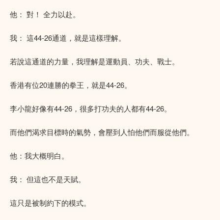
他： 對！ 全力以赴。
我： 這44-26通道，就是這樣理解。
若說這通道的力量，我理解是運動員、功夫、戰士。
香港有位20連勝的拳王，就是44-26。
李小龍好像有44-26，很多打功夫的人都有44-26。
而他們渴求目標時的氣勢，會壓到人怕他們而服從他們。
他：我大概明白。
我： 但這也不是天賦。
這只是被制約下的模式。