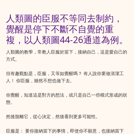
人類圖的臣服不等同去制約，
覺醒是停下不斷不自覺的重
複，以人類圖44-26通道為例。
人類圖的教學，常教人臣服於當下，接納自己，這是愛自己的
方式。
但有趣觀點是，臣服，又等如覺醒嗎？ 有人說你要做清潔工
人！ 你臣服，雖然不想也做下去。
你覺醒，知道這是對方的想法，或只是自己一些模式形成的狀
態。
然後脫離它，從心決定，然後看到更多可能性。
臣服是： 要你接納當下的事情，即使你不願意，也接納當下