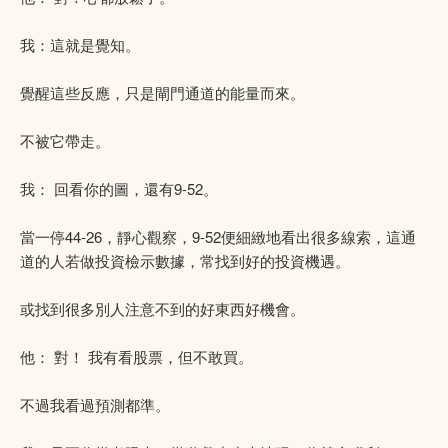
我：這就是覺知。
覺醒這些反應，只是閘門通道的能量而來。
不被它帶走。
我： 回看你的圖，還有9-52。
當一停44-26，靜心觀察，9-52便細緻地看出很多線索，這通
道的人若做投資檢示數據，常找到好的投資機遇。
或找到很多別人注意不到的好東西好機會。
他： 對！ 我有看股票，但不敢買。
不過我看過預測都準。