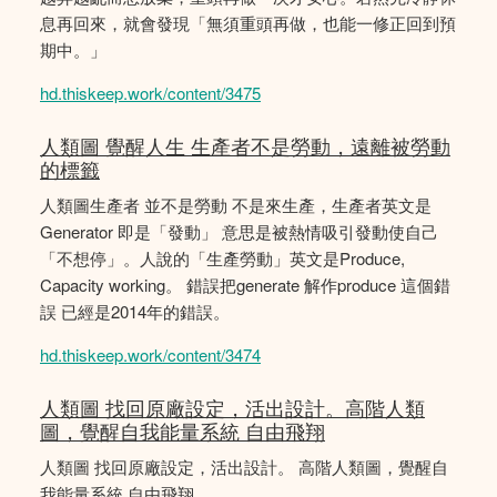
息再回來，就會發現「無須重頭再做，也能一修正回到預
期中。」
hd.thiskeep.work/content/3475
人類圖 覺醒人生 生產者不是勞動，遠離被勞動
的標籤
人類圖生產者 並不是勞動 不是來生產，生產者英文是
Generator 即是「發動」 意思是被熱情吸引發動使自己
「不想停」。人說的「生產勞動」英文是Produce,
Capacity working。 錯誤把generate 解作produce 這個錯
誤 已經是2014年的錯誤。
hd.thiskeep.work/content/3474
人類圖 找回原廠設定，活出設計。高階人類
圖，覺醒自我能量系統 自由飛翔
人類圖 找回原廠設定，活出設計。 高階人類圖，覺醒自
我能量系統 自由飛翔。