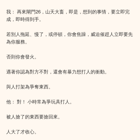
我： 再來閘門26，山天大畜，即是，想到的事情，要立即完
成，即時得到手。
若別人拖延、慢了，或停頓，你會焦躁，威迫催趕人立即要先
為你服務。
否則你會發火。
遇著你認為對方不對，還會有暴力想打人的衝動。
與人打架為爭奪東西。
他： 對！ 小時常為爭玩具打人。
被人搶了的東西要搶回來。
人大了才收心。