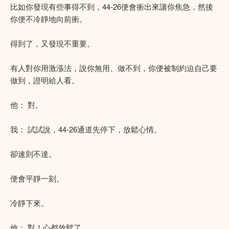
比如你發現有些事得不到，44-26便會衝出來讓你焦急，然後
你便不冷靜地向前衝。
得到了，又發現不重要。
有人對你用激漲法，說你無用、做不到，你便被制約迫自己要
做到，證明給人看。
他： 對。
我： 試試說，44-26通道先停下，放鬆心情。
卻速則不達。
便會平靜一刻。
冷靜下來。
他： 對！心都放鬆了。