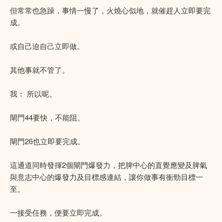
但常常也急躁，事情一慢了，火燒心似地，就催趕人立即要完
成。
或自己迫自己立即做。
其他事就不管了。
我： 所以呢。
閘門44要快，不能阻。
閘門26也立即要完成。
這通道同時發揮2個閘門爆發力，把脾中心的直覺應變及脾氣
與意志中心的爆發力及目標感連結，讓你做事有衝勁目標一
至。
一接受任務，便要立即完成。