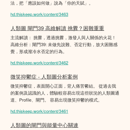
法，把「應該如何做」說為「你的天賦」。
hd.thiskeep.work/content/3463
人類圖 閘門39 高維解讀 挑釁？困難重重
主流解讀： 挑釁，透過挑釁，激發人與人關係的火花！
高維分析：閘門39: 未做先說難、否定行動，放大困難感
覺，形成潑冷水否定的行為。
hd.thiskeep.work/content/3462
微笑抑鬱症 - 人類圖分析案例
微笑抑鬱症，表面開心正面，背人痛苦鬰結。 從過去我
的案例及認識的人，體驗較容易出現這些狀況的人類圖通
道、Profile、閘門。 容易出現微笑抑鬱的模式。
hd.thiskeep.work/content/3461
人類圖的閘門與能量中心關連