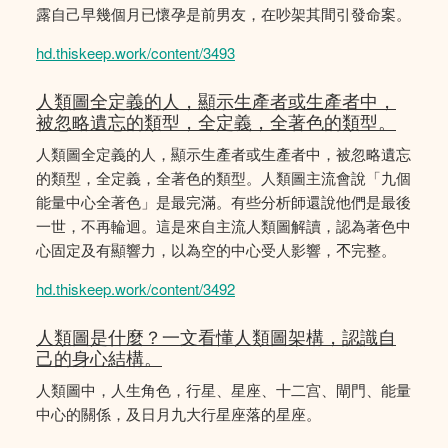
露自己早幾個月已懷孕是前男友，在吵架其間引發命案。
hd.thiskeep.work/content/3493
人類圖全定義的人，顯示生產者或生產者中，
被忽略遺忘的類型，全定義，全著色的類型。
人類圖全定義的人，顯示生產者或生產者中，被忽略遺忘
的類型，全定義，全著色的類型。人類圖主流會說「九個
能量中心全著色」是最完滿。有些分析師還說他們是最後
一世，不再輪迴。這是來自主流人類圖解讀，認為著色中
心固定及有顯響力，以為空的中心受人影響，𣎴完整。
hd.thiskeep.work/content/3492
人類圖是什麼？一文看懂人類圖架構，認識自
己的身心結構。
人類圖中，人生角色，行星、星座、十二宫、閘門、能量
中心的關係，及日月九大行星座落的星座。