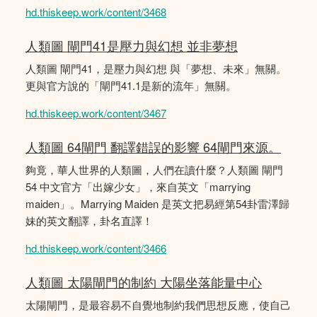
hd.thiskeep.work/content/3468
人類圖 閘門41是壓力與幻想 並非夢想
人類圖 閘門41，是壓力與幻想 與「夢想、未來」無關。
更與官方說的「閘門41.1是新的流年」無關。
hd.thiskeep.work/content/3467
人類圖 64閘門 翻譯錯誤的影響 64閘門來源。
夠竟，華人世界的人類圖，人們在讀什麼？人類圖 閘門
54 中文官方「出嫁少女」，來自英文「marrying
maiden」。Marrying Maiden 是英文把易經第54卦雷澤歸
妹的英文翻譯，卦名直譯！
hd.thiskeep.work/content/3466
人類圖 太陽閘門的制約 大陽坐落能量中心
太陽閘門，是最容易不自覺地制約我們思想反應，使自己