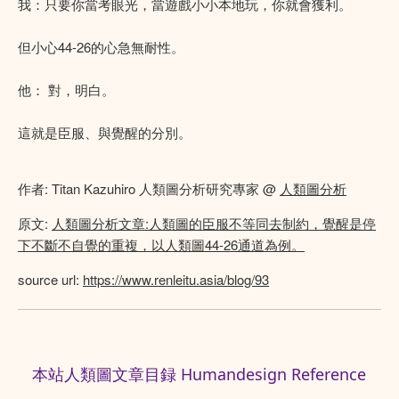
我：只要你當考眼光，當遊戲小小本地玩，你就會獲利。
但小心44-26的心急無耐性。
他： 對，明白。
這就是臣服、與覺醒的分別。
作者: Titan Kazuhiro 人類圖分析研究專家 @
人類圖分析
原文:
人類圖分析文章:人類圖的臣服不等同去制約，覺醒是停
下不斷不自覺的重複，以人類圖44-26通道為例。
source url:
https://www.renleitu.asia/blog/93
本站人類圖文章目録 Humandesign Reference