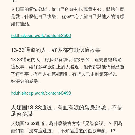
人類圖的愛情分析，從自己的G中心/薦骨中心，體驗什麼
是愛，什麼使自己快樂。 從G中心了解自己與他人的情感
如何連結。
hd.thiskeep.work/content/3500
13-33通道的人，好多都有類似這故事
13-33通道的人，好多都有類似這故事的，過去曾經寫過
這故事，給好多40歲以上的人看過，他們都說他們經歴過
了這些事，有些人在第4階段，有些人已走到第5階段。
好深刻的感受。
hd.thiskeep.work/content/3499
人類圖13-33通道，有血有淚的親身經驗，不是
足智多謀
人類圖13-33通道，為什麼被官方指「足智多謀」？ 因為
他們都「沒有這通道」，不知這通道的血淚辛酸。13-