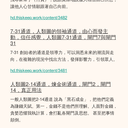
讓他人心甘情願跟著自己向前。
hd.thiskeep.work/content/3482
7-31通道，人類圖的領袖通道，由心而發主
動，信任感覺，人類圖7-31通道，閘門7與閘門
31
7-31 創始者的通道是領導力，可以洞悉未來的潮流與走
向，在複雜的現況中找出方法，發揮影響力，引領眾人。
hd.thiskeep.work/content/3481
人類圖2-14通道，煉金術通道，閘門2，閘門
14，真正用法
一般人類圖把2-14通道 說為「黑石成金」，把他們定義
為賺錢天賦。第一，金錢不是他們所理解。人面對金錢，
貪婪恐懼我執計算，會打亂各閘門及思想。 甚至把事情
顛倒。