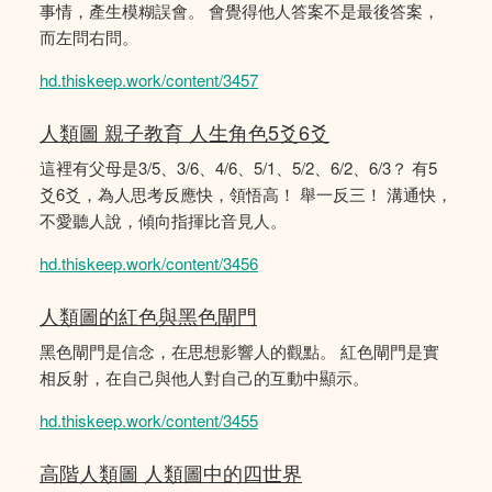
事情，產生模糊誤會。 會覺得他人答案不是最後答案，
而左問右問。
hd.thiskeep.work/content/3457
人類圖 親子教育 人生角色5爻6爻
這裡有父母是3/5、3/6、4/6、5/1、5/2、6/2、6/3？ 有5
爻6爻，為人思考反應快，領悟高！ 舉一反三！ 溝通快，
不愛聽人說，傾向指揮比音見人。
hd.thiskeep.work/content/3456
人類圖的紅色與黑色閘門
黑色閘門是信念，在思想影響人的觀點。 紅色閘門是實
相反射，在自己與他人對自己的互動中顯示。
hd.thiskeep.work/content/3455
高階人類圖 人類圖中的四世界