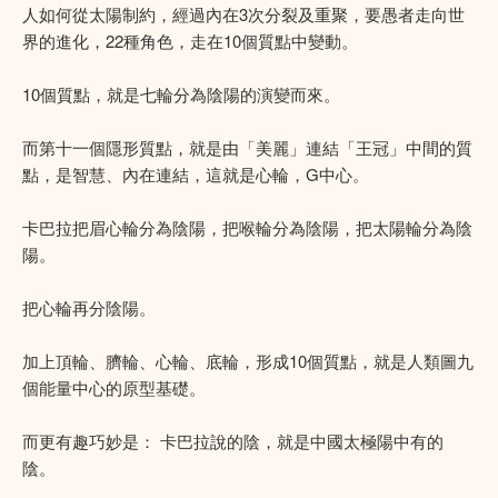
人如何從太陽制約，經過內在3次分裂及重聚，要愚者走向世
界的進化，22種角色，走在10個質點中變動。
10個質點，就是七輪分為陰陽的演變而來。
而第十一個隱形質點，就是由「美麗」連結「王冠」中間的質
點，是智慧、內在連結，這就是心輪，G中心。
卡巴拉把眉心輪分為陰陽，把喉輪分為陰陽，把太陽輪分為陰
陽。
把心輪再分陰陽。
加上頂輪、臍輪、心輪、底輪，形成10個質點，就是人類圖九
個能量中心的原型基礎。
而更有趣巧妙是： 卡巴拉說的陰，就是中國太極陽中有的
陰。