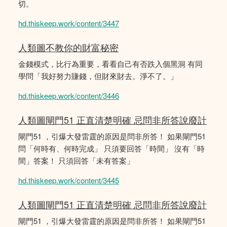
切。
hd.thiskeep.work/content/3447
人類圖不教你的財富秘密
金錢模式，比行為重要，看看自己有否跌入個黑洞 有同
學問「我好努力賺錢，但財來財去。淨不了。」
hd.thiskeep.work/content/3446
人類圖閘門51 正直清楚明確 忌問非所答說廢計
閘門51 ，引爆大發雷霆的原因是問非所答！ 如果閘門51
問「何時有、何時完成」 只須要回答「時間」 沒有「時
間」答案！ 只須回答「未有答案」
hd.thiskeep.work/content/3445
人類圖閘門51 正直清楚明確 忌問非所答說廢計
閘門51 ，引爆大發雷霆的原因是問非所答！ 如果閘門51