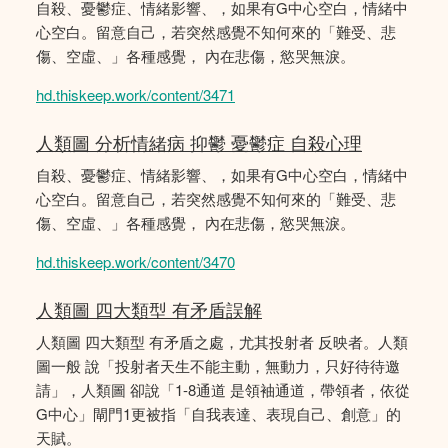
自殺、憂鬱症、情緒影響、，如果有G中心空白，情緒中
心空白。留意自己，若突然感覺不知何來的「難受、悲
傷、空虛、」各種感覺， 內在悲傷，慾哭無淚。
hd.thiskeep.work/content/3471
人類圖 分析情緒病 抑鬱 憂鬱症 自殺心理
自殺、憂鬱症、情緒影響、，如果有G中心空白，情緒中
心空白。留意自己，若突然感覺不知何來的「難受、悲
傷、空虛、」各種感覺， 內在悲傷，慾哭無淚。
hd.thiskeep.work/content/3470
人類圖 四大類型 有矛盾誤解
人類圖 四大類型 有矛盾之處，尤其投射者 反映者。人類
圖一般 說「投射者天生不能主動，無動力，只好待待邀
請」，人類圖 卻說「1-8通道 是領袖通道，帶領者，依從
G中心」閘門1更被指「自我表達、表現自己、創意」的
天賦。