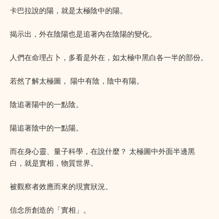
卡巴拉說的陽，就是太極陰中的陽。
揭示出，外在陰陽也是追著內在陰陽的變化。
人們在命理占卜，多看是外在，如太極中黑白各一半的部份。
若然了解太極圖， 陽中有陰，陰中有陽。
陰追著陽中的一點陰。
陽追著陰中的一點陽。
而在身心靈、量子科學，在說什麼？ 太極圖中外面半邊黑
白，就是實相，物質世界。
被觀察者效應而來的現實狀況。
信念所創造的「實相」。