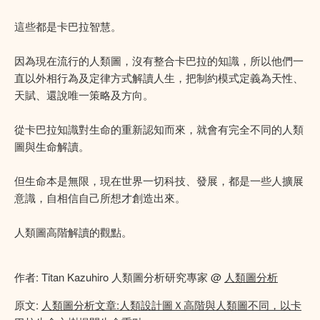
這些都是卡巴拉智慧。
因為現在流行的人類圖，沒有整合卡巴拉的知識，所以他們一
直以外相行為及定律方式解讀人生，把制約模式定義為天性、
天賦、還說唯一策略及方向。
從卡巴拉知識對生命的重新認知而來，就會有完全不同的人類
圖與生命解讀。
但生命本是無限，現在世界一切科技、發展，都是一些人擴展
意識，自相信自己所想才創造出來。
人類圖高階解讀的觀點。
作者: Titan Kazuhiro 人類圖分析研究專家 @
人類圖分析
原文:
人類圖分析文章:人類設計圖Ｘ高階與人類圖不同，以卡