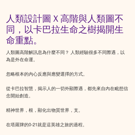
人類設計圖Ｘ高階與人類圖不
同，以卡巴拉生命之樹揭開生
命重點。
人類圖高階解訊息為什麼不同？ 人類經驗很多不同際遇，以
為是外在命運。
忽略根本的內心反應與應變選擇的方式。
從卡巴拉智慧，揭示人的一切外顯際遇，都先來自內在毗想信
念開始創造。
精神世界，根，顯化出物質世界，支。
在塔羅牌的0-21就是這英雄之旅的過程。