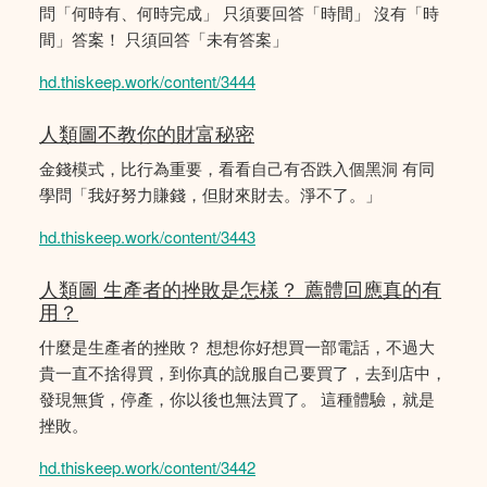
問「何時有、何時完成」 只須要回答「時間」 沒有「時
間」答案！ 只須回答「未有答案」
hd.thiskeep.work/content/3444
人類圖不教你的財富秘密
金錢模式，比行為重要，看看自己有否跌入個黑洞 有同
學問「我好努力賺錢，但財來財去。淨不了。」
hd.thiskeep.work/content/3443
人類圖 生產者的挫敗是怎樣？ 薦體回應真的有
用？
什麼是生產者的挫敗？ 想想你好想買一部電話，不過大
貴一直不捨得買，到你真的說服自己要買了，去到店中，
發現無貨，停產，你以後也無法買了。 這種體驗，就是
挫敗。
hd.thiskeep.work/content/3442