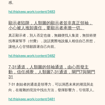
感。
hd.thiskeep.work/content/3483
顯示者陷阱，人類圖的顯示者並非真正領袖，
小心被人推卸責任，要顯示者承擔一切。
真正顯示者，別人否定也做，無錢便找人集資，無技術便
找專家幫手（付費），說話實際地說服人相信自己所想，
讓他人心甘情願跟著自己向前。
hd.thiskeep.work/content/3482
7-31通道，人類圖的領袖通道，由心而發主
動，信任感覺，人類圖7-31通道，閘門7與閘門
31
7-31 創始者的通道是領導力，可以洞悉未來的潮流與走
向，在複雜的現況中找出方法，發揮影響力，引領眾人。
hd.thiskeep.work/content/3481