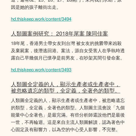
因是她的孩子離街出走。
hd.thiskeep.work/content/3494
人類圖案例研究： 2018年尾案 陳同佳案
18年尾，香港男士帶女友到台灣 被女友的挑釁帶來凶殺
及棄屍案，後潛逃回港。案法，源自女受害人在爭執時透
露自己早幾個月已懷孕是前男友，在吵架其間引發命案。
hd.thiskeep.work/content/3493
人類圖全定義的人，顯示生產者或生產者中，
被忽略遺忘的類型，全定義，全著色的類型。
人類圖全定義的人，顯示生產者或生產者中，被忽略遺忘
的類型，全定義，全著色的類型。人類圖主流會說「九個
能量中心全著色」是最完滿。有些分析師還說他們是最後
一世，不再輪迴。這是來自主流人類圖解讀，認為著色中
心固定及有顯響力，以為空的中心受人影響，𣎴完整。