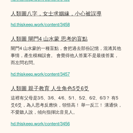
人類圖八字，女士求姻緣，小心被誤導
hd.thiskeep.work/content/3458
人類圖 閘門4 山水蒙 思考的盲點
閘門4 山水蒙的一種盲點，會把過去部份記憶，混淆其他
事情，產生模糊誤會。 會覺得他人答案不是最後答案，
而左問右問。
hd.thiskeep.work/content/3457
人類圖 親子教育 人生角色5爻6爻
這裡有父母是3/5、3/6、4/6、5/1、5/2、6/2、6/3？ 有5
爻6爻，為人思考反應快，領悟高！ 舉一反三！ 溝通快，
不愛聽人說，傾向指揮比音見人。
hd.thiskeep.work/content/3456