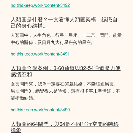
hd.thiskeep.work/content/3492
人類圖是什麼？一文看懂人類圖架構，認識自
己的身心結構。
人類圖中，人生角色，行星、星座、十二宫、閘門、能量
中心的關係，及日月九大行星座落的星座。
hd.thiskeep.work/content/3491
人類圖合盤案例，3-60通道與32-54通道壓力使
感情不和
女友閘門60，認為一定要在30歲結婚，不斷強迫男友。
男友閘門3，總覺得未是時候，還有很多事未準備好，不
能衝動結婚。
hd.thiskeep.work/content/3490
人類圖的64閘門，與64個不同平行空間的轉移
換象