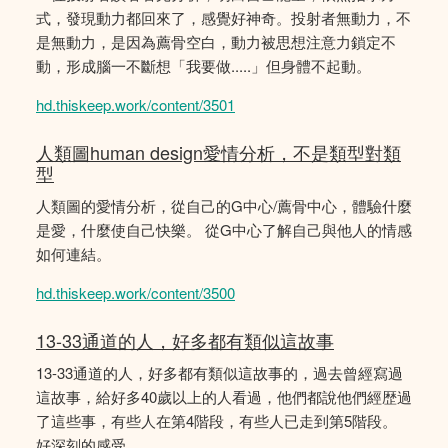
式，發現動力都回來了，感覺好神奇。投射者無動力，不
是無動力，是因為薦骨空白，動力被思想注意力鎖定不
動，形成腦一不斷想「我要做.....」但身體不起動。
hd.thiskeep.work/content/3501
人類圖human design愛情分析，不是類型對類
型
人類圖的愛情分析，從自己的G中心/薦骨中心，體驗什麼
是愛，什麼使自己快樂。 從G中心了解自己與他人的情感
如何連結。
hd.thiskeep.work/content/3500
13-33通道的人，好多都有類似這故事
13-33通道的人，好多都有類似這故事的，過去曾經寫過
這故事，給好多40歲以上的人看過，他們都說他們經歴過
了這些事，有些人在第4階段，有些人已走到第5階段。
好深刻的感受。