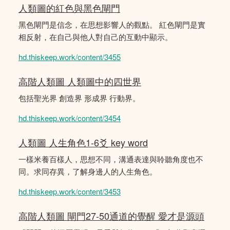
人類圖的紅色與黑色閘門
黑色閘門是信念，在思想影響人的觀點。 紅色閘門是實
相反射，在自己與他人對自己的互動中顯示。
hd.thiskeep.work/content/3455
高階人類圖 人類圖中的四世界
包括聖光界 創造界 形成界 行動界。
hd.thiskeep.work/content/3454
人類圖 人生角色1-6爻 key word
一樣米養百樣人，思想不同，溝通表達與聆聽角度也不
同。求同存異，了解身邊人的人生角色。
hd.thiskeep.work/content/3453
高階人類圖 閘門27-50通道的覺醒 愛才是源頭