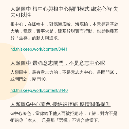
人類圖中 根中心與根中心閘門模式 綁定心智 失
去可以性
根中心，在脈輪中，對應海底輪。海底輪，本意是建基於
大地，穩定，實事求是，建基於現實而行動。也是物種基
於「生存」的動力與追求。
hd.thiskeep.work/content/3441
人類圖中 最強意志閘門，不是意志中心呢
人類圖中，最有意志力的，不是意志力中心。是閘門60，
或閘門21，閘門10。
hd.thiskeep.work/content/3440
人類圖G中心著色 接納被拒絕 感情關係提升
G中心著色，當你給予他人而被拒絕時，了解，對方不是
拒絕你「本人」 只是那「選擇」不適合他當下。