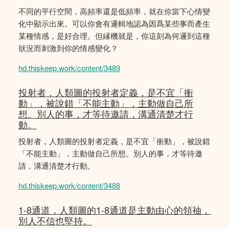
不同的平行空間，高頻率還是低頻率，就在你當下心情變
化中顯示出來。可以你會有邏輯地認為因爲某些事而產生
某種情感，是好合理。但縁機就是，你這刻為何邏到這種
狀況而刺激到你的情感變化？
hd.thiskeep.work/content/3489
投射者，人類圖的投射者定義，是不宜「衝
動」，被說錯「不能主動」，主動做自己所
想。別人的事，才等待邀請，溝通清楚才行
動。
投射者，人類圖的投射者定義，是不宜「衝動」，被說錯
「不能主動」，主動做自己所想。別人的事，才等待邀
請，溝通清楚才行動。
hd.thiskeep.work/content/3488
1-8通道，人類圖的1-8通道是主動由心的領䄂，
別人不信也堅持。