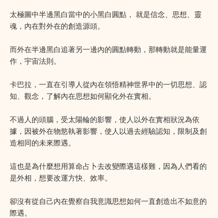
太極圖中半邊黑白當中的小黑白圓點， 就是信念、思想、靈
魂，內在對外在的創造源頭。
而外在半邊黑白追著另一邊內的圓點轉動，那轉動就是能量運
作，宇宙法則。
卡巴拉，一直在引導人從內在領悟精神世界中的一切思想、認
知、觀念，了解內在思想如何顯化外在實相。
不過人的頭腦，受太陽輪的影響，使人以外在實相狀況為依
據，因被外在物慾執著影響，使人以過去經驗認知，限制及創
造相同的未來際遇。
這也是為什麼想用算命占卜去改變際遇這樣難，因為人們看的
是外相，想要改運方快、效率。
卻沒有從自己內在覺察自我意識思想如何一直創造出不如意的
際遇。