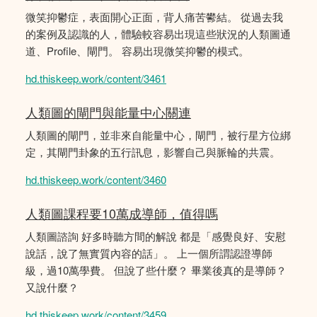
微笑抑鬱症，表面開心正面，背人痛苦鬰結。 從過去我
的案例及認識的人，體驗較容易出現這些狀況的人類圖通
道、Profile、閘門。 容易出現微笑抑鬱的模式。
hd.thiskeep.work/content/3461
人類圖的閘門與能量中心關連
人類圖的閘門，並非來自能量中心，閘門，被行星方位綁
定，其閘門卦象的五行訊息，影響自己與脈輪的共震。
hd.thiskeep.work/content/3460
人類圖課程要10萬成導師，值得嗎
人類圖諮詢 好多時聽方間的解說 都是「感覺良好、安慰
說話，說了無實質內容的話」。 上一個所謂認證導師
級，過10萬學費。 但說了些什麼？ 畢業後真的是導師？
又說什麼？
hd.thiskeep.work/content/3459