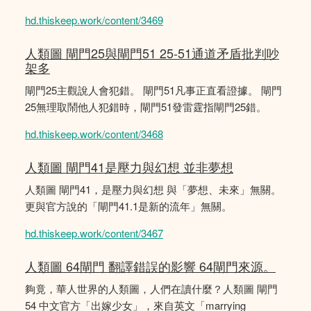
hd.thiskeep.work/content/3469
人類圖 閘門25與閘門51 25-51通道矛盾批判吵
架多
閘門25主觀說人會犯錯。 閘門51凡事正直看證據。 閘門
25無理取鬧他人犯錯時，閘門51發雷霆指閘門25錯。
hd.thiskeep.work/content/3468
人類圖 閘門41是壓力與幻想 並非夢想
人類圖 閘門41，是壓力與幻想 與「夢想、未來」無關。
更與官方說的「閘門41.1是新的流年」無關。
hd.thiskeep.work/content/3467
人類圖 64閘門 翻譯錯誤的影響 64閘門來源。
夠竟，華人世界的人類圖，人們在讀什麼？人類圖 閘門
54 中文官方「出嫁少女」，來自英文「marrying