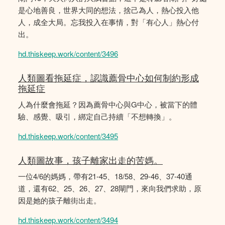
是心地善良，世界大同的想法，捨己為人，熱心投入他
人，成全大局。忘我投入在事情，對「有心人」熱心付
出。
hd.thiskeep.work/content/3496
人類圖看拖延症，認識薦骨中心如何制約形成
拖延症
人為什麼會拖延？因為薦骨中心與G中心，被當下的體
驗、感覺、吸引，綁定自己持續「不想轉換」。
hd.thiskeep.work/content/3495
人類圖故事，孩子離家出走的苦媽。
一位4/6的媽媽，帶有21-45、18/58、29-46、37-40通
道，還有62、25、26、27、28閘門，來向我們求助，原
因是她的孩子離街出走。
hd.thiskeep.work/content/3494