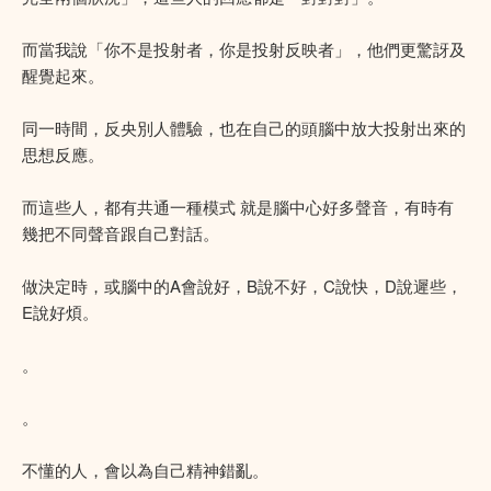
而當我說「你不是投射者，你是投射反映者」，他們更驚訝及
醒覺起來。
同一時間，反央別人體驗，也在自己的頭腦中放大投射出來的
思想反應。
而這些人，都有共通一種模式 就是腦中心好多聲音，有時有
幾把不同聲音跟自己對話。
做決定時，或腦中的A會說好，B說不好，C說快，D說遲些，
E說好煩。
。
。
不懂的人，會以為自己精神錯亂。