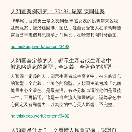
人類圖案例研究： 2018年尾案 陳同佳案
18年尾，香港男士帶女友到台灣 被女友的挑釁帶來凶殺
及棄屍案，後潛逃回港。案法，源自女受害人在爭執時透
露自己早幾個月已懷孕是前男友，在吵架其間引發命案。
hd.thiskeep.work/content/3493
人類圖全定義的人，顯示生產者或生產者中，
被忽略遺忘的類型，全定義，全著色的類型。
人類圖全定義的人，顯示生產者或生產者中，被忽略遺忘
的類型，全定義，全著色的類型。人類圖主流會說「九個
能量中心全著色」是最完滿。有些分析師還說他們是最後
一世，不再輪迴。這是來自主流人類圖解讀，認為著色中
心固定及有顯響力，以為空的中心受人影響，𣎴完整。
hd.thiskeep.work/content/3492
人類圖是什麼？一文看懂人類圖架構，認識自