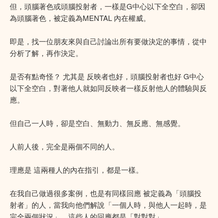
但，頭腦著色或頭腦投射者，一樣是G中心以下全空白，卻因
為頭腦著色，被定義為MENTAL 內在權威。
即是，找一位朋友來與自己討論出所有要做決定的事情，從中
分析了解，再作決定。
是否有點奇怪？ 尤其是 反映者也好，頭腦投射者也好 G中心
以下全空白，對著他人就如同反映者一樣反射他人的體驗與反
應。
但自己一人時，卻是空白、無動力、無反應、無感覺。
人前人後，完全是兩個不同的人。
理應是 這兩種人的內在指引，都是一樣。
在我自己做過很多案例，也是有同樣回應 被定義為「頭腦投
射者」的人，當我向他們解說「一個人時，與他人一起時，是
完全兩個狀況」，這些人的回應都是「對對對」。