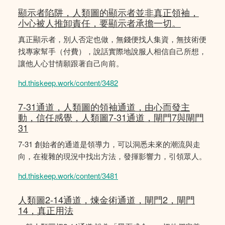
顯示者陷阱，人類圖的顯示者並非真正領袖，
小心被人推卸責任，要顯示者承擔一切。
真正顯示者，別人否定也做，無錢便找人集資，無技術便
找專家幫手（付費），說話實際地說服人相信自己所想，
讓他人心甘情願跟著自己向前。
hd.thiskeep.work/content/3482
7-31通道，人類圖的領袖通道，由心而發主
動，信任感覺，人類圖7-31通道，閘門7與閘門
31
7-31 創始者的通道是領導力，可以洞悉未來的潮流與走
向，在複雜的現況中找出方法，發揮影響力，引領眾人。
hd.thiskeep.work/content/3481
人類圖2-14通道，煉金術通道，閘門2，閘門
14，真正用法