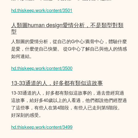
hd.thiskeep.work/content/3501
人類圖human design愛情分析，不是類型對類
型
人類圖的愛情分析，從自己的G中心/薦骨中心，體驗什麼
是愛，什麼使自己快樂。 從G中心了解自己與他人的情感
如何連結。
hd.thiskeep.work/content/3500
13-33通道的人，好多都有類似這故事
13-33通道的人，好多都有類似這故事的，過去曾經寫過
這故事，給好多40歲以上的人看過，他們都說他們經歴過
了這些事，有些人在第4階段，有些人已走到第5階段。
好深刻的感受。
hd.thiskeep.work/content/3499