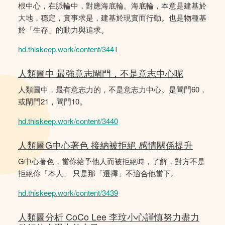
根中心，在脈輪中，對應海底輪。海底輪，本意是建基於
大地，穩定，實事求是，建基於現實而行動。也是物種基
於「生存」的動力與追求。
hd.thiskeep.work/content/3441
人類圖中 最強意志閘門，不是意志中心呢
人類圖中，最有意志力的，不是意志力中心。是閘門60，
或閘門21，閘門10。
hd.thiskeep.work/content/3440
人類圖G中心著色 接納被拒絕 感情關係提升
G中心著色，當你給予他人而被拒絕時，了解，對方不是
拒絕你「本人」 只是那「選擇」不適合他當下。
hd.thiskeep.work/content/3439
人類圖分析 CoCo Lee 李玟小心謹慎努力盡力