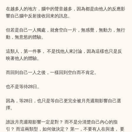
在越多人的地方，腦中的聲音越多，因為都是由他人的反應影
響自己腦中反射接收回來的訊息。
但若是自己一人獨處，就會空白一片，無感覺，無動力，無行
動，無意慾的體驗。
這類人，第一件事， 不是找他人來討論，因為這樣也只是反
映著他人的體驗。
而回到自己一人之後，一樣回到空白而不肯定。
也不是等待28日。
因為，等28日，也只是等自己更完全被月亮週期影響自己選
擇。
誰說月亮週期影響一定是對？ 而不是分清楚自己內心的指
引？ 而這兩類型，如何做決定？ 第一，不要有人在與邊， 要