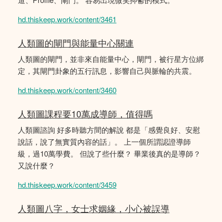
hd.thiskeep.work/content/3461
人類圖的閘門與能量中心關連
人類圖的閘門，並非來自能量中心，閘門，被行星方位綁
定，其閘門卦象的五行訊息，影響自己與脈輪的共震。
hd.thiskeep.work/content/3460
人類圖課程要10萬成導師，值得嗎
人類圖諮詢 好多時聽方間的解說 都是「感覺良好、安慰
說話，說了無實質內容的話」。 上一個所謂認證導師
級，過10萬學費。 但說了些什麼？ 畢業後真的是導師？
又說什麼？
hd.thiskeep.work/content/3459
人類圖八字，女士求姻緣，小心被誤導