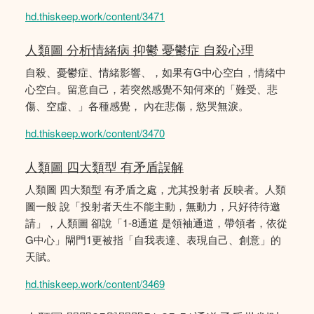
hd.thiskeep.work/content/3471
人類圖 分析情緒病 抑鬱 憂鬱症 自殺心理
自殺、憂鬱症、情緒影響、，如果有G中心空白，情緒中
心空白。留意自己，若突然感覺不知何來的「難受、悲
傷、空虛、」各種感覺， 內在悲傷，慾哭無淚。
hd.thiskeep.work/content/3470
人類圖 四大類型 有矛盾誤解
人類圖 四大類型 有矛盾之處，尤其投射者 反映者。人類
圖一般 說「投射者天生不能主動，無動力，只好待待邀
請」，人類圖 卻說「1-8通道 是領袖通道，帶領者，依從
G中心」閘門1更被指「自我表達、表現自己、創意」的
天賦。
hd.thiskeep.work/content/3469