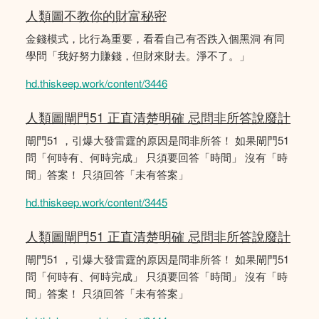
人類圖不教你的財富秘密
金錢模式，比行為重要，看看自己有否跌入個黑洞 有同
學問「我好努力賺錢，但財來財去。淨不了。」
hd.thiskeep.work/content/3446
人類圖閘門51 正直清楚明確 忌問非所答說廢計
閘門51 ，引爆大發雷霆的原因是問非所答！ 如果閘門51
問「何時有、何時完成」 只須要回答「時間」 沒有「時
間」答案！ 只須回答「未有答案」
hd.thiskeep.work/content/3445
人類圖閘門51 正直清楚明確 忌問非所答說廢計
閘門51 ，引爆大發雷霆的原因是問非所答！ 如果閘門51
問「何時有、何時完成」 只須要回答「時間」 沒有「時
間」答案！ 只須回答「未有答案」