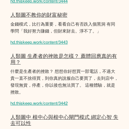
hd.thiskeep.work/content/3444
人類圖不教你的財富秘密
金錢模式，比行為重要，看看自己有否跌入個黑洞 有同
學問「我好努力賺錢，但財來財去。淨不了。」
hd.thiskeep.work/content/3443
人類圖 生產者的挫敗是怎樣？ 薦體回應真的有
用？
什麼是生產者的挫敗？ 想想你好想買一部電話，不過大
貴一直不捨得買，到你真的說服自己要買了，去到店中，
發現無貨，停產，你以後也無法買了。 這種體驗，就是
挫敗。
hd.thiskeep.work/content/3442
人類圖中 根中心與根中心閘門模式 綁定心智 失
去可以性