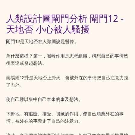
人類設計圖閘門分析 閘門12 -
天地否 小心被人騷擾
閘門12是天地否在人類圖說是暫停。
為什麼這樣？第一，喉輪作用是思考組織，構想自己的事情然
後表達或發起想法。
而易經12卦是天地否上卦天，會被外在的事情把自己注意力拉
了向外。
使自己難以集中自己本來的事及想法。
下卦地，有追隨、接受、隱藏的作用，使自己順應外在的事
情，被外在的事帶走了自己的注意力。