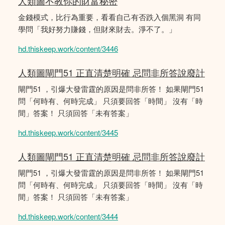
人類圖不教你的財富秘密
金錢模式，比行為重要，看看自己有否跌入個黑洞 有同
學問「我好努力賺錢，但財來財去。淨不了。」
hd.thiskeep.work/content/3446
人類圖閘門51 正直清楚明確 忌問非所答說廢計
閘門51 ，引爆大發雷霆的原因是問非所答！ 如果閘門51
問「何時有、何時完成」 只須要回答「時間」 沒有「時
間」答案！ 只須回答「未有答案」
hd.thiskeep.work/content/3445
人類圖閘門51 正直清楚明確 忌問非所答說廢計
閘門51 ，引爆大發雷霆的原因是問非所答！ 如果閘門51
問「何時有、何時完成」 只須要回答「時間」 沒有「時
間」答案！ 只須回答「未有答案」
hd.thiskeep.work/content/3444