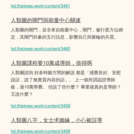
hd.thiskeep.work/content/3461
人類圖的閘門與能量中心關連
人類圖的閘門，並非來自能量中心，閘門，被行星方位綁
定，其閘門卦象的五行訊息，影響自己與脈輪的共震。
hd.thiskeep.work/content/3460
人類圖課程要10萬成導師，值得嗎
人類圖諮詢 好多時聽方間的解說 都是「感覺良好、安慰
說話，說了無實質內容的話」。 上一個所謂認證導師
級，過10萬學費。 但說了些什麼？ 畢業後真的是導師？
又說什麼？
hd.thiskeep.work/content/3459
人類圖八字，女士求姻緣，小心被誤導
hd.thiskeep.work/content/3458