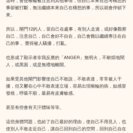
這時，會使喉輪被注意到其他事情，但自己本來在思考構思的
事卻被打斷，無法繼續本來自己在構想的事，所以就會停頓下
來。
所以，閘門12的人，當自己在處事，有別人走過，或好像觀察
自己，注意自己，自己會好不自在，自己會難以繼續專注在自
己的事， 覺得被人騷擾，打亂。
也形成了顯示者非我反應的「ANGER」無明火，不耐煩地鬧
人，或黑面，或是無禮地離開。
如果受其他閘門影響使自己不敢說，不敢表達，常常被人干
擾，但又鬱在心中不敢表達立場，容易出現喉輪的病，如感冒
發燒，呼吸不順，最易有皮膚敏感。
甚至有些會有天汗體味等等。
這些身體問題，也給了自己最好的理由，使自己不用見人，也
使別人不敢走近自己，讓自己回到自己的空間，回到自己自在