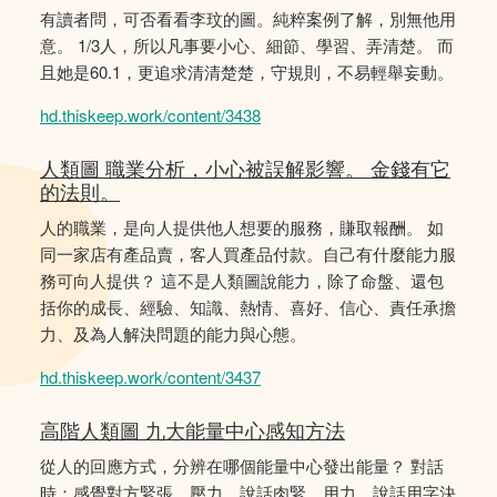
有讀者問，可否看看李玟的圖。純粹案例了解，別無他用
意。 1/3人，所以凡事要小心、細節、學習、弄清楚。 而
且她是60.1，更追求清清楚楚，守規則，不易輕舉妄動。
hd.thiskeep.work/content/3438
人類圖 職業分析，小心被誤解影響。 金錢有它
的法則。
人的職業，是向人提供他人想要的服務，賺取報酬。 如
同一家店有產品賣，客人買產品付款。自己有什麼能力服
務可向人提供？ 這不是人類圖說能力，除了命盤、還包
括你的成長、經驗、知識、熱情、喜好、信心、責任承擔
力、及為人解決問題的能力與心態。
hd.thiskeep.work/content/3437
高階人類圖 九大能量中心感知方法
從人的回應方式，分辨在哪個能量中心發出能量？ 對話
時：感覺對方緊張、壓力，說話肉緊、用力，說話用字決