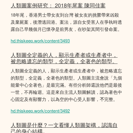
人類圖案例研究： 2018年尾案 陳同佳案
18年尾，香港男士帶女友到台灣 被女友的挑釁帶來凶殺
及棄屍案，後潛逃回港。案法，源自女受害人在爭執時透
露自己早幾個月已懷孕是前男友，在吵架其間引發命案。
hd.thiskeep.work/content/3493
人類圖全定義的人，顯示生產者或生產者中，
被忽略遺忘的類型，全定義，全著色的類型。
人類圖全定義的人，顯示生產者或生產者中，被忽略遺忘
的類型，全定義，全著色的類型。人類圖主流會說「九個
能量中心全著色」是最完滿。有些分析師還說他們是最後
一世，不再輪迴。這是來自主流人類圖解讀，認為著色中
心固定及有顯響力，以為空的中心受人影響，𣎴完整。
hd.thiskeep.work/content/3492
人類圖是什麼？一文看懂人類圖架構，認識自
己的身心結構。