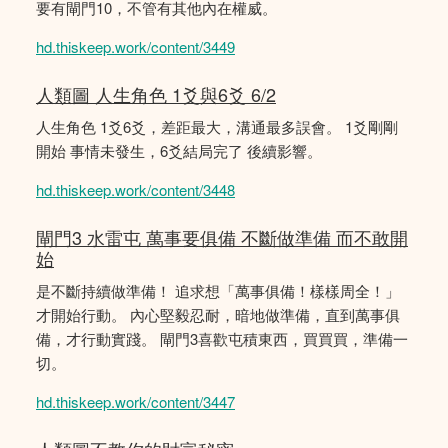
要有閘門10，不管有其他內在權威。
hd.thiskeep.work/content/3449
人類圖 人生角色 1爻與6爻 6/2
人生角色 1爻6爻，差距最大，溝通最多誤會。 1爻剛剛
開始 事情未發生，6爻結局完了 後續影響。
hd.thiskeep.work/content/3448
閘門3 水雷屯 萬事要俱備 不斷做準備 而不敢開
始
是不斷持續做準備！ 追求想「萬事俱備！樣樣周全！」
才開始行動。 內心堅毅忍耐，暗地做準備，直到萬事俱
備，才行動實踐。 閘門3喜歡屯積東西，買買買，準備一
切。
hd.thiskeep.work/content/3447