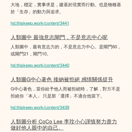
大地，穩定，實事求是，建基於現實而行動。也是物種基
於「生存」的動力與追求。
hd.thiskeep.work/content/3441
人類圖中 最強意志閘門，不是意志中心呢
人類圖中，最有意志力的，不是意志力中心。是閘門60，
或閘門21，閘門10。
hd.thiskeep.work/content/3440
人類圖G中心著色 接納被拒絕 感情關係提升
G中心著色，當你給予他人而被拒絕時，了解，對方不是
拒絕你「本人」 只是那「選擇」不適合他當下。
hd.thiskeep.work/content/3439
人類圖分析 CoCo Lee 李玟小心謹慎努力盡力
做好他人眼中的自己。