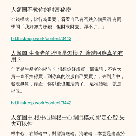
人類圖不教你的財富秘密
金錢模式，比行為重要，看看自己有否跌入個黑洞 有同
學問「我好努力賺錢，但財來財去。淨不了。」
hd.thiskeep.work/content/3443
人類圖 生產者的挫敗是怎樣？ 薦體回應真的有
用？
什麼是生產者的挫敗？ 想想你好想買一部電話，不過大
貴一直不捨得買，到你真的說服自己要買了，去到店中，
發現無貨，停產，你以後也無法買了。 這種體驗，就是
挫敗。
hd.thiskeep.work/content/3442
人類圖中 根中心與根中心閘門模式 綁定心智 失
去可以性
根中心，在脈輪中，對應海底輪。海底輪，本意是建基於