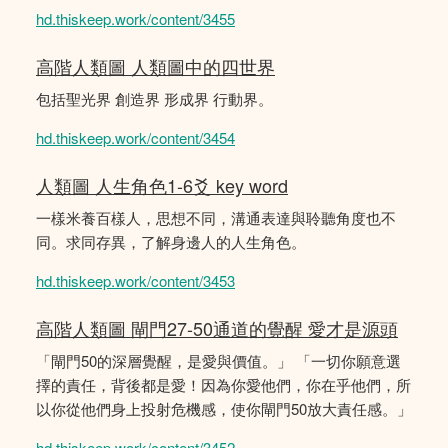
hd.thiskeep.work/content/3455
高階人類圖 人類圖中的四世界
包括聖光界 創造界 形成界 行動界。
hd.thiskeep.work/content/3454
人類圖 人生角色1-6爻 key word
一樣米養百樣人，思想不同，溝通表達與聆聽角度也不
同。求同存異，了解身邊人的人生角色。
hd.thiskeep.work/content/3453
高階人類圖 閘門27-50通道的覺醒 愛才是源頭
「閘門50的深層覺醒，是愛與價值。」 「一切你願意選
擇的責任，背後都是愛！因為你愛他們，你在乎他們，所
以你從他們身上投射危機感，使你閘門50放大責任感。」
hd.thiskeep.work/content/3452