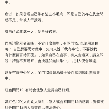
中。
所以，如果發現自己常有這些小毛病，即是自己的存在及空間
感不足，常被人干擾著。
讓自己多獨處一人，便會好過來。
而所謂顯示者策略，不管什麼類型，有閘門12, 也請用這種
略： 自己想要思考做事，先向人說「我有事忙，不要找我，
有什麼留言待回覆」，如果自己在處事，有人走過來，請立即
說「請暫不要過來，會擾亂我無法集中」，別人便會離開。
越多空白中心的人，閘門12會越易被干擾而感到煩亂無法集
中。
紅色閘門12, 有時會使別人覺得自己好煩。
當紅色12的人向別人關注，別人或會有閘門12的感覺，覺得被
紅色閘門12的人影響自己無法專心。