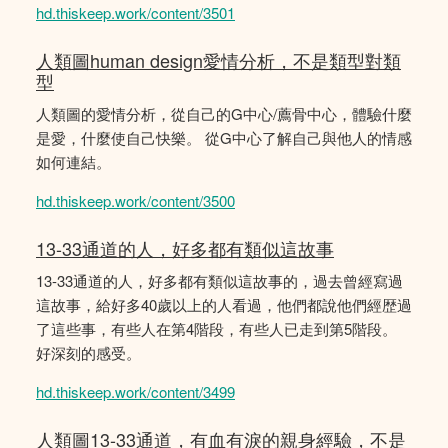
hd.thiskeep.work/content/3501
人類圖human design愛情分析，不是類型對類
型
人類圖的愛情分析，從自己的G中心/薦骨中心，體驗什麼
是愛，什麼使自己快樂。 從G中心了解自己與他人的情感
如何連結。
hd.thiskeep.work/content/3500
13-33通道的人，好多都有類似這故事
13-33通道的人，好多都有類似這故事的，過去曾經寫過
這故事，給好多40歲以上的人看過，他們都說他們經歴過
了這些事，有些人在第4階段，有些人已走到第5階段。
好深刻的感受。
hd.thiskeep.work/content/3499
人類圖13-33通道，有血有淚的親身經驗，不是