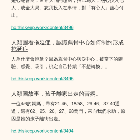
人，成全大局。忘我投入在事情，對「有心人」熱心付
出。
hd.thiskeep.work/content/3496
人類圖看拖延症，認識薦骨中心如何制約形成
拖延症
人為什麼會拖延？因為薦骨中心與G中心，被當下的體
驗、感覺、吸引，綁定自己持續「不想轉換」。
hd.thiskeep.work/content/3495
人類圖故事，孩子離家出走的苦媽。
一位4/6的媽媽，帶有21-45、18/58、29-46、37-40通
道，還有62、25、26、27、28閘門，來向我們求助，原
因是她的孩子離街出走。
hd.thiskeep.work/content/3494