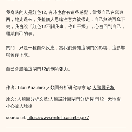
我身邊的人是紅色12, 有時也會有這些感覺，當我自己在寫東
西，她走過來，我整個人思緒注意力被帶走，自己無法再寫下
去，我會說「紅色12不關我事，停止干擾」，心會回到自己，
繼續自己的事。
閘門，只是一種自然反應，當我們覺知這閘門的影響，這影響
就會停下來。
自己會脫離這閘門12的制約張力。
作者: Titan Kazuhiro 人類圖分析研究專家 @
人類圖分析
原文:
人類圖分析文章:人類設計圖閘門分析 閘門12 - 天地否
小心被人騷擾
source url:
https://www.renleitu.asia/blog/77