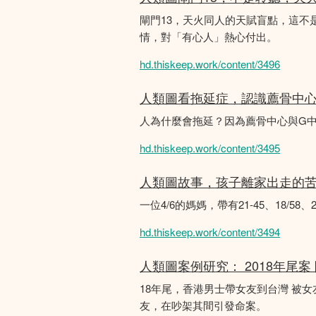
閘門13，天火同人的天賦盲點，這
情，對「有心人」熱心付出。
hd.thiskeep.work/content/3496
人類圖看拖延症，認識薦骨中
人為什麼會拖延？因為薦骨中心與G
hd.thiskeep.work/content/3495
人類圖故事，孩子離家出走的
一位4/6的媽媽，帶有21-45、18/5
hd.thiskeep.work/content/3494
人類圖案例研究： 2018年尾案
18年尾，香港男士帶女友到台灣 被
友，在吵架其間引發命案。