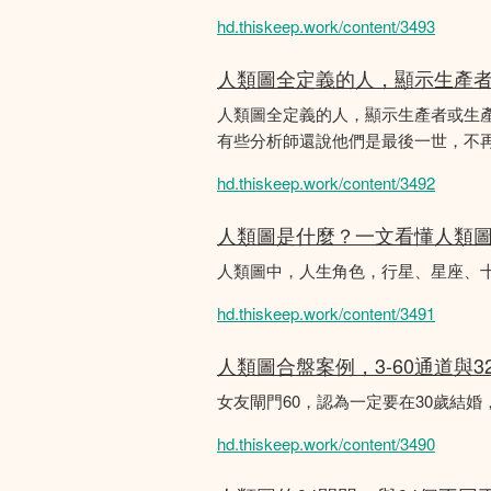
hd.thiskeep.work/content/3493
人類圖全定義的人，顯示生產
人類圖全定義的人，顯示生產者或生
有些分析師還說他們是最後一世，不
hd.thiskeep.work/content/3492
人類圖是什麼？一文看懂人類
人類圖中，人生角色，行星、星座、
hd.thiskeep.work/content/3491
人類圖合盤案例，3-60通道與3
女友閘門60，認為一定要在30歲結
hd.thiskeep.work/content/3490