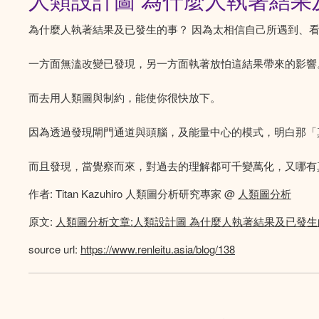
人類設計圖 為什麼人執著結果
為什麼人執著結果及已發生的事？ 因為太相信自己所遇到、
一方面無溘改變已發現，另一方面執著放怕這結果帶來的影響
而去用人類圖與制約，能使你很快放下。
因為透過發現閘門通道與頭腦，及能量中心的模式，明白那「
而且發現，當覺察而來，對過去的理解都可千變萬化，又哪有真實絕對？ 人類
作者: Titan Kazuhiro 人類圖分析研究專家 @
人類圖分析
原文:
人類圖分析文章:人類設計圖 為什麼人執著結果及已發
source url:
https://www.renleitu.asia/blog/138