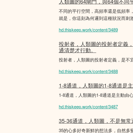
人類圖的64閘門，與64個不同
不同的平行空間，高頻率還是低頻率
就是，你這刻為何邏到這種狀況而刺
hd.thiskeep.work/content/3489
投射者，人類圖的投射者定義
通清楚才行動。
投射者，人類圖的投射者定義，是不
hd.thiskeep.work/content/3488
1-8通道，人類圖的1-8通道
1-8通道，人類圖的1-8通道是主
hd.thiskeep.work/content/3487
35-36通道，人類圖，不是無
35的心多好奇新鮮的想法多，自然多