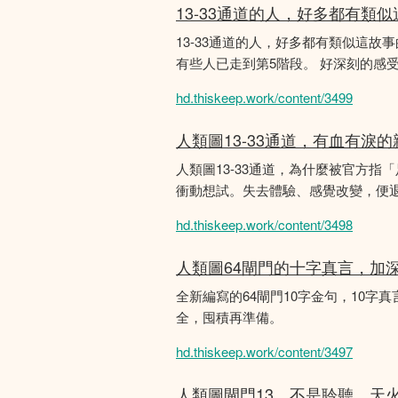
13-33通道的人，好多都有類
13-33通道的人，好多都有類似這
有些人已走到第5階段。 好深刻的感
hd.thiskeep.work/content/3499
人類圖13-33通道，有血有淚
人類圖13-33通道，為什麼被官方指
衝動想試。失去體驗、感覺改變，便
hd.thiskeep.work/content/3498
人類圖64閘門的十字真言，加
全新編寫的64閘門10字金句，10字真
全，囤積再準備。
hd.thiskeep.work/content/3497
人類圖閘門13，不是聆聽，天