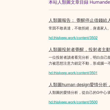
本站人類圖文章目録 Humandesig
人類圖報告： 覺醒停止借錢給
常因不敢表達，不敢拒絕，身邊家人
hd.thiskeep.work/content/3502
人類圖投射者覺醒，投射者主
一位投射者讀者看完分析，明白自己
力被思想注意力鎖定不動，形成腦一不斷
hd.thiskeep.work/content/3501
人類圖human design愛情
人類圖的愛情分析，從自己的G中心/
hd.thiskeep.work/content/3500