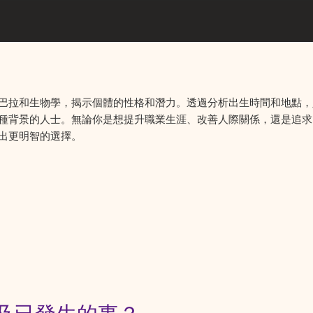
巴拉和生物學，揭示個體的性格和潛力。透過分析出生時間和地點，
種背景的人士。無論你是想提升職業生涯、改善人際關係，還是追求
出更明智的選擇。