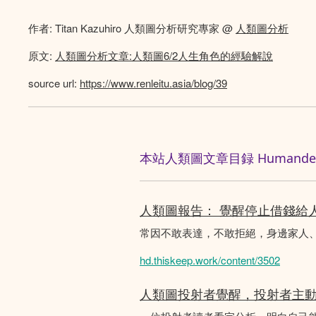
作者: Titan Kazuhiro 人類圖分析研究專家 @
人類圖分析
原文:
人類圖分析文章:人類圖6/2人生角色的經驗解說
source url:
https://www.renleitu.asia/blog/39
本站人類圖文章目録 Humandesig
人類圖報告： 覺醒停止借錢給
常因不敢表達，不敢拒絕，身邊家人
hd.thiskeep.work/content/3502
人類圖投射者覺醒，投射者主