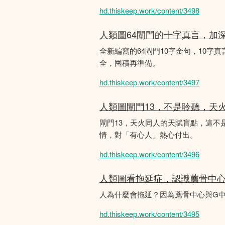
hd.thiskeep.work/content/3498
人類圖64閘門的十字真言，加
全新編寫的64閘門10字金句，10字真
全，囤積再準備。
hd.thiskeep.work/content/3497
人類圖閘門13，不是聆聽，天
閘門13，天火同人的天賦盲點，這
情，對「有心人」熱心付出。
hd.thiskeep.work/content/3496
人類圖看拖延症，認識薦骨中
人為什麼會拖延？因為薦骨中心與G
hd.thiskeep.work/content/3495