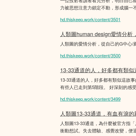
一位投射者讀者看完分析，明白自己
力被思想注意力鎖定不動，形成腦一不斷
hd.thiskeep.work/content/3501
人類圖human design愛情
人類圖的愛情分析，從自己的G中心/
hd.thiskeep.work/content/3500
13-33通道的人，好多都有類
13-33通道的人，好多都有類似這
有些人已走到第5階段。 好深刻的感
hd.thiskeep.work/content/3499
人類圖13-33通道，有血有淚
人類圖13-33通道，為什麼被官方指
衝動想試。失去體驗、感覺改變，便