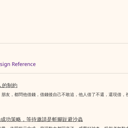
n Reference
人的制約
、朋友，都問他借錢，借錢後自己不敢追，他人借了不還，還現借，
動成功策略，等待邀請是斬腳趾避沙蟲