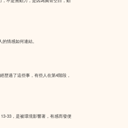
力，不是無動力，是因為薦骨空白，動
人的情感如何連結。
們經歴過了這些事，有些人在第4階段，
13-33，是被環境影響著，有感而發便