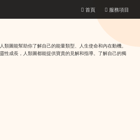
首頁
服務項目
人類圖能幫助你了解自己的能量類型、人生使命和內在動機。
靈性成長，人類圖都能提供寶貴的見解和指導。了解自己的獨