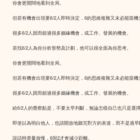
你會更開闊地看到全局。
但若有機會出現要6/2人即時決定，6的思維複雜又未必能當
很多6/2人因而錯過很多姻緣機會，或工作、發展的機會。
若找6/2人為你分析形勢及計劃，他可以很全面為你思考。
你會更開闊地看到全局。
但若有機會出現要6/2人即時決定，6的思維複雜又未必能當
很多6/2人因而錯過很多姻緣機會，或工作、發展的機會。
給6/2人的覺察點是，不要太早判斷，無論怎樣自己也只是選
即使以為明白他人，也請開放地聽完對方的表達，而不是過早
說話時盡量放慢，6與2才會減少距離。