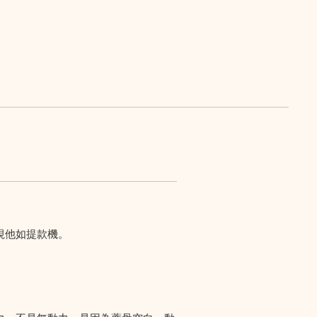
視他如提款機。