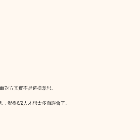
而對方其實不是這樣意思。
，覺得6/2人才想太多而誤會了。