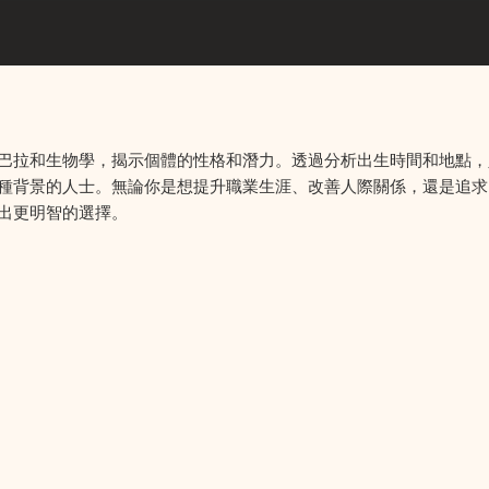
巴拉和生物學，揭示個體的性格和潛力。透過分析出生時間和地點，
種背景的人士。無論你是想提升職業生涯、改善人際關係，還是追求
出更明智的選擇。