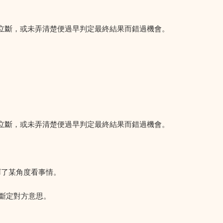
機立斷，或未弄清楚便過早判定最終結果而錯過機會。
機立斷，或未弄清楚便過早判定最終結果而錯過機會。
擇了某角度看事情。
斷定對方意思。