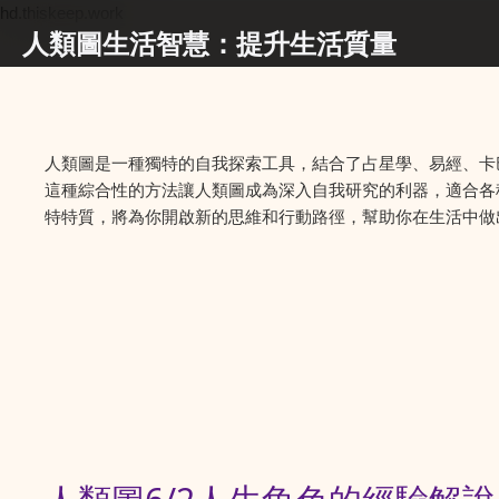
hd.thiskeep.work
人類圖生活智慧：提升生活質量
人類圖是一種獨特的自我探索工具，結合了占星學、易經、卡
這種綜合性的方法讓人類圖成為深入自我研究的利器，適合各
特特質，將為你開啟新的思維和行動路徑，幫助你在生活中做