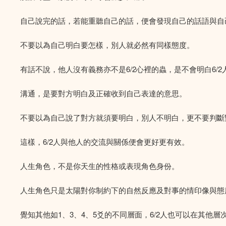
自己說完的話，若能重聽自己的話，便會發現自己的話語與自
不要以為自己明白要怎樣，別人就必然有同樣態度。
有話不說，他人沒有義務亦不是6/2心裡的蟲，是不會明白6/
溝通，是要對方明白及正確收到自己表達的意思。
不要以為自己說了對方就須要明白，別人不明白，更不要判斷
這樣，6/2人與他人的交流與關係便會更好更有效。
人生角色，不是你天生的性格或表現角色身份。
人生角色只是太陽對你制約下的自然反應及對事的情印像與態
覺知其他如1、3、4、5爻的不同層面，6/2人也可以在其他