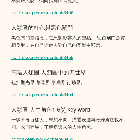
不愛聽人說，傾向指揮比音見人。
hd.thiskeep.work/content/3456
人類圖的紅色與黑色閘門
黑色閘門是信念，在思想影響人的觀點。 紅色閘門是實
相反射，在自己與他人對自己的互動中顯示。
hd.thiskeep.work/content/3455
高階人類圖 人類圖中的四世界
包括聖光界 創造界 形成界 行動界。
hd.thiskeep.work/content/3454
人類圖 人生角色1-6爻 key word
一樣米養百樣人，思想不同，溝通表達與聆聽角度也不
同。求同存異，了解身邊人的人生角色。
hd.thiskeep.work/content/3453