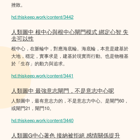
挫敗。
hd.thiskeep.work/content/3442
人類圖中 根中心與根中心閘門模式 綁定心智 失
去可以性
根中心，在脈輪中，對應海底輪。海底輪，本意是建基於
大地，穩定，實事求是，建基於現實而行動。也是物種基
於「生存」的動力與追求。
hd.thiskeep.work/content/3441
人類圖中 最強意志閘門，不是意志中心呢
人類圖中，最有意志力的，不是意志力中心。是閘門60，
或閘門21，閘門10。
hd.thiskeep.work/content/3440
人類圖G中心著色 接納被拒絕 感情關係提升