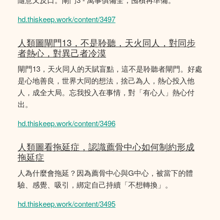
hd.thiskeep.work/content/3497
人類圖閘門13，不是聆聽，天火同人，對同步
者熱心，對異己者冷漠
閘門13，天火同人的天賦盲點，這不是聆聽者閘門。好處
是心地善良，世界大同的想法，捨己為人，熱心投入他
人，成全大局。忘我投入在事情，對「有心人」熱心付
出。
hd.thiskeep.work/content/3496
人類圖看拖延症，認識薦骨中心如何制約形成
拖延症
人為什麼會拖延？因為薦骨中心與G中心，被當下的體
驗、感覺、吸引，綁定自己持續「不想轉換」。
hd.thiskeep.work/content/3495