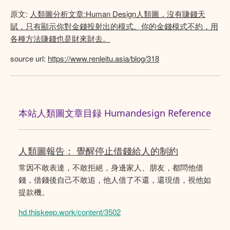
原文:
人類圖分析文章:Human Design人類圖，沒有賺錢天
賦，只有顯示你對金錢投射出的模式。你的金錢模式不約，用
各種方法賺錢也是財來財去。
source url:
https://www.renleitu.asia/blog/318
本站人類圖文章目録 Humandesign Reference
人類圖報告： 覺醒停止借錢給人的制約
常因不敢表達，不敢拒絕，身邊家人、朋友，都問他借
錢，借錢後自己不敢追，他人借了不還，還現借，視他如
提款機。
hd.thiskeep.work/content/3502