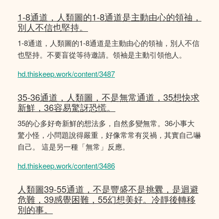
1-8通道，人類圖的1-8通道是主動由心的領䄂，
別人不信也堅持。
1-8通道，人類圖的1-8通道是主動由心的領䄂，別人不信
也堅持。不要盲從等待邀請。領袖是主動引領他人。
hd.thiskeep.work/content/3487
35-36通道，人類圖，不是無常通道，35想快求
新鮮，36容易驚訝恐慌。
35的心多好奇新鮮的想法多，自然多變無常。36小事大
驚小怪，小問題說得嚴重，好像常常有災禍，其實自己嚇
自己。 這是另一種「無常」反應。
hd.thiskeep.work/content/3486
人類圖39-55通道，不是豐盛不是挑釁，是迴避
危難，39感覺困難，55幻想美好。冷靜後轉移
別的事。