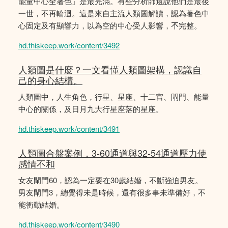
能量中心全著色」是最完滿。有些分析師還說他們是最後
一世，不再輪迴。這是來自主流人類圖解讀，認為著色中
心固定及有顯響力，以為空的中心受人影響，𣎴完整。
hd.thiskeep.work/content/3492
人類圖是什麼？一文看懂人類圖架構，認識自
己的身心結構。
人類圖中，人生角色，行星、星座、十二宫、閘門、能量
中心的關係，及日月九大行星座落的星座。
hd.thiskeep.work/content/3491
人類圖合盤案例，3-60通道與32-54通道壓力使
感情不和
女友閘門60，認為一定要在30歲結婚，不斷強迫男友。
男友閘門3，總覺得未是時候，還有很多事未準備好，不
能衝動結婚。
hd.thiskeep.work/content/3490