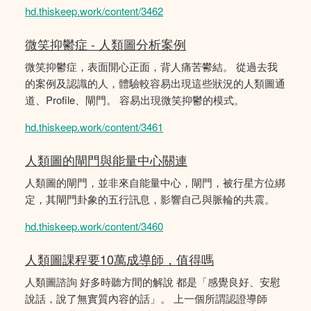
hd.thiskeep.work/content/3462
微笑抑鬱症 - 人類圖分析案例
微笑抑鬱症，表面開心正面，背人痛苦鬰結。 從過去我
的案例及認識的人，體驗較容易出現這些狀況的人類圖通
道、Profile、閘門。 容易出現微笑抑鬱的模式。
hd.thiskeep.work/content/3461
人類圖的閘門與能量中心關連
人類圖的閘門，並非來自能量中心，閘門，被行星方位綁
定，其閘門卦象的五行訊息，影響自己與脈輪的共震。
hd.thiskeep.work/content/3460
人類圖課程要10萬成導師，值得嗎
人類圖諮詢 好多時聽方間的解說 都是「感覺良好、安慰
說話，說了無實質內容的話」。 上一個所謂認證導師