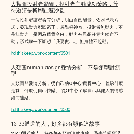
人類圖投射者覺醒，投射者主動成功策略，等
待邀請是斬腳趾避沙蟲
一位投射者讀者看完分析，明白自己能量，依照指示方
式，發現動力都回來了，感覺好神奇。投射者無動力，不
是無動力，是因為薦骨空白，動力被思想注意力鎖定不
動，形成腦一不斷想「我要做.....」但身體不起動。
hd.thiskeep.work/content/3501
人類圖human design愛情分析，不是類型對類
型
人類圖的愛情分析，從自己的G中心/薦骨中心，體驗什麼
是愛，什麼使自己快樂。 從G中心了解自己與他人的情感
如何連結。
hd.thiskeep.work/content/3500
13-33通道的人，好多都有類似這故事
13-33通道的人，好多都有類似這故事的，過去曾經寫過