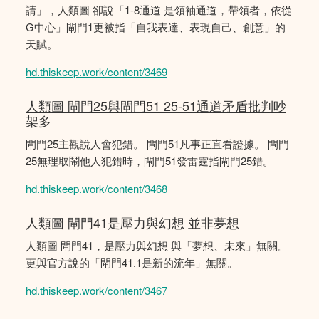
請」，人類圖 卻說「1-8通道 是領袖通道，帶領者，依從
G中心」閘門1更被指「自我表達、表現自己、創意」的
天賦。
hd.thiskeep.work/content/3469
人類圖 閘門25與閘門51 25-51通道矛盾批判吵
架多
閘門25主觀說人會犯錯。 閘門51凡事正直看證據。 閘門
25無理取鬧他人犯錯時，閘門51發雷霆指閘門25錯。
hd.thiskeep.work/content/3468
人類圖 閘門41是壓力與幻想 並非夢想
人類圖 閘門41，是壓力與幻想 與「夢想、未來」無關。
更與官方說的「閘門41.1是新的流年」無關。
hd.thiskeep.work/content/3467