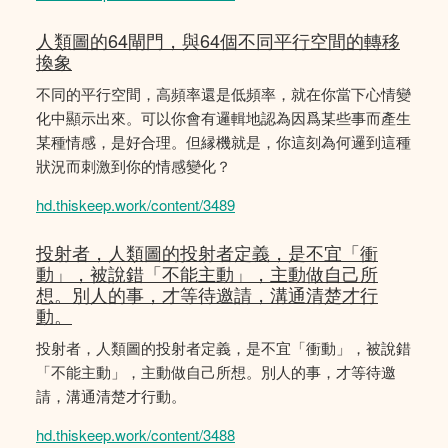
人類圖的64閘門，與64個不同平行空間的轉移
換象
不同的平行空間，高頻率還是低頻率，就在你當下心情變
化中顯示出來。可以你會有邏輯地認為因爲某些事而產生
某種情感，是好合理。但縁機就是，你這刻為何邏到這種
狀況而刺激到你的情感變化？
hd.thiskeep.work/content/3489
投射者，人類圖的投射者定義，是不宜「衝
動」，被說錯「不能主動」，主動做自己所
想。別人的事，才等待邀請，溝通清楚才行
動。
投射者，人類圖的投射者定義，是不宜「衝動」，被說錯
「不能主動」，主動做自己所想。別人的事，才等待邀
請，溝通清楚才行動。
hd.thiskeep.work/content/3488