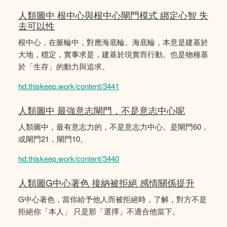
人類圖中 根中心與根中心閘門模式 綁定心智 失
去可以性
根中心，在脈輪中，對應海底輪。海底輪，本意是建基於
大地，穩定，實事求是，建基於現實而行動。也是物種基
於「生存」的動力與追求。
hd.thiskeep.work/content/3441
人類圖中 最強意志閘門，不是意志中心呢
人類圖中，最有意志力的，不是意志力中心。是閘門60，
或閘門21，閘門10。
hd.thiskeep.work/content/3440
人類圖G中心著色 接納被拒絕 感情關係提升
G中心著色，當你給予他人而被拒絕時，了解，對方不是
拒絕你「本人」 只是那「選擇」不適合他當下。