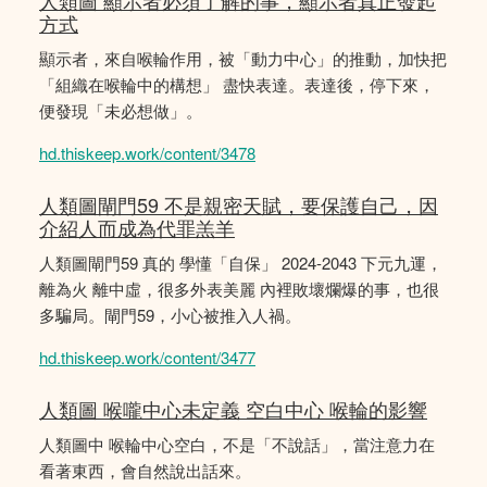
人類圖 顯示者必須了解的事，顯示者真正發起
方式
顯示者，來自喉輪作用，被「動力中心」的推動，加快把
「組織在喉輪中的構想」 盡快表達。表達後，停下來，
便發現「未必想做」。
hd.thiskeep.work/content/3478
人類圖閘門59 不是親密天賦，要保護自己，因
介紹人而成為代罪羔羊
人類圖閘門59 真的 學懂「自保」 2024-2043 下元九運，
離為火 離中虛，很多外表美麗 內裡敗壞爛爆的事，也很
多騙局。閘門59，小心被推入人禍。
hd.thiskeep.work/content/3477
人類圖 喉嚨中心未定義 空白中心 喉輪的影響
人類圖中 喉輪中心空白，不是「不說話」，當注意力在
看著東西，會自然說出話來。