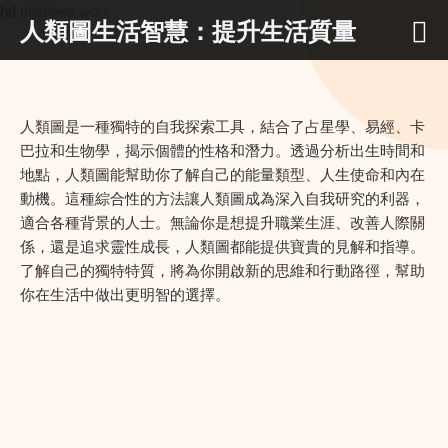
hd.thiskeep.work
人類圖生活智慧：提升生活質量
人類圖是一種獨特的自我探索工具，結合了占星學、易經、卡
巴拉和生物學，揭示個體的性格和潛力。透過分析出生時間和
地點，人類圖能幫助你了解自己的能量類型、人生使命和內在
動機。這種綜合性的方法讓人類圖成為深入自我研究的利器，
適合各種背景的人士。無論你是想提升職業生涯、改善人際關
係，還是追求靈性成長，人類圖都能提供寶貴的見解和指導。
了解自己的獨特特質，將為你開啟新的思維和行動路徑，幫助
你在生活中做出更明智的選擇。