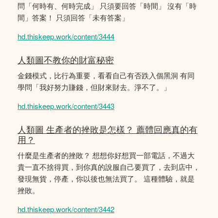
問「何時有、何時完成」 只須要回答「時間」 沒有「時
間」答案！ 只須回答「未有答案」
hd.thiskeep.work/content/3444
人類圖不教你的財富秘密
金錢模式，比行為重要，看看自己有否跌入個黑洞 有同
學問「我好努力賺錢，但財來財去。淨不了。」
hd.thiskeep.work/content/3443
人類圖 生產者的挫敗是怎樣？ 薦體回應真的有
用？
什麼是生產者的挫敗？ 想想你好想買一部電話，不過大
貴一直不捨得買，到你真的說服自己要買了，去到店中，
發現無貨，停產，你以後也無法買了。 這種體驗，就是
挫敗。
hd.thiskeep.work/content/3442