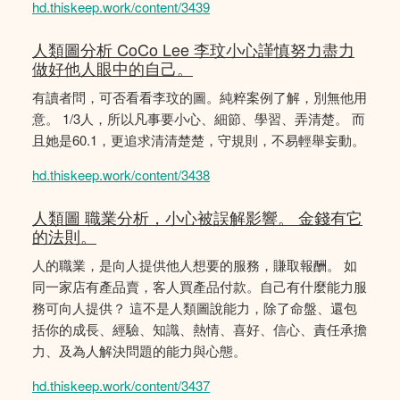
hd.thiskeep.work/content/3439
人類圖分析 CoCo Lee 李玟小心謹慎努力盡力
做好他人眼中的自己。
有讀者問，可否看看李玟的圖。純粹案例了解，別無他用
意。 1/3人，所以凡事要小心、細節、學習、弄清楚。 而
且她是60.1，更追求清清楚楚，守規則，不易輕舉妄動。
hd.thiskeep.work/content/3438
人類圖 職業分析，小心被誤解影響。 金錢有它
的法則。
人的職業，是向人提供他人想要的服務，賺取報酬。 如
同一家店有產品賣，客人買產品付款。自己有什麼能力服
務可向人提供？ 這不是人類圖說能力，除了命盤、還包
括你的成長、經驗、知識、熱情、喜好、信心、責任承擔
力、及為人解決問題的能力與心態。
hd.thiskeep.work/content/3437