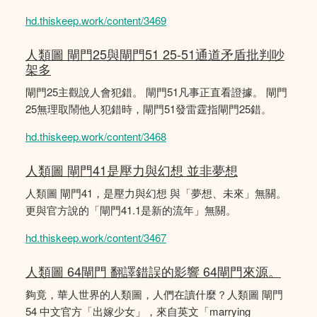
hd.thiskeep.work/content/3469
人類圖 閘門25與閘門51 25-51通道矛盾批判吵
架多
閘門25主觀說人會犯錯。 閘門51凡事正直看證據。 閘門
25無理取鬧他人犯錯時，閘門51發雷霆指閘門25錯。
hd.thiskeep.work/content/3468
人類圖 閘門41是壓力與幻想 並非夢想
人類圖 閘門41，是壓力與幻想 與「夢想、未來」無關。
更與官方說的「閘門41.1是新的流年」無關。
hd.thiskeep.work/content/3467
人類圖 64閘門 翻譯錯誤的影響 64閘門來源。
夠竟，華人世界的人類圖，人們在讀什麼？人類圖 閘門
54 中文官方「出嫁少女」，來自英文「marrying