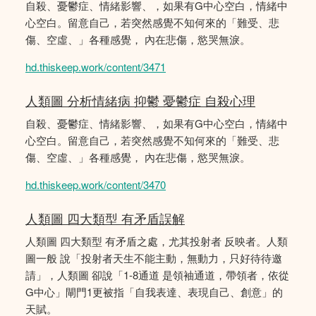
自殺、憂鬱症、情緒影響、，如果有G中心空白，情緒中
心空白。留意自己，若突然感覺不知何來的「難受、悲
傷、空虛、」各種感覺， 內在悲傷，慾哭無淚。
hd.thiskeep.work/content/3471
人類圖 分析情緒病 抑鬱 憂鬱症 自殺心理
自殺、憂鬱症、情緒影響、，如果有G中心空白，情緒中
心空白。留意自己，若突然感覺不知何來的「難受、悲
傷、空虛、」各種感覺， 內在悲傷，慾哭無淚。
hd.thiskeep.work/content/3470
人類圖 四大類型 有矛盾誤解
人類圖 四大類型 有矛盾之處，尤其投射者 反映者。人類
圖一般 說「投射者天生不能主動，無動力，只好待待邀
請」，人類圖 卻說「1-8通道 是領袖通道，帶領者，依從
G中心」閘門1更被指「自我表達、表現自己、創意」的
天賦。