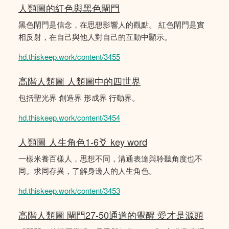
人類圖的紅色與黑色閘門
黑色閘門是信念，在思想影響人的觀點。 紅色閘門是實
相反射，在自己與他人對自己的互動中顯示。
hd.thiskeep.work/content/3455
高階人類圖 人類圖中的四世界
包括聖光界 創造界 形成界 行動界。
hd.thiskeep.work/content/3454
人類圖 人生角色1-6爻 key word
一樣米養百樣人，思想不同，溝通表達與聆聽角度也不
同。求同存異，了解身邊人的人生角色。
hd.thiskeep.work/content/3453
高階人類圖 閘門27-50通道的覺醒 愛才是源頭