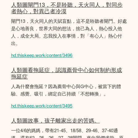
人類圖閘門13，不是聆聽，天火同人，對同步
者熱心，對異己者冷漠
閘門13，天火同人的天賦盲點，這不是聆聽者閘門。好處
是心地善良，世界大同的想法，捨己為人，熱心投入他
人，成全大局。忘我投入在事情，對「有心人」熱心付
出。
hd.thiskeep.work/content/3496
人類圖看拖延症，認識薦骨中心如何制約形成
拖延症
人為什麼會拖延？因為薦骨中心與G中心，被當下的體
驗、感覺、吸引，綁定自己持續「不想轉換」。
hd.thiskeep.work/content/3495
人類圖故事，孩子離家出走的苦媽。
一位4/6的媽媽，帶有21-45、18/58、29-46、37-40通
道，還有62、25、26、27、28閘門，來向我們求助，原