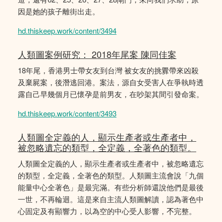
因是她的孩子離街出走。
hd.thiskeep.work/content/3494
人類圖案例研究： 2018年尾案 陳同佳案
18年尾，香港男士帶女友到台灣 被女友的挑釁帶來凶殺
及棄屍案，後潛逃回港。案法，源自女受害人在爭執時透
露自己早幾個月已懷孕是前男友，在吵架其間引發命案。
hd.thiskeep.work/content/3493
人類圖全定義的人，顯示生產者或生產者中，
被忽略遺忘的類型，全定義，全著色的類型。
人類圖全定義的人，顯示生產者或生產者中，被忽略遺忘
的類型，全定義，全著色的類型。人類圖主流會說「九個
能量中心全著色」是最完滿。有些分析師還說他們是最後
一世，不再輪迴。這是來自主流人類圖解讀，認為著色中
心固定及有顯響力，以為空的中心受人影響，𣎴完整。