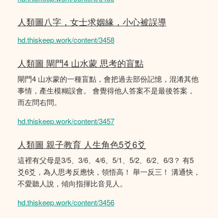
人類圖八字，女士求姻緣，小心被誤導
hd.thiskeep.work/content/3458
人類圖 閘門4 山水蒙 思考的盲點
閘門4 山水蒙的一種盲點，會把過去部份記憶，混淆其他
事情，產生模糊誤會。 會覺得他人答案不是最後答案，
而左問右問。
hd.thiskeep.work/content/3457
人類圖 親子教育 人生角色5爻6爻
這裡有父母是3/5、3/6、4/6、5/1、5/2、6/2、6/3？ 有5
爻6爻，為人思考反應快，領悟高！ 舉一反三！ 溝通快，
不愛聽人說，傾向指揮比音見人。
hd.thiskeep.work/content/3456