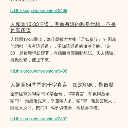
hd.thiskeep.work/content/3499
人類圖13-33通道，有血有淚的親身經驗，不是
足智多謀
人類圖13-33通道，為什麼被官方指「足智多謀」？ 因為
他們都「沒有這通道」，不知這通道的血淚辛酸。13-
33，是被環境影響著，有感而發便衝動想試。失去體驗、
感覺改變，便退下來。
hd.thiskeep.work/content/3498
人類圖64閘門的十字真言，加深印象，帶啟發
全新編寫的64閘門10字金句，10字真言，印象與啟示。
閘門1 - 預感優先來，幸運聚人多。閘門2 - 隨意答應人，
隨意又反口。閘門3 - 萬事俱備全，囤積再準備。
hd.thiskeep.work/content/3497