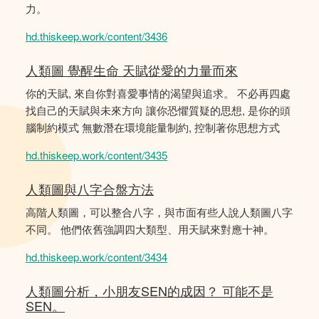
力。
hd.thiskeep.work/content/3436
人類圖 覺醒生命 天賦從愛的力量而來
你的天賦, 來自你對喜愛事情的渴望與追求。 不必再四處
找自己的天賦與未來方向 讓你恐懼質疑的思想, 是你的頭
腦制約模式 無數潛在環境能量制約, 控制著你思想方式
hd.thiskeep.work/content/3435
人類圖與八字合盤方法
高階人類圖，可以整合八字，與市面有些人說人類圖八字
不同。 他們依舊強調四大類型、用天賦來對應十神。
hd.thiskeep.work/content/3434
人類圖分析，小朋友SEN的成因？ 可能不是
SEN。