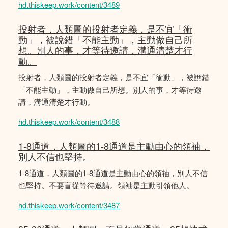
hd.thiskeep.work/content/3489
投射者，人類圖的投射者定義，是不宜「衝
動」，被說錯「不能主動」，主動做自己所
想。別人的事，才等待邀請，溝通清楚才行
動。
投射者，人類圖的投射者定義，是不宜「衝動」，被說錯
「不能主動」，主動做自己所想。別人的事，才等待邀
請，溝通清楚才行動。
hd.thiskeep.work/content/3488
1-8通道，人類圖的1-8通道是主動由心的領䄂，
別人不信也堅持。
1-8通道，人類圖的1-8通道是主動由心的領䄂，別人不信
也堅持。不要盲從等待邀請。領袖是主動引領他人。
hd.thiskeep.work/content/3487