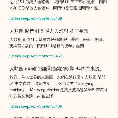
閘門25主觀說人會犯錯。 閘門51凡事正直看證據。 閘門
25無理取鬧他人犯錯時，閘門51發雷霆指閘門25錯。
hd.thiskeep.work/content/3468
人類圖 閘門41是壓力與幻想 並非夢想
人類圖 閘門41，是壓力與幻想 與「夢想、未來」無關。
更與官方說的「閘門41.1是新的流年」無關。
hd.thiskeep.work/content/3467
人類圖 64閘門 翻譯錯誤的影響 64閘門來源。
夠竟，華人世界的人類圖，人們在讀什麼？人類圖 閘門
54 中文官方「出嫁少女」，來自英文「marrying
maiden」。Marrying Maiden 是英文把易經第54卦雷澤歸
妹的英文翻譯，卦名直譯！
hd.thiskeep.work/content/3466