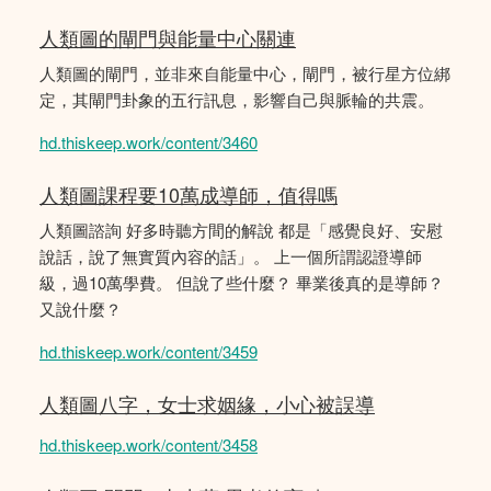
人類圖的閘門與能量中心關連
人類圖的閘門，並非來自能量中心，閘門，被行星方位綁
定，其閘門卦象的五行訊息，影響自己與脈輪的共震。
hd.thiskeep.work/content/3460
人類圖課程要10萬成導師，值得嗎
人類圖諮詢 好多時聽方間的解說 都是「感覺良好、安慰
說話，說了無實質內容的話」。 上一個所謂認證導師
級，過10萬學費。 但說了些什麼？ 畢業後真的是導師？
又說什麼？
hd.thiskeep.work/content/3459
人類圖八字，女士求姻緣，小心被誤導
hd.thiskeep.work/content/3458