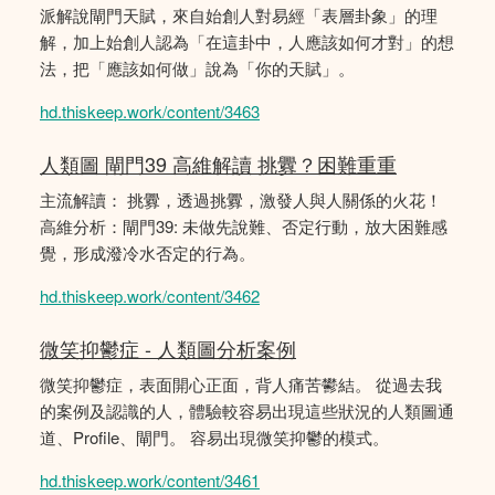
派解說閘門天賦，來自始創人對易經「表層卦象」的理
解，加上始創人認為「在這卦中，人應該如何才對」的想
法，把「應該如何做」說為「你的天賦」。
hd.thiskeep.work/content/3463
人類圖 閘門39 高維解讀 挑釁？困難重重
主流解讀： 挑釁，透過挑釁，激發人與人關係的火花！
高維分析：閘門39: 未做先說難、否定行動，放大困難感
覺，形成潑冷水否定的行為。
hd.thiskeep.work/content/3462
微笑抑鬱症 - 人類圖分析案例
微笑抑鬱症，表面開心正面，背人痛苦鬰結。 從過去我
的案例及認識的人，體驗較容易出現這些狀況的人類圖通
道、Profile、閘門。 容易出現微笑抑鬱的模式。
hd.thiskeep.work/content/3461