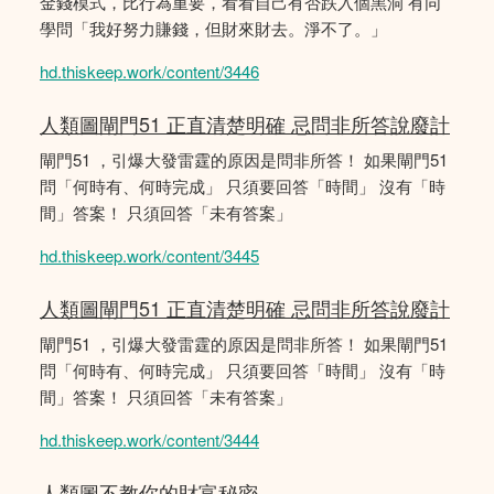
金錢模式，比行為重要，看看自己有否跌入個黑洞 有同
學問「我好努力賺錢，但財來財去。淨不了。」
hd.thiskeep.work/content/3446
人類圖閘門51 正直清楚明確 忌問非所答說廢計
閘門51 ，引爆大發雷霆的原因是問非所答！ 如果閘門51
問「何時有、何時完成」 只須要回答「時間」 沒有「時
間」答案！ 只須回答「未有答案」
hd.thiskeep.work/content/3445
人類圖閘門51 正直清楚明確 忌問非所答說廢計
閘門51 ，引爆大發雷霆的原因是問非所答！ 如果閘門51
問「何時有、何時完成」 只須要回答「時間」 沒有「時
間」答案！ 只須回答「未有答案」
hd.thiskeep.work/content/3444
人類圖不教你的財富秘密