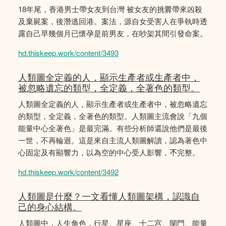
18年尾，香港男士帶女友到台灣 被女友的挑釁帶來凶殺
及棄屍案，後潛逃回港。案法，源自女受害人在爭執時透
露自己早幾個月已懷孕是前男友，在吵架其間引發命案。
hd.thiskeep.work/content/3493
人類圖全定義的人，顯示生產者或生產者中，
被忽略遺忘的類型，全定義，全著色的類型。
人類圖全定義的人，顯示生產者或生產者中，被忽略遺忘
的類型，全定義，全著色的類型。人類圖主流會說「九個
能量中心全著色」是最完滿。有些分析師還說他們是最後
一世，不再輪迴。這是來自主流人類圖解讀，認為著色中
心固定及有顯響力，以為空的中心受人影響，𣎴完整。
hd.thiskeep.work/content/3492
人類圖是什麼？一文看懂人類圖架構，認識自
己的身心結構。
人類圖中，人生角色，行星、星座、十二宫、閘門、能量