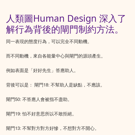
人類圖Human Design 深入了
解行為背後的閘門制約方法。
同一表現的態度行為，可以完全不同動機。
而不同動機，來自各能量中心與閘門的源頭產生。
例如表面是「好好先生」答應助人。
背後可以是： 閘門18: 不幫助人是缺點，不應該。
閘門50: 不答應人會被指不盡助。
閘門19: 怕不好意思所以不敢拒絕。
閘門13: 不幫對方對方好慘，不想對方不開心。