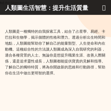
hd.thiskeep.work
人類圖生活智慧：提升生活質量
人類圖是一種獨特的自我探索工具，結合了占星學、易經、卡
巴拉和生物學，揭示個體的性格和潛力。透過分析出生時間和
地點，人類圖能幫助你了解自己的能量類型、人生使命和內在
動機。這種綜合性的方法讓人類圖成為深入自我研究的利器，
適合各種背景的人士。無論你是想提升職業生涯、改善人際關
係，還是追求靈性成長，人類圖都能提供寶貴的見解和指導。
了解自己的獨特特質，將為你開啟新的思維和行動路徑，幫助
你在生活中做出更明智的選擇。