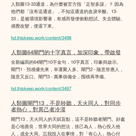
人類圖13-33通道，為什麼被官方指「足智多謀」？ 因為
他們都「沒有這通道」，不知這通道的血淚辛酸。13-
33，是被環境影響著，有感而發便衝動想試。失去體驗、
感覺改變，便退下來。
hd.thiskeep.work/content/3498
人類圖64閘門的十字真言，加深印象，帶啟發
全新編寫的64閘門10字金句，10字真言，印象與啟示。
閘門1 - 預感優先來，幸運聚人多。閘門2 - 隨意答應人，
隨意又反口。閘門3 - 萬事俱備全，囤積再準備。
hd.thiskeep.work/content/3497
人類圖閘門13，不是聆聽，天火同人，對同步
者熱心，對異己者冷漠
閘門13，天火同人的天賦盲點，這不是聆聽者閘門。好處
是心地善良，世界大同的想法，捨己為人，熱心投入他
人，成全大局。忘我投入在事情，對「有心人」熱心付