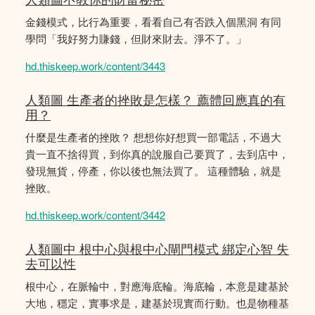
金錢模式，比行為重要，看看自己有否跌入個黑洞 有同
學問「我好努力賺錢，但財來財去。淨不了。」
hd.thiskeep.work/content/3443
人類圖 生產者的挫敗是怎樣？ 薦體回應真的有
用？
什麼是生產者的挫敗？ 想想你好想買一部電話，不過大
貴一直不捨得買，到你真的說服自己要買了，去到店中，
發現無貨，停產，你以後也無法買了。 這種體驗，就是
挫敗。
hd.thiskeep.work/content/3442
人類圖中 根中心與根中心閘門模式 綁定心智 失
去可以性
根中心，在脈輪中，對應海底輪。海底輪，本意是建基於
大地，穩定，實事求是，建基於現實而行動。也是物種基