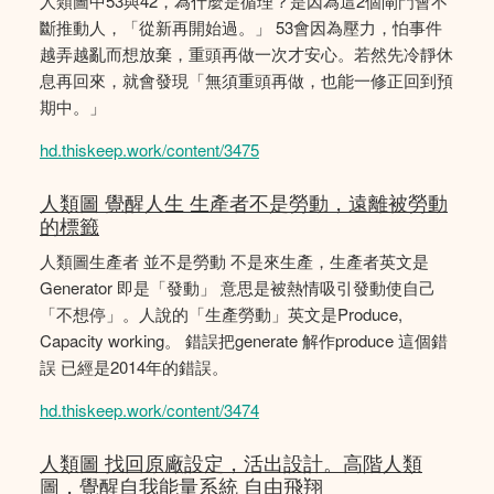
人類圖中53與42，為什麼是循理？是因為這2個閘門會不
斷推動人，「從新再開始過。」 53會因為壓力，怕事件
越弄越亂而想放棄，重頭再做一次才安心。若然先冷靜休
息再回來，就會發現「無須重頭再做，也能一修正回到預
期中。」
hd.thiskeep.work/content/3475
人類圖 覺醒人生 生產者不是勞動，遠離被勞動
的標籤
人類圖生產者 並不是勞動 不是來生產，生產者英文是
Generator 即是「發動」 意思是被熱情吸引發動使自己
「不想停」。人說的「生產勞動」英文是Produce,
Capacity working。 錯誤把generate 解作produce 這個錯
誤 已經是2014年的錯誤。
hd.thiskeep.work/content/3474
人類圖 找回原廠設定，活出設計。高階人類
圖，覺醒自我能量系統 自由飛翔