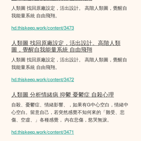
人類圖 找回原廠設定，活出設計。 高階人類圖，覺醒自
我能量系統 自由飛翔。
hd.thiskeep.work/content/3473
人類圖 找回原廠設定，活出設計。高階人類
圖，覺醒自我能量系統 自由飛翔
人類圖 找回原廠設定，活出設計。 高階人類圖，覺醒自
我能量系統 自由飛翔。
hd.thiskeep.work/content/3472
人類圖 分析情緒病 抑鬱 憂鬱症 自殺心理
自殺、憂鬱症、情緒影響、，如果有G中心空白，情緒中
心空白。留意自己，若突然感覺不知何來的「難受、悲
傷、空虛、」各種感覺， 內在悲傷，慾哭無淚。
hd.thiskeep.work/content/3471