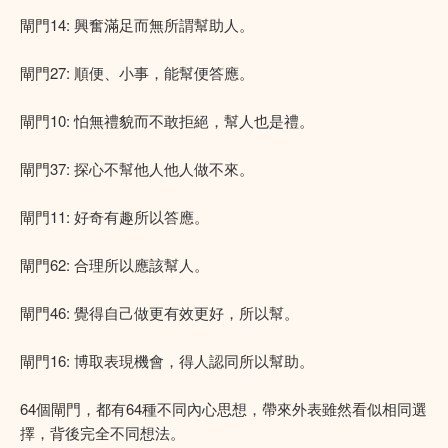
閘門14: 興奮滿足而無所謂幫助人。
閘門27: 順便、小事，能幫便答應。
閘門10: 怕無禮貌而不敢拒絕，幫人也是禮。
閘門37: 探心不幫他人他人做不來。
閘門11: 好奇有趣所以答應。
閘門62: 合理所以應該幫人。
閘門46: 覺得自己做更有效更好，所以幫。
閘門16: 博取表現機會，得人認同所以幫助。
64個閘門，都有64種不同內心思想，帶來外表雖然看似相同選
擇，背後完全不同想法。