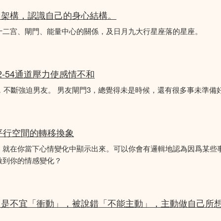
圖架構，認識自己的身心結構。
十二宫、閘門、能量中心的關係，及日月九大行星座落的星座。
2-54通道壓力使感情不和
婚，不斷強迫男友。 男友閘門3，總覺得未是時候，還有很多事未準備
平行空間的轉移換象
，就在你當下心情變化中顯示出來。可以你會有邏輯地認為因爲某些
激到你的情感變化？
，是不宜「衝動」，被說錯「不能主動」，主動做自己所