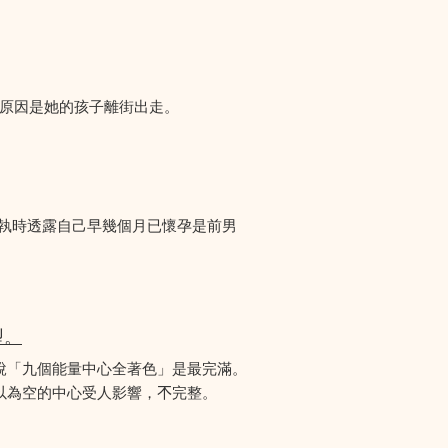
們求助，原因是她的孩子離街出走。
爭執時透露自己早幾個月已懷孕是前男
型。
說「九個能量中心全著色」是最完滿。
為空的中心受人影響，𣎴完整。