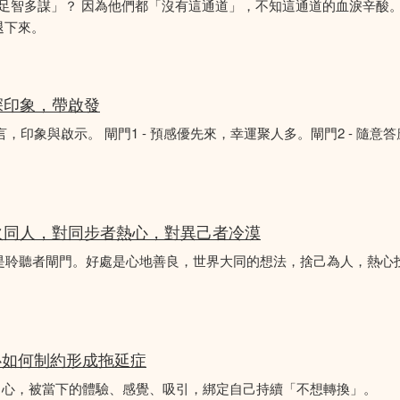
「足智多謀」？ 因為他們都「沒有這通道」，不知這通道的血淚辛酸。
退下來。
深印象，帶啟發
言，印象與啟示。 閘門1 - 預感優先來，幸運聚人多。閘門2 - 隨意
火同人，對同步者熱心，對異己者冷漠
不是聆聽者閘門。好處是心地善良，世界大同的想法，捨己為人，熱心
心如何制約形成拖延症
中心，被當下的體驗、感覺、吸引，綁定自己持續「不想轉換」。