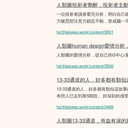
人類圖投射者覺醒，投射者主
一位投射者讀者看完分析，明白自己
力被思想注意力鎖定不動，形成腦一不斷
hd.thiskeep.work/content/3501
人類圖human design愛情
人類圖的愛情分析，從自己的G中心/
hd.thiskeep.work/content/3500
13-33通道的人，好多都有類
13-33通道的人，好多都有類似這
有些人已走到第5階段。 好深刻的感
hd.thiskeep.work/content/3499
人類圖13-33通道，有血有淚