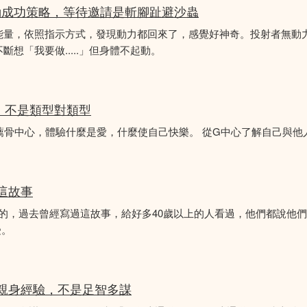
動成功策略，等待邀請是斬腳趾避沙蟲
能量，依照指示方式，發現動力都回來了，感覺好神奇。投射者無動
想「我要做.....」但身體不起動。
分析，不是類型對類型
薦骨中心，體驗什麼是愛，什麼使自己快樂。 從G中心了解自己與他
似這故事
故事的，過去曾經寫過這故事，給好多40歲以上的人看過，他們都說他
受。
的親身經驗，不是足智多謀