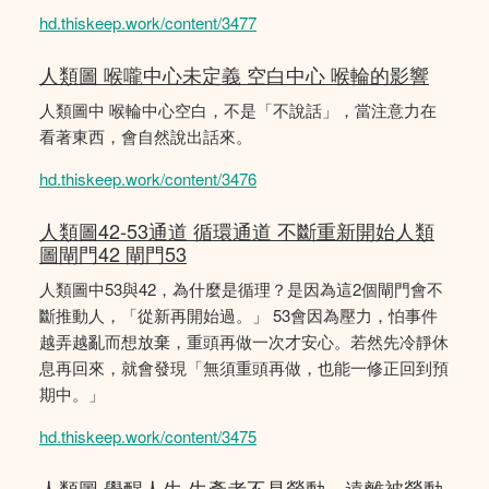
hd.thiskeep.work/content/3477
人類圖 喉嚨中心未定義 空白中心 喉輪的影響
人類圖中 喉輪中心空白，不是「不說話」，當注意力在
看著東西，會自然說出話來。
hd.thiskeep.work/content/3476
人類圖42-53通道 循環通道 不斷重新開始人類
圖閘門42 閘門53
人類圖中53與42，為什麼是循理？是因為這2個閘門會不
斷推動人，「從新再開始過。」 53會因為壓力，怕事件
越弄越亂而想放棄，重頭再做一次才安心。若然先冷靜休
息再回來，就會發現「無須重頭再做，也能一修正回到預
期中。」
hd.thiskeep.work/content/3475
人類圖 覺醒人生 生產者不是勞動，遠離被勞動