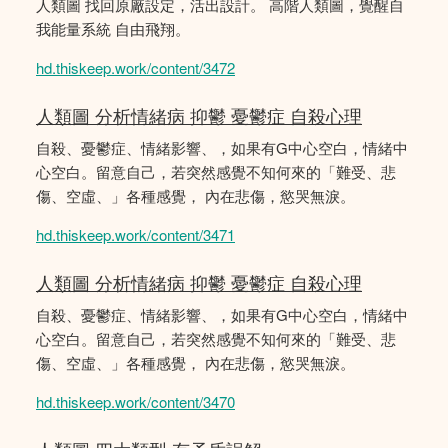
人類圖 找回原廠設定，活出設計。 高階人類圖，覺醒自
我能量系統 自由飛翔。
hd.thiskeep.work/content/3472
人類圖 分析情緒病 抑鬱 憂鬱症 自殺心理
自殺、憂鬱症、情緒影響、，如果有G中心空白，情緒中
心空白。留意自己，若突然感覺不知何來的「難受、悲
傷、空虛、」各種感覺， 內在悲傷，慾哭無淚。
hd.thiskeep.work/content/3471
人類圖 分析情緒病 抑鬱 憂鬱症 自殺心理
自殺、憂鬱症、情緒影響、，如果有G中心空白，情緒中
心空白。留意自己，若突然感覺不知何來的「難受、悲
傷、空虛、」各種感覺， 內在悲傷，慾哭無淚。
hd.thiskeep.work/content/3470