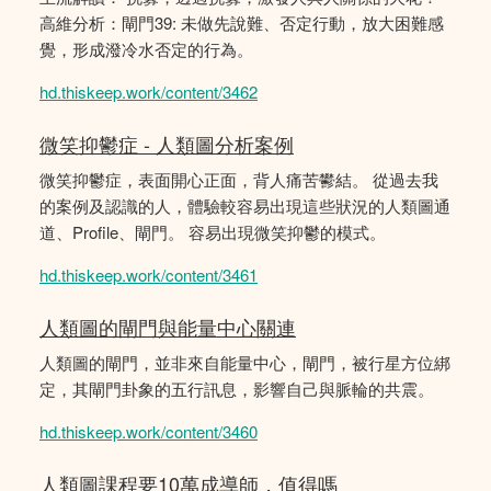
高維分析：閘門39: 未做先說難、否定行動，放大困難感
覺，形成潑冷水否定的行為。
hd.thiskeep.work/content/3462
微笑抑鬱症 - 人類圖分析案例
微笑抑鬱症，表面開心正面，背人痛苦鬰結。 從過去我
的案例及認識的人，體驗較容易出現這些狀況的人類圖通
道、Profile、閘門。 容易出現微笑抑鬱的模式。
hd.thiskeep.work/content/3461
人類圖的閘門與能量中心關連
人類圖的閘門，並非來自能量中心，閘門，被行星方位綁
定，其閘門卦象的五行訊息，影響自己與脈輪的共震。
hd.thiskeep.work/content/3460
人類圖課程要10萬成導師，值得嗎