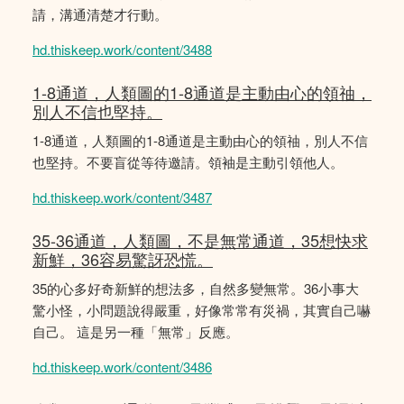
請，溝通清楚才行動。
hd.thiskeep.work/content/3488
1-8通道，人類圖的1-8通道是主動由心的領䄂，
別人不信也堅持。
1-8通道，人類圖的1-8通道是主動由心的領䄂，別人不信
也堅持。不要盲從等待邀請。領袖是主動引領他人。
hd.thiskeep.work/content/3487
35-36通道，人類圖，不是無常通道，35想快求
新鮮，36容易驚訝恐慌。
35的心多好奇新鮮的想法多，自然多變無常。36小事大
驚小怪，小問題說得嚴重，好像常常有災禍，其實自己嚇
自己。 這是另一種「無常」反應。
hd.thiskeep.work/content/3486