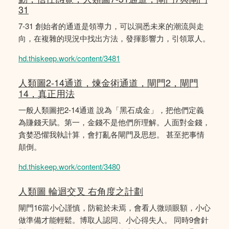
31
7-31 創始者的通道是領導力，可以洞悉未來的潮流與走
向，在複雜的現況中找出方法，發揮影響力，引領眾人。
hd.thiskeep.work/content/3481
人類圖2-14通道，煉金術通道，閘門2，閘門
14，真正用法
一般人類圖把2-14通道 說為「黑石成金」，把他們定義
為賺錢天賦。第一，金錢不是他們所理解。人面對金錢，
貪婪恐懼我執計算，會打亂各閘門及思想。 甚至把事情
顛倒。
hd.thiskeep.work/content/3480
人類圖 輪迴交叉 右角度之計劃
閘門16當小心謹慎，防範於未焉，會看人微頭眼額，小心
做準備才能輕鬆。博取人認同、小心得失人。 同時9會針