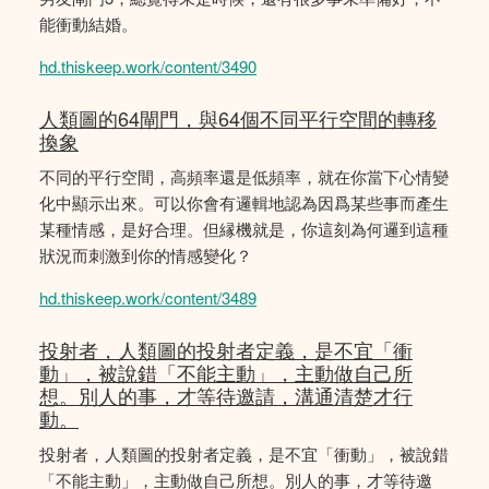
能衝動結婚。
hd.thiskeep.work/content/3490
人類圖的64閘門，與64個不同平行空間的轉移
換象
不同的平行空間，高頻率還是低頻率，就在你當下心情變
化中顯示出來。可以你會有邏輯地認為因爲某些事而產生
某種情感，是好合理。但縁機就是，你這刻為何邏到這種
狀況而刺激到你的情感變化？
hd.thiskeep.work/content/3489
投射者，人類圖的投射者定義，是不宜「衝
動」，被說錯「不能主動」，主動做自己所
想。別人的事，才等待邀請，溝通清楚才行
動。
投射者，人類圖的投射者定義，是不宜「衝動」，被說錯
「不能主動」，主動做自己所想。別人的事，才等待邀