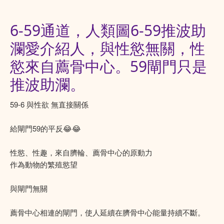
6-59通道，人類圖6-59推波助
瀾愛介紹人，與性慾無關，性
慾來自薦骨中心。59閘門只是
推波助瀾。
59-6 與性欲 無直接關係
給閘門59的平反😂😂
性慾、性趣，來自臍輪、薦骨中心的原動力
作為動物的繁殖慾望
與閘門無關
薦骨中心相連的閘門，使人延續在臍骨中心能量持續不斷。