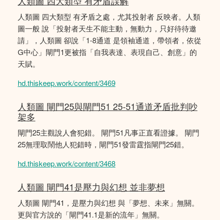
人類圖 四大類型 有矛盾誤解
人類圖 四大類型 有矛盾之處，尤其投射者 反映者。人類
圖一般 說「投射者天生不能主動，無動力，只好待待邀
請」，人類圖 卻說「1-8通道 是領袖通道，帶領者，依從
G中心」閘門1更被指「自我表達、表現自己、創意」的
天賦。
hd.thiskeep.work/content/3469
人類圖 閘門25與閘門51 25-51通道矛盾批判吵
架多
閘門25主觀說人會犯錯。 閘門51凡事正直看證據。 閘門
25無理取鬧他人犯錯時，閘門51發雷霆指閘門25錯。
hd.thiskeep.work/content/3468
人類圖 閘門41是壓力與幻想 並非夢想
人類圖 閘門41，是壓力與幻想 與「夢想、未來」無關。
更與官方說的「閘門41.1是新的流年」無關。