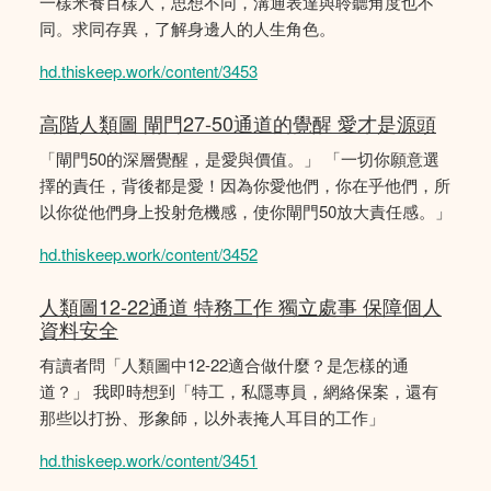
一樣米養百樣人，思想不同，溝通表達與聆聽角度也不
同。求同存異，了解身邊人的人生角色。
hd.thiskeep.work/content/3453
高階人類圖 閘門27-50通道的覺醒 愛才是源頭
「閘門50的深層覺醒，是愛與價值。」 「一切你願意選
擇的責任，背後都是愛！因為你愛他們，你在乎他們，所
以你從他們身上投射危機感，使你閘門50放大責任感。」
hd.thiskeep.work/content/3452
人類圖12-22通道 特務工作 獨立處事 保障個人
資料安全
有讀者問「人類圖中12-22適合做什麼？是怎樣的通
道？」 我即時想到「特工，私隱專員，網絡保案，還有
那些以打扮、形象師，以外表掩人耳目的工作」
hd.thiskeep.work/content/3451