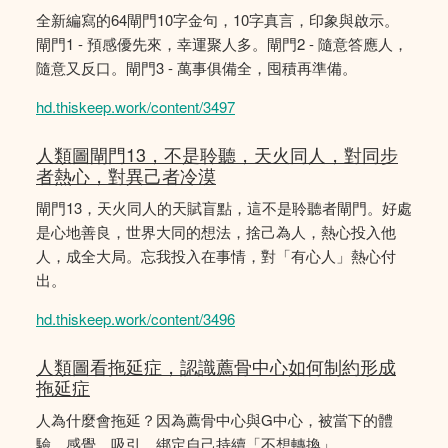
全新編寫的64閘門10字金句，10字真言，印象與啟示。
閘門1 - 預感優先來，幸運聚人多。閘門2 - 隨意答應人，
隨意又反口。閘門3 - 萬事俱備全，囤積再準備。
hd.thiskeep.work/content/3497
人類圖閘門13，不是聆聽，天火同人，對同步
者熱心，對異己者冷漠
閘門13，天火同人的天賦盲點，這不是聆聽者閘門。好處
是心地善良，世界大同的想法，捨己為人，熱心投入他
人，成全大局。忘我投入在事情，對「有心人」熱心付
出。
hd.thiskeep.work/content/3496
人類圖看拖延症，認識薦骨中心如何制約形成
拖延症
人為什麼會拖延？因為薦骨中心與G中心，被當下的體
驗、感覺、吸引，綁定自己持續「不想轉換」。