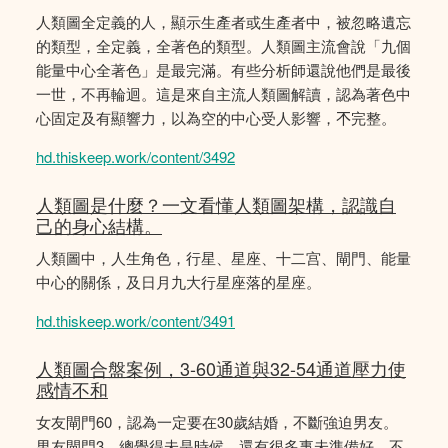
人類圖全定義的人，顯示生產者或生產者中，被忽略遺忘
的類型，全定義，全著色的類型。人類圖主流會說「九個
能量中心全著色」是最完滿。有些分析師還說他們是最後
一世，不再輪迴。這是來自主流人類圖解讀，認為著色中
心固定及有顯響力，以為空的中心受人影響，𣎴完整。
hd.thiskeep.work/content/3492
人類圖是什麼？一文看懂人類圖架構，認識自
己的身心結構。
人類圖中，人生角色，行星、星座、十二宫、閘門、能量
中心的關係，及日月九大行星座落的星座。
hd.thiskeep.work/content/3491
人類圖合盤案例，3-60通道與32-54通道壓力使
感情不和
女友閘門60，認為一定要在30歲結婚，不斷強迫男友。
男友閘門3，總覺得未是時候，還有很多事未準備好，不