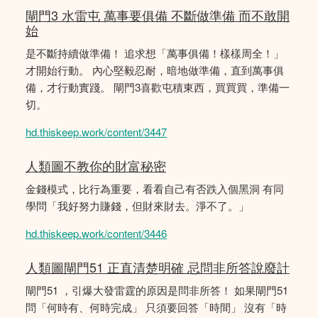
閘門3 水雷屯 萬事要俱備 不斷做準備 而不敢開
始
是不斷持續做準備！ 追求想「萬事俱備！樣樣周全！」
才開始行動。 內心堅毅忍耐，暗地做準備，直到萬事俱
備，才行動實踐。 閘門3喜歡屯積東西，買買買，準備一
切。
hd.thiskeep.work/content/3447
人類圖不教你的財富秘密
金錢模式，比行為重要，看看自己有否跌入個黑洞 有同
學問「我好努力賺錢，但財來財去。淨不了。」
hd.thiskeep.work/content/3446
人類圖閘門51 正直清楚明確 忌問非所答說廢計
閘門51 ，引爆大發雷霆的原因是問非所答！ 如果閘門51
問「何時有、何時完成」 只須要回答「時間」 沒有「時