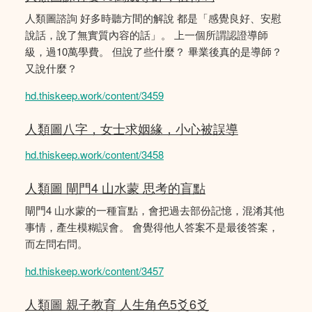
人類圖諮詢 好多時聽方間的解說 都是「感覺良好、安慰
說話，說了無實質內容的話」。 上一個所謂認證導師
級，過10萬學費。 但說了些什麼？ 畢業後真的是導師？
又說什麼？
hd.thiskeep.work/content/3459
人類圖八字，女士求姻緣，小心被誤導
hd.thiskeep.work/content/3458
人類圖 閘門4 山水蒙 思考的盲點
閘門4 山水蒙的一種盲點，會把過去部份記憶，混淆其他
事情，產生模糊誤會。 會覺得他人答案不是最後答案，
而左問右問。
hd.thiskeep.work/content/3457
人類圖 親子教育 人生角色5爻6爻