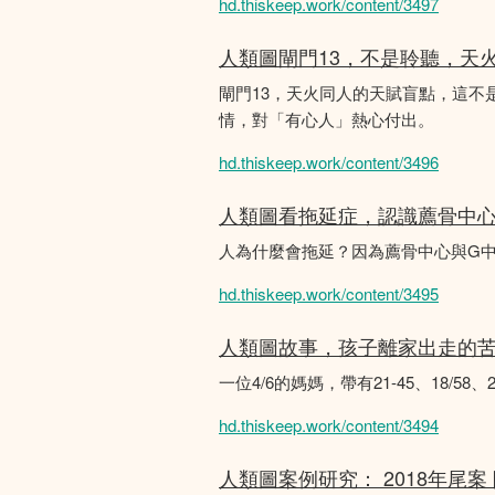
hd.thiskeep.work/content/3497
人類圖閘門13，不是聆聽，天
閘門13，天火同人的天賦盲點，這
情，對「有心人」熱心付出。
hd.thiskeep.work/content/3496
人類圖看拖延症，認識薦骨中
人為什麼會拖延？因為薦骨中心與G
hd.thiskeep.work/content/3495
人類圖故事，孩子離家出走的
一位4/6的媽媽，帶有21-45、18/5
hd.thiskeep.work/content/3494
人類圖案例研究： 2018年尾案