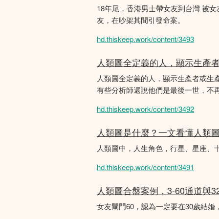
18年尾，香港男士帶女友到台灣 被
友，在吵架其間引發命案。
hd.thiskeep.work/content/3493
人類圖全定義的人，顯示生產
人類圖全定義的人，顯示生產者或生
有些分析師還說他們是最後一世，不
hd.thiskeep.work/content/3492
人類圖是什麼？一文看懂人類
人類圖中，人生角色，行星、星座、
hd.thiskeep.work/content/3491
人類圖合盤案例，3-60通道與3
女友閘門60，認為一定要在30歲結