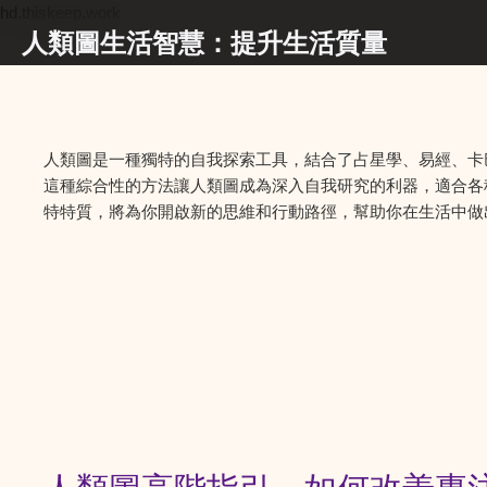
hd.thiskeep.work
人類圖生活智慧：提升生活質量
人類圖是一種獨特的自我探索工具，結合了占星學、易經、卡
這種綜合性的方法讓人類圖成為深入自我研究的利器，適合各
特特質，將為你開啟新的思維和行動路徑，幫助你在生活中做