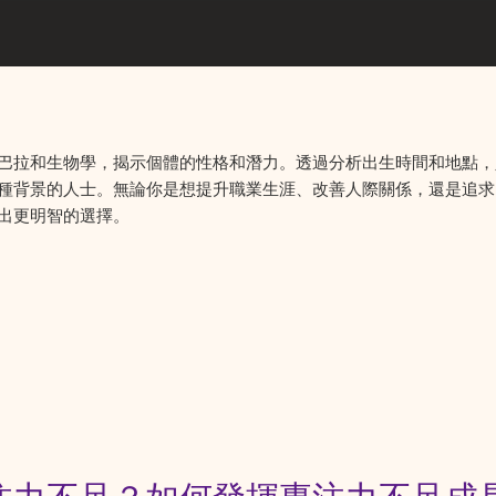
巴拉和生物學，揭示個體的性格和潛力。透過分析出生時間和地點，
種背景的人士。無論你是想提升職業生涯、改善人際關係，還是追求
出更明智的選擇。