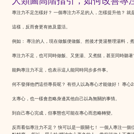
人類圖高階指引，如何改善專
專注力不足怎樣好？ 一個專注力不足的人，怎樣提升他？ 
這樣，反而會更有效及靈活。
例如： 專注的人，現在做飯便做飯、然後才煲湯整理湯料，
專注力不足，也可同時做飯、又煲湯、又煮餸，甚至同時聽著電視
能夠專注力不足，也表示這人能同時同步多件事。
何不發揮他們這些專長呢？ 有些人以為專心才能做好！ 專心
太專心，也一樣會忽略身邊其他自己以為無關的事情。
到自己專心完成，但事態也可能在專心而忽略轉變。
反而看似專注力不足？ 快可以是一眼關七！ 一個人專注一個位