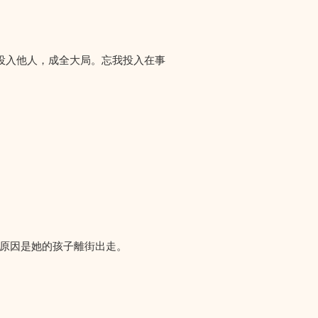
投入他人，成全大局。忘我投入在事
們求助，原因是她的孩子離街出走。