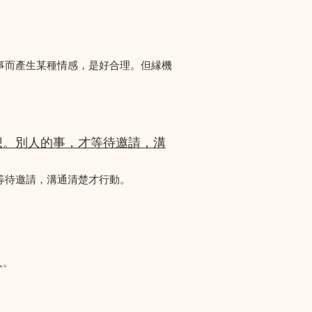
事而產生某種情感，是好合理。但縁機
想。別人的事，才等待邀請，溝
等待邀請，溝通清楚才行動。
人。