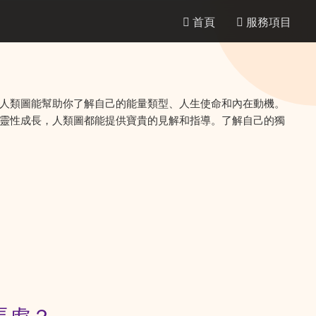
首頁
服務項目
人類圖能幫助你了解自己的能量類型、人生使命和內在動機。
靈性成長，人類圖都能提供寶貴的見解和指導。了解自己的獨