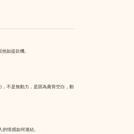
視他如提款機。
力，不是無動力，是因為薦骨空白，動
人的情感如何連結。