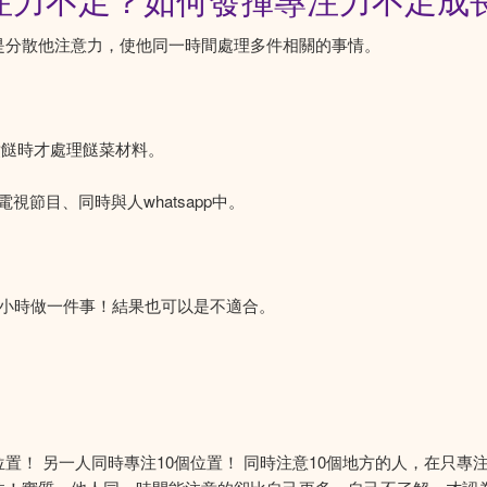
注力不足？如何發揮專注力不足成
就是分散他注意力，使他同一時間處理多件相關的事情。
煮餸時才處理餸菜材料。
節目、同時與人whatsapp中。
2小時做一件事！結果也可以是不適合。
置！ 另一人同時專注10個位置！ 同時注意10個地方的人，在只專