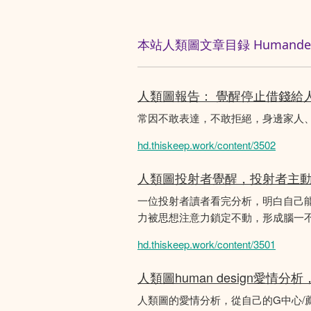
本站人類圖文章目録 Humandesig
人類圖報告： 覺醒停止借錢給
常因不敢表達，不敢拒絕，身邊家人
hd.thiskeep.work/content/3502
人類圖投射者覺醒，投射者主
一位投射者讀者看完分析，明白自己
力被思想注意力鎖定不動，形成腦一不斷
hd.thiskeep.work/content/3501
人類圖human design愛情
人類圖的愛情分析，從自己的G中心/