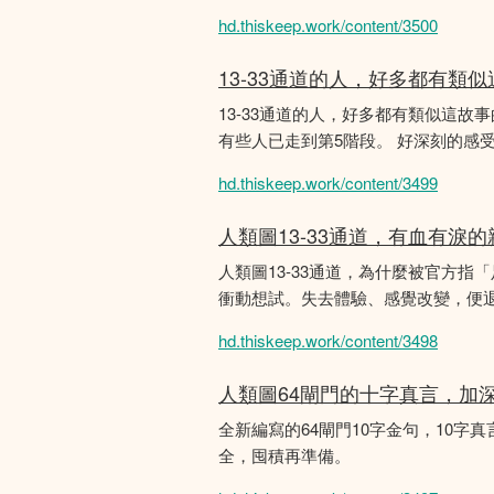
hd.thiskeep.work/content/3500
13-33通道的人，好多都有類
13-33通道的人，好多都有類似這
有些人已走到第5階段。 好深刻的感
hd.thiskeep.work/content/3499
人類圖13-33通道，有血有淚
人類圖13-33通道，為什麼被官方指
衝動想試。失去體驗、感覺改變，便
hd.thiskeep.work/content/3498
人類圖64閘門的十字真言，加
全新編寫的64閘門10字金句，10字真
全，囤積再準備。