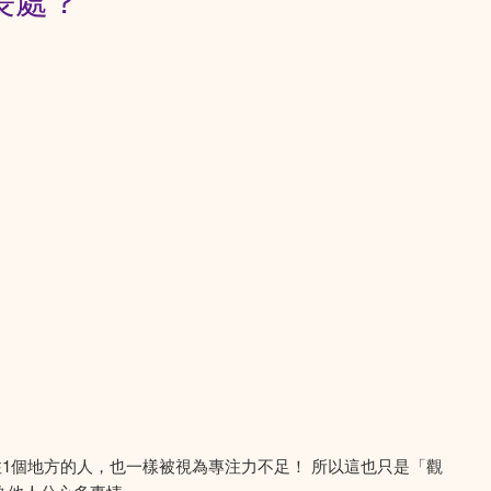
長處？
注1個地方的人，也一樣被視為專注力不足！ 所以這也只是「觀