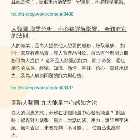
且她是60.1，更追求清清楚楚，守規則，不易輕舉妄動。
hd.thiskeep.work/content/3438
人類圖 職業分析，小心被誤解影響。 金錢有它
的法則。
人的職業，是向人提供他人想要的服務，賺取報酬。 如
同一家店有產品賣，客人買產品付款。自己有什麼能力服
務可向人提供？ 這不是人類圖說能力，除了命盤、還包
括你的成長、經驗、知識、熱情、喜好、信心、責任承擔
力、及為人解決問題的能力與心態。
hd.thiskeep.work/content/3437
高階人類圖 九大能量中心感知方法
從人的回應方式，分辨在哪個能量中心發出能量？ 對話
時：感覺對方緊張、壓力，說話肉緊、用力，說話用字決
絕、傾向否定，未審先判「不可能」。 使自己也感壓
力。