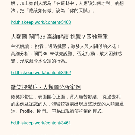
解，加上始創人認為「在這卦中，人應該如何才對」的想
法，把「應該如何做」說為「你的天賦」。
hd.thiskeep.work/content/3463
人類圖 閘門39 高維解讀 挑釁？困難重重
主流解讀： 挑釁，透過挑釁，激發人與人關係的火花！
高維分析：閘門39: 未做先說難、否定行動，放大困難感
覺，形成潑冷水否定的行為。
hd.thiskeep.work/content/3462
微笑抑鬱症 - 人類圖分析案例
微笑抑鬱症，表面開心正面，背人痛苦鬰結。 從過去我
的案例及認識的人，體驗較容易出現這些狀況的人類圖通
道、Profile、閘門。 容易出現微笑抑鬱的模式。
hd.thiskeep.work/content/3461