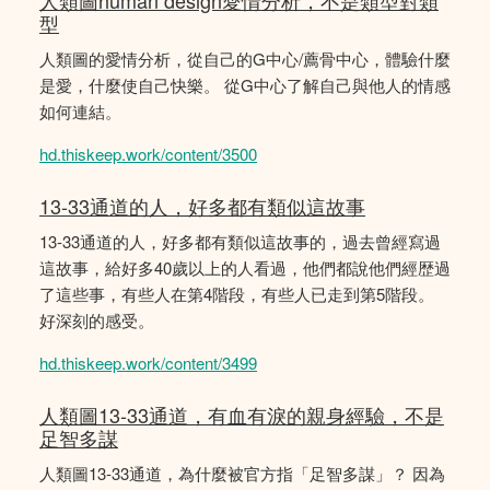
人類圖human design愛情分析，不是類型對類
型
人類圖的愛情分析，從自己的G中心/薦骨中心，體驗什麼
是愛，什麼使自己快樂。 從G中心了解自己與他人的情感
如何連結。
hd.thiskeep.work/content/3500
13-33通道的人，好多都有類似這故事
13-33通道的人，好多都有類似這故事的，過去曾經寫過
這故事，給好多40歲以上的人看過，他們都說他們經歴過
了這些事，有些人在第4階段，有些人已走到第5階段。
好深刻的感受。
hd.thiskeep.work/content/3499
人類圖13-33通道，有血有淚的親身經驗，不是
足智多謀
人類圖13-33通道，為什麼被官方指「足智多謀」？ 因為