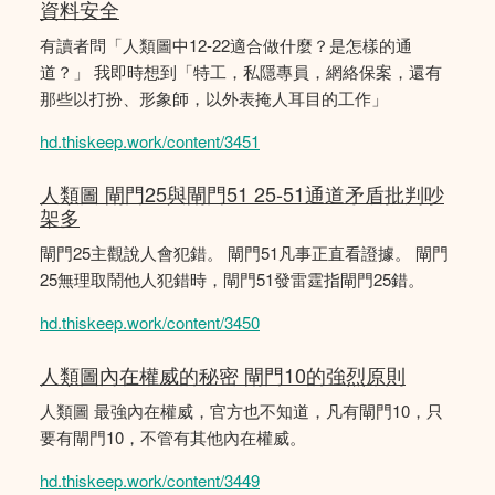
資料安全
有讀者問「人類圖中12-22適合做什麼？是怎樣的通
道？」 我即時想到「特工，私隱專員，網絡保案，還有
那些以打扮、形象師，以外表掩人耳目的工作」
hd.thiskeep.work/content/3451
人類圖 閘門25與閘門51 25-51通道矛盾批判吵
架多
閘門25主觀說人會犯錯。 閘門51凡事正直看證據。 閘門
25無理取鬧他人犯錯時，閘門51發雷霆指閘門25錯。
hd.thiskeep.work/content/3450
人類圖內在權威的秘密 閘門10的強烈原則
人類圖 最強內在權威，官方也不知道，凡有閘門10，只
要有閘門10，不管有其他內在權威。
hd.thiskeep.work/content/3449