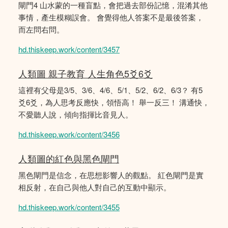
閘門4 山水蒙的一種盲點，會把過去部份記憶，混淆其他
事情，產生模糊誤會。 會覺得他人答案不是最後答案，
而左問右問。
hd.thiskeep.work/content/3457
人類圖 親子教育 人生角色5爻6爻
這裡有父母是3/5、3/6、4/6、5/1、5/2、6/2、6/3？ 有5
爻6爻，為人思考反應快，領悟高！ 舉一反三！ 溝通快，
不愛聽人說，傾向指揮比音見人。
hd.thiskeep.work/content/3456
人類圖的紅色與黑色閘門
黑色閘門是信念，在思想影響人的觀點。 紅色閘門是實
相反射，在自己與他人對自己的互動中顯示。
hd.thiskeep.work/content/3455