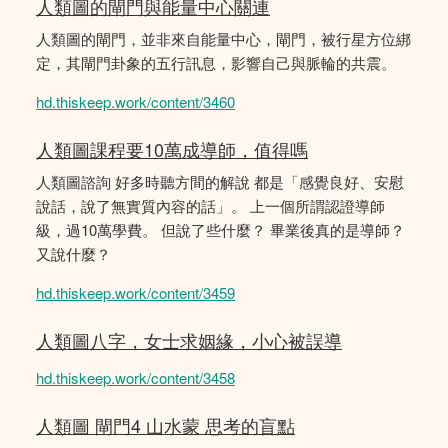
人類圖的閘門與能量中心關連
人類圖的閘門，並非來自能量中心，閘門，被行星方位綁
定，其閘門卦象的五行訊息，影響自己與脈輪的共震。
hd.thiskeep.work/content/3460
人類圖課程要10萬成導師，值得嗎
人類圖諮詢 好多時聽方間的解說 都是「感覺良好、安慰
說話，說了無實質內容的話」。 上一個所謂認證導師
級，過10萬學費。 但說了些什麼？ 畢業後真的是導師？
又說什麼？
hd.thiskeep.work/content/3459
人類圖八字，女士求姻緣，小心被誤導
hd.thiskeep.work/content/3458
人類圖 閘門4 山水蒙 思考的盲點