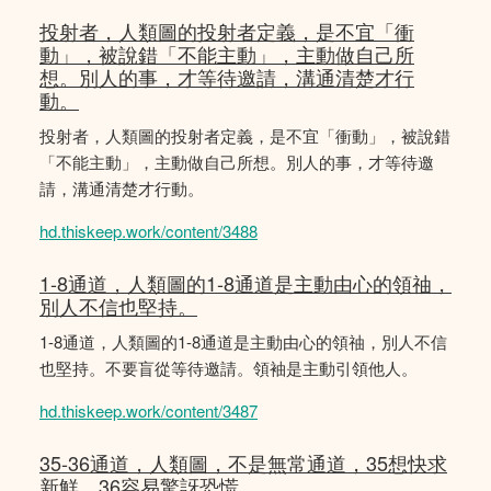
投射者，人類圖的投射者定義，是不宜「衝
動」，被說錯「不能主動」，主動做自己所
想。別人的事，才等待邀請，溝通清楚才行
動。
投射者，人類圖的投射者定義，是不宜「衝動」，被說錯
「不能主動」，主動做自己所想。別人的事，才等待邀
請，溝通清楚才行動。
hd.thiskeep.work/content/3488
1-8通道，人類圖的1-8通道是主動由心的領䄂，
別人不信也堅持。
1-8通道，人類圖的1-8通道是主動由心的領䄂，別人不信
也堅持。不要盲從等待邀請。領袖是主動引領他人。
hd.thiskeep.work/content/3487
35-36通道，人類圖，不是無常通道，35想快求
新鮮，36容易驚訝恐慌。