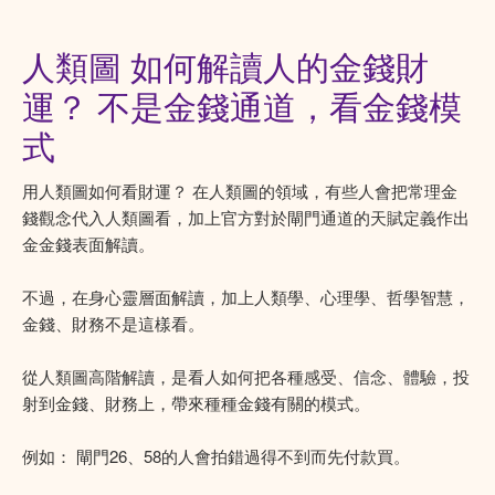
人類圖 如何解讀人的金錢財
運？ 不是金錢通道，看金錢模
式
用人類圖如何看財運？ 在人類圖的領域，有些人會把常理金
錢觀念代入人類圖看，加上官方對於閘門通道的天賦定義作出
金金錢表面解讀。
不過，在身心靈層面解讀，加上人類學、心理學、哲學智慧，
金錢、財務不是這樣看。
從人類圖高階解讀，是看人如何把各種感受、信念、體驗，投
射到金錢、財務上，帶來種種金錢有關的模式。
例如： 閘門26、58的人會拍錯過得不到而先付款買。