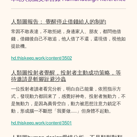
人類圖報告： 覺醒停止借錢給人的制約
常因不敢表達，不敢拒絕，身邊家人、朋友，都問他借
錢，借錢後自己不敢追，他人借了不還，還現借，視他如
提款機。
hd.thiskeep.work/content/3502
人類圖投射者覺醒，投射者主動成功策略，等
待邀請是斬腳趾避沙蟲
一位投射者讀者看完分析，明白自己能量，依照指示方
式，發現動力都回來了，感覺好神奇。投射者無動力，不
是無動力，是因為薦骨空白，動力被思想注意力鎖定不
動，形成腦一不斷想「我要做.....」但身體不起動。
hd.thiskeep.work/content/3501