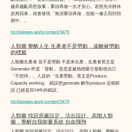
越弄越亂而想放棄，重頭再做一次才安心。若然先冷靜休
息再回來，就會發現「無須重頭再做，也能一修正回到預
期中。」
hd.thiskeep.work/content/3475
人類圖 覺醒人生 生產者不是勞動，遠離被勞動
的標籤
人類圖生產者 並不是勞動 不是來生產，生產者英文是
Generator 即是「發動」 意思是被熱情吸引發動使自己
「不想停」。人說的「生產勞動」英文是Produce,
Capacity working。 錯誤把generate 解作produce 這個錯
誤 已經是2014年的錯誤。
hd.thiskeep.work/content/3474
人類圖 找回原廠設定，活出設計。高階人類
圖，覺醒自我能量系統 自由飛翔
人類圖 找回原廠設定，活出設計。 高階人類圖，覺醒自