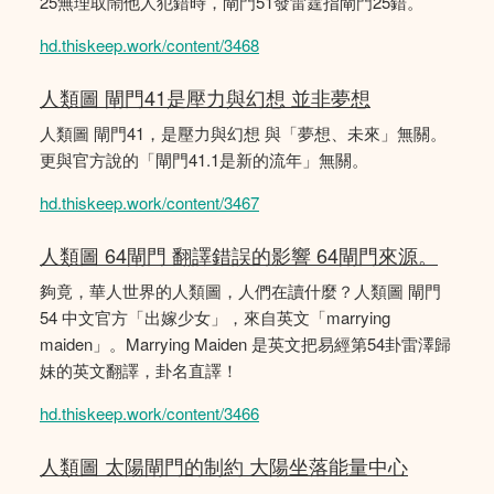
25無理取鬧他人犯錯時，閘門51發雷霆指閘門25錯。
hd.thiskeep.work/content/3468
人類圖 閘門41是壓力與幻想 並非夢想
人類圖 閘門41，是壓力與幻想 與「夢想、未來」無關。
更與官方說的「閘門41.1是新的流年」無關。
hd.thiskeep.work/content/3467
人類圖 64閘門 翻譯錯誤的影響 64閘門來源。
夠竟，華人世界的人類圖，人們在讀什麼？人類圖 閘門
54 中文官方「出嫁少女」，來自英文「marrying
maiden」。Marrying Maiden 是英文把易經第54卦雷澤歸
妹的英文翻譯，卦名直譯！
hd.thiskeep.work/content/3466
人類圖 太陽閘門的制約 大陽坐落能量中心