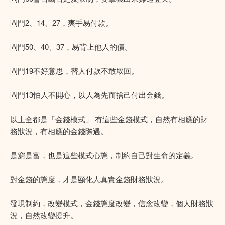
閘門2、14、27，爽手易付款。
閘門50、40、37，易背上他人的債。
閘門19不好意思，替人付款不敢取回。
閘門13怕人不開心，以人為先而捨己付出金錢。
以上全都是「金錢模式」 有這些金錢模式，自然有相應的財
務狀況，有相應的金錢際遇。
是窮是富，也是這些模式心態，制約自己對生命的定義。
對金錢的態度，才是顯化人真實金錢財務狀況。
發現制約，改變模式，金錢態度改變，信念改變，個人財務狀
況，自然改變提升。