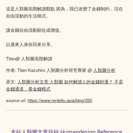
這是人類圖高階解讀觀點 因為，我已改變了金錢制約，活在
自由流動的生活模式。
讓金錢自由流動顯化成價值。
以過來人身份回來分享。
Titan@ 人類圖高階解讀
作者: Titan Kazuhiro 人類圖分析研究專家 @
人類圖分析
原文:
人類圖分析文章:人類圖 如何解讀人的金錢財運？ 不是
金錢通道，看金錢模式
source url:
https://www.renleitu.asia/blog/250
本站人類圖文章目録 Humandesign Reference