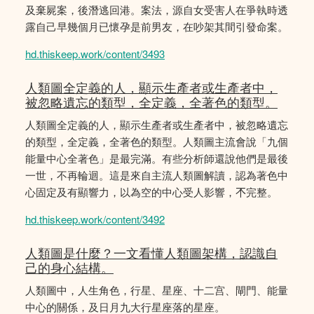
及棄屍案，後潛逃回港。案法，源自女受害人在爭執時透
露自己早幾個月已懷孕是前男友，在吵架其間引發命案。
hd.thiskeep.work/content/3493
人類圖全定義的人，顯示生產者或生產者中，
被忽略遺忘的類型，全定義，全著色的類型。
人類圖全定義的人，顯示生產者或生產者中，被忽略遺忘
的類型，全定義，全著色的類型。人類圖主流會說「九個
能量中心全著色」是最完滿。有些分析師還說他們是最後
一世，不再輪迴。這是來自主流人類圖解讀，認為著色中
心固定及有顯響力，以為空的中心受人影響，𣎴完整。
hd.thiskeep.work/content/3492
人類圖是什麼？一文看懂人類圖架構，認識自
己的身心結構。
人類圖中，人生角色，行星、星座、十二宫、閘門、能量
中心的關係，及日月九大行星座落的星座。