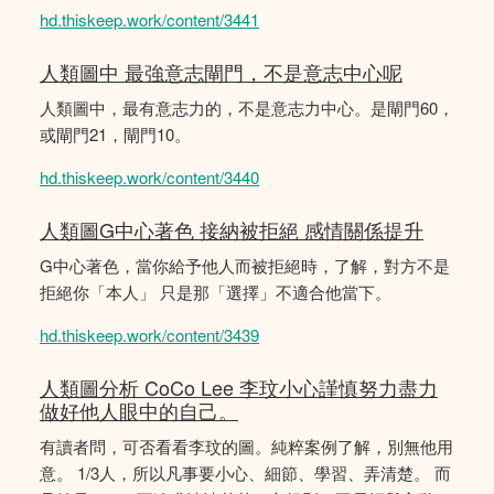
hd.thiskeep.work/content/3441
人類圖中 最強意志閘門，不是意志中心呢
人類圖中，最有意志力的，不是意志力中心。是閘門60，
或閘門21，閘門10。
hd.thiskeep.work/content/3440
人類圖G中心著色 接納被拒絕 感情關係提升
G中心著色，當你給予他人而被拒絕時，了解，對方不是
拒絕你「本人」 只是那「選擇」不適合他當下。
hd.thiskeep.work/content/3439
人類圖分析 CoCo Lee 李玟小心謹慎努力盡力
做好他人眼中的自己。
有讀者問，可否看看李玟的圖。純粹案例了解，別無他用
意。 1/3人，所以凡事要小心、細節、學習、弄清楚。 而