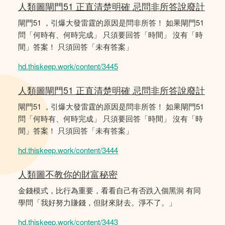
人類圖閘門51 正直清楚明確 忌問非所答說廢計
閘門51 ，引爆大發雷霆的原因是問非所答！ 如果閘門51
問「何時有、何時完成」 只須要回答「時間」 沒有「時
間」答案！ 只須回答「未有答案」
hd.thiskeep.work/content/3445
人類圖閘門51 正直清楚明確 忌問非所答說廢計
閘門51 ，引爆大發雷霆的原因是問非所答！ 如果閘門51
問「何時有、何時完成」 只須要回答「時間」 沒有「時
間」答案！ 只須回答「未有答案」
hd.thiskeep.work/content/3444
人類圖不教你的財富秘密
金錢模式，比行為重要，看看自己有否跌入個黑洞 有同
學問「我好努力賺錢，但財來財去。淨不了。」
hd.thiskeep.work/content/3443