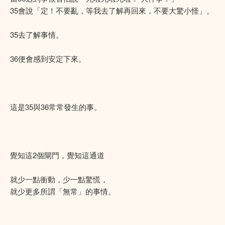
35會說「定！不要亂，等我去了解再回來，不要大驚小怪」。
35去了解事情。
36便會感到安定下來。
這是35與36常常發生的事。
覺知這2個閘門，覺知這通道
就少一點衝動，少一點驚慌，
就少更多所謂「無常」的事情。