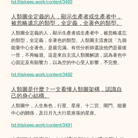
hd.thiskeep.work/content/3493
人類圖全定義的人，顯示生產者或生產者中，
被忽略遺忘的類型，全定義，全著色的類型。
人類圖全定義的人，顯示生產者或生產者中，被忽略遺忘
的類型，全定義，全著色的類型。人類圖主流會說「九個
能量中心全著色」是最完滿。有些分析師還說他們是最後
一世，不再輪迴。這是來自主流人類圖解讀，認為著色中
心固定及有顯響力，以為空的中心受人影響，𣎴完整。
hd.thiskeep.work/content/3492
人類圖是什麼？一文看懂人類圖架構，認識自
己的身心結構。
人類圖中，人生角色，行星、星座、十二宫、閘門、能量
中心的關係，及日月九大行星座落的星座。
hd.thiskeep.work/content/3491