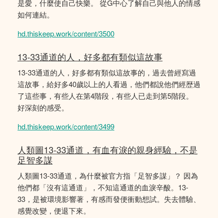
是愛，什麼使自己快樂。 從G中心了解自己與他人的情感
如何連結。
hd.thiskeep.work/content/3500
13-33通道的人，好多都有類似這故事
13-33通道的人，好多都有類似這故事的，過去曾經寫過
這故事，給好多40歲以上的人看過，他們都說他們經歴過
了這些事，有些人在第4階段，有些人已走到第5階段。
好深刻的感受。
hd.thiskeep.work/content/3499
人類圖13-33通道，有血有淚的親身經驗，不是
足智多謀
人類圖13-33通道，為什麼被官方指「足智多謀」？ 因為
他們都「沒有這通道」，不知這通道的血淚辛酸。13-
33，是被環境影響著，有感而發便衝動想試。失去體驗、
感覺改變，便退下來。