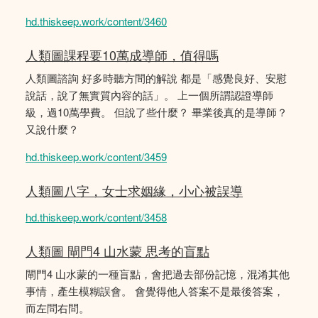
hd.thiskeep.work/content/3460
人類圖課程要10萬成導師，值得嗎
人類圖諮詢 好多時聽方間的解說 都是「感覺良好、安慰
說話，說了無實質內容的話」。 上一個所謂認證導師
級，過10萬學費。 但說了些什麼？ 畢業後真的是導師？
又說什麼？
hd.thiskeep.work/content/3459
人類圖八字，女士求姻緣，小心被誤導
hd.thiskeep.work/content/3458
人類圖 閘門4 山水蒙 思考的盲點
閘門4 山水蒙的一種盲點，會把過去部份記憶，混淆其他
事情，產生模糊誤會。 會覺得他人答案不是最後答案，
而左問右問。