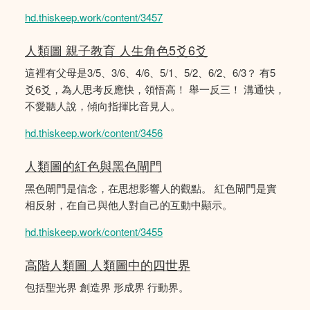
hd.thiskeep.work/content/3457
人類圖 親子教育 人生角色5爻6爻
這裡有父母是3/5、3/6、4/6、5/1、5/2、6/2、6/3？ 有5
爻6爻，為人思考反應快，領悟高！ 舉一反三！ 溝通快，
不愛聽人說，傾向指揮比音見人。
hd.thiskeep.work/content/3456
人類圖的紅色與黑色閘門
黑色閘門是信念，在思想影響人的觀點。 紅色閘門是實
相反射，在自己與他人對自己的互動中顯示。
hd.thiskeep.work/content/3455
高階人類圖 人類圖中的四世界
包括聖光界 創造界 形成界 行動界。