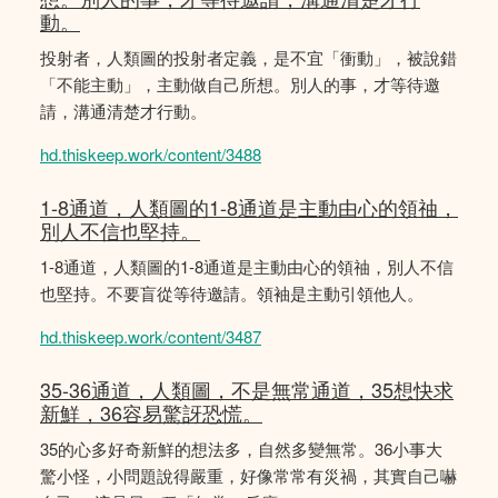
動。
投射者，人類圖的投射者定義，是不宜「衝動」，被說錯
「不能主動」，主動做自己所想。別人的事，才等待邀
請，溝通清楚才行動。
hd.thiskeep.work/content/3488
1-8通道，人類圖的1-8通道是主動由心的領䄂，
別人不信也堅持。
1-8通道，人類圖的1-8通道是主動由心的領䄂，別人不信
也堅持。不要盲從等待邀請。領袖是主動引領他人。
hd.thiskeep.work/content/3487
35-36通道，人類圖，不是無常通道，35想快求
新鮮，36容易驚訝恐慌。
35的心多好奇新鮮的想法多，自然多變無常。36小事大
驚小怪，小問題說得嚴重，好像常常有災禍，其實自己嚇