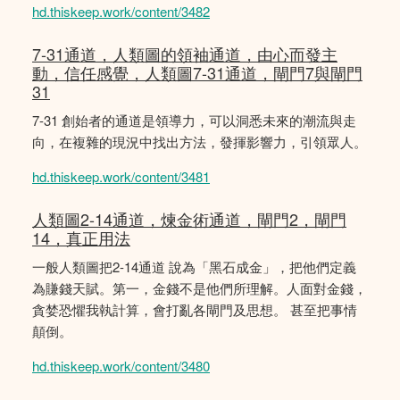
hd.thiskeep.work/content/3482
7-31通道，人類圖的領袖通道，由心而發主
動，信任感覺，人類圖7-31通道，閘門7與閘門
31
7-31 創始者的通道是領導力，可以洞悉未來的潮流與走
向，在複雜的現況中找出方法，發揮影響力，引領眾人。
hd.thiskeep.work/content/3481
人類圖2-14通道，煉金術通道，閘門2，閘門
14，真正用法
一般人類圖把2-14通道 說為「黑石成金」，把他們定義
為賺錢天賦。第一，金錢不是他們所理解。人面對金錢，
貪婪恐懼我執計算，會打亂各閘門及思想。 甚至把事情
顛倒。
hd.thiskeep.work/content/3480