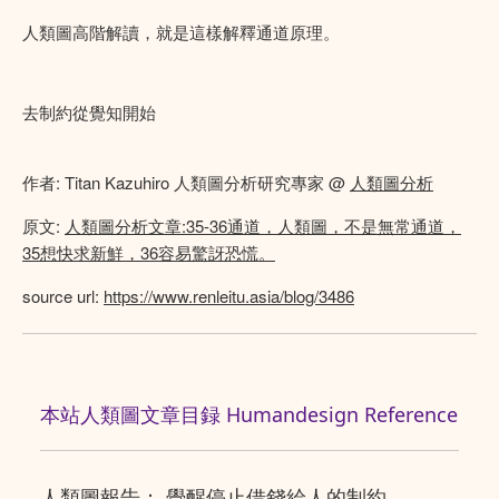
人類圖高階解讀，就是這樣解釋通道原理。
去制約從覺知開始
作者: Titan Kazuhiro 人類圖分析研究專家 @
人類圖分析
原文:
人類圖分析文章:35-36通道，人類圖，不是無常通道，
35想快求新鮮，36容易驚訝恐慌。
source url:
https://www.renleitu.asia/blog/3486
本站人類圖文章目録 Humandesign Reference
人類圖報告： 覺醒停止借錢給人的制約