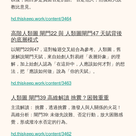
教比意見。
hd.thiskeep.work/content/3464
高階人類圖 閘門22 與 人類圖閘門47 天賦背後
的底層模式
以閘門22與47，這對輪迴交叉組合為參考。人類圖，舊
派解說閘門天賦，來自始創人對易經「表層卦象」的理
解，加上始創人認為「在這卦中，人應該如何才對」的想
法，把「應該如何做」說為「你的天賦」。
hd.thiskeep.work/content/3463
人類圖 閘門39 高維解讀 挑釁？困難重重
主流解讀： 挑釁，透過挑釁，激發人與人關係的火花！
高維分析：閘門39: 未做先說難、否定行動，放大困難感
覺，形成潑冷水否定的行為。
hd.thiskeep.work/content/3462