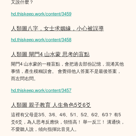
又說什麼？
hd.thiskeep.work/content/3459
人類圖八字，女士求姻緣，小心被誤導
hd.thiskeep.work/content/3458
人類圖 閘門4 山水蒙 思考的盲點
閘門4 山水蒙的一種盲點，會把過去部份記憶，混淆其他
事情，產生模糊誤會。 會覺得他人答案不是最後答案，
而左問右問。
hd.thiskeep.work/content/3457
人類圖 親子教育 人生角色5爻6爻
這裡有父母是3/5、3/6、4/6、5/1、5/2、6/2、6/3？ 有5
爻6爻，為人思考反應快，領悟高！ 舉一反三！ 溝通快，
不愛聽人說，傾向指揮比音見人。