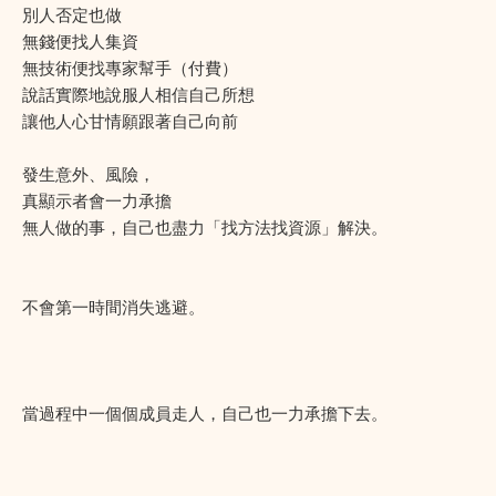
別人否定也做
無錢便找人集資
無技術便找專家幫手（付費）
說話實際地說服人相信自己所想
讓他人心甘情願跟著自己向前
發生意外、風險，
真顯示者會一力承擔
無人做的事，自己也盡力「找方法找資源」解決。
不會第一時間消失逃避。
當過程中一個個成員走人，自己也一力承擔下去。