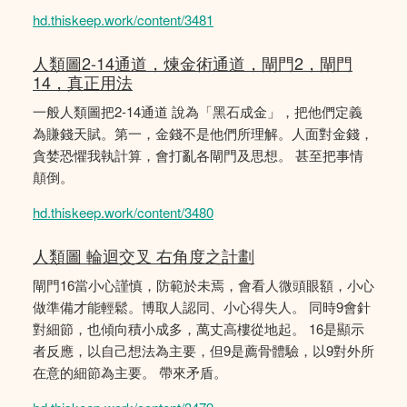
hd.thiskeep.work/content/3481
人類圖2-14通道，煉金術通道，閘門2，閘門
14，真正用法
一般人類圖把2-14通道 說為「黑石成金」，把他們定義
為賺錢天賦。第一，金錢不是他們所理解。人面對金錢，
貪婪恐懼我執計算，會打亂各閘門及思想。 甚至把事情
顛倒。
hd.thiskeep.work/content/3480
人類圖 輪迴交叉 右角度之計劃
閘門16當小心謹慎，防範於未焉，會看人微頭眼額，小心
做準備才能輕鬆。博取人認同、小心得失人。 同時9會針
對細節，也傾向積小成多，萬丈高樓從地起。 16是顯示
者反應，以自己想法為主要，但9是薦骨體驗，以9對外所
在意的細節為主要。 帶來矛盾。