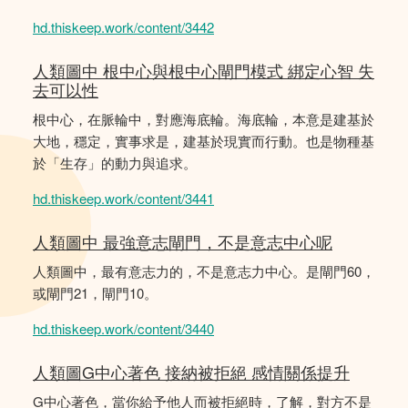
hd.thiskeep.work/content/3442
人類圖中 根中心與根中心閘門模式 綁定心智 失
去可以性
根中心，在脈輪中，對應海底輪。海底輪，本意是建基於
大地，穩定，實事求是，建基於現實而行動。也是物種基
於「生存」的動力與追求。
hd.thiskeep.work/content/3441
人類圖中 最強意志閘門，不是意志中心呢
人類圖中，最有意志力的，不是意志力中心。是閘門60，
或閘門21，閘門10。
hd.thiskeep.work/content/3440
人類圖G中心著色 接納被拒絕 感情關係提升
G中心著色，當你給予他人而被拒絕時，了解，對方不是