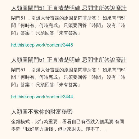
人類圖閘門51 正直清楚明確 忌問非所答說廢計
閘門51 ，引爆大發雷霆的原因是問非所答！ 如果閘門51
問「何時有、何時完成」 只須要回答「時間」 沒有「時
間」答案！ 只須回答「未有答案」
hd.thiskeep.work/content/3445
人類圖閘門51 正直清楚明確 忌問非所答說廢計
閘門51 ，引爆大發雷霆的原因是問非所答！ 如果閘門51
問「何時有、何時完成」 只須要回答「時間」 沒有「時
間」答案！ 只須回答「未有答案」
hd.thiskeep.work/content/3444
人類圖不教你的財富秘密
金錢模式，比行為重要，看看自己有否跌入個黑洞 有同
學問「我好努力賺錢，但財來財去。淨不了。」