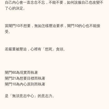
自己內心會一直念念不忘，不能不要，如何說服自己也改變不
了心的決定。
當閘門10不想要，無如怎樣壓迫要求，閘門10的心也不能接
受。
若嚴重被壓迫，心裡有「想死」貪頭。
閘門60為現實而執著
閘門21為想要目標而執著
閘門10為內心原則而執著
是「無須意志中心」的意志力。