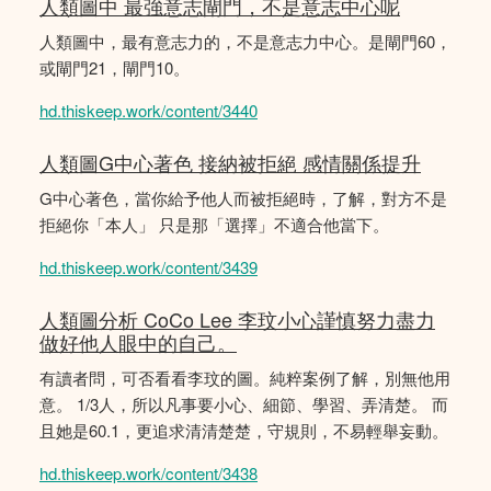
人類圖中 最強意志閘門，不是意志中心呢
人類圖中，最有意志力的，不是意志力中心。是閘門60，
或閘門21，閘門10。
hd.thiskeep.work/content/3440
人類圖G中心著色 接納被拒絕 感情關係提升
G中心著色，當你給予他人而被拒絕時，了解，對方不是
拒絕你「本人」 只是那「選擇」不適合他當下。
hd.thiskeep.work/content/3439
人類圖分析 CoCo Lee 李玟小心謹慎努力盡力
做好他人眼中的自己。
有讀者問，可否看看李玟的圖。純粹案例了解，別無他用
意。 1/3人，所以凡事要小心、細節、學習、弄清楚。 而
且她是60.1，更追求清清楚楚，守規則，不易輕舉妄動。
hd.thiskeep.work/content/3438