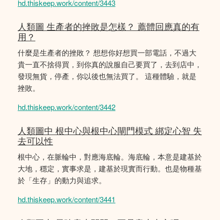
hd.thiskeep.work/content/3443
人類圖 生產者的挫敗是怎樣？ 薦體回應真的有
用？
什麼是生產者的挫敗？ 想想你好想買一部電話，不過大
貴一直不捨得買，到你真的說服自己要買了，去到店中，
發現無貨，停產，你以後也無法買了。 這種體驗，就是
挫敗。
hd.thiskeep.work/content/3442
人類圖中 根中心與根中心閘門模式 綁定心智 失
去可以性
根中心，在脈輪中，對應海底輪。海底輪，本意是建基於
大地，穩定，實事求是，建基於現實而行動。也是物種基
於「生存」的動力與追求。
hd.thiskeep.work/content/3441