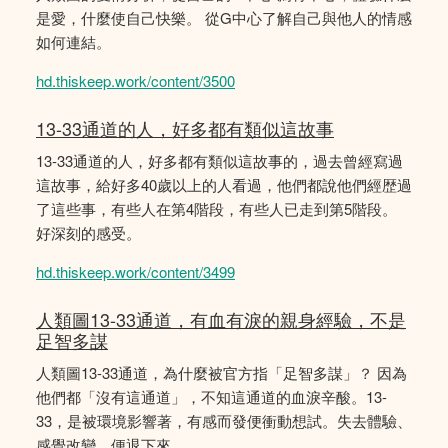
是愛，什麼使自己快樂。 從G中心了解自己與他人的情感
如何連結。
hd.thiskeep.work/content/3500
13-33通道的人，好多都有類似這故事
13-33通道的人，好多都有類似這故事的，過去曾經寫過
這故事，給好多40歲以上的人看過，他們都說他們經歴過
了這些事，有些人在第4階段，有些人已走到第5階段。
好深刻的感受。
hd.thiskeep.work/content/3499
人類圖13-33通道，有血有淚的親身經驗，不是
足智多謀
人類圖13-33通道，為什麼被官方指「足智多謀」？ 因為
他們都「沒有這通道」，不知這通道的血淚辛酸。13-
33，是被環境影響著，有感而發便衝動想試。失去體驗、
感覺改變，便退下來。