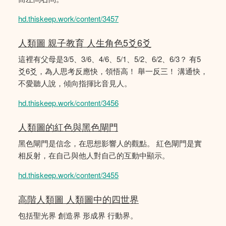
hd.thiskeep.work/content/3457
人類圖 親子教育 人生角色5爻6爻
這裡有父母是3/5、3/6、4/6、5/1、5/2、6/2、6/3？ 有5
爻6爻，為人思考反應快，領悟高！ 舉一反三！ 溝通快，
不愛聽人說，傾向指揮比音見人。
hd.thiskeep.work/content/3456
人類圖的紅色與黑色閘門
黑色閘門是信念，在思想影響人的觀點。 紅色閘門是實
相反射，在自己與他人對自己的互動中顯示。
hd.thiskeep.work/content/3455
高階人類圖 人類圖中的四世界
包括聖光界 創造界 形成界 行動界。