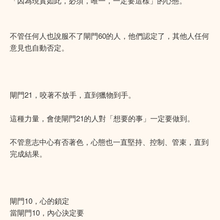
「因為現實如此，必須，唯一，一定要這樣」的心態。
不管任何人也說服不了閘門60的人，他們認定了，其他人任何
意見也自動否定。
閘門21，咬著不放手，直到獵物到手。
這種力量，會使閘門21的人對「想要的事」一定要做到。
不管意志中心有否著色，心態也一直堅持、控制、管束，直到
完成結果。
閘門10，心的鎖定
當閘門10，內心決定要