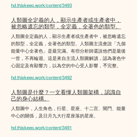
hd.thiskeep.work/content/3493
人類圖全定義的人，顯示生產者或生產者中，
被忽略遺忘的類型，全定義，全著色的類型。
人類圖全定義的人，顯示生產者或生產者中，被忽略遺忘
的類型，全定義，全著色的類型。人類圖主流會說「九個
能量中心全著色」是最完滿。有些分析師還說他們是最後
一世，不再輪迴。這是來自主流人類圖解讀，認為著色中
心固定及有顯響力，以為空的中心受人影響，𣎴完整。
hd.thiskeep.work/content/3492
人類圖是什麼？一文看懂人類圖架構，認識自
己的身心結構。
人類圖中，人生角色，行星、星座、十二宫、閘門、能量
中心的關係，及日月九大行星座落的星座。
hd.thiskeep.work/content/3491