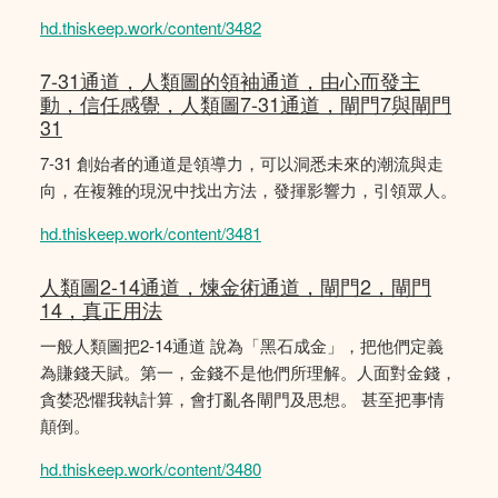
hd.thiskeep.work/content/3482
7-31通道，人類圖的領袖通道，由心而發主
動，信任感覺，人類圖7-31通道，閘門7與閘門
31
7-31 創始者的通道是領導力，可以洞悉未來的潮流與走
向，在複雜的現況中找出方法，發揮影響力，引領眾人。
hd.thiskeep.work/content/3481
人類圖2-14通道，煉金術通道，閘門2，閘門
14，真正用法
一般人類圖把2-14通道 說為「黑石成金」，把他們定義
為賺錢天賦。第一，金錢不是他們所理解。人面對金錢，
貪婪恐懼我執計算，會打亂各閘門及思想。 甚至把事情
顛倒。
hd.thiskeep.work/content/3480