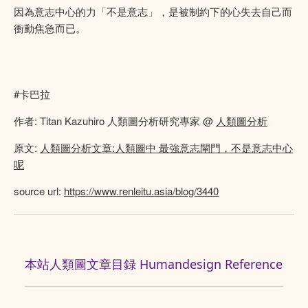
因為意志中心的力「不是意志」，是被制約下的心失去自己而
衝動焦急而已。
#卡巴拉
作者: Titan Kazuhiro 人類圖分析研究專家 @
人類圖分析
原文:
人類圖分析文章:人類圖中 最強意志閘門，不是意志中心
呢
source url:
https://www.renleitu.asia/blog/3440
本站人類圖文章目録 Humandesign Reference