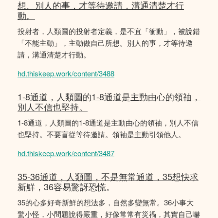
想。別人的事，才等待邀請，溝通清楚才行
動。
投射者，人類圖的投射者定義，是不宜「衝動」，被說錯
「不能主動」，主動做自己所想。別人的事，才等待邀
請，溝通清楚才行動。
hd.thiskeep.work/content/3488
1-8通道，人類圖的1-8通道是主動由心的領䄂，
別人不信也堅持。
1-8通道，人類圖的1-8通道是主動由心的領䄂，別人不信
也堅持。不要盲從等待邀請。領袖是主動引領他人。
hd.thiskeep.work/content/3487
35-36通道，人類圖，不是無常通道，35想快求
新鮮，36容易驚訝恐慌。
35的心多好奇新鮮的想法多，自然多變無常。36小事大
驚小怪，小問題說得嚴重，好像常常有災禍，其實自己嚇