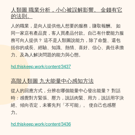
人類圖 職業分析，小心被誤解影響。 金錢有它
的法則。
人的職業，是向人提供他人想要的服務，賺取報酬。 如
同一家店有產品賣，客人買產品付款。自己有什麼能力服
務可向人提供？ 這不是人類圖說能力，除了命盤、還包
括你的成長、經驗、知識、熱情、喜好、信心、責任承擔
力、及為人解決問題的能力與心態。
hd.thiskeep.work/content/3437
高階人類圖 九大能量中心感知方法
從人的回應方式，分辨在哪個能量中心發出能量？ 對話
時：感覺對方緊張、壓力，說話肉緊、用力，說話用字決
絕、傾向否定，未審先判「不可能」。 使自己也感壓
力。
hd.thiskeep.work/content/3436