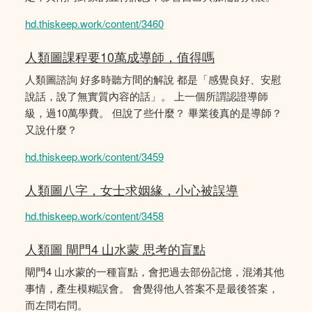
hd.thiskeep.work/content/3460
人類圖課程要10萬成導師，值得嗎
人類圖諮詢 好多時聽方間的解說 都是「感覺良好、安慰
說話，說了無實質內容的話」。 上一個所謂認證導師
級，過10萬學費。 但說了些什麼？ 畢業後真的是導師？
又說什麼？
hd.thiskeep.work/content/3459
人類圖八字，女士求姻緣，小心被誤導
hd.thiskeep.work/content/3458
人類圖 閘門4 山水蒙 思考的盲點
閘門4 山水蒙的一種盲點，會把過去部份記憶，混淆其他
事情，產生模糊誤會。 會覺得他人答案不是最後答案，
而左問右問。