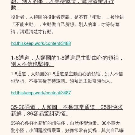
想。別人的事，才等待邀請，溝通清楚才行
動。
投射者，人類圖的投射者定義，是不宜「衝動」，被說錯
「不能主動」，主動做自己所想。別人的事，才等待邀
請，溝通清楚才行動。
hd.thiskeep.work/content/3488
1-8通道，人類圖的1-8通道是主動由心的領䄂，
別人不信也堅持。
1-8通道，人類圖的1-8通道是主動由心的領䄂，別人不信
也堅持。不要盲從等待邀請。領袖是主動引領他人。
hd.thiskeep.work/content/3487
35-36通道，人類圖，不是無常通道，35想快求
新鮮，36容易驚訝恐慌。
35的心多好奇新鮮的想法多，自然多變無常。36小事大
驚小怪，小問題說得嚴重，好像常常有災禍，其實自己嚇