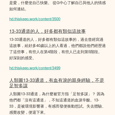
是愛，什麼使自己快樂。 從G中心了解自己與他人的情感
如何連結。
hd.thiskeep.work/content/3500
13-33通道的人，好多都有類似這故事
13-33通道的人，好多都有類似這故事的，過去曾經寫過
這故事，給好多40歲以上的人看過，他們都說他們經歴過
了這些事，有些人在第4階段，有些人已走到第5階段。
好深刻的感受。
hd.thiskeep.work/content/3499
人類圖13-33通道，有血有淚的親身經驗，不是
足智多謀
人類圖13-33通道，為什麼被官方指「足智多謀」？ 因為
他們都「沒有這通道」，不知這通道的血淚辛酸。13-
33，是被環境影響著，有感而發便衝動想試。失去體驗、
感覺改變，便退下來。