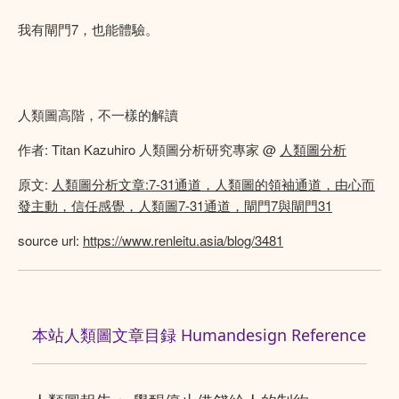
我有閘門7，也能體驗。
人類圖高階，不一樣的解讀
作者: Titan Kazuhiro 人類圖分析研究專家 @
人類圖分析
原文:
人類圖分析文章:7-31通道，人類圖的領袖通道，由心而
發主動，信任感覺，人類圖7-31通道，閘門7與閘門31
source url:
https://www.renleitu.asia/blog/3481
本站人類圖文章目録 Humandesign Reference