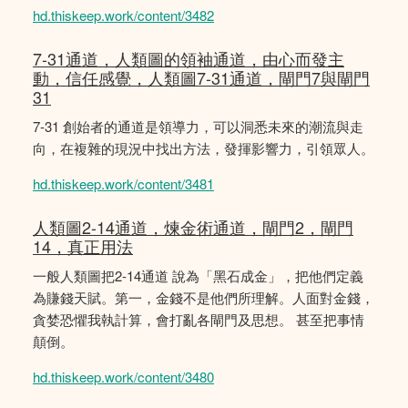
hd.thiskeep.work/content/3482
7-31通道，人類圖的領袖通道，由心而發主
動，信任感覺，人類圖7-31通道，閘門7與閘門
31
7-31 創始者的通道是領導力，可以洞悉未來的潮流與走
向，在複雜的現況中找出方法，發揮影響力，引領眾人。
hd.thiskeep.work/content/3481
人類圖2-14通道，煉金術通道，閘門2，閘門
14，真正用法
一般人類圖把2-14通道 說為「黑石成金」，把他們定義
為賺錢天賦。第一，金錢不是他們所理解。人面對金錢，
貪婪恐懼我執計算，會打亂各閘門及思想。 甚至把事情
顛倒。
hd.thiskeep.work/content/3480