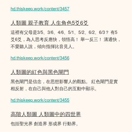
hd.thiskeep.work/content/3457
人類圖 親子教育 人生角色5爻6爻
這裡有父母是3/5、3/6、4/6、5/1、5/2、6/2、6/3？ 有5
爻6爻，為人思考反應快，領悟高！ 舉一反三！ 溝通快，
不愛聽人說，傾向指揮比音見人。
hd.thiskeep.work/content/3456
人類圖的紅色與黑色閘門
黑色閘門是信念，在思想影響人的觀點。 紅色閘門是實
相反射，在自己與他人對自己的互動中顯示。
hd.thiskeep.work/content/3455
高階人類圖 人類圖中的四世界
包括聖光界 創造界 形成界 行動界。