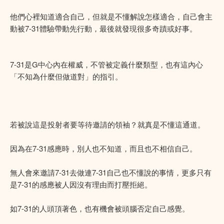
他們心裡知道適合自己，但就是不懂解說怎樣適合，自己會主
動被7-31體驗帶動先行動，最後就發現很多奇蹟或好事。
7-31是G中心內在權威，不管被定義什麼類型，也有這內心
「不知為什麼但做道對」的指引。
若被說這是投射者要等待邀請的領袖？就真是不懂這通道。
因為在7-31感應時，別人也不知道，而且也不相信自己。
無人會來邀請7-31去做連7-31自己也不懂說的事情，更多只有
是7-31的感應被人因沒有理由而打壓拒絕。
如7-31的人頭頂著色，也有機會被頭腦否定自己感覺。