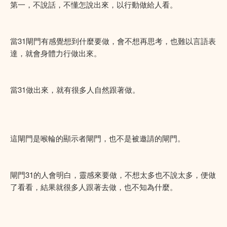
第一，不說話，不懂怎說出來，以行動做給人看。
當31閘門有感覺想到什麼要做，會不想再思考，也難以言語表
達，就會身體力行做出來。
當31做出來，就有很多人自然跟著做。
這閘門是喉輪的顯示者閘門，也不是被邀請的閘門。
閘門31的人會明白，靈感來要做，不想太多也不說太多，便做
了看看，結果就很多人跟著去做，也不知為什麼。