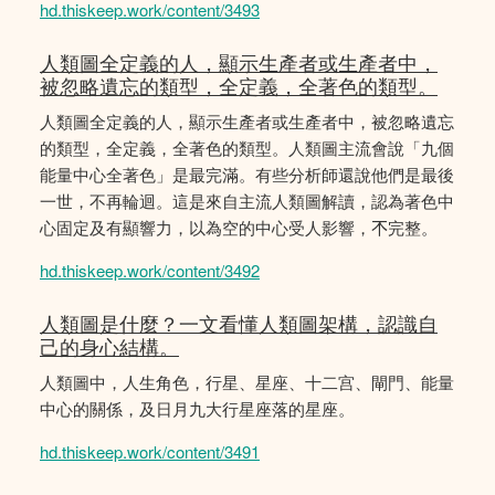
hd.thiskeep.work/content/3493
人類圖全定義的人，顯示生產者或生產者中，
被忽略遺忘的類型，全定義，全著色的類型。
人類圖全定義的人，顯示生產者或生產者中，被忽略遺忘
的類型，全定義，全著色的類型。人類圖主流會說「九個
能量中心全著色」是最完滿。有些分析師還說他們是最後
一世，不再輪迴。這是來自主流人類圖解讀，認為著色中
心固定及有顯響力，以為空的中心受人影響，𣎴完整。
hd.thiskeep.work/content/3492
人類圖是什麼？一文看懂人類圖架構，認識自
己的身心結構。
人類圖中，人生角色，行星、星座、十二宫、閘門、能量
中心的關係，及日月九大行星座落的星座。
hd.thiskeep.work/content/3491