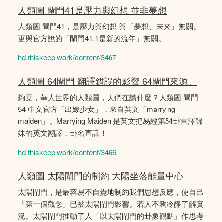
人類圖 閘門41是壓力與幻想 並非夢想
人類圖 閘門41，是壓力與幻想 與「夢想、未來」無關。
更與官方說的「閘門41.1是新的流年」無關。
hd.thiskeep.work/content/3467
人類圖 64閘門 翻譯錯誤的影響 64閘門來源。
夠竟，華人世界的人類圖，人們在讀什麼？人類圖 閘門
54 中文官方「出嫁少女」，來自英文「marrying
maiden」。Marrying Maiden 是英文把易經第54卦雷澤歸
妹的英文翻譯，卦名直譯！
hd.thiskeep.work/content/3466
人類圖 太陽閘門的制約 大陽坐落能量中心
太陽閘門，是最容易不自覺地制約我們思想反應，使自己
「第一個觀念」已被太陽閘門影響。若人不夠冷靜了解實
況。太陽閘門推動了人「以太陽閘門的卦象觀點」作思考