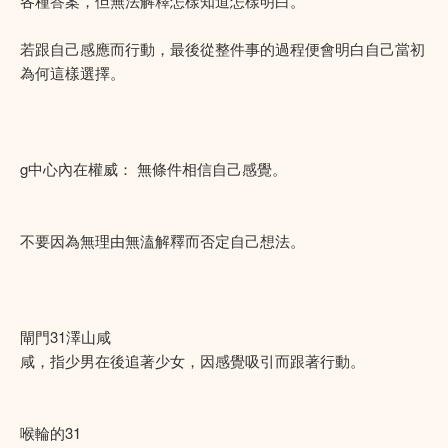
各種答案，但無法解釋怎樣知道怎樣明白。
若跟自己感應而行動，最後從整件事的過程便會明白自己當初
為何這樣選擇。
g中心內在權威： 無條件相信自己感覺。
不要因為無理由無溘解釋而否定自己想法。
閘門31澤山咸
咸，指少男在後追著少女，因感覺吸引而跟著行動。
喉輪的31