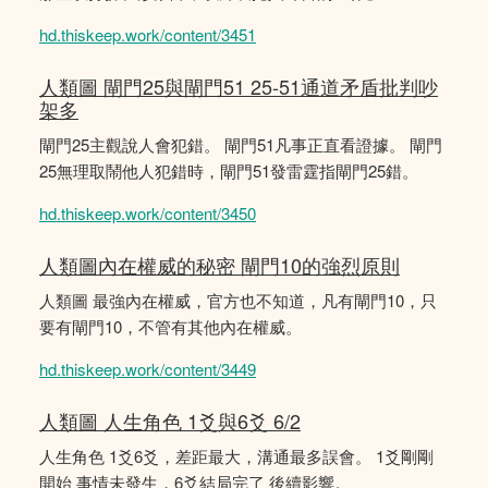
hd.thiskeep.work/content/3451
人類圖 閘門25與閘門51 25-51通道矛盾批判吵
架多
閘門25主觀說人會犯錯。 閘門51凡事正直看證據。 閘門
25無理取鬧他人犯錯時，閘門51發雷霆指閘門25錯。
hd.thiskeep.work/content/3450
人類圖內在權威的秘密 閘門10的強烈原則
人類圖 最強內在權威，官方也不知道，凡有閘門10，只
要有閘門10，不管有其他內在權威。
hd.thiskeep.work/content/3449
人類圖 人生角色 1爻與6爻 6/2
人生角色 1爻6爻，差距最大，溝通最多誤會。 1爻剛剛
開始 事情未發生，6爻結局完了 後續影響。