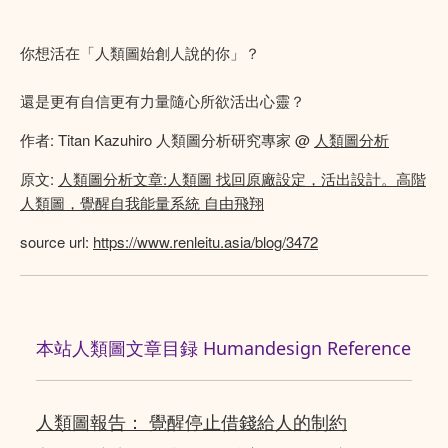
你想活在「人類圖始創人說的你」？
還是更有自信更有力量隨心所欲活出心靈？
作者: Titan Kazuhiro 人類圖分析研究專家 @
人類圖分析
原文:
人類圖分析文章:人類圖 找回原廠設定，活出設計。高階
人類圖，覺醒自我能量系統 自由飛翔
source url:
https://www.renleitu.asia/blog/3472
本站人類圖文章目録 Humandesign Reference
人類圖報告： 覺醒停止借錢給人的制約