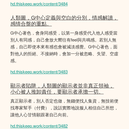
hd.thiskeep.work/content/3484
人類圖，G中心定義與空白的分別，情感解讀，
感情合盤的重點。
G中心著色，會身同感受，以第一身感受代入他人感受當
別人有同感，自己會放大嚮往有feel與共鳴感。若別人無
感，自己即使本來有感也會被減淡感覺。G中心著色，面
對他人的拒絕、不接納時，會加一分被忽略、失望、空虛
感。
hd.thiskeep.work/content/3483
顯示者陷阱，人類圖的顯示者並非真正領袖，
小心被人推卸責任，要顯示者承擔一切。
真正顯示者，別人否定也做，無錢便找人集資，無技術便
找專家幫手（付費），說話實際地說服人相信自己所想，
讓他人心甘情願跟著自己向前。
hd.thiskeep.work/content/3482