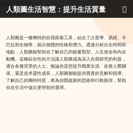
hd.thiskeep.work
人類圖生活智慧：提升生活質量
人類圖是一種獨特的自我探索工具，結合了占星學、易經、卡
巴拉和生物學，揭示個體的性格和潛力。透過分析出生時間和
地點，人類圖能幫助你了解自己的能量類型、人生使命和內在
動機。這種綜合性的方法讓人類圖成為深入自我研究的利器，
適合各種背景的人士。無論你是想提升職業生涯、改善人際關
係，還是追求靈性成長，人類圖都能提供寶貴的見解和指導。
了解自己的獨特特質，將為你開啟新的思維和行動路徑，幫助
你在生活中做出更明智的選擇。