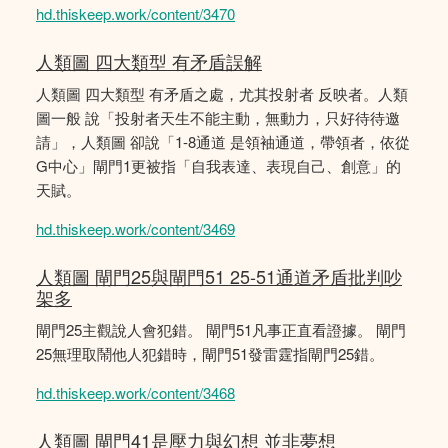
hd.thiskeep.work/content/3470
人類圖 四大類型 有矛盾誤解
人類圖 四大類型 有矛盾之處，尤其投射者 反映者。人類
圖一般 說「投射者天生不能主動，無動力，只好待待邀
請」，人類圖 卻說「1-8通道 是領袖通道，帶領者，依從
G中心」閘門1更被指「自我表達、表現自己、創意」的
天賦。
hd.thiskeep.work/content/3469
人類圖 閘門25與閘門51 25-51通道矛盾批判吵
架多
閘門25主觀說人會犯錯。 閘門51凡事正直看證據。 閘門
25無理取鬧他人犯錯時，閘門51發雷霆指閘門25錯。
hd.thiskeep.work/content/3468
人類圖 閘門41是壓力與幻想 並非夢想