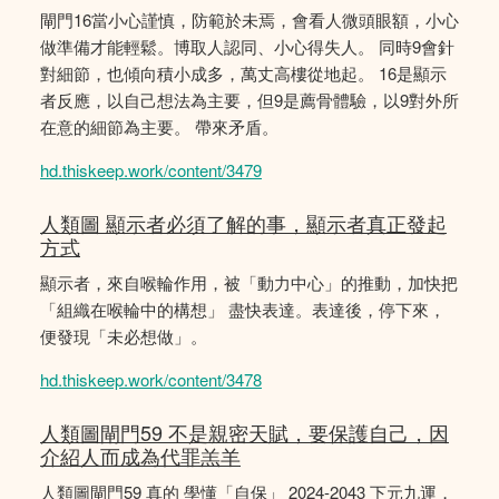
閘門16當小心謹慎，防範於未焉，會看人微頭眼額，小心
做準備才能輕鬆。博取人認同、小心得失人。 同時9會針
對細節，也傾向積小成多，萬丈高樓從地起。 16是顯示
者反應，以自己想法為主要，但9是薦骨體驗，以9對外所
在意的細節為主要。 帶來矛盾。
hd.thiskeep.work/content/3479
人類圖 顯示者必須了解的事，顯示者真正發起
方式
顯示者，來自喉輪作用，被「動力中心」的推動，加快把
「組織在喉輪中的構想」 盡快表達。表達後，停下來，
便發現「未必想做」。
hd.thiskeep.work/content/3478
人類圖閘門59 不是親密天賦，要保護自己，因
介紹人而成為代罪羔羊
人類圖閘門59 真的 學懂「自保」 2024-2043 下元九運，