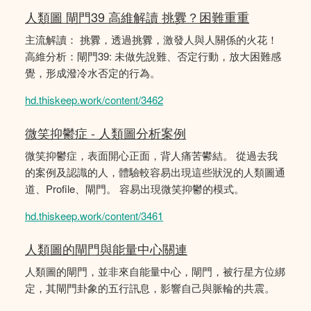
人類圖 閘門39 高維解讀 挑釁？困難重重
主流解讀： 挑釁，透過挑釁，激發人與人關係的火花！
高維分析：閘門39: 未做先說難、否定行動，放大困難感
覺，形成潑冷水否定的行為。
hd.thiskeep.work/content/3462
微笑抑鬱症 - 人類圖分析案例
微笑抑鬱症，表面開心正面，背人痛苦鬰結。 從過去我
的案例及認識的人，體驗較容易出現這些狀況的人類圖通
道、Profile、閘門。 容易出現微笑抑鬱的模式。
hd.thiskeep.work/content/3461
人類圖的閘門與能量中心關連
人類圖的閘門，並非來自能量中心，閘門，被行星方位綁
定，其閘門卦象的五行訊息，影響自己與脈輪的共震。