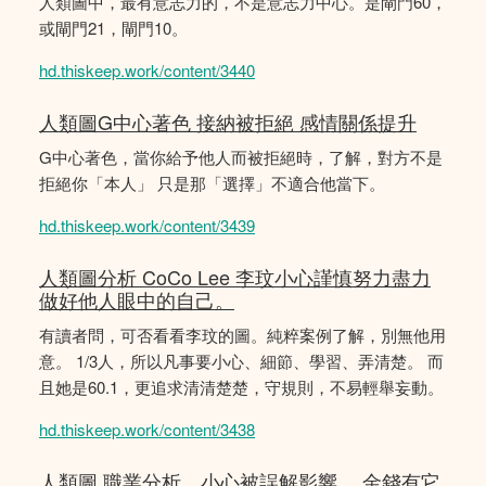
人類圖中，最有意志力的，不是意志力中心。是閘門60，
或閘門21，閘門10。
hd.thiskeep.work/content/3440
人類圖G中心著色 接納被拒絕 感情關係提升
G中心著色，當你給予他人而被拒絕時，了解，對方不是
拒絕你「本人」 只是那「選擇」不適合他當下。
hd.thiskeep.work/content/3439
人類圖分析 CoCo Lee 李玟小心謹慎努力盡力
做好他人眼中的自己。
有讀者問，可否看看李玟的圖。純粹案例了解，別無他用
意。 1/3人，所以凡事要小心、細節、學習、弄清楚。 而
且她是60.1，更追求清清楚楚，守規則，不易輕舉妄動。
hd.thiskeep.work/content/3438
人類圖 職業分析，小心被誤解影響。 金錢有它