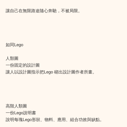
讓自己在無限路途隨心奔馳，不被局限。
如同Lego
人類圖
一份固定的設計圖
讓人以設計圖指示把Lego 砌出設計圖作者所畫。
高階人類圖
一份Lego說明書
說明每瑰Lego形狀、物料、應用、組合功效與缺點。