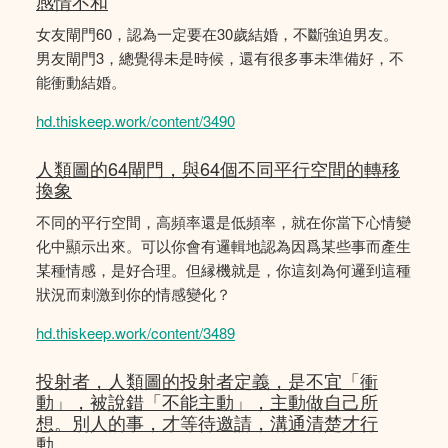
感情不和
女友閘門60，認為一定要在30歲結婚，不斷強迫男友。
男友閘門3，總覺得未是時候，還有很多事未準備好，不
能衝動結婚。
hd.thiskeep.work/content/3490
人類圖的64閘門，與64個不同平行空間的轉移
換象
不同的平行空間，高頻率還是低頻率，就在你當下心情變
化中顯示出來。可以你會有邏輯地認為因爲某些事而產生
某種情感，是好合理。但縁機就是，你這刻為何邏到這種
狀況而刺激到你的情感變化？
hd.thiskeep.work/content/3489
投射者，人類圖的投射者定義，是不宜「衝
動」，被說錯「不能主動」，主動做自己所
想。別人的事，才等待邀請，溝通清楚才行
動。