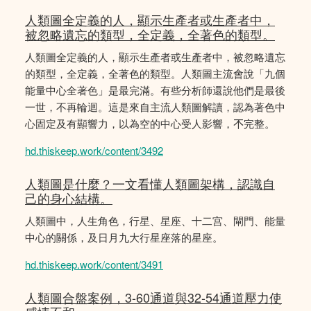
人類圖全定義的人，顯示生產者或生產者中，
被忽略遺忘的類型，全定義，全著色的類型。
人類圖全定義的人，顯示生產者或生產者中，被忽略遺忘
的類型，全定義，全著色的類型。人類圖主流會說「九個
能量中心全著色」是最完滿。有些分析師還說他們是最後
一世，不再輪迴。這是來自主流人類圖解讀，認為著色中
心固定及有顯響力，以為空的中心受人影響，𣎴完整。
hd.thiskeep.work/content/3492
人類圖是什麼？一文看懂人類圖架構，認識自
己的身心結構。
人類圖中，人生角色，行星、星座、十二宫、閘門、能量
中心的關係，及日月九大行星座落的星座。
hd.thiskeep.work/content/3491
人類圖合盤案例，3-60通道與32-54通道壓力使