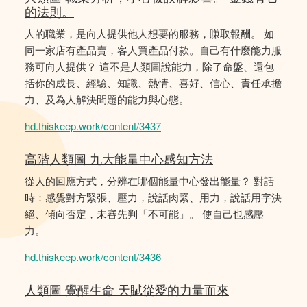
的法則。
人的職業，是向人提供他人想要的服務，賺取報酬。 如
同一家店有產品賣，客人買產品付款。自己有什麼能力服
務可向人提供？ 這不是人類圖說能力，除了命盤、還包
括你的成長、經驗、知識、熱情、喜好、信心、責任承擔
力、及為人解決問題的能力與心態。
hd.thiskeep.work/content/3437
高階人類圖 九大能量中心感知方法
從人的回應方式，分辨在哪個能量中心發出能量？ 對話
時：感覺對方緊張、壓力，說話肉緊、用力，說話用字決
絕、傾向否定，未審先判「不可能」。 使自己也感壓
力。
hd.thiskeep.work/content/3436
人類圖 覺醒生命 天賦從愛的力量而來