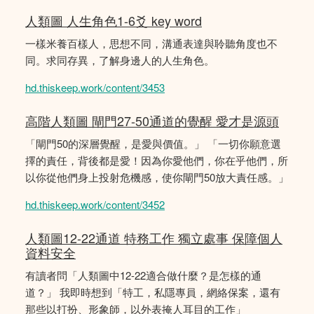
人類圖 人生角色1-6爻 key word
一樣米養百樣人，思想不同，溝通表達與聆聽角度也不
同。求同存異，了解身邊人的人生角色。
hd.thiskeep.work/content/3453
高階人類圖 閘門27-50通道的覺醒 愛才是源頭
「閘門50的深層覺醒，是愛與價值。」 「一切你願意選
擇的責任，背後都是愛！因為你愛他們，你在乎他們，所
以你從他們身上投射危機感，使你閘門50放大責任感。」
hd.thiskeep.work/content/3452
人類圖12-22通道 特務工作 獨立處事 保障個人
資料安全
有讀者問「人類圖中12-22適合做什麼？是怎樣的通
道？」 我即時想到「特工，私隱專員，網絡保案，還有
那些以打扮、形象師，以外表掩人耳目的工作」