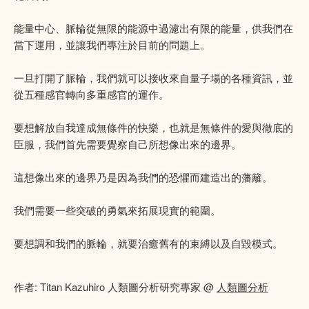
能量中心、脈輪從無限的能源中過濾出有限的能量，供我們在
當下運用，並讓我們專注於目前的問題上。
一旦打開了脈輪，我們就可以接收來自量子場的各種資訊，並
從五種感官轉向多重感官的運作。
要想解放自我達成無條件的快樂，也就是無條件的愛與徹底的
臣服，我們首先需要覺察自己所想像出來的邊界。
這想像出來的邊界乃是因為我們的恐懼而建造出的藩籬。
我們需要一些突破的勇氣來拓展現實的範圍。
要想調和我們的脈輪，就要治癒舊有的束縛以及自毀模式。
作者: Titan Kazuhiro 人類圖分析研究專家 @
人類圖分析