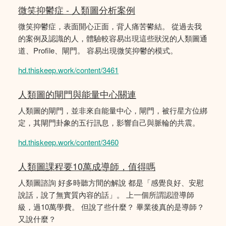
微笑抑鬱症 - 人類圖分析案例
微笑抑鬱症，表面開心正面，背人痛苦鬰結。 從過去我
的案例及認識的人，體驗較容易出現這些狀況的人類圖通
道、Profile、閘門。 容易出現微笑抑鬱的模式。
hd.thiskeep.work/content/3461
人類圖的閘門與能量中心關連
人類圖的閘門，並非來自能量中心，閘門，被行星方位綁
定，其閘門卦象的五行訊息，影響自己與脈輪的共震。
hd.thiskeep.work/content/3460
人類圖課程要10萬成導師，值得嗎
人類圖諮詢 好多時聽方間的解說 都是「感覺良好、安慰
說話，說了無實質內容的話」。 上一個所謂認證導師
級，過10萬學費。 但說了些什麼？ 畢業後真的是導師？
又說什麼？