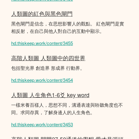
人類圖的紅色與黑色閘門
黑色閘門是信念，在思想影響人的觀點。 紅色閘門是實
相反射，在自己與他人對自己的互動中顯示。
hd.thiskeep.work/content/3455
高階人類圖 人類圖中的四世界
包括聖光界 創造界 形成界 行動界。
hd.thiskeep.work/content/3454
人類圖 人生角色1-6爻 key word
一樣米養百樣人，思想不同，溝通表達與聆聽角度也不
同。求同存異，了解身邊人的人生角色。
hd.thiskeep.work/content/3453