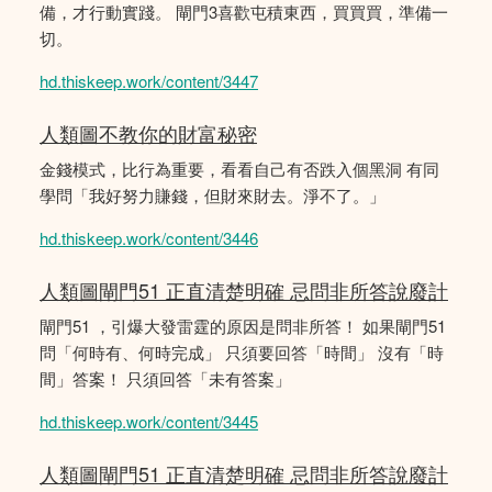
備，才行動實踐。 閘門3喜歡屯積東西，買買買，準備一
切。
hd.thiskeep.work/content/3447
人類圖不教你的財富秘密
金錢模式，比行為重要，看看自己有否跌入個黑洞 有同
學問「我好努力賺錢，但財來財去。淨不了。」
hd.thiskeep.work/content/3446
人類圖閘門51 正直清楚明確 忌問非所答說廢計
閘門51 ，引爆大發雷霆的原因是問非所答！ 如果閘門51
問「何時有、何時完成」 只須要回答「時間」 沒有「時
間」答案！ 只須回答「未有答案」
hd.thiskeep.work/content/3445
人類圖閘門51 正直清楚明確 忌問非所答說廢計