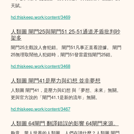
天賦。
hd.thiskeep.work/content/3469
人類圖 閘門25與閘門51 25-51通道矛盾批判吵
架多
閘門25主觀說人會犯錯。 閘門51凡事正直看證據。 閘門
25無理取鬧他人犯錯時，閘門51發雷霆指閘門25錯。
hd.thiskeep.work/content/3468
人類圖 閘門41是壓力與幻想 並非夢想
人類圖 閘門41，是壓力與幻想 與「夢想、未來」無關。
更與官方說的「閘門41.1是新的流年」無關。
hd.thiskeep.work/content/3467
人類圖 64閘門 翻譯錯誤的影響 64閘門來源。
夠竟，華人世界的人類圖，人們在讀什麼？人類圖 閘門