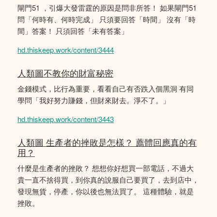
閘門51 ，引爆大發雷霆的原因是問非所答！ 如果閘門51
問「何時有、何時完成」 只須要回答「時間」 沒有「時
間」答案！ 只須回答「未有答案」
hd.thiskeep.work/content/3444
人類圖不教你的財富秘密
金錢模式，比行為重要，看看自己有否跌入個黑洞 有同
學問「我好努力賺錢，但財來財去。淨不了。」
hd.thiskeep.work/content/3443
人類圖 生產者的挫敗是怎樣？ 薦體回應真的有
用？
什麼是生產者的挫敗？ 想想你好想買一部電話，不過大
貴一直不捨得買，到你真的說服自己要買了，去到店中，
發現無貨，停產，你以後也無法買了。 這種體驗，就是
挫敗。