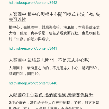
hd.thiskeep.work/content/3442
人類圖中 根中心與根中心閘門模式 綁定心智 失
去可以性
根中心，在脈輪中，對應海底輪。海底輪，本意是建基於
大地，穩定，實事求是，建基於現實而行動。也是物種基
於「生存」的動力與追求。
hd.thiskeep.work/content/3441
人類圖中 最強意志閘門，不是意志中心呢
人類圖中，最有意志力的，不是意志力中心。是閘門60，
或閘門21，閘門10。
hd.thiskeep.work/content/3440
人類圖G中心著色 接納被拒絕 感情關係提升
G中心著色，當你給予他人而被拒絕時，了解，對方不是
拒絕你「本人」 只是那「選擇」不適合他當下。