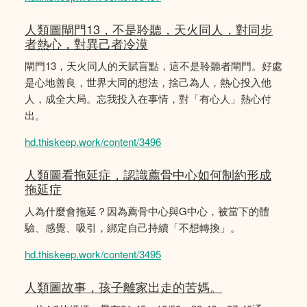
人類圖閘門13，不是聆聽，天火同人，對同步
者熱心，對異己者冷漠
閘門13，天火同人的天賦盲點，這不是聆聽者閘門。好處
是心地善良，世界大同的想法，捨己為人，熱心投入他
人，成全大局。忘我投入在事情，對「有心人」熱心付
出。
hd.thiskeep.work/content/3496
人類圖看拖延症，認識薦骨中心如何制約形成
拖延症
人為什麼會拖延？因為薦骨中心與G中心，被當下的體
驗、感覺、吸引，綁定自己持續「不想轉換」。
hd.thiskeep.work/content/3495
人類圖故事，孩子離家出走的苦媽。