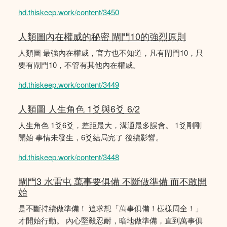
hd.thiskeep.work/content/3450
人類圖內在權威的秘密 閘門10的強烈原則
人類圖 最強內在權威，官方也不知道，凡有閘門10，只
要有閘門10，不管有其他內在權威。
hd.thiskeep.work/content/3449
人類圖 人生角色 1爻與6爻 6/2
人生角色 1爻6爻，差距最大，溝通最多誤會。 1爻剛剛
開始 事情未發生，6爻結局完了 後續影響。
hd.thiskeep.work/content/3448
閘門3 水雷屯 萬事要俱備 不斷做準備 而不敢開
始
是不斷持續做準備！ 追求想「萬事俱備！樣樣周全！」
才開始行動。 內心堅毅忍耐，暗地做準備，直到萬事俱