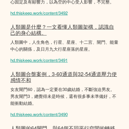
心固定及有顯響力，以為空的中心受人影響，𣎴完整。
hd.thiskeep.work/content/3492
人類圖是什麼？一文看懂人類圖架構，認識自
己的身心結構。
人類圖中，人生角色，行星、星座、十二宫、閘門、能量
中心的關係，及日月九大行星座落的星座。
hd.thiskeep.work/content/3491
人類圖合盤案例，3-60通道與32-54通道壓力使
感情不和
女友閘門60，認為一定要在30歲結婚，不斷強迫男友。
男友閘門3，總覺得未是時候，還有很多事未準備好，不
能衝動結婚。
hd.thiskeep.work/content/3490
人類圖的64閘門，與64個不同平行空間的轉移