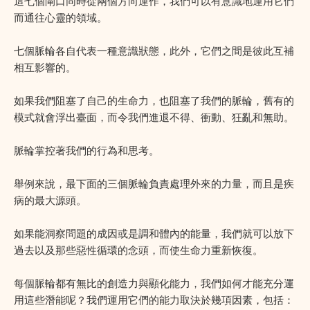
這七個閘口同時從兩個方向運作，我們可以有意識地運用它們
而通往心靈的領域。
七個脈輪各自代表一種意識狀態，此外，它們之間是彼此互補
相互影響的。
如果我們阻塞了自己的生命力，也阻塞了我們的脈輪，舊有的
模式就會浮出臺面，而令我們進退不得、衝動、狂亂和無助。
脈輪掌控著我們的行為和思考。
舉例來說，最下面的三個脈輪負責處理外來的力量，而且是疾
病的最大源頭。
如果能洞察問題的成因或是調和體內的能量，我們就可以放下
過去以及那些惡性循環的念頭，而使生命力重新恢復。
每個脈輪都有無比的創造力與顯化能力，我們如何才能充分運
用這些潛能呢？我們運用它們的能力取決於幾項因素，包括：