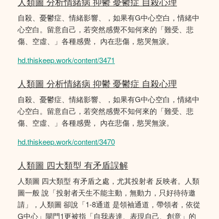
人類圖 分析情緒病 抑鬱 憂鬱症 自殺心理
自殺、憂鬱症、情緒影響、，如果有G中心空白，情緒中
心空白。留意自己，若突然感覺不知何來的「難受、悲
傷、空虛、」各種感覺， 內在悲傷，慾哭無淚。
hd.thiskeep.work/content/3471
人類圖 分析情緒病 抑鬱 憂鬱症 自殺心理
自殺、憂鬱症、情緒影響、，如果有G中心空白，情緒中
心空白。留意自己，若突然感覺不知何來的「難受、悲
傷、空虛、」各種感覺， 內在悲傷，慾哭無淚。
hd.thiskeep.work/content/3470
人類圖 四大類型 有矛盾誤解
人類圖 四大類型 有矛盾之處，尤其投射者 反映者。人類
圖一般 說「投射者天生不能主動，無動力，只好待待邀
請」，人類圖 卻說「1-8通道 是領袖通道，帶領者，依從
G中心」閘門1更被指「自我表達、表現自己、創意」的