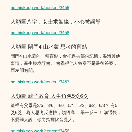
hd.thiskeep.work/content/3459
人類圖八字，女士求姻緣，小心被誤導
hd.thiskeep.work/content/3458
人類圖 閘門4 山水蒙 思考的盲點
閘門4 山水蒙的一種盲點，會把過去部份記憶，混淆其他
事情，產生模糊誤會。 會覺得他人答案不是最後答案，
而左問右問。
hd.thiskeep.work/content/3457
人類圖 親子教育 人生角色5爻6爻
這裡有父母是3/5、3/6、4/6、5/1、5/2、6/2、6/3？ 有5
爻6爻，為人思考反應快，領悟高！ 舉一反三！ 溝通快，
不愛聽人說，傾向指揮比音見人。
hd.thiskeep.work/content/3456