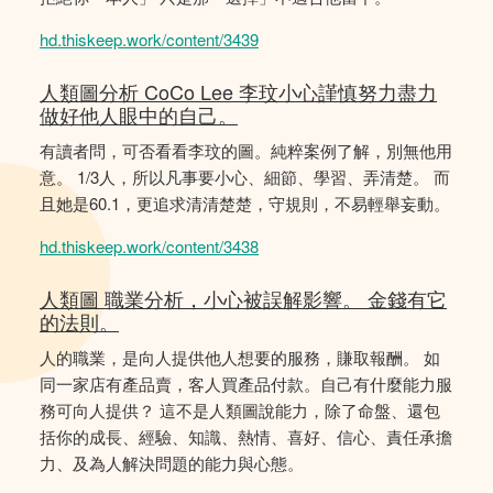
hd.thiskeep.work/content/3439
人類圖分析 CoCo Lee 李玟小心謹慎努力盡力
做好他人眼中的自己。
有讀者問，可否看看李玟的圖。純粹案例了解，別無他用
意。 1/3人，所以凡事要小心、細節、學習、弄清楚。 而
且她是60.1，更追求清清楚楚，守規則，不易輕舉妄動。
hd.thiskeep.work/content/3438
人類圖 職業分析，小心被誤解影響。 金錢有它
的法則。
人的職業，是向人提供他人想要的服務，賺取報酬。 如
同一家店有產品賣，客人買產品付款。自己有什麼能力服
務可向人提供？ 這不是人類圖說能力，除了命盤、還包
括你的成長、經驗、知識、熱情、喜好、信心、責任承擔
力、及為人解決問題的能力與心態。