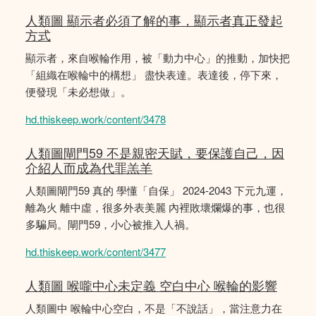
人類圖 顯示者必須了解的事，顯示者真正發起
方式
顯示者，來自喉輪作用，被「動力中心」的推動，加快把
「組織在喉輪中的構想」 盡快表達。表達後，停下來，
便發現「未必想做」。
hd.thiskeep.work/content/3478
人類圖閘門59 不是親密天賦，要保護自己，因
介紹人而成為代罪羔羊
人類圖閘門59 真的 學懂「自保」 2024-2043 下元九運，
離為火 離中虛，很多外表美麗 內裡敗壞爛爆的事，也很
多騙局。閘門59，小心被推入人禍。
hd.thiskeep.work/content/3477
人類圖 喉嚨中心未定義 空白中心 喉輪的影響
人類圖中 喉輪中心空白，不是「不說話」，當注意力在