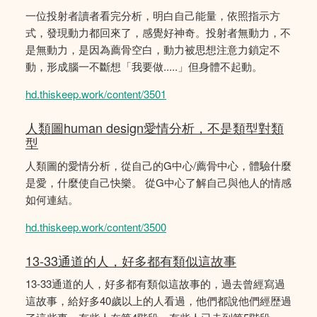
一位投射者讀者看完分析，明白自己能量，依照指示方
式，發現動力都回來了，感覺好神奇。投射者無動力，不
是無動力，是因為薦骨空白，動力被思想注意力鎖定不
動，形成腦一不斷想「我要做.....」但身體不起動。
hd.thiskeep.work/content/3501
人類圖human design愛情分析，不是類型對類
型
人類圖的愛情分析，從自己的G中心/薦骨中心，體驗什麼
是愛，什麼使自己快樂。 從G中心了解自己與他人的情感
如何連結。
hd.thiskeep.work/content/3500
13-33通道的人，好多都有類似這故事
13-33通道的人，好多都有類似這故事的，過去曾經寫過
這故事，給好多40歲以上的人看過，他們都說他們經歴過