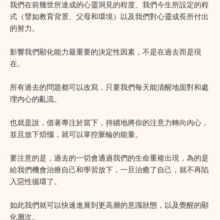
我們在前幾世所達成的心靈洞見的程度、我們今生所設定的程
式（譬如教育背景、父母和環境）以及我們對心靈成長所付出
的努力。
影響我們顯化能力最重要的決定性因素，不是在過去而是現
在。
所有過去的問題都可以改寫，只要我們每天能清醒地面對和處
理內心的亂流。
也就是說，借著專注於當下，持續地將你的注意力轉向內心，
並且放下煩惱，就可以掌控脈輪的能量。
要注意的是，過去的一切會通過我們的生命重複出現，為的是
給我們機會治療自己和學習放下，一旦治癒了自己，就不再陷
入惡性循環了。
如此我們就可以快速進展到更高層的意識狀態，以及覺醒的顯
化層次。