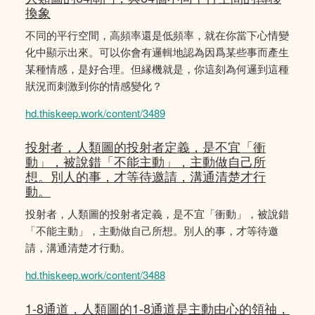
換象
不同的平行空間，高頻率還是低頻率，就在你當下心情變
化中顯示出來。可以你會有邏輯地認為因爲某些事而產生
某種情感，是好合理。但縁機就是，你這刻為何邏到這種
狀況而刺激到你的情感變化？
hd.thiskeep.work/content/3489
投射者，人類圖的投射者定義，是不宜「衝
動」，被說錯「不能主動」，主動做自己所
想。別人的事，才等待邀請，溝通清楚才行
動。
投射者，人類圖的投射者定義，是不宜「衝動」，被說錯
「不能主動」，主動做自己所想。別人的事，才等待邀
請，溝通清楚才行動。
hd.thiskeep.work/content/3488
1-8通道，人類圖的1-8通道是主動由心的領䄂，