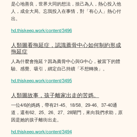
是心地善良，世界大同的想法，捨己為人，熱心投入他
人，成全大局。忘我投入在事情，對「有心人」熱心付
出。
hd.thiskeep.work/content/3496
人類圖看拖延症，認識薦骨中心如何制約形成
拖延症
人為什麼會拖延？因為薦骨中心與G中心，被當下的體
驗、感覺、吸引，綁定自己持續「不想轉換」。
hd.thiskeep.work/content/3495
人類圖故事，孩子離家出走的苦媽。
一位4/6的媽媽，帶有21-45、18/58、29-46、37-40通
道，還有62、25、26、27、28閘門，來向我們求助，原
因是她的孩子離街出走。
hd.thiskeep.work/content/3494