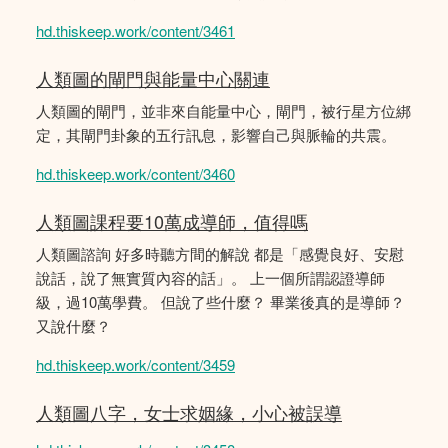
hd.thiskeep.work/content/3461
人類圖的閘門與能量中心關連
人類圖的閘門，並非來自能量中心，閘門，被行星方位綁
定，其閘門卦象的五行訊息，影響自己與脈輪的共震。
hd.thiskeep.work/content/3460
人類圖課程要10萬成導師，值得嗎
人類圖諮詢 好多時聽方間的解說 都是「感覺良好、安慰
說話，說了無實質內容的話」。 上一個所謂認證導師
級，過10萬學費。 但說了些什麼？ 畢業後真的是導師？
又說什麼？
hd.thiskeep.work/content/3459
人類圖八字，女士求姻緣，小心被誤導