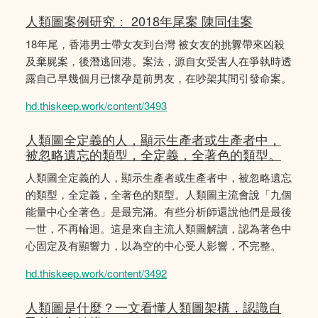
人類圖案例研究： 2018年尾案 陳同佳案
18年尾，香港男士帶女友到台灣 被女友的挑釁帶來凶殺
及棄屍案，後潛逃回港。案法，源自女受害人在爭執時透
露自己早幾個月已懷孕是前男友，在吵架其間引發命案。
hd.thiskeep.work/content/3493
人類圖全定義的人，顯示生產者或生產者中，
被忽略遺忘的類型，全定義，全著色的類型。
人類圖全定義的人，顯示生產者或生產者中，被忽略遺忘
的類型，全定義，全著色的類型。人類圖主流會說「九個
能量中心全著色」是最完滿。有些分析師還說他們是最後
一世，不再輪迴。這是來自主流人類圖解讀，認為著色中
心固定及有顯響力，以為空的中心受人影響，𣎴完整。
hd.thiskeep.work/content/3492
人類圖是什麼？一文看懂人類圖架構，認識自