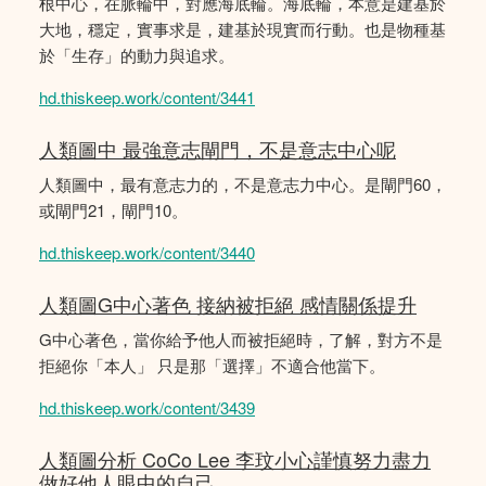
根中心，在脈輪中，對應海底輪。海底輪，本意是建基於
大地，穩定，實事求是，建基於現實而行動。也是物種基
於「生存」的動力與追求。
hd.thiskeep.work/content/3441
人類圖中 最強意志閘門，不是意志中心呢
人類圖中，最有意志力的，不是意志力中心。是閘門60，
或閘門21，閘門10。
hd.thiskeep.work/content/3440
人類圖G中心著色 接納被拒絕 感情關係提升
G中心著色，當你給予他人而被拒絕時，了解，對方不是
拒絕你「本人」 只是那「選擇」不適合他當下。
hd.thiskeep.work/content/3439
人類圖分析 CoCo Lee 李玟小心謹慎努力盡力
做好他人眼中的自己。