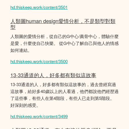
hd.thiskeep.work/content/3501
人類圖human design愛情分析，不是類型對類
型
人類圖的愛情分析，從自己的G中心/薦骨中心，體驗什麼
是愛，什麼使自己快樂。 從G中心了解自己與他人的情感
如何連結。
hd.thiskeep.work/content/3500
13-33通道的人，好多都有類似這故事
13-33通道的人，好多都有類似這故事的，過去曾經寫過
這故事，給好多40歲以上的人看過，他們都說他們經歴過
了這些事，有些人在第4階段，有些人已走到第5階段。
好深刻的感受。
hd.thiskeep.work/content/3499