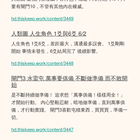
要有閘門10，不管有其他內在權威。
hd.thiskeep.work/content/3449
人類圖 人生角色 1爻與6爻 6/2
人生角色 1爻6爻，差距最大，溝通最多誤會。 1爻剛剛
開始 事情未發生，6爻結局完了 後續影響。
hd.thiskeep.work/content/3448
閘門3 水雷屯 萬事要俱備 不斷做準備 而不敢開
始
是不斷持續做準備！ 追求想「萬事俱備！樣樣周全！」
才開始行動。 內心堅毅忍耐，暗地做準備，直到萬事俱
備，才行動實踐。 閘門3喜歡屯積東西，買買買，準備一
切。
hd.thiskeep.work/content/3447