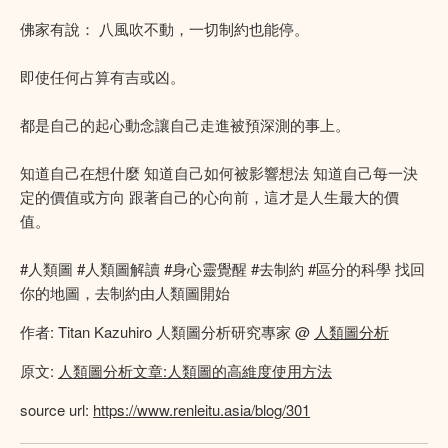
佛家有說： 八風吹不動，一切制約也能停。
即使任何占算有吉或凶。
都是自己的起心動念讓自己走進被預深測的事上。
知道自己在想什麼 知道自己如何被影響想法 知道自己每一決
定的價值或方向 跟著自己的心向前，這才是人生最大的價
值。
#人類圖 #人類圖解讀 #身心靈覺醒 #去制約 #區分的科學 找回
你的地圖，去制約由人類圖開始
作者: Titan Kazuhiro 人類圖分析研究專家 @
人類圖分析
原文:
人類圖分析文章:人類圖的高維度使用方法
source url:
https://www.renleitu.asia/blog/301