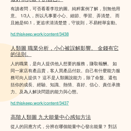
有讀者問，可否看看李玟的圖。純粹案例了解，別無他用
意。 1/3人，所以凡事要小心、細節、學習、弄清楚。 而
且她是60.1，更追求清清楚楚，守規則，不易輕舉妄動。
hd.thiskeep.work/content/3438
人類圖 職業分析，小心被誤解影響。 金錢有它
的法則。
人的職業，是向人提供他人想要的服務，賺取報酬。 如
同一家店有產品賣，客人買產品付款。自己有什麼能力服
務可向人提供？ 這不是人類圖說能力，除了命盤、還包
括你的成長、經驗、知識、熱情、喜好、信心、責任承擔
力、及為人解決問題的能力與心態。
hd.thiskeep.work/content/3437
高階人類圖 九大能量中心感知方法
從人的回應方式，分辨在哪個能量中心發出能量？ 對話