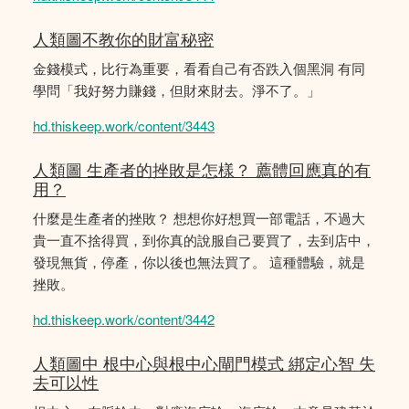
人類圖不教你的財富秘密
金錢模式，比行為重要，看看自己有否跌入個黑洞 有同
學問「我好努力賺錢，但財來財去。淨不了。」
hd.thiskeep.work/content/3443
人類圖 生產者的挫敗是怎樣？ 薦體回應真的有
用？
什麼是生產者的挫敗？ 想想你好想買一部電話，不過大
貴一直不捨得買，到你真的說服自己要買了，去到店中，
發現無貨，停產，你以後也無法買了。 這種體驗，就是
挫敗。
hd.thiskeep.work/content/3442
人類圖中 根中心與根中心閘門模式 綁定心智 失
去可以性