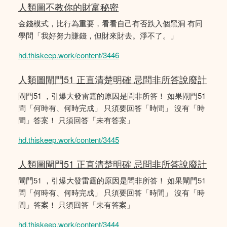
人類圖不教你的財富秘密
金錢模式，比行為重要，看看自己有否跌入個黑洞 有同
學問「我好努力賺錢，但財來財去。淨不了。」
hd.thiskeep.work/content/3446
人類圖閘門51 正直清楚明確 忌問非所答說廢計
閘門51 ，引爆大發雷霆的原因是問非所答！ 如果閘門51
問「何時有、何時完成」 只須要回答「時間」 沒有「時
間」答案！ 只須回答「未有答案」
hd.thiskeep.work/content/3445
人類圖閘門51 正直清楚明確 忌問非所答說廢計
閘門51 ，引爆大發雷霆的原因是問非所答！ 如果閘門51
問「何時有、何時完成」 只須要回答「時間」 沒有「時
間」答案！ 只須回答「未有答案」
hd.thiskeep.work/content/3444