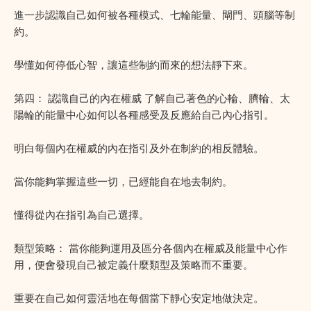
進一步認識自己如何被各種模式、七輪能量、閘門、頭腦等制
約。
學懂如何停低心智，讓這些制約而來的想法靜下來。
第四： 認識自己的內在權威 了解自己著色的心輪、臍輪、太
陽輪的能量中心如何以各種感受及反應給自己內心指引。
明白每個內在權威的內在指引及外在制約的相反體驗。
當你能夠掌握這些一切，已經能自在地去制約。
懂得從內在指引為自己選擇。
類型策略： 當你能夠運用及區分各個內在權威及能量中心作
用，便會發現自己被定義什麼類型及策略而不重要。
重要在自己如何靈活地在每個當下靜心安定地做決定。