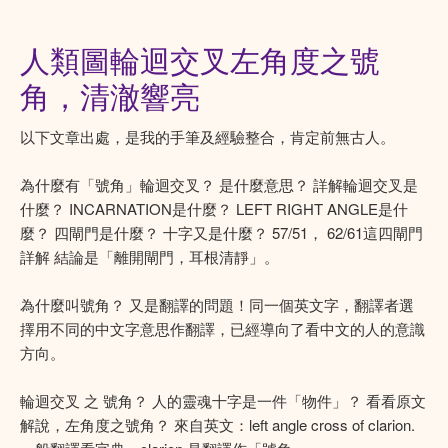
人類圖輪迴交叉左角度之號
角，清澈響亮
以下文章出處，是我的手筆及經驗整合，肯定前無古人。
為什麼有「號角」輪迴交叉？ 是什麼意思？ 詳解輪迴交叉是
什麼？ INCARNATION是什麼？ LEFT RIGHT ANGLE是什
麼？ 四閘門是什麼？ 十字又是什麼？ 57/51， 62/61這四閘門
詳解 結論是「離開閘門，耳根清靜」。
為什麼叫號角？ 又是翻譯的問題！同一個英文字，翻譯者選
擇用不同的中文字意思作翻譯，已經導向了看中文的人的意識
方向。
輪迴交叉 之 號角？ 人的靈魂十字是一件「物件」？ 看看原文
解說，左角度之號角？ 來自英文：left angle cross of clarion.