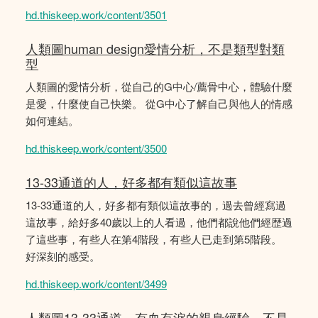
hd.thiskeep.work/content/3501
人類圖human design愛情分析，不是類型對類
型
人類圖的愛情分析，從自己的G中心/薦骨中心，體驗什麼
是愛，什麼使自己快樂。 從G中心了解自己與他人的情感
如何連結。
hd.thiskeep.work/content/3500
13-33通道的人，好多都有類似這故事
13-33通道的人，好多都有類似這故事的，過去曾經寫過
這故事，給好多40歲以上的人看過，他們都說他們經歴過
了這些事，有些人在第4階段，有些人已走到第5階段。
好深刻的感受。
hd.thiskeep.work/content/3499
人類圖13-33通道，有血有淚的親身經驗，不是