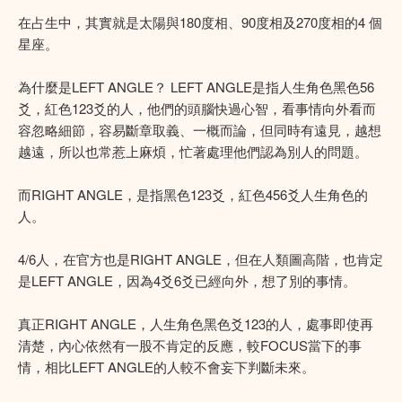
在占生中，其實就是太陽與180度相、90度相及270度相的4 個
星座。
為什麼是LEFT ANGLE？ LEFT ANGLE是指人生角色黑色56
爻，紅色123爻的人，他們的頭腦快過心智，看事情向外看而
容忽略細節，容易斷章取義、一概而論，但同時有遠見，越想
越遠，所以也常惹上麻煩，忙著處理他們認為別人的問題。
而RIGHT ANGLE，是指黑色123爻，紅色456爻人生角色的
人。
4/6人，在官方也是RIGHT ANGLE，但在人類圖高階，也肯定
是LEFT ANGLE，因為4爻6爻已經向外，想了別的事情。
真正RIGHT ANGLE，人生角色黑色爻123的人，處事即使再
清楚，內心依然有一股不肯定的反應，較FOCUS當下的事
情，相比LEFT ANGLE的人較不會妄下判斷未來。