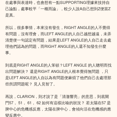
在處事與表達時，也會想有一點SUPPORTING理據來技持自
己論點，處事較平「一概而論」，較少人說A自己想到Z便當Z
是真。
所以，很多事情，本來沒有發生，RIGHT ANGLE的人不覺得
有問題，沒有理會，而LEFT ANGLE的人自己越想越遠，未弄
清楚便一句認定有問題，結果是LEFT ANGLE的人自己走去處
理他們認為的問題，而RIGHT ANGLE的人還不知發生什麼
事。
到底是RIGHT ANGLE的人笨頓？LEFT ANGLE 的人聰明而找
出問題解決？ 還是RIGHT ANGLE的人根本覺得無問題 ，只
是LEFT ANGLE的人自以為有問題便麻煩了他們自己去處理那
些所謂問題呢？ 見人見智了。
再說，CLARION，則才說了是「清澈響亮」的意思，到底閘
門57， 51， 61， 62 如何有這樣比喻的狀況？ 若太陽在57 是
脾中心的危機感反應，太陽在脾中心，會傾向活在危機感的應
變反應中。