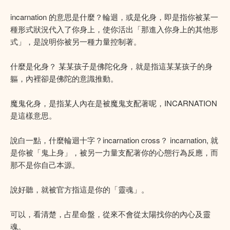
incarnation 的意思是什麼？輪迴，或是化身，即是指你被某一
種形式狀況代入了你身上，使你活出「那進入你身上的其他形
式」，是說明你被另一種力量控制著。
什麼是化身？ 某某孩子是佛陀化身，就是指這某某孩子的身
軀，內裡卻是佛陀的意識推動。
魔鬼化身，是指某人內在是被魔鬼支配著呢，INCARNATION
是這樣意思。
說白一點，什麼輪迴十字？incarnation cross？ incarnation, 就
是你被「鬼上身」，被另一力量支配著你的心態行為反應，而
那不是你自己本源。
說好聽，就被官方指這是你的「靈魂」。
可以，看清楚，占星命盤，從來不會從太陽找你的內心及靈
魂。