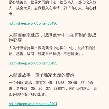
是心地善良，世界大同的想法，捨己為人，熱心投入他
人，成全大局。忘我投入在事情，對「有心人」熱心付
出。
hd.thiskeep.work/content/3496
人類圖看拖延症，認識薦骨中心如何制約形成
拖延症
人為什麼會拖延？因為薦骨中心與G中心，被當下的體
驗、感覺、吸引，綁定自己持續「不想轉換」。
hd.thiskeep.work/content/3495
人類圖故事，孩子離家出走的苦媽。
一位4/6的媽媽，帶有21-45、18/58、29-46、37-40通
道，還有62、25、26、27、28閘門，來向我們求助，原
因是她的孩子離街出走。
hd.thiskeep.work/content/3494