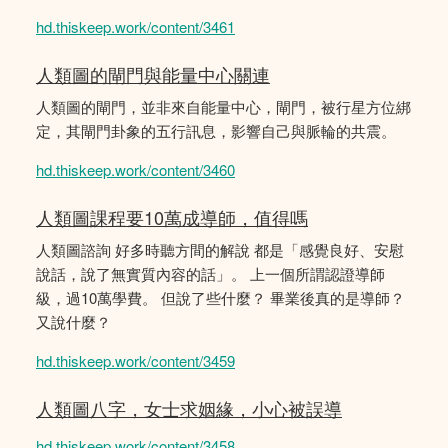
hd.thiskeep.work/content/3461
人類圖的閘門與能量中心關連
人類圖的閘門，並非來自能量中心，閘門，被行星方位綁
定，其閘門卦象的五行訊息，影響自己與脈輪的共震。
hd.thiskeep.work/content/3460
人類圖課程要10萬成導師，值得嗎
人類圖諮詢 好多時聽方間的解說 都是「感覺良好、安慰
說話，說了無實質內容的話」。 上一個所謂認證導師
級，過10萬學費。 但說了些什麼？ 畢業後真的是導師？
又說什麼？
hd.thiskeep.work/content/3459
人類圖八字，女士求姻緣，小心被誤導
hd.thiskeep.work/content/3458