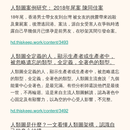
人類圖案例研究： 2018年尾案 陳同佳案
18年尾，香港男士帶女友到台灣 被女友的挑釁帶來凶殺
及棄屍案，後潛逃回港。案法，源自女受害人在爭執時透
露自己早幾個月已懷孕是前男友，在吵架其間引發命案。
hd.thiskeep.work/content/3493
人類圖全定義的人，顯示生產者或生產者中，
被忽略遺忘的類型，全定義，全著色的類型。
人類圖全定義的人，顯示生產者或生產者中，被忽略遺忘
的類型，全定義，全著色的類型。人類圖主流會說「九個
能量中心全著色」是最完滿。有些分析師還說他們是最後
一世，不再輪迴。這是來自主流人類圖解讀，認為著色中
心固定及有顯響力，以為空的中心受人影響，𣎴完整。
hd.thiskeep.work/content/3492
人類圖是什麼？一文看懂人類圖架構，認識自