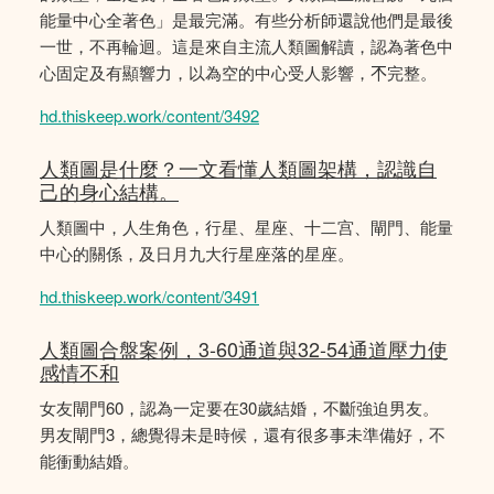
能量中心全著色」是最完滿。有些分析師還說他們是最後
一世，不再輪迴。這是來自主流人類圖解讀，認為著色中
心固定及有顯響力，以為空的中心受人影響，𣎴完整。
hd.thiskeep.work/content/3492
人類圖是什麼？一文看懂人類圖架構，認識自
己的身心結構。
人類圖中，人生角色，行星、星座、十二宫、閘門、能量
中心的關係，及日月九大行星座落的星座。
hd.thiskeep.work/content/3491
人類圖合盤案例，3-60通道與32-54通道壓力使
感情不和
女友閘門60，認為一定要在30歲結婚，不斷強迫男友。
男友閘門3，總覺得未是時候，還有很多事未準備好，不
能衝動結婚。