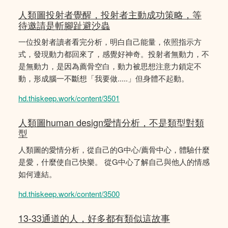
人類圖投射者覺醒，投射者主動成功策略，等
待邀請是斬腳趾避沙蟲
一位投射者讀者看完分析，明白自己能量，依照指示方
式，發現動力都回來了，感覺好神奇。投射者無動力，不
是無動力，是因為薦骨空白，動力被思想注意力鎖定不
動，形成腦一不斷想「我要做.....」但身體不起動。
hd.thiskeep.work/content/3501
人類圖human design愛情分析，不是類型對類
型
人類圖的愛情分析，從自己的G中心/薦骨中心，體驗什麼
是愛，什麼使自己快樂。 從G中心了解自己與他人的情感
如何連結。
hd.thiskeep.work/content/3500
13-33通道的人，好多都有類似這故事