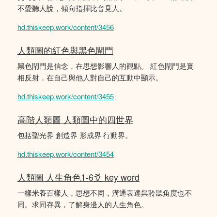
不愛聽人說，傾向指揮比音見人。
hd.thiskeep.work/content/3456
人類圖的紅色與黑色閘門
黑色閘門是信念，在思想影響人的觀點。 紅色閘門是實
相反射，在自己與他人對自己的互動中顯示。
hd.thiskeep.work/content/3455
高階人類圖 人類圖中的四世界
包括聖光界 創造界 形成界 行動界。
hd.thiskeep.work/content/3454
人類圖 人生角色1-6爻 key word
一樣米養百樣人，思想不同，溝通表達與聆聽角度也不
同。求同存異，了解身邊人的人生角色。