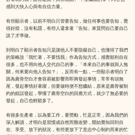
感到大快人心與有自信力量。
有些顯示者，以前不明白只管要告知，做任何事也要告知，覺
得好煩，沒有私隱，有些人還拿著「告知」來質問自己要自己
說了才準做。
到明白了顯示者告知只是讓他人不要阻礙自己，也懂得了我們
的策略說「我忙著，不要找我」作為告知方式，感覺順利自在
很多，也不用向他人交代自己的事，「本來自己的事就與人無
關，何來要向他人告知？」，反而有一點，一些顯示者明白了
因為薦骨空白才會容易被影響而即興發起事情，常常有頭無
尾，發起事情好著躍，但要做時便不想繼結，原來是薦骨被制
約的錯誤發起，學懂了薦骨空白的回應方式，就少了無必要的
發起，自己也輕鬆多了。
有很多生產者，以為要工作，要勞動，忙是正常，因為我們的
深入解讀，才明白是習慣成自然而難改變，開始覺知回到自
在、享受、放下的狀況，有些更放下了意志中心制約而來的忙