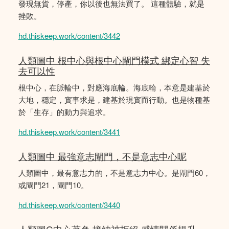
發現無貨，停產，你以後也無法買了。 這種體驗，就是
挫敗。
hd.thiskeep.work/content/3442
人類圖中 根中心與根中心閘門模式 綁定心智 失
去可以性
根中心，在脈輪中，對應海底輪。海底輪，本意是建基於
大地，穩定，實事求是，建基於現實而行動。也是物種基
於「生存」的動力與追求。
hd.thiskeep.work/content/3441
人類圖中 最強意志閘門，不是意志中心呢
人類圖中，最有意志力的，不是意志力中心。是閘門60，
或閘門21，閘門10。
hd.thiskeep.work/content/3440