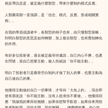
相反帶訊息是，被定義什麼類型，帶來什麼制約模式反應。
人類圖高階一直強調，是「信念、模式、反應、形成相關實
相」。
在我的學員或讀者中，各類型的例子也有，由只懂類型策略，
到明白類型的意思及如何轉變，加上複合類型，也有覺知轉化
的作用。
有好多位投射者，過去被定義等待邀請，自己內心不爽，也產
生問號，當自己想要主動，被人拒絕說「你不能主動」。
明白了投射者只是薦骨空白制約才做了別人的事，也要主動為
自己做自己的事。
他懂得主動做好自己一切事情，才等待「大魚上釣」，現在即
使有朋友說「你不能主動，沒有人批准你不要做。」他懂得回
應「我做我的事與你無關，如果你想幫手歡迎，如果你來用投
射者制約我，請你走開，與你無關」 ，便繼續的事，內心也