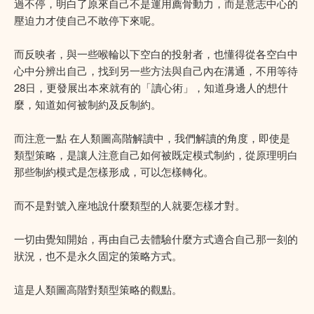
過不停，明白了原來自己不是運用薦骨動力，而是意志中心的
壓迫力才使自己不敢停下來呢。
而反映者，與一些喉輪以下空白的投射者，也懂得從各空白中
心中分辨出自己，找到另一些方法與自己內在溝通，不用等待
28日，更發展出本來就有的「讀心術」，知道身邊人的想什
麼，知道如何被制約及反制約。
而注意一點 在人類圖高階解讀中，我們解讀的角度，即使是
類型策略，是讓人注意自己如何被既定模式制約，從原理明白
那些制約模式是怎樣形成，可以怎樣轉化。
而不是對號入座地說什麼類型的人就要怎樣才對。
一切由覺知開始，再由自己去體驗什麼方式適合自己那一刻的
狀況，也不是永久固定的策略方式。
這是人類圖高階對類型策略的觀點。