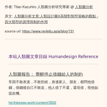
作者: Titan Kazuhiro 人類圖分析研究專家 @
人類圖分析
原文:
人類圖分析文章:人類設計圖X高階對類型策略的觀點 -
四大類型的原理與制約作用
source url:
https://www.renleitu.asia/blog/131
本站人類圖文章目録 Humandesign Reference
人類圖報告： 覺醒停止借錢給人的制約
常因不敢表達，不敢拒絕，身邊家人、朋友，都問他借
錢，借錢後自己不敢追，他人借了不還，還現借，視他如
提款機。
hd.thiskeep.work/content/3502