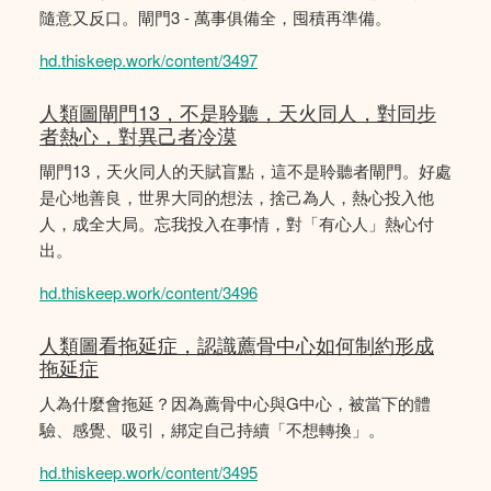
隨意又反口。閘門3 - 萬事俱備全，囤積再準備。
hd.thiskeep.work/content/3497
人類圖閘門13，不是聆聽，天火同人，對同步
者熱心，對異己者冷漠
閘門13，天火同人的天賦盲點，這不是聆聽者閘門。好處
是心地善良，世界大同的想法，捨己為人，熱心投入他
人，成全大局。忘我投入在事情，對「有心人」熱心付
出。
hd.thiskeep.work/content/3496
人類圖看拖延症，認識薦骨中心如何制約形成
拖延症
人為什麼會拖延？因為薦骨中心與G中心，被當下的體
驗、感覺、吸引，綁定自己持續「不想轉換」。
hd.thiskeep.work/content/3495