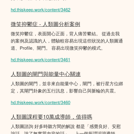
hd.thiskeep.work/content/3462
微笑抑鬱症 - 人類圖分析案例
微笑抑鬱症，表面開心正面，背人痛苦鬰結。 從過去我
的案例及認識的人，體驗較容易出現這些狀況的人類圖通
道、Profile、閘門。 容易出現微笑抑鬱的模式。
hd.thiskeep.work/content/3461
人類圖的閘門與能量中心關連
人類圖的閘門，並非來自能量中心，閘門，被行星方位綁
定，其閘門卦象的五行訊息，影響自己與脈輪的共震。
hd.thiskeep.work/content/3460
人類圖課程要10萬成導師，值得嗎
人類圖諮詢 好多時聽方間的解說 都是「感覺良好、安慰
說話，說了無實質內容的話」。 上一個所謂認證導師