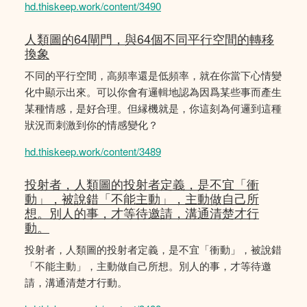
hd.thiskeep.work/content/3490
人類圖的64閘門，與64個不同平行空間的轉移
換象
不同的平行空間，高頻率還是低頻率，就在你當下心情變
化中顯示出來。可以你會有邏輯地認為因爲某些事而產生
某種情感，是好合理。但縁機就是，你這刻為何邏到這種
狀況而刺激到你的情感變化？
hd.thiskeep.work/content/3489
投射者，人類圖的投射者定義，是不宜「衝
動」，被說錯「不能主動」，主動做自己所
想。別人的事，才等待邀請，溝通清楚才行
動。
投射者，人類圖的投射者定義，是不宜「衝動」，被說錯
「不能主動」，主動做自己所想。別人的事，才等待邀
請，溝通清楚才行動。