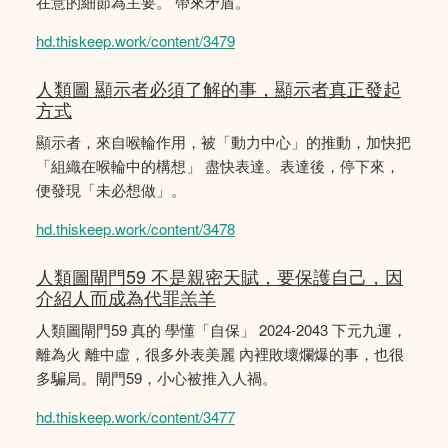
在意的細節為主要。 帶來矛盾。
hd.thiskeep.work/content/3479
人類圖 顯示者必須了解的事，顯示者真正發起
方式
顯示者，來自喉輪作用，被「動力中心」的推動，加快把
「組織在喉輪中的構想」 盡快表達。表達後，停下來，
便發現「未必想做」。
hd.thiskeep.work/content/3478
人類圖閘門59 不是親密天賦，要保護自己，因
介紹人而成為代罪羔羊
人類圖閘門59 真的 學懂「自保」 2024-2043 下元九運，
離為火 離中虛，很多外表美麗 內裡敗壞爛爆的事，也很
多騙局。閘門59，小心被推入人禍。
hd.thiskeep.work/content/3477