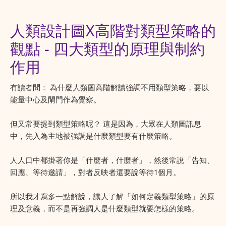
人類設計圖X高階對類型策略的
觀點 - 四大類型的原理與制約
作用
有讀者問： 為什麼人類圖高階解讀強調不用類型策略，要以
能量中心及閘門作為覺察。
但又常要提到類型策略呢？ 這是因為，大眾在人類圖訊息
中，先入為主地被強調是什麼類型要有什麼策略。
人人口中都掛著你是「什麼者，什麼者」，然後常說「告知、
回應、等待邀請」，對者反映者還要說等待1個月。
所以我才寫多一點解說，讓人了解「如何定義類型策略」的原
理及意義，而不是再強調人是什麼類型就要怎樣的策略。