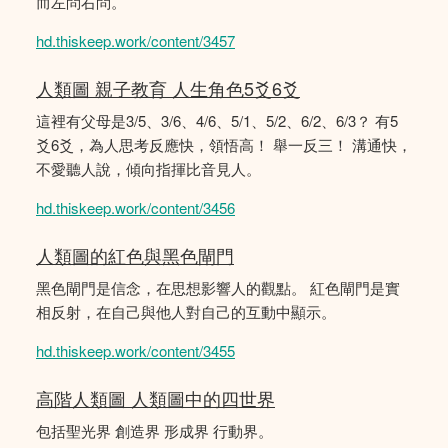
而左問右問。
hd.thiskeep.work/content/3457
人類圖 親子教育 人生角色5爻6爻
這裡有父母是3/5、3/6、4/6、5/1、5/2、6/2、6/3？ 有5
爻6爻，為人思考反應快，領悟高！ 舉一反三！ 溝通快，
不愛聽人說，傾向指揮比音見人。
hd.thiskeep.work/content/3456
人類圖的紅色與黑色閘門
黑色閘門是信念，在思想影響人的觀點。 紅色閘門是實
相反射，在自己與他人對自己的互動中顯示。
hd.thiskeep.work/content/3455
高階人類圖 人類圖中的四世界
包括聖光界 創造界 形成界 行動界。