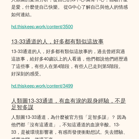
是愛，什麼使自己快樂。 從G中心了解自己與他人的情感
如何連結。
hd.thiskeep.work/content/3500
13-33通道的人，好多都有類似這故事
13-33通道的人，好多都有類似這故事的，過去曾經寫過
這故事，給好多40歲以上的人看過，他們都說他們經歴過
了這些事，有些人在第4階段，有些人已走到第5階段。
好深刻的感受。
hd.thiskeep.work/content/3499
人類圖13-33通道，有血有淚的親身經驗，不是
足智多謀
人類圖13-33通道，為什麼被官方指「足智多謀」？ 因為
他們都「沒有這通道」，不知這通道的血淚辛酸。13-
33，是被環境影響著，有感而發便衝動想試。失去體驗、