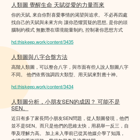
人類圖 覺醒生命 天賦從愛的力量而來
你的天賦, 來自你對喜愛事情的渴望與追求。 不必再四處
找自己的天賦與未來方向 讓你恐懼質疑的思想, 是你的頭
腦制約模式 無數潛在環境能量制約, 控制著你思想方式
hd.thiskeep.work/content/3435
人類圖與八字合盤方法
高階人類圖，可以整合八字，與市面有些人說人類圖八字
不同。 他們依舊強調四大類型、用天賦來對應十神。
hd.thiskeep.work/content/3434
人類圖分析，小朋友SEN的成因？ 可能不是
SEN。
近日有多了家長問小朋友SEN問題，從人類圖發現，他們
並不是SEN。而只是他們的思維太快，用易舉一反三，自
學及理解力高。 加上未入學前已從其他媒介學了知識，