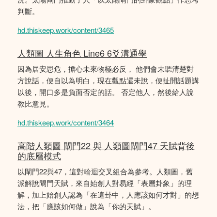
判斷。
hd.thiskeep.work/content/3465
人類圖 人生角色 Line6 6爻溝通學
因為居安思危，擔心未來物極必反， 他們會未聽清楚對
方說話，便自以為明白，現在觀點還未說，便扯開話題講
以後，開口多是負面否定的話。 否定他人，然後給人說
教比意見。
hd.thiskeep.work/content/3464
高階人類圖 閘門22 與 人類圖閘門47 天賦背後
的底層模式
以閘門22與47，這對輪迴交叉組合為參考。人類圖，舊
派解說閘門天賦，來自始創人對易經「表層卦象」的理
解，加上始創人認為「在這卦中，人應該如何才對」的想
法，把「應該如何做」說為「你的天賦」。