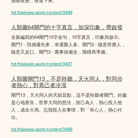
感覺改變，便退下來。
hd.thiskeep.work/content/3498
人類圖64閘門的十字真言，加深印象，帶啟發
全新編寫的64閘門10字金句，10字真言，印象與啟示。
閘門1 - 預感優先來，幸運聚人多。閘門2 - 隨意答應人，
隨意又反口。閘門3 - 萬事俱備全，囤積再準備。
hd.thiskeep.work/content/3497
人類圖閘門13，不是聆聽，天火同人，對同步
者熱心，對異己者冷漠
閘門13，天火同人的天賦盲點，這不是聆聽者閘門。好處
是心地善良，世界大同的想法，捨己為人，熱心投入他
人，成全大局。忘我投入在事情，對「有心人」熱心付
出。
hd.thiskeep.work/content/3496