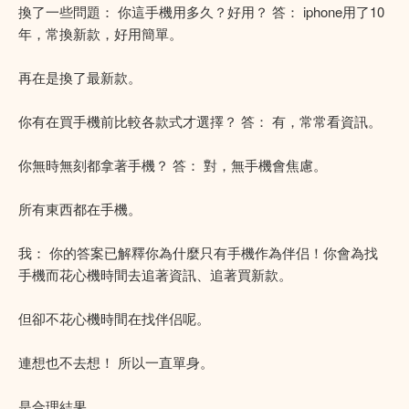
換了一些問題： 你這手機用多久？好用？ 答： iphone用了10
年，常換新款，好用簡單。
再在是換了最新款。
你有在買手機前比較各款式才選擇？ 答： 有，常常看資訊。
你無時無刻都拿著手機？ 答： 對，無手機會焦慮。
所有東西都在手機。
我： 你的答案已解釋你為什麼只有手機作為伴侣！你會為找
手機而花心機時間去追著資訊、追著買新款。
但卻不花心機時間在找伴侣呢。
連想也不去想！ 所以一直單身。
是合理結果。