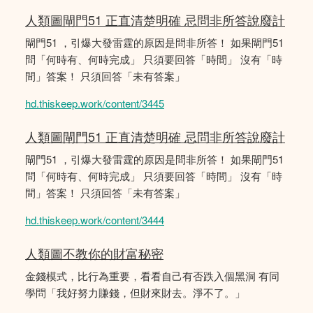
人類圖閘門51 正直清楚明確 忌問非所答說廢計
閘門51 ，引爆大發雷霆的原因是問非所答！ 如果閘門51
問「何時有、何時完成」 只須要回答「時間」 沒有「時
間」答案！ 只須回答「未有答案」
hd.thiskeep.work/content/3445
人類圖閘門51 正直清楚明確 忌問非所答說廢計
閘門51 ，引爆大發雷霆的原因是問非所答！ 如果閘門51
問「何時有、何時完成」 只須要回答「時間」 沒有「時
間」答案！ 只須回答「未有答案」
hd.thiskeep.work/content/3444
人類圖不教你的財富秘密
金錢模式，比行為重要，看看自己有否跌入個黑洞 有同
學問「我好努力賺錢，但財來財去。淨不了。」