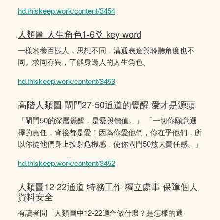
hd.thiskeep.work/content/3454
人類圖 人生角色1-6爻 key word
一樣米養百樣人，思想不同，溝通表達與聆聽角度也不
同。求同存異，了解身邊人的人生角色。
hd.thiskeep.work/content/3453
高階人類圖 閘門27-50通道的覺醒 愛才是源頭
「閘門50的深層覺醒，是愛與價值。」 「一切你願意選
擇的責任，背後都是愛！因為你愛他們，你在乎他們，所
以你從他們身上投射危機感，使你閘門50放大責任感。」
hd.thiskeep.work/content/3452
人類圖12-22通道 特務工作 獨立處事 保障個人
資料安全
有讀者問「人類圖中12-22適合做什麼？是怎樣的通