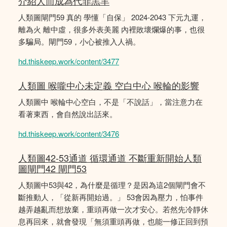
介紹人而成為代罪羔羊
人類圖閘門59 真的 學懂「自保」 2024-2043 下元九運，
離為火 離中虛，很多外表美麗 內裡敗壞爛爆的事，也很
多騙局。閘門59，小心被推入人禍。
hd.thiskeep.work/content/3477
人類圖 喉嚨中心未定義 空白中心 喉輪的影響
人類圖中 喉輪中心空白，不是「不說話」，當注意力在
看著東西，會自然說出話來。
hd.thiskeep.work/content/3476
人類圖42-53通道 循環通道 不斷重新開始人類
圖閘門42 閘門53
人類圖中53與42，為什麼是循理？是因為這2個閘門會不
斷推動人，「從新再開始過。」 53會因為壓力，怕事件
越弄越亂而想放棄，重頭再做一次才安心。若然先冷靜休
息再回來，就會發現「無須重頭再做，也能一修正回到預