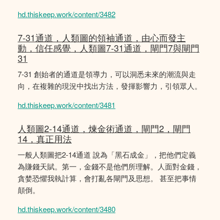
hd.thiskeep.work/content/3482
7-31通道，人類圖的領袖通道，由心而發主
動，信任感覺，人類圖7-31通道，閘門7與閘門
31
7-31 創始者的通道是領導力，可以洞悉未來的潮流與走
向，在複雜的現況中找出方法，發揮影響力，引領眾人。
hd.thiskeep.work/content/3481
人類圖2-14通道，煉金術通道，閘門2，閘門
14，真正用法
一般人類圖把2-14通道 說為「黑石成金」，把他們定義
為賺錢天賦。第一，金錢不是他們所理解。人面對金錢，
貪婪恐懼我執計算，會打亂各閘門及思想。 甚至把事情
顛倒。
hd.thiskeep.work/content/3480