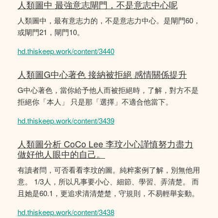
人類圖中 最強意志閘門，不是意志中心呢
人類圖中，最有意志力的，不是意志力中心。是閘門60，
或閘門21，閘門10。
hd.thiskeep.work/content/3440
人類圖G中心著色 接納被拒絕 感情關係提升
G中心著色，當你給予他人而被拒絕時，了解，對方不是
拒絕你「本人」 只是那「選擇」不適合他當下。
hd.thiskeep.work/content/3439
人類圖分析 CoCo Lee 李玟小心謹慎努力盡力
做好他人眼中的自己。
有讀者問，可否看看李玟的圖。純粹案例了解，別無他用
意。 1/3人，所以凡事要小心、細節、學習、弄清楚。 而
且她是60.1，更追求清清楚楚，守規則，不易輕舉妄動。
hd.thiskeep.work/content/3438