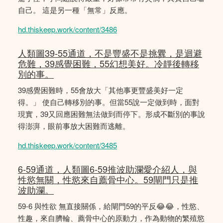
自己。 這是另一種「無常」反應。
hd.thiskeep.work/content/3486
人類圖39-55通道，不是豐盛不是挑釁，是迴避
危難，39感覺困難，55幻想美好。冷靜後轉移
別的事。
39感覺困難時，55會放大「其他事更豐盛美好一定
得。」 使自己轉移別的事。但當55說一定做到時，面對
現實，39又回應困難無法做到而停下。形成不斷別的事說
得澎湃，眼前事放大困難而逃離。
hd.thiskeep.work/content/3485
6-59通道，人類圖6-59推波助瀾愛介紹人，與
性慾無關，性慾來自薦骨中心。59閘門只是推
波助瀾。
59-6 與性欲 無直接關係，給閘門59的平反😂😂，性慾、
性趣，來自臍輪、薦骨中心的原動力，作為動物的繁殖慾