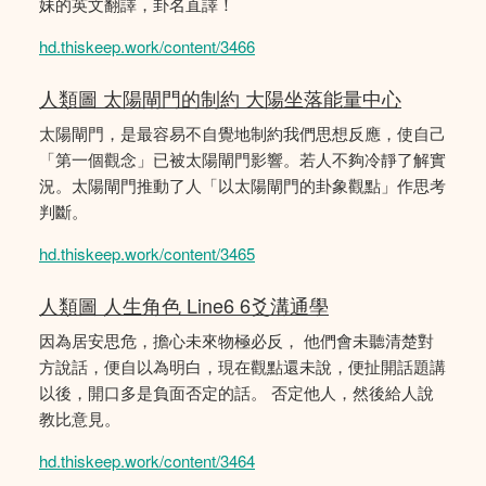
妹的英文翻譯，卦名直譯！
hd.thiskeep.work/content/3466
人類圖 太陽閘門的制約 大陽坐落能量中心
太陽閘門，是最容易不自覺地制約我們思想反應，使自己
「第一個觀念」已被太陽閘門影響。若人不夠冷靜了解實
況。太陽閘門推動了人「以太陽閘門的卦象觀點」作思考
判斷。
hd.thiskeep.work/content/3465
人類圖 人生角色 Line6 6爻溝通學
因為居安思危，擔心未來物極必反， 他們會未聽清楚對
方說話，便自以為明白，現在觀點還未說，便扯開話題講
以後，開口多是負面否定的話。 否定他人，然後給人說
教比意見。
hd.thiskeep.work/content/3464