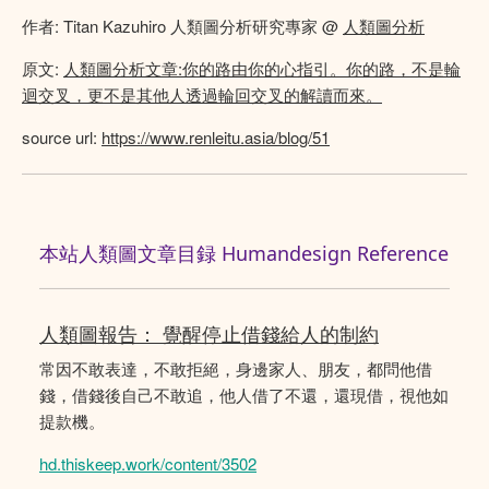
作者: Titan Kazuhiro 人類圖分析研究專家 @
人類圖分析
原文:
人類圖分析文章:你的路由你的心指引。你的路，不是輪
迴交叉，更不是其他人透過輪回交叉的解讀而來。
source url:
https://www.renleitu.asia/blog/51
本站人類圖文章目録 Humandesign Reference
人類圖報告： 覺醒停止借錢給人的制約
常因不敢表達，不敢拒絕，身邊家人、朋友，都問他借
錢，借錢後自己不敢追，他人借了不還，還現借，視他如
提款機。
hd.thiskeep.work/content/3502