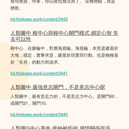
發現無貨，停產，你以後也無法買了。 這種體驗，就是
挫敗。
hd.thiskeep.work/content/3442
人類圖中 根中心與根中心閘門模式 綁定心智 失
去可以性
根中心，在脈輪中，對應海底輪。海底輪，本意是建基於
大地，穩定，實事求是，建基於現實而行動。也是物種基
於「生存」的動力與追求。
hd.thiskeep.work/content/3441
人類圖中 最強意志閘門，不是意志中心呢
人類圖中，最有意志力的，不是意志力中心。是閘門60，
或閘門21，閘門10。
hd.thiskeep.work/content/3440
人類圖G中心著色 接納被拒絕 感情關係提升