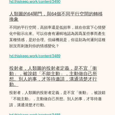
hd.thiskeep.work/content/3490
人類圖的64閘門，與64個不同平行空間的轉移
換象
不同的平行空間，高頻率還是低頻率，就在你當下心情變
化中顯示出來。可以你會有邏輯地認為因爲某些事而產生
某種情感，是好合理。但縁機就是，你這刻為何邏到這種
狀況而刺激到你的情感變化？
hd.thiskeep.work/content/3489
投射者，人類圖的投射者定義，是不宜「衝
動」，被說錯「不能主動」，主動做自己所
想。別人的事，才等待邀請，溝通清楚才行
動。
投射者，人類圖的投射者定義，是不宜「衝動」，被說錯
「不能主動」，主動做自己所想。別人的事，才等待邀
請，溝通清楚才行動。
hd.thiskeep.work/content/3488