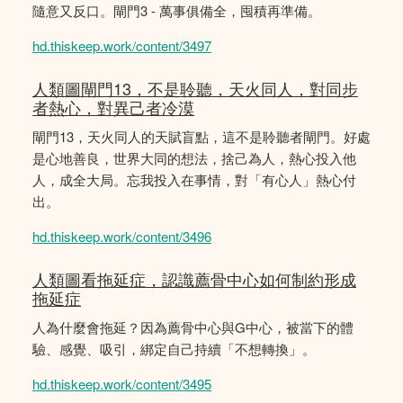
隨意又反口。閘門3 - 萬事俱備全，囤積再準備。
hd.thiskeep.work/content/3497
人類圖閘門13，不是聆聽，天火同人，對同步
者熱心，對異己者冷漠
閘門13，天火同人的天賦盲點，這不是聆聽者閘門。好處
是心地善良，世界大同的想法，捨己為人，熱心投入他
人，成全大局。忘我投入在事情，對「有心人」熱心付
出。
hd.thiskeep.work/content/3496
人類圖看拖延症，認識薦骨中心如何制約形成
拖延症
人為什麼會拖延？因為薦骨中心與G中心，被當下的體
驗、感覺、吸引，綁定自己持續「不想轉換」。
hd.thiskeep.work/content/3495