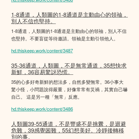
1-8通道，人類圖的1-8通道是主動由心的領䄂，
別人不信也堅持。
1-8通道，人類圖的1-8通道是主動由心的領䄂，別人不信
也堅持。不要盲從等待邀請。領袖是主動引領他人。
hd.thiskeep.work/content/3487
35-36通道，人類圖，不是無常通道，35想快求
新鮮，36容易驚訝恐慌。
35的心多好奇新鮮的想法多，自然多變無常。36小事大
驚小怪，小問題說得嚴重，好像常常有災禍，其實自己嚇
自己。 這是另一種「無常」反應。
hd.thiskeep.work/content/3486
人類圖39-55通道，不是豐盛不是挑釁，是迴避
危難，39感覺困難，55幻想美好。冷靜後轉移
別的事。