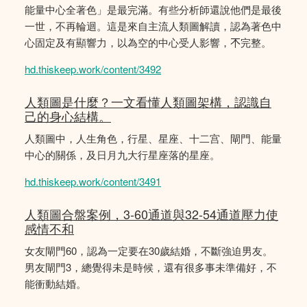
能量中心全著色」是最完滿。有些分析師還說他們是最後
一世，不再輪迴。這是來自主流人類圖解讀，認為著色中
心固定及有顯響力，以為空的中心受人影響，𣎴完整。
hd.thiskeep.work/content/3492
人類圖是什麼？一文看懂人類圖架構，認識自
己的身心結構。
人類圖中，人生角色，行星、星座、十二宫、閘門、能量
中心的關係，及日月九大行星座落的星座。
hd.thiskeep.work/content/3491
人類圖合盤案例，3-60通道與32-54通道壓力使
感情不和
女友閘門60，認為一定要在30歲結婚，不斷強迫男友。
男友閘門3，總覺得未是時候，還有很多事未準備好，不
能衝動結婚。