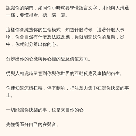
認識你的閘門，如同你小時就要學懂語言文字，才能與人溝通
一樣，要懂得看、聽、講、寫。
這樣你會純熟你的生命模式，知道什麼時候，遇著什麼人事
物，你會自然有什麼想法或反應，你就能駕奴你的反應，從
中，你就能分辨出你的心。
分辨出你的心魔與你心裡的愛及價值方向。
從與人相處時留意到你與你世界的互動反應及事情的衍生。
你便知道怎樣扭轉，停下制約，把注意力集中在讓你快樂的事
上。
一切能讓你快樂的事，也是來自你的心。
先懂得區分自己內在聲音。