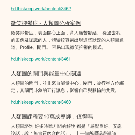
hd.thiskeep.work/content/3462
微笑抑鬱症 - 人類圖分析案例
微笑抑鬱症，表面開心正面，背人痛苦鬰結。 從過去我
的案例及認識的人，體驗較容易出現這些狀況的人類圖通
道、Profile、閘門。 容易出現微笑抑鬱的模式。
hd.thiskeep.work/content/3461
人類圖的閘門與能量中心關連
人類圖的閘門，並非來自能量中心，閘門，被行星方位綁
定，其閘門卦象的五行訊息，影響自己與脈輪的共震。
hd.thiskeep.work/content/3460
人類圖課程要10萬成導師，值得嗎
人類圖諮詢 好多時聽方間的解說 都是「感覺良好、安慰
說話，說了無實質內容的話」。 上一個所謂認證導師