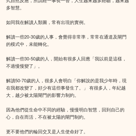
式自然反應，所謂經一事長一智，人生越來越多經驗，越來越
多智慧。
如同我在解讀人類圖，常有出現的實例。
解讀一些20-30歲的人事，會覺得非常準，常常在通道及閘門
的模式中，未能轉化。
解讀一些30-50歲的人，開始有很多人回應「我以前是這樣，
不過慢慢變了」。
解讀50-70歲的人，很多人會明白「你解說的是我少年時，現
在我都改變了，好少有這些事發生了。」 有很多人，年紀越
大，越少被太陽閘門的影響力制約。
因為他們從生命中不同的經驗，慢慢明白智慧，回到自己的
心，自在而活，不在被太陽的閘門制約。
更不要他們的輪回交叉是人生使命好了。