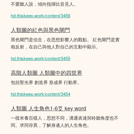
不愛聽人說，傾向指揮比音見人。
hd.thiskeep.work/content/3456
人類圖的紅色與黑色閘門
黑色閘門是信念，在思想影響人的觀點。 紅色閘門是實
相反射，在自己與他人對自己的互動中顯示。
hd.thiskeep.work/content/3455
高階人類圖 人類圖中的四世界
包括聖光界 創造界 形成界 行動界。
hd.thiskeep.work/content/3454
人類圖 人生角色1-6爻 key word
一樣米養百樣人，思想不同，溝通表達與聆聽角度也不
同。求同存異，了解身邊人的人生角色。