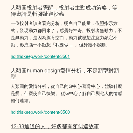
人類圖投射者覺醒，投射者主動成功策略，等
待邀請是斬腳趾避沙蟲
一位投射者讀者看完分析，明白自己能量，依照指示方
式，發現動力都回來了，感覺好神奇。投射者無動力，不
是無動力，是因為薦骨空白，動力被思想注意力鎖定不
動，形成腦一不斷想「我要做.....」但身體不起動。
hd.thiskeep.work/content/3501
人類圖human design愛情分析，不是類型對類
型
人類圖的愛情分析，從自己的G中心/薦骨中心，體驗什麼
是愛，什麼使自己快樂。 從G中心了解自己與他人的情感
如何連結。
hd.thiskeep.work/content/3500
13-33通道的人，好多都有類似這故事