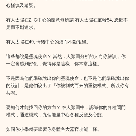
心慬慎及猜疑。
有人太陽在2, G中心的隨意無所謂 有人太陽在底輪54, 恐懼不
足而不斷追求。
有人太陽在49, 情緒中心的煩而不斷拒絕。
這些都說是靈魂使命？ 當然，人類圖分析的人向你解讀，你
一定會感到好似，覺得你是這樣，你常常這樣。
不是因為他們準確說出你的靈魂使命，也不是他們準確說出你
的設計，是他們說出了「你被制約而來的重複模式」所以你有
共鳴。
要如何才能找回你的方向？ 在人類圖中，認識你的各種閘門
模式，通道模式，九個能量中心各種反應及心態。
如同你小學就要學習你身體各大器官功能一樣。