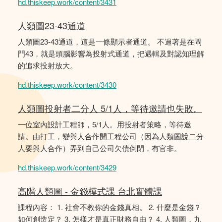
hd.thiskeep.work/content/3431
人類圖23-43通道
人類圖23-43通道，這是一條顯示者通道。 不過著是在閘
門43，就是頭腦影響為投射式通道，把遇輯及對認知理解
的追求投射放大。
hd.thiskeep.work/content/3430
人類圖投射者二分人 5/1人，等待邀請也失敗。
一位室內設計工程師，5/1人。用投射者策略，等待邀
請。由打工，變與人合作開工程公司（因為人類圖說二分
人要與人合作）弄到自己公司欠債倒閉，有官非。
hd.thiskeep.work/content/3429
高階人類圖 - 金錢模式課 台北實體課
課程內容： 1. 社會不教你的金錢真相。 2. 什麼是金錢？
如何創造定？ 3. 怎樣才是真正財務自由？ 4. 人類圖，九