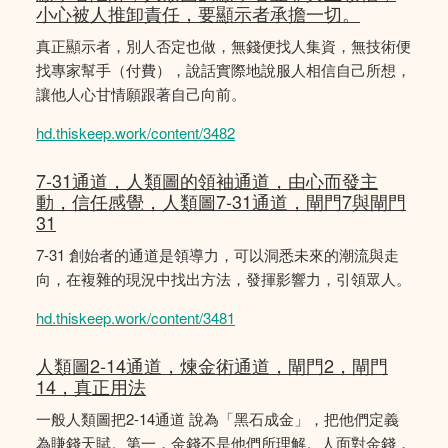
小心被人推卸責任，要顯示者承擔一切。
真正顯示者，別人否定也做，無錢便找人集資，無技術便
找專家幫手（付費），說話實際地說服人相信自己所想，
讓他人心甘情願跟著自己向前。
hd.thiskeep.work/content/3482
7-31通道，人類圖的領袖通道，由心而發主
動，信任感覺，人類圖7-31通道，閘門7與閘門
31
7-31 創始者的通道是領導力，可以洞悉未來的潮流與走
向，在複雜的現況中找出方法，發揮影響力，引領眾人。
hd.thiskeep.work/content/3481
人類圖2-14通道，煉金術通道，閘門2，閘門
14，真正用法
一般人類圖把2-14通道 說為「黑石成金」，把他們定義
為賺錢天賦。第一，金錢不是他們所理解。人面對金錢，