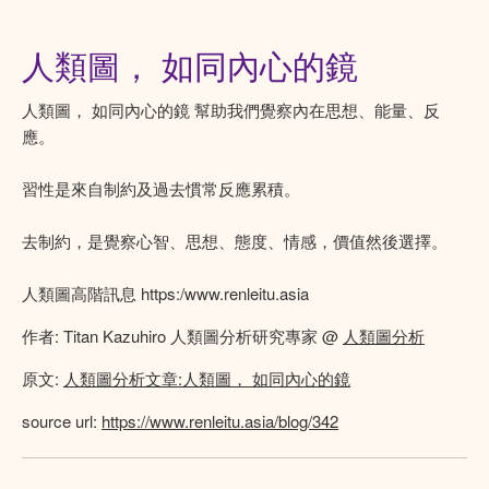
人類圖， 如同內心的鏡
人類圖， 如同內心的鏡 幫助我們覺察內在思想、能量、反
應。
習性是來自制約及過去慣常反應累積。
去制約，是覺察心智、思想、態度、情感，價值然後選擇。
人類圖高階訊息 https:/www.renleitu.asia
作者: Titan Kazuhiro 人類圖分析研究專家 @
人類圖分析
原文:
人類圖分析文章:人類圖， 如同內心的鏡
source url:
https://www.renleitu.asia/blog/342