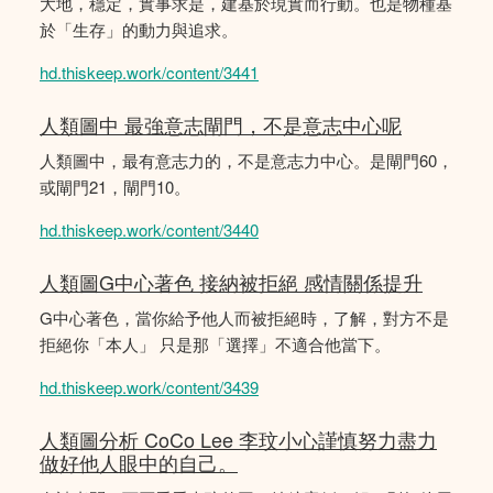
大地，穩定，實事求是，建基於現實而行動。也是物種基
於「生存」的動力與追求。
hd.thiskeep.work/content/3441
人類圖中 最強意志閘門，不是意志中心呢
人類圖中，最有意志力的，不是意志力中心。是閘門60，
或閘門21，閘門10。
hd.thiskeep.work/content/3440
人類圖G中心著色 接納被拒絕 感情關係提升
G中心著色，當你給予他人而被拒絕時，了解，對方不是
拒絕你「本人」 只是那「選擇」不適合他當下。
hd.thiskeep.work/content/3439
人類圖分析 CoCo Lee 李玟小心謹慎努力盡力
做好他人眼中的自己。