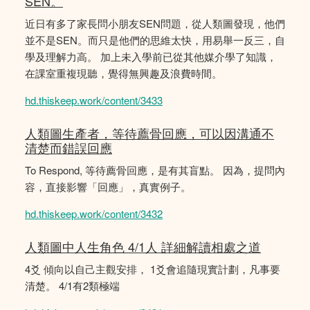
SEN。
近日有多了家長問小朋友SEN問題，從人類圖發現，他們
並不是SEN。而只是他們的思維太快，用易舉一反三，自
學及理解力高。 加上未入學前已從其他媒介學了知識，
在課室重複現聽，覺得無興趣及浪費時間。
hd.thiskeep.work/content/3433
人類圖生產者，等待薦骨回應，可以因溝通不
清楚而錯誤回應
To Respond, 等待薦骨回應，是有其盲點。 因為，提問內
容，直接影響「回應」，真實例子。
hd.thiskeep.work/content/3432
人類圖中人生角色 4/1人 詳細解讀相處之道
4爻 傾向以自己主觀安排， 1爻會追隨現實計劃，凡事要
清楚。 4/1有2類極端