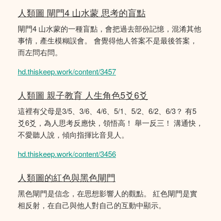
人類圖 閘門4 山水蒙 思考的盲點
閘門4 山水蒙的一種盲點，會把過去部份記憶，混淆其他
事情，產生模糊誤會。 會覺得他人答案不是最後答案，
而左問右問。
hd.thiskeep.work/content/3457
人類圖 親子教育 人生角色5爻6爻
這裡有父母是3/5、3/6、4/6、5/1、5/2、6/2、6/3？ 有5
爻6爻，為人思考反應快，領悟高！ 舉一反三！ 溝通快，
不愛聽人說，傾向指揮比音見人。
hd.thiskeep.work/content/3456
人類圖的紅色與黑色閘門
黑色閘門是信念，在思想影響人的觀點。 紅色閘門是實
相反射，在自己與他人對自己的互動中顯示。