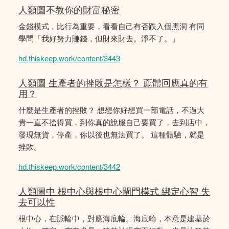
人類圖不教你的財富秘密
金錢模式，比行為重要，看看自己有否跌入個黑洞 有同
學問「我好努力賺錢，但財來財去。淨不了。」
hd.thiskeep.work/content/3443
人類圖 生產者的挫敗是怎樣？ 薦體回應真的有
用？
什麼是生產者的挫敗？ 想想你好想買一部電話，不過大
貴一直不捨得買，到你真的說服自己要買了，去到店中，
發現無貨，停產，你以後也無法買了。 這種體驗，就是
挫敗。
hd.thiskeep.work/content/3442
人類圖中 根中心與根中心閘門模式 綁定心智 失
去可以性
根中心，在脈輪中，對應海底輪。海底輪，本意是建基於