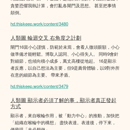
貪婪恐懼我執計算，會打亂各閘門及思想。 甚至把事情
顛倒。
hd.thiskeep.work/content/3480
人類圖 輪迴交叉 右角度之計劃
閘門16當小心謹慎，防範於未焉，會看人微頭眼額，小心
做準備才能輕鬆。博取人認同、小心得失人。 同時9會針
對細節，也傾向積小成多，萬丈高樓從地起。 16是顯示
者反應，以自己想法為主要，但9是薦骨體驗，以9對外所
在意的細節為主要。 帶來矛盾。
hd.thiskeep.work/content/3479
人類圖 顯示者必須了解的事，顯示者真正發起
方式
顯示者，來自喉輪作用，被「動力中心」的推動，加快把
「組織在喉輪中的構想」 盡快表達。表達後，停下來，
便發現「未必想做」。