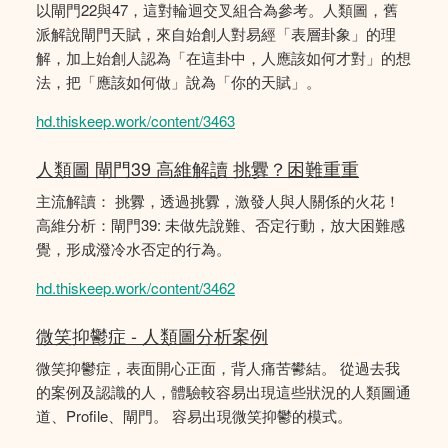
以閘門22與47，這對輪迴交叉組合為參考。人類圖，舊
派解說閘門天賦，來自始創人對易經「表層卦象」的理
解，加上始創人認為「在這卦中，人應該如何才對」的想
法，把「應該如何做」說為「你的天賦」。
hd.thiskeep.work/content/3463
人類圖 閘門39 高維解讀 挑釁？困難重重
主流解讀： 挑釁，透過挑釁，激發人與人關係的火花！
高維分析：閘門39: 未做先說難、否定行動，放大困難感
覺，形成潑冷水否定的行為。
hd.thiskeep.work/content/3462
微笑抑鬱症 - 人類圖分析案例
微笑抑鬱症，表面開心正面，背人痛苦鬰結。 從過去我
的案例及認識的人，體驗較容易出現這些狀況的人類圖通
道、Profile、閘門。 容易出現微笑抑鬱的模式。