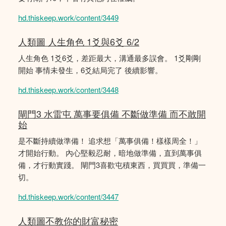
hd.thiskeep.work/content/3449
人類圖 人生角色 1爻與6爻 6/2
人生角色 1爻6爻，差距最大，溝通最多誤會。 1爻剛剛
開始 事情未發生，6爻結局完了 後續影響。
hd.thiskeep.work/content/3448
閘門3 水雷屯 萬事要俱備 不斷做準備 而不敢開
始
是不斷持續做準備！ 追求想「萬事俱備！樣樣周全！」
才開始行動。 內心堅毅忍耐，暗地做準備，直到萬事俱
備，才行動實踐。 閘門3喜歡屯積東西，買買買，準備一
切。
hd.thiskeep.work/content/3447
人類圖不教你的財富秘密