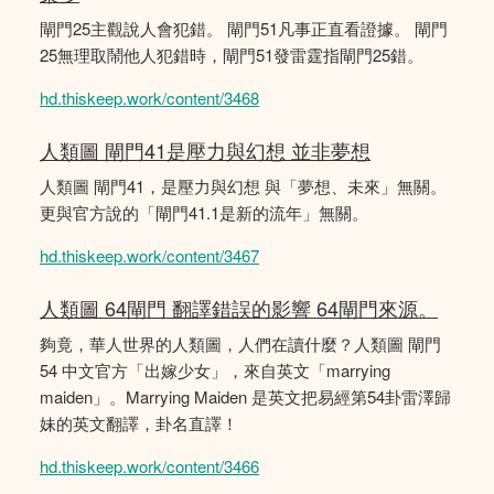
閘門25主觀說人會犯錯。 閘門51凡事正直看證據。 閘門
25無理取鬧他人犯錯時，閘門51發雷霆指閘門25錯。
hd.thiskeep.work/content/3468
人類圖 閘門41是壓力與幻想 並非夢想
人類圖 閘門41，是壓力與幻想 與「夢想、未來」無關。
更與官方說的「閘門41.1是新的流年」無關。
hd.thiskeep.work/content/3467
人類圖 64閘門 翻譯錯誤的影響 64閘門來源。
夠竟，華人世界的人類圖，人們在讀什麼？人類圖 閘門
54 中文官方「出嫁少女」，來自英文「marrying
maiden」。Marrying Maiden 是英文把易經第54卦雷澤歸
妹的英文翻譯，卦名直譯！
hd.thiskeep.work/content/3466