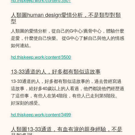
hd.thiskeep.work/content/3501
人類圖human design愛情分析，不是類型對類
型
人類圖的愛情分析，從自己的G中心/薦骨中心，體驗什麼
是愛，什麼使自己快樂。 從G中心了解自己與他人的情感
如何連結。
hd.thiskeep.work/content/3500
13-33通道的人，好多都有類似這故事
13-33通道的人，好多都有類似這故事的，過去曾經寫過
這故事，給好多40歲以上的人看過，他們都說他們經歴過
了這些事，有些人在第4階段，有些人已走到第5階段。
好深刻的感受。
hd.thiskeep.work/content/3499
人類圖13-33通道，有血有淚的親身經驗，不是