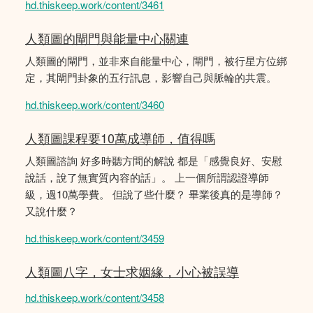
hd.thiskeep.work/content/3461
人類圖的閘門與能量中心關連
人類圖的閘門，並非來自能量中心，閘門，被行星方位綁
定，其閘門卦象的五行訊息，影響自己與脈輪的共震。
hd.thiskeep.work/content/3460
人類圖課程要10萬成導師，值得嗎
人類圖諮詢 好多時聽方間的解說 都是「感覺良好、安慰
說話，說了無實質內容的話」。 上一個所謂認證導師
級，過10萬學費。 但說了些什麼？ 畢業後真的是導師？
又說什麼？
hd.thiskeep.work/content/3459
人類圖八字，女士求姻緣，小心被誤導
hd.thiskeep.work/content/3458