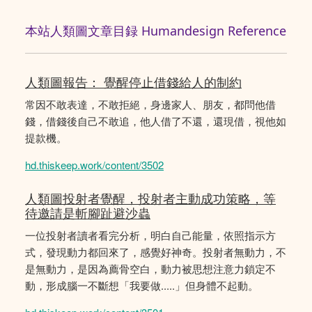
本站人類圖文章目録 Humandesign Reference
人類圖報告： 覺醒停止借錢給人的制約
常因不敢表達，不敢拒絕，身邊家人、朋友，都問他借
錢，借錢後自己不敢追，他人借了不還，還現借，視他如
提款機。
hd.thiskeep.work/content/3502
人類圖投射者覺醒，投射者主動成功策略，等
待邀請是斬腳趾避沙蟲
一位投射者讀者看完分析，明白自己能量，依照指示方
式，發現動力都回來了，感覺好神奇。投射者無動力，不
是無動力，是因為薦骨空白，動力被思想注意力鎖定不
動，形成腦一不斷想「我要做.....」但身體不起動。