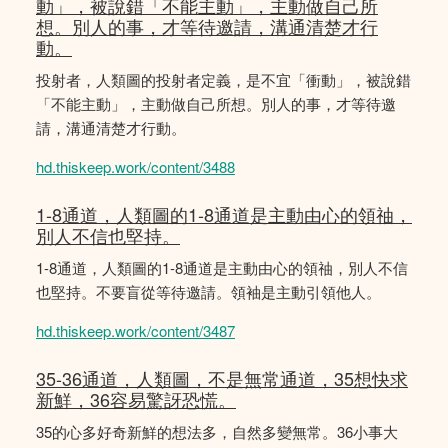
動」，被說錯「不能主動」，主動做自己所
想。別人的事，才等待邀請，溝通清楚才行
動。
投射者，人類圖的投射者定義，是不宜「衝動」，被說錯
「不能主動」，主動做自己所想。別人的事，才等待邀
請，溝通清楚才行動。
hd.thiskeep.work/content/3488
1-8通道，人類圖的1-8通道是主動由心的領䄂，
別人不信也堅持。
1-8通道，人類圖的1-8通道是主動由心的領䄂，別人不信
也堅持。不要盲從等待邀請。領袖是主動引領他人。
hd.thiskeep.work/content/3487
35-36通道，人類圖，不是無常通道，35想快求
新鮮，36容易驚訝恐慌。
35的心多好奇新鮮的想法多，自然多變無常。36小事大