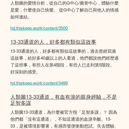
人類圖的愛情分析，從自己的G中心/薦骨中心，體驗什麼
是愛，什麼使自己快樂。 從G中心了解自己與他人的情感
如何連結。
hd.thiskeep.work/content/3500
13-33通道的人，好多都有類似這故事
13-33通道的人，好多都有類似這故事的，過去曾經寫過
這故事，給好多40歲以上的人看過，他們都說他們經歴過
了這些事，有些人在第4階段，有些人已走到第5階段。
好深刻的感受。
hd.thiskeep.work/content/3499
人類圖13-33通道，有血有淚的親身經驗，不是
足智多謀
人類圖13-33通道，為什麼被官方指「足智多謀」？ 因為
他們都「沒有這通道」，不知這通道的血淚辛酸。13-
33，是被環境影響著，有感而發便衝動想試。失去體驗、