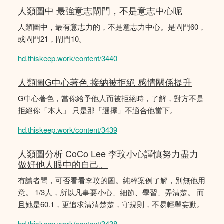
人類圖中 最強意志閘門，不是意志中心呢
人類圖中，最有意志力的，不是意志力中心。是閘門60，
或閘門21，閘門10。
hd.thiskeep.work/content/3440
人類圖G中心著色 接納被拒絕 感情關係提升
G中心著色，當你給予他人而被拒絕時，了解，對方不是
拒絕你「本人」 只是那「選擇」不適合他當下。
hd.thiskeep.work/content/3439
人類圖分析 CoCo Lee 李玟小心謹慎努力盡力
做好他人眼中的自己。
有讀者問，可否看看李玟的圖。純粹案例了解，別無他用
意。 1/3人，所以凡事要小心、細節、學習、弄清楚。 而
且她是60.1，更追求清清楚楚，守規則，不易輕舉妄動。
hd.thiskeep.work/content/3438