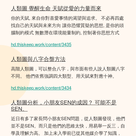
人類圖 覺醒生命 天賦從愛的力量而來
你的天賦, 來自你對喜愛事情的渴望與追求。 不必再四處
找自己的天賦與未來方向 讓你恐懼質疑的思想, 是你的頭
腦制約模式 無數潛在環境能量制約, 控制著你思想方式
hd.thiskeep.work/content/3435
人類圖與八字合盤方法
高階人類圖，可以整合八字，與市面有些人說人類圖八字
不同。 他們依舊強調四大類型、用天賦來對應十神。
hd.thiskeep.work/content/3434
人類圖分析，小朋友SEN的成因？ 可能不是
SEN。
近日有多了家長問小朋友SEN問題，從人類圖發現，他們
並不是SEN。而只是他們的思維太快，用易舉一反三，自
學及理解力高。 加上未入學前已從其他媒介學了知識，