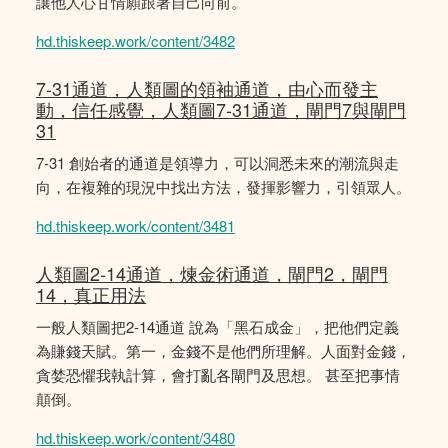
讓他人心甘情願跟著自己向前。
hd.thiskeep.work/content/3482
7-31通道，人類圖的領袖通道，由心而發主
動，信任感覺，人類圖7-31通道，閘門7與閘門
31
7-31 創始者的通道是領導力，可以洞悉未來的潮流與走
向，在複雜的現況中找出方法，發揮影響力，引領眾人。
hd.thiskeep.work/content/3481
人類圖2-14通道，煉金術通道，閘門2，閘門
14，真正用法
一般人類圖把2-14通道 說為「黑石成金」，把他們定義
為賺錢天賦。第一，金錢不是他們所理解。人面對金錢，
貪婪恐懼我執計算，會打亂各閘門及思想。 甚至把事情
顛倒。
hd.thiskeep.work/content/3480