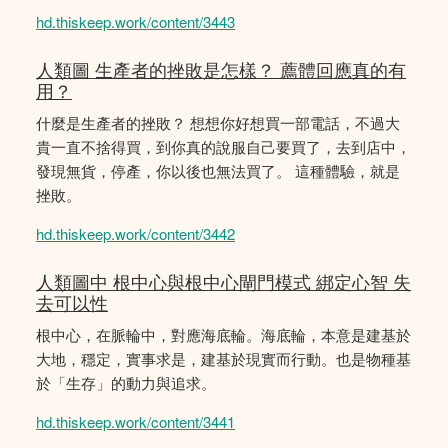
hd.thiskeep.work/content/3443
人類圖 生產者的挫敗是怎樣？ 薦體回應真的有
用？
什麼是生產者的挫敗？ 想想你好想買一部電話，不過大
貴一直不捨得買，到你真的說服自己要買了，去到店中，
發現無貨，停產，你以後也無法買了。 這種體驗，就是
挫敗。
hd.thiskeep.work/content/3442
人類圖中 根中心與根中心閘門模式 綁定心智 失
去可以性
根中心，在脈輪中，對應海底輪。海底輪，本意是建基於
大地，穩定，實事求是，建基於現實而行動。也是物種基
於「生存」的動力與追求。
hd.thiskeep.work/content/3441