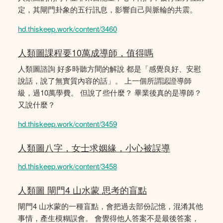
定，其閘門卦象的五行訊息，影響自己與脈輪的共震。
hd.thiskeep.work/content/3460
人類圖課程要10萬成導師，值得嗎
人類圖諮詢 好多時聽方間的解說 都是「感覺良好、安慰
說話，說了無實質內容的話」。 上一個所謂認證導師
級，過10萬學費。 但說了些什麼？ 畢業後真的是導師？
又說什麼？
hd.thiskeep.work/content/3459
人類圖八字，女士求姻緣，小心被誤導
hd.thiskeep.work/content/3458
人類圖 閘門4 山水蒙 思考的盲點
閘門4 山水蒙的一種盲點，會把過去部份記憶，混淆其他
事情，產生模糊誤會。 會覺得他人答案不是最後答案，