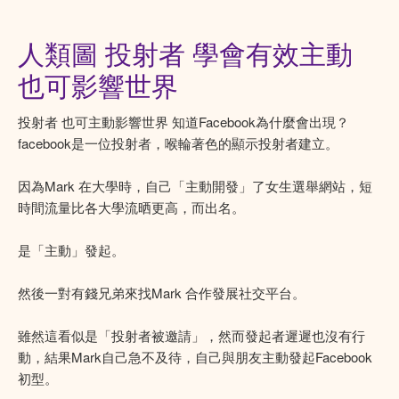
人類圖 投射者 學會有效主動
也可影響世界
投射者 也可主動影響世界 知道Facebook為什麼會出現？
facebook是一位投射者，喉輪著色的顯示投射者建立。
因為Mark 在大學時，自己「主動開發」了女生選舉網站，短
時間流量比各大學流晒更高，而出名。
是「主動」發起。
然後一對有錢兄弟來找Mark 合作發展社交平台。
雖然這看似是「投射者被邀請」，然而發起者遲遲也沒有行
動，結果Mark自己急不及待，自己與朋友主動發起Facebook
初型。