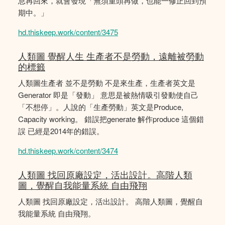
息再回來，就會發現「無須重頭再做，也能一修正回到預
期中。」
hd.thiskeep.work/content/3475
人類圖 覺醒人生 生產者不是勞動，遠離被勞動
的標籤
人類圖生產者 並不是勞動 不是來生產，生產者英文是
Generator 即是「發動」 意思是被熱情吸引發動使自己
「不想停」。人說的「生產勞動」英文是Produce,
Capacity working。 錯誤把generate 解作produce 這個錯
誤 已經是2014年的錯誤。
hd.thiskeep.work/content/3474
人類圖 找回原廠設定，活出設計。高階人類
圖，覺醒自我能量系統 自由飛翔
人類圖 找回原廠設定，活出設計。 高階人類圖，覺醒自
我能量系統 自由飛翔。