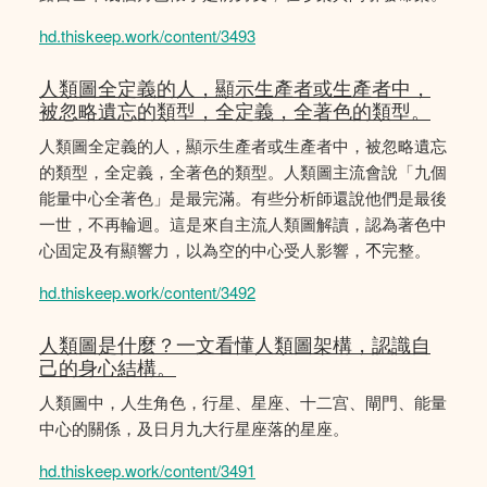
hd.thiskeep.work/content/3493
人類圖全定義的人，顯示生產者或生產者中，
被忽略遺忘的類型，全定義，全著色的類型。
人類圖全定義的人，顯示生產者或生產者中，被忽略遺忘
的類型，全定義，全著色的類型。人類圖主流會說「九個
能量中心全著色」是最完滿。有些分析師還說他們是最後
一世，不再輪迴。這是來自主流人類圖解讀，認為著色中
心固定及有顯響力，以為空的中心受人影響，𣎴完整。
hd.thiskeep.work/content/3492
人類圖是什麼？一文看懂人類圖架構，認識自
己的身心結構。
人類圖中，人生角色，行星、星座、十二宫、閘門、能量
中心的關係，及日月九大行星座落的星座。
hd.thiskeep.work/content/3491