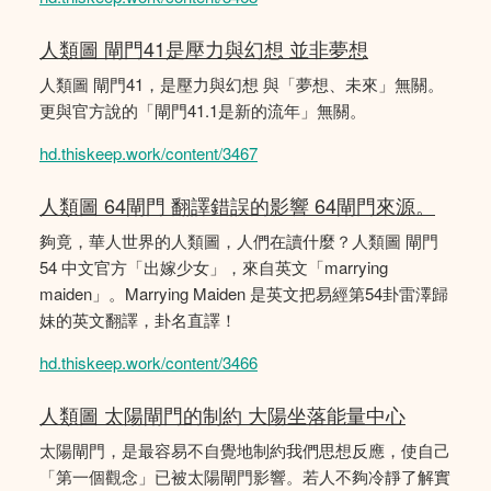
人類圖 閘門41是壓力與幻想 並非夢想
人類圖 閘門41，是壓力與幻想 與「夢想、未來」無關。
更與官方說的「閘門41.1是新的流年」無關。
hd.thiskeep.work/content/3467
人類圖 64閘門 翻譯錯誤的影響 64閘門來源。
夠竟，華人世界的人類圖，人們在讀什麼？人類圖 閘門
54 中文官方「出嫁少女」，來自英文「marrying
maiden」。Marrying Maiden 是英文把易經第54卦雷澤歸
妹的英文翻譯，卦名直譯！
hd.thiskeep.work/content/3466
人類圖 太陽閘門的制約 大陽坐落能量中心
太陽閘門，是最容易不自覺地制約我們思想反應，使自己
「第一個觀念」已被太陽閘門影響。若人不夠冷靜了解實