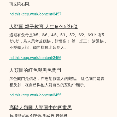
而左問右問。
hd.thiskeep.work/content/3457
人類圖 親子教育 人生角色5爻6爻
這裡有父母是3/5、3/6、4/6、5/1、5/2、6/2、6/3？ 有5
爻6爻，為人思考反應快，領悟高！ 舉一反三！ 溝通快，
不愛聽人說，傾向指揮比音見人。
hd.thiskeep.work/content/3456
人類圖的紅色與黑色閘門
黑色閘門是信念，在思想影響人的觀點。 紅色閘門是實
相反射，在自己與他人對自己的互動中顯示。
hd.thiskeep.work/content/3455
高階人類圖 人類圖中的四世界
包括聖光界 創造界 形成界 行動界。