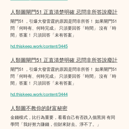
人類圖閘門51 正直清楚明確 忌問非所答說廢計
閘門51 ，引爆大發雷霆的原因是問非所答！ 如果閘門51
問「何時有、何時完成」 只須要回答「時間」 沒有「時
間」答案！ 只須回答「未有答案」
hd.thiskeep.work/content/3445
人類圖閘門51 正直清楚明確 忌問非所答說廢計
閘門51 ，引爆大發雷霆的原因是問非所答！ 如果閘門51
問「何時有、何時完成」 只須要回答「時間」 沒有「時
間」答案！ 只須回答「未有答案」
hd.thiskeep.work/content/3444
人類圖不教你的財富秘密
金錢模式，比行為重要，看看自己有否跌入個黑洞 有同
學問「我好努力賺錢，但財來財去。淨不了。」