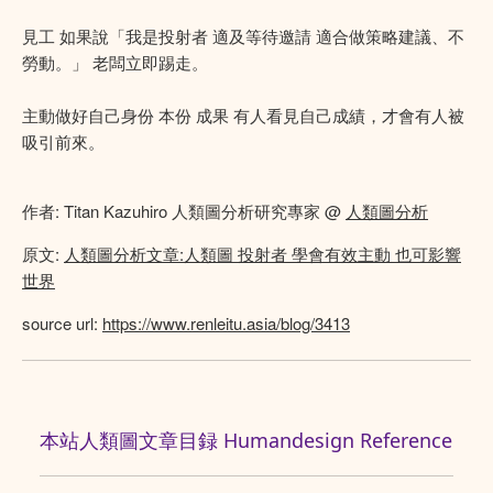
見工 如果說「我是投射者 適及等待邀請 適合做策略建議、不
勞動。」 老闆立即踢走。
主動做好自己身份 本份 成果 有人看見自己成績，才會有人被
吸引前來。
作者: Titan Kazuhiro 人類圖分析研究專家 @
人類圖分析
原文:
人類圖分析文章:人類圖 投射者 學會有效主動 也可影響
世界
source url:
https://www.renleitu.asia/blog/3413
本站人類圖文章目録 Humandesign Reference