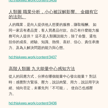
人類圖 職業分析，小心被誤解影響。 金錢有它
的法則。
人的職業，是向人提供他人想要的服務，賺取報酬。 如
同一家店有產品賣，客人買產品付款。自己有什麼能力服
務可向人提供？ 這不是人類圖說能力，除了命盤、還包
括你的成長、經驗、知識、熱情、喜好、信心、責任承擔
力、及為人解決問題的能力與心態。
hd.thiskeep.work/content/3437
高階人類圖 九大能量中心感知方法
從人的回應方式，分辨在哪個能量中心發出能量？ 對話
時：感覺對方緊張、壓力，說話肉緊、用力，說話用字決
絕、傾向否定，未審先判「不可能」。 使自己也感壓
力。
hd.thiskeep.work/content/3436