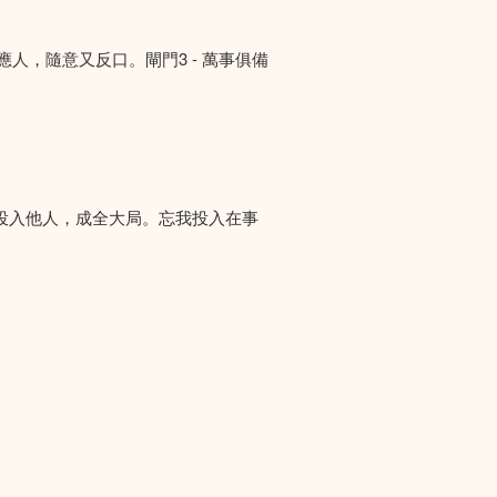
答應人，隨意又反口。閘門3 - 萬事俱備
投入他人，成全大局。忘我投入在事