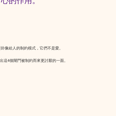
中心的作用。
易經卦像給人的制約模式，它們不是愛。
出這4個閘門被制約而來更討厭的一面。