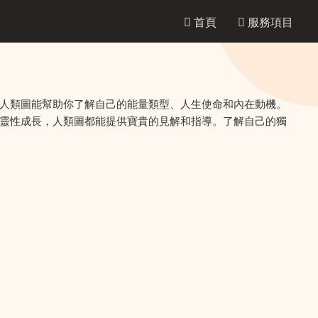
首頁
服務項目
人類圖能幫助你了解自己的能量類型、人生使命和內在動機。
靈性成長，人類圖都能提供寶貴的見解和指導。了解自己的獨