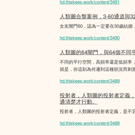
hd.thiskeep.work/content/3491
人類圖合盤案例，3-60通道與3
女友閘門60，認為一定要在30歲結
hd.thiskeep.work/content/3490
人類圖的64閘門，與64個不同
不同的平行空間，高頻率還是低頻率
就是，你這刻為何邏到這種狀況而刺
hd.thiskeep.work/content/3489
投射者，人類圖的投射者定義
通清楚才行動。
投射者，人類圖的投射者定義，是不
hd.thiskeep.work/content/3488