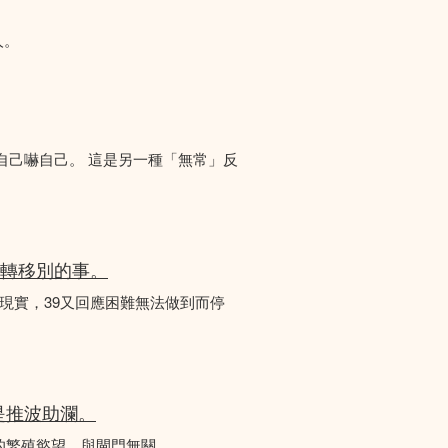
人。
自己嚇自己。 這是另一種「無常」反
後轉移別的事。
對現實，39又回應困難無法做到而停
是推波助瀾。
物的繁殖慾望，與閘門無關。