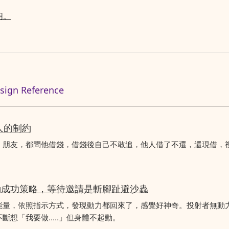
用。
n Reference
人的制約
、朋友，都問他借錢，借錢後自己不敢追，他人借了不還，還現借，
動成功策略，等待邀請是斬腳趾避沙蟲
能量，依照指示方式，發現動力都回來了，感覺好神奇。投射者無動
想「我要做.....」但身體不起動。