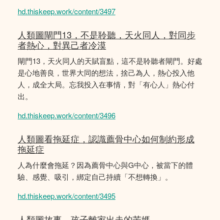
hd.thiskeep.work/content/3497
人類圖閘門13，不是聆聽，天火同人，對同步
者熱心，對異己者冷漠
閘門13，天火同人的天賦盲點，這不是聆聽者閘門。好處
是心地善良，世界大同的想法，捨己為人，熱心投入他
人，成全大局。忘我投入在事情，對「有心人」熱心付
出。
hd.thiskeep.work/content/3496
人類圖看拖延症，認識薦骨中心如何制約形成
拖延症
人為什麼會拖延？因為薦骨中心與G中心，被當下的體
驗、感覺、吸引，綁定自己持續「不想轉換」。
hd.thiskeep.work/content/3495
人類圖故事，孩子離家出走的苦媽。