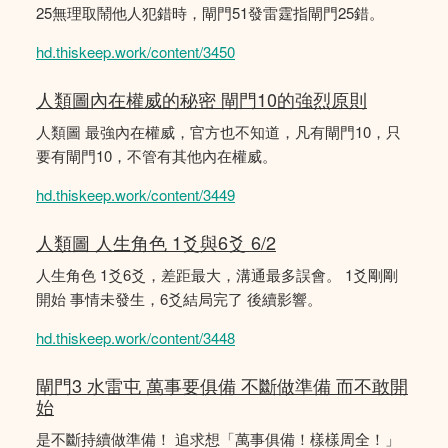
25無理取鬧他人犯錯時，閘門51發雷霆指閘門25錯。
hd.thiskeep.work/content/3450
人類圖內在權威的秘密 閘門10的強烈原則
人類圖 最強內在權威，官方也不知道，凡有閘門10，只
要有閘門10，不管有其他內在權威。
hd.thiskeep.work/content/3449
人類圖 人生角色 1爻與6爻 6/2
人生角色 1爻6爻，差距最大，溝通最多誤會。 1爻剛剛
開始 事情未發生，6爻結局完了 後續影響。
hd.thiskeep.work/content/3448
閘門3 水雷屯 萬事要俱備 不斷做準備 而不敢開
始
是不斷持續做準備！ 追求想「萬事俱備！樣樣周全！」