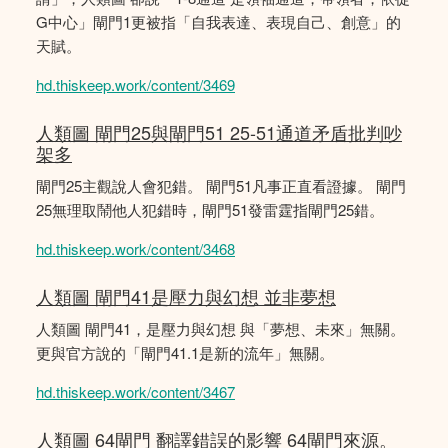
G中心」閘門1更被指「自我表達、表現自己、創意」的
天賦。
hd.thiskeep.work/content/3469
人類圖 閘門25與閘門51 25-51通道矛盾批判吵
架多
閘門25主觀說人會犯錯。 閘門51凡事正直看證據。 閘門
25無理取鬧他人犯錯時，閘門51發雷霆指閘門25錯。
hd.thiskeep.work/content/3468
人類圖 閘門41是壓力與幻想 並非夢想
人類圖 閘門41，是壓力與幻想 與「夢想、未來」無關。
更與官方說的「閘門41.1是新的流年」無關。
hd.thiskeep.work/content/3467
人類圖 64閘門 翻譯錯誤的影響 64閘門來源。