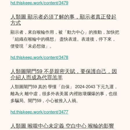
hd.thiskeep.work/content/3479
人類圖 顯示者必須了解的事，顯示者真正發起
方式
顯示者，來自喉輪作用，被「動力中心」的推動，加快把
「組織在喉輪中的構想」 盡快表達。表達後，停下來，
便發現「未必想做」。
hd.thiskeep.work/content/3478
人類圖閘門59 不是親密天賦，要保護自己，因
介紹人而成為代罪羔羊
人類圖閘門59 真的 學懂「自保」 2024-2043 下元九運，
離為火 離中虛，很多外表美麗 內裡敗壞爛爆的事，也很
多騙局。閘門59，小心被推入人禍。
hd.thiskeep.work/content/3477
人類圖 喉嚨中心未定義 空白中心 喉輪的影響