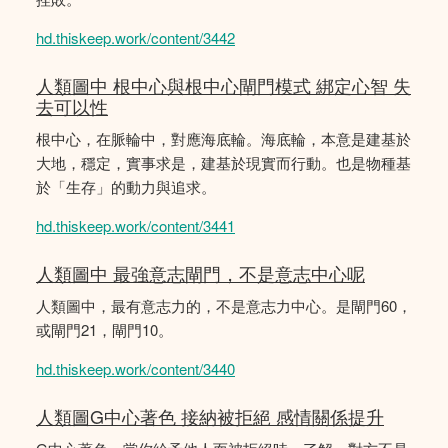
hd.thiskeep.work/content/3442
人類圖中 根中心與根中心閘門模式 綁定心智 失
去可以性
根中心，在脈輪中，對應海底輪。海底輪，本意是建基於
大地，穩定，實事求是，建基於現實而行動。也是物種基
於「生存」的動力與追求。
hd.thiskeep.work/content/3441
人類圖中 最強意志閘門，不是意志中心呢
人類圖中，最有意志力的，不是意志力中心。是閘門60，
或閘門21，閘門10。
hd.thiskeep.work/content/3440
人類圖G中心著色 接納被拒絕 感情關係提升