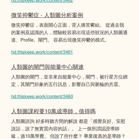
微笑抑鬱症 - 人類圖分析案例
微笑抑鬱症，表面開心正面，背人痛苦鬰結。 從過去我
的案例及認識的人，體驗較容易出現這些狀況的人類圖通
道、Profile、閘門。 容易出現微笑抑鬱的模式。
hd.thiskeep.work/content/3461
人類圖的閘門與能量中心關連
人類圖的閘門，並非來自能量中心，閘門，被行星方位綁
定，其閘門卦象的五行訊息，影響自己與脈輪的共震。
hd.thiskeep.work/content/3460
人類圖課程要10萬成導師，值得嗎
人類圖諮詢 好多時聽方間的解說 都是「感覺良好、安慰
說話，說了無實質內容的話」。 上一個所謂認證導師
級，過10萬學費。 但說了些什麼？ 畢業後真的是導師？