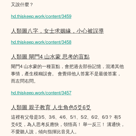
又說什麼？
hd.thiskeep.work/content/3459
人類圖八字，女士求姻緣，小心被誤導
hd.thiskeep.work/content/3458
人類圖 閘門4 山水蒙 思考的盲點
閘門4 山水蒙的一種盲點，會把過去部份記憶，混淆其他
事情，產生模糊誤會。 會覺得他人答案不是最後答案，
而左問右問。
hd.thiskeep.work/content/3457
人類圖 親子教育 人生角色5爻6爻
這裡有父母是3/5、3/6、4/6、5/1、5/2、6/2、6/3？ 有5
爻6爻，為人思考反應快，領悟高！ 舉一反三！ 溝通快，
不愛聽人說，傾向指揮比音見人。