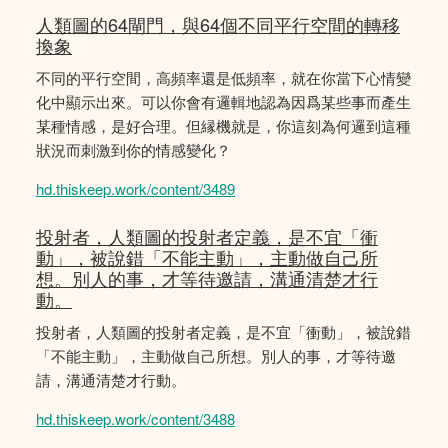
人類圖的64閘門，與64個不同平行空間的轉移
換象
不同的平行空間，高頻率還是低頻率，就在你當下心情變
化中顯示出來。可以你會有邏輯地認為因爲某些事而產生
某種情感，是好合理。但縁機就是，你這刻為何邏到這種
狀況而刺激到你的情感變化？
hd.thiskeep.work/content/3489
投射者，人類圖的投射者定義，是不宜「衝
動」，被說錯「不能主動」，主動做自己所
想。別人的事，才等待邀請，溝通清楚才行
動。
投射者，人類圖的投射者定義，是不宜「衝動」，被說錯
「不能主動」，主動做自己所想。別人的事，才等待邀
請，溝通清楚才行動。
hd.thiskeep.work/content/3488