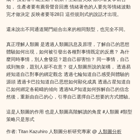
知， 生產者要有薦骨聲音回應 情緒著色的人要先等情緒波動
完才做決定 反映者要等28日 這些規則式的說話才出現。
還未說出不同通道閘門組合出來的相同類型，也完全不同。
真正理解人類圖 是透過人類圖訊息及原理，了解自己的思想
體驗如何出現，如何被引發出各種對事情既定的反應？ 為什
麼同時事情，別人會發惡？題自己卻害怕？ 同一事情，自己
或到無奈，題別人卻不在意？ 從人類圖所說的架構， 透過易
經知道自己對事的綁定觀念 透過七輪知道自己感受與體驗的
源頭 透過卡巴拉知道自己思想如何顯化成真 透過占星知道自
己如何綁定各範疇的傾向 透過NLP知道如何拆解自己的信念
然後，重新由自己的心，引導自己選擇自己想要的方式體驗。
這是人類圖的作用 也是人類圖高階解讀的角度 #人類圖 #類型
策略只是形式
作者: Titan Kazuhiro 人類圖分析研究專家 @
人類圖分析