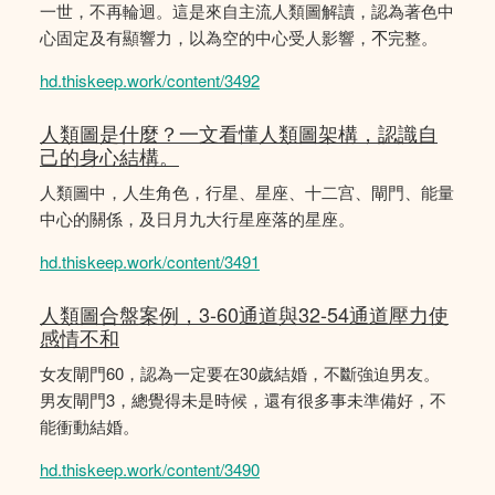
一世，不再輪迴。這是來自主流人類圖解讀，認為著色中
心固定及有顯響力，以為空的中心受人影響，𣎴完整。
hd.thiskeep.work/content/3492
人類圖是什麼？一文看懂人類圖架構，認識自
己的身心結構。
人類圖中，人生角色，行星、星座、十二宫、閘門、能量
中心的關係，及日月九大行星座落的星座。
hd.thiskeep.work/content/3491
人類圖合盤案例，3-60通道與32-54通道壓力使
感情不和
女友閘門60，認為一定要在30歲結婚，不斷強迫男友。
男友閘門3，總覺得未是時候，還有很多事未準備好，不
能衝動結婚。
hd.thiskeep.work/content/3490