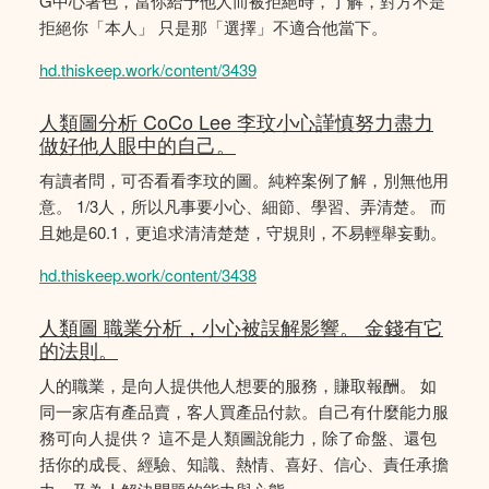
G中心著色，當你給予他人而被拒絕時，了解，對方不是
拒絕你「本人」 只是那「選擇」不適合他當下。
hd.thiskeep.work/content/3439
人類圖分析 CoCo Lee 李玟小心謹慎努力盡力
做好他人眼中的自己。
有讀者問，可否看看李玟的圖。純粹案例了解，別無他用
意。 1/3人，所以凡事要小心、細節、學習、弄清楚。 而
且她是60.1，更追求清清楚楚，守規則，不易輕舉妄動。
hd.thiskeep.work/content/3438
人類圖 職業分析，小心被誤解影響。 金錢有它
的法則。
人的職業，是向人提供他人想要的服務，賺取報酬。 如
同一家店有產品賣，客人買產品付款。自己有什麼能力服
務可向人提供？ 這不是人類圖說能力，除了命盤、還包
括你的成長、經驗、知識、熱情、喜好、信心、責任承擔