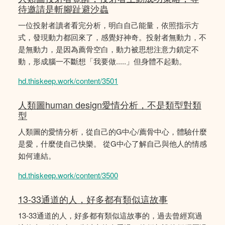
待邀請是斬腳趾避沙蟲
一位投射者讀者看完分析，明白自己能量，依照指示方
式，發現動力都回來了，感覺好神奇。投射者無動力，不
是無動力，是因為薦骨空白，動力被思想注意力鎖定不
動，形成腦一不斷想「我要做.....」但身體不起動。
hd.thiskeep.work/content/3501
人類圖human design愛情分析，不是類型對類
型
人類圖的愛情分析，從自己的G中心/薦骨中心，體驗什麼
是愛，什麼使自己快樂。 從G中心了解自己與他人的情感
如何連結。
hd.thiskeep.work/content/3500
13-33通道的人，好多都有類似這故事
13-33通道的人，好多都有類似這故事的，過去曾經寫過