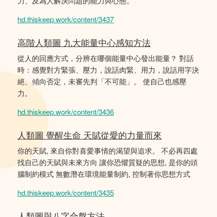
力、及為人解決問題的能力與心態。
hd.thiskeep.work/content/3437
高階人類圖 九大能量中心感知方法
從人的回應方式，分辨在哪個能量中心發出能量？ 對話
時：感覺對方緊張、壓力，說話肉緊、用力，說話用字決
絕、傾向否定，未審先判「不可能」。 使自己也感壓
力。
hd.thiskeep.work/content/3436
人類圖 覺醒生命 天賦從愛的力量而來
你的天賦, 來自你對喜愛事情的渴望與追求。 不必再四處
找自己的天賦與未來方向 讓你恐懼質疑的思想, 是你的頭
腦制約模式 無數潛在環境能量制約, 控制著你思想方式
hd.thiskeep.work/content/3435
人類圖與八字合盤方法