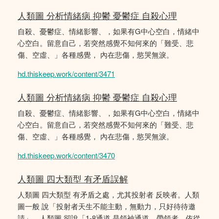
人類圖 分析情緒病 抑鬱 憂鬱症 自殺心理
自殺、憂鬱症、情緒影響、，如果有G中心空白，情緒中
心空白。留意自己，若突然感覺不知何來的「難受、悲
傷、空虛、」各種感覺， 內在悲傷，慾哭無淚。
hd.thiskeep.work/content/3471
人類圖 分析情緒病 抑鬱 憂鬱症 自殺心理
自殺、憂鬱症、情緒影響、，如果有G中心空白，情緒中
心空白。留意自己，若突然感覺不知何來的「難受、悲
傷、空虛、」各種感覺， 內在悲傷，慾哭無淚。
hd.thiskeep.work/content/3470
人類圖 四大類型 有矛盾誤解
人類圖 四大類型 有矛盾之處，尤其投射者 反映者。人類
圖一般 說「投射者天生不能主動，無動力，只好待待邀
請」，人類圖 卻說「1-8通道 是領袖通道，帶領者，依從