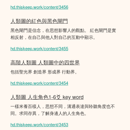
hd.thiskeep.work/content/3456
人類圖的紅色與黑色閘門
黑色閘門是信念，在思想影響人的觀點。 紅色閘門是實
相反射，在自己與他人對自己的互動中顯示。
hd.thiskeep.work/content/3455
高階人類圖 人類圖中的四世界
包括聖光界 創造界 形成界 行動界。
hd.thiskeep.work/content/3454
人類圖 人生角色1-6爻 key word
一樣米養百樣人，思想不同，溝通表達與聆聽角度也不
同。求同存異，了解身邊人的人生角色。
hd.thiskeep.work/content/3453