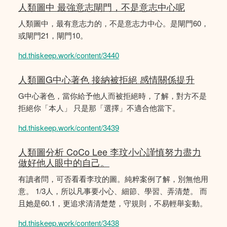
人類圖中 最強意志閘門，不是意志中心呢
人類圖中，最有意志力的，不是意志力中心。是閘門60，
或閘門21，閘門10。
hd.thiskeep.work/content/3440
人類圖G中心著色 接納被拒絕 感情關係提升
G中心著色，當你給予他人而被拒絕時，了解，對方不是
拒絕你「本人」 只是那「選擇」不適合他當下。
hd.thiskeep.work/content/3439
人類圖分析 CoCo Lee 李玟小心謹慎努力盡力
做好他人眼中的自己。
有讀者問，可否看看李玟的圖。純粹案例了解，別無他用
意。 1/3人，所以凡事要小心、細節、學習、弄清楚。 而
且她是60.1，更追求清清楚楚，守規則，不易輕舉妄動。
hd.thiskeep.work/content/3438