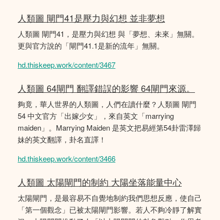
人類圖 閘門41是壓力與幻想 並非夢想
人類圖 閘門41，是壓力與幻想 與「夢想、未來」無關。
更與官方說的「閘門41.1是新的流年」無關。
hd.thiskeep.work/content/3467
人類圖 64閘門 翻譯錯誤的影響 64閘門來源。
夠竟，華人世界的人類圖，人們在讀什麼？人類圖 閘門
54 中文官方「出嫁少女」，來自英文「marrying
maiden」。Marrying Maiden 是英文把易經第54卦雷澤歸
妹的英文翻譯，卦名直譯！
hd.thiskeep.work/content/3466
人類圖 太陽閘門的制約 大陽坐落能量中心
太陽閘門，是最容易不自覺地制約我們思想反應，使自己
「第一個觀念」已被太陽閘門影響。若人不夠冷靜了解實