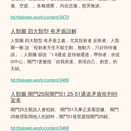
傷、空虛、」各種感覺， 內在悲傷，慾哭無淚。
hd.thiskeep.work/content/3470
人類圖 四大類型 有矛盾誤解
人類圖 四大類型 有矛盾之處，尤其投射者 反映者。人類
圖一般 說「投射者天生不能主動，無動力，只好待待邀
請」，人類圖 卻說「1-8通道 是領袖通道，帶領者，依從
G中心」閘門1更被指「自我表達、表現自己、創意」的
天賦。
hd.thiskeep.work/content/3469
人類圖 閘門25與閘門51 25-51通道矛盾批判吵
架多
閘門25主觀說人會犯錯。 閘門51凡事正直看證據。 閘門
25無理取鬧他人犯錯時，閘門51發雷霆指閘門25錯。
hd.thiskeep.work/content/3468