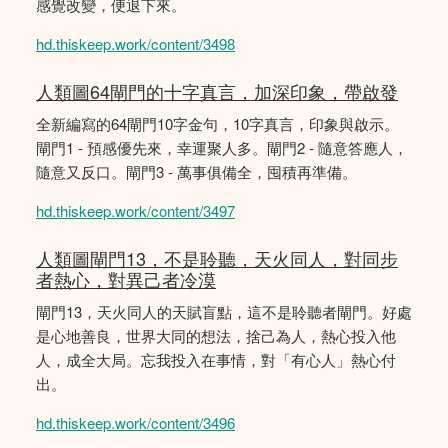
感覺改變，便退下來。
hd.thiskeep.work/content/3498
人類圖64閘門的十字真言，加深印象，帶啟發
全新編寫的64閘門10字金句，10字真言，印象與啟示。
閘門1 - 預感優先來，幸運聚人多。閘門2 - 隨意答應人，
隨意又反口。閘門3 - 萬事俱備全，囤積再準備。
hd.thiskeep.work/content/3497
人類圖閘門13，不是聆聽，天火同人，對同步
者熱心，對異己者冷漠
閘門13，天火同人的天賦盲點，這不是聆聽者閘門。好處
是心地善良，世界大同的想法，捨己為人，熱心投入他
人，成全大局。忘我投入在事情，對「有心人」熱心付
出。
hd.thiskeep.work/content/3496