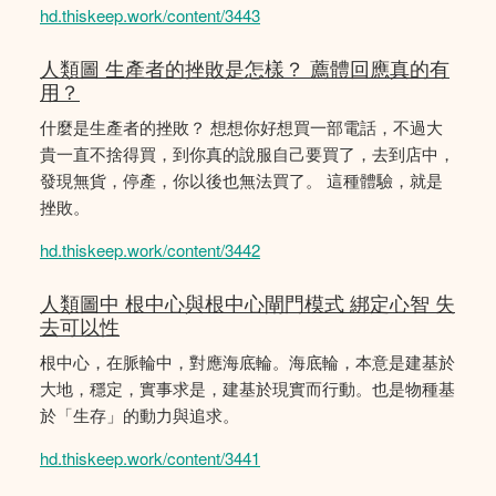
hd.thiskeep.work/content/3443
人類圖 生產者的挫敗是怎樣？ 薦體回應真的有
用？
什麼是生產者的挫敗？ 想想你好想買一部電話，不過大
貴一直不捨得買，到你真的說服自己要買了，去到店中，
發現無貨，停產，你以後也無法買了。 這種體驗，就是
挫敗。
hd.thiskeep.work/content/3442
人類圖中 根中心與根中心閘門模式 綁定心智 失
去可以性
根中心，在脈輪中，對應海底輪。海底輪，本意是建基於
大地，穩定，實事求是，建基於現實而行動。也是物種基
於「生存」的動力與追求。
hd.thiskeep.work/content/3441