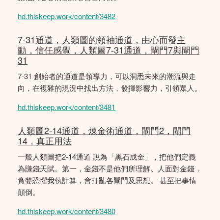
hd.thiskeep.work/content/3482
7-31通道，人類圖的領袖通道，由心而發主
動，信任感覺，人類圖7-31通道，閘門7與閘門
31
7-31 創始者的通道是領導力，可以洞悉未來的潮流與走
向，在複雜的現況中找出方法，發揮影響力，引領眾人。
hd.thiskeep.work/content/3481
人類圖2-14通道，煉金術通道，閘門2，閘門
14，真正用法
一般人類圖把2-14通道 說為「黑石成金」，把他們定義
為賺錢天賦。第一，金錢不是他們所理解。人面對金錢，
貪婪恐懼我執計算，會打亂各閘門及思想。 甚至把事情
顛倒。
hd.thiskeep.work/content/3480