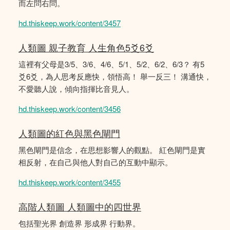
而左問右問。
hd.thiskeep.work/content/3457
人類圖 親子教育 人生角色5爻6爻
這裡有父母是3/5、3/6、4/6、5/1、5/2、6/2、6/3？ 有5
爻6爻，為人思考反應快，領悟高！ 舉一反三！ 溝通快，
不愛聽人說，傾向指揮比音見人。
hd.thiskeep.work/content/3456
人類圖的紅色與黑色閘門
黑色閘門是信念，在思想影響人的觀點。 紅色閘門是實
相反射，在自己與他人對自己的互動中顯示。
hd.thiskeep.work/content/3455
高階人類圖 人類圖中的四世界
包括聖光界 創造界 形成界 行動界。