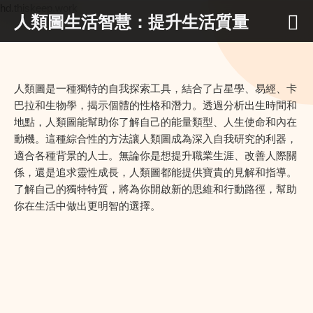
hd.thiskeep.work
人類圖生活智慧：提升生活質量
人類圖是一種獨特的自我探索工具，結合了占星學、易經、卡
巴拉和生物學，揭示個體的性格和潛力。透過分析出生時間和
地點，人類圖能幫助你了解自己的能量類型、人生使命和內在
動機。這種綜合性的方法讓人類圖成為深入自我研究的利器，
適合各種背景的人士。無論你是想提升職業生涯、改善人際關
係，還是追求靈性成長，人類圖都能提供寶貴的見解和指導。
了解自己的獨特特質，將為你開啟新的思維和行動路徑，幫助
你在生活中做出更明智的選擇。