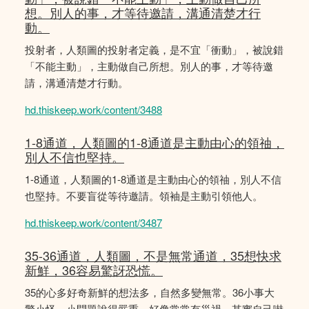
想。別人的事，才等待邀請，溝通清楚才行
動。
投射者，人類圖的投射者定義，是不宜「衝動」，被說錯
「不能主動」，主動做自己所想。別人的事，才等待邀
請，溝通清楚才行動。
hd.thiskeep.work/content/3488
1-8通道，人類圖的1-8通道是主動由心的領䄂，
別人不信也堅持。
1-8通道，人類圖的1-8通道是主動由心的領䄂，別人不信
也堅持。不要盲從等待邀請。領袖是主動引領他人。
hd.thiskeep.work/content/3487
35-36通道，人類圖，不是無常通道，35想快求
新鮮，36容易驚訝恐慌。
35的心多好奇新鮮的想法多，自然多變無常。36小事大
驚小怪，小問題說得嚴重，好像常常有災禍，其實自己嚇