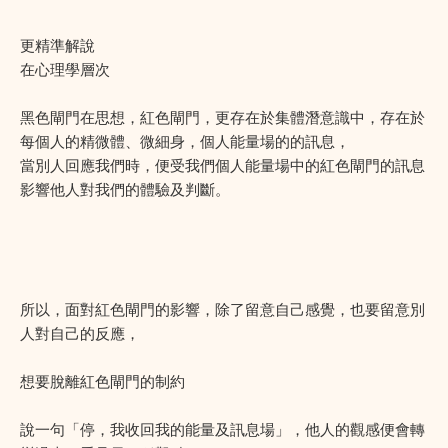
更精準解說
在心理學層次
黑色閘門在思想，紅色閘門，更存在於集體潛意識中，存在於
每個人的精微體、微細身，個人能量場的的訊息，
當別人回應我們時，便受我們個人能量場中的紅色閘門的訊息
影響他人對我們的體驗及判斷。
所以，面對紅色閘門的影響，除了留意自己感覺，也要留意別
人對自己的反應，
想要脫離紅色閘門的制約
說一句「停，我收回我的能量及訊息場」，他人的觀感便會轉