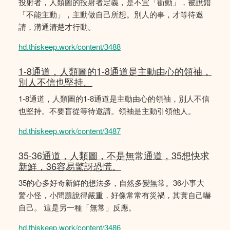
投射者，人類圖的投射者定義，是不宜「衝動」，被說錯
「不能主動」，主動做自己所想。別人的事，才等待邀
請，溝通清楚才行動。
hd.thiskeep.work/content/3488
1-8通道，人類圖的1-8通道是主動由心的領䄂，
別人不信也堅持。
1-8通道，人類圖的1-8通道是主動由心的領䄂，別人不信
也堅持。不要盲從等待邀請。領袖是主動引領他人。
hd.thiskeep.work/content/3487
35-36通道，人類圖，不是無常通道，35想快求
新鮮，36容易驚訝恐慌。
35的心多好奇新鮮的想法多，自然多變無常。36小事大
驚小怪，小問題說得嚴重，好像常常有災禍，其實自己嚇
自己。 這是另一種「無常」反應。
hd.thiskeep.work/content/3486