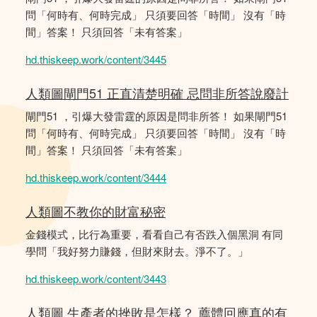
問「何時有、何時完成」 只須要回答「時間」 沒有「時
間」答案！ 只須回答「未有答案」
hd.thiskeep.work/content/3445
人類圖閘門51 正直清楚明確 忌問非所答說廢計
閘門51 ，引爆大發雷霆的原因是問非所答！ 如果閘門51
問「何時有、何時完成」 只須要回答「時間」 沒有「時
間」答案！ 只須回答「未有答案」
hd.thiskeep.work/content/3444
人類圖不教你的財富秘密
金錢模式，比行為重要，看看自己有否跌入個黑洞 有同
學問「我好努力賺錢，但財來財去。淨不了。」
hd.thiskeep.work/content/3443
人類圖 生產者的挫敗是怎樣？ 薦體回應真的有