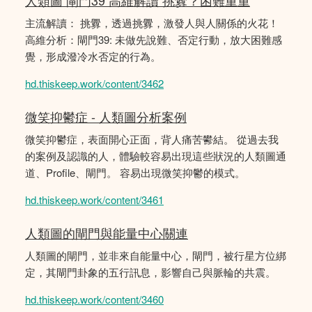
人類圖 閘門39 高維解讀 挑釁？困難重重
主流解讀： 挑釁，透過挑釁，激發人與人關係的火花！
高維分析：閘門39: 未做先說難、否定行動，放大困難感
覺，形成潑冷水否定的行為。
hd.thiskeep.work/content/3462
微笑抑鬱症 - 人類圖分析案例
微笑抑鬱症，表面開心正面，背人痛苦鬰結。 從過去我
的案例及認識的人，體驗較容易出現這些狀況的人類圖通
道、Profile、閘門。 容易出現微笑抑鬱的模式。
hd.thiskeep.work/content/3461
人類圖的閘門與能量中心關連
人類圖的閘門，並非來自能量中心，閘門，被行星方位綁
定，其閘門卦象的五行訊息，影響自己與脈輪的共震。
hd.thiskeep.work/content/3460