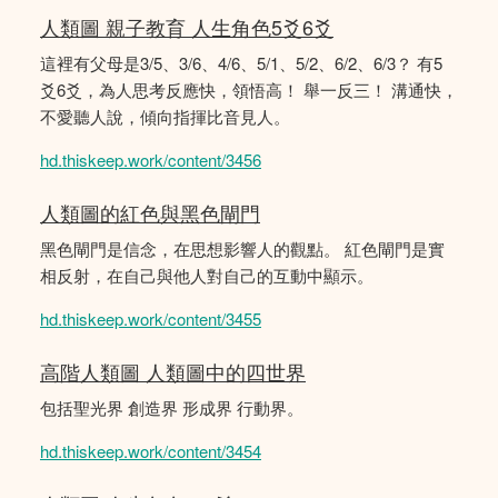
人類圖 親子教育 人生角色5爻6爻
這裡有父母是3/5、3/6、4/6、5/1、5/2、6/2、6/3？ 有5
爻6爻，為人思考反應快，領悟高！ 舉一反三！ 溝通快，
不愛聽人說，傾向指揮比音見人。
hd.thiskeep.work/content/3456
人類圖的紅色與黑色閘門
黑色閘門是信念，在思想影響人的觀點。 紅色閘門是實
相反射，在自己與他人對自己的互動中顯示。
hd.thiskeep.work/content/3455
高階人類圖 人類圖中的四世界
包括聖光界 創造界 形成界 行動界。
hd.thiskeep.work/content/3454