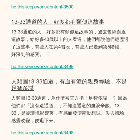
hd.thiskeep.work/content/3500
13-33通道的人，好多都有類似這故事
13-33通道的人，好多都有類似這故事的，過去曾經寫過
這故事，給好多40歲以上的人看過，他們都說他們經歴過
了這些事，有些人在第4階段，有些人已走到第5階段。
好深刻的感受。
hd.thiskeep.work/content/3499
人類圖13-33通道，有血有淚的親身經驗，不是
足智多謀
人類圖13-33通道，為什麼被官方指「足智多謀」？ 因為
他們都「沒有這通道」，不知這通道的血淚辛酸。13-
33，是被環境影響著，有感而發便衝動想試。失去體驗、
感覺改變，便退下來。
hd.thiskeep.work/content/3498