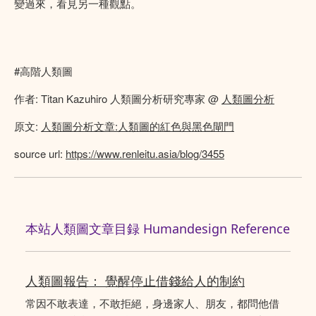
變過來，看見另一種觀點。
#高階人類圖
作者: Titan Kazuhiro 人類圖分析研究專家 @
人類圖分析
原文:
人類圖分析文章:人類圖的紅色與黑色閘門
source url:
https://www.renleitu.asia/blog/3455
本站人類圖文章目録 Humandesign Reference
人類圖報告： 覺醒停止借錢給人的制約
常因不敢表達，不敢拒絕，身邊家人、朋友，都問他借