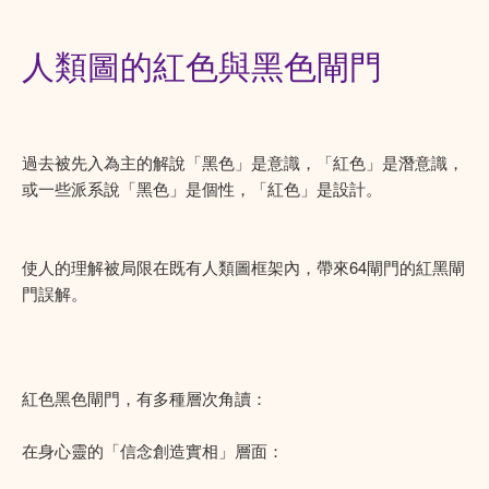
人類圖的紅色與黑色閘門
過去被先入為主的解說「黑色」是意識，「紅色」是潛意識，
或一些派系說「黑色」是個性，「紅色」是設計。
使人的理解被局限在既有人類圖框架內，帶來64閘門的紅黑閘
門誤解。
紅色黑色閘門，有多種層次角讀：
在身心靈的「信念創造實相」層面：