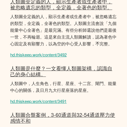
人類圖全定義的人，顯示生產者或生產者中，
被忽略遺忘的類型，全定義，全著色的類型。
人類圖全定義的人，顯示生產者或生產者中，被忽略遺忘
的類型，全定義，全著色的類型。人類圖主流會說「九個
能量中心全著色」是最完滿。有些分析師還說他們是最後
一世，不再輪迴。這是來自主流人類圖解讀，認為著色中
心固定及有顯響力，以為空的中心受人影響，𣎴完整。
hd.thiskeep.work/content/3492
人類圖是什麼？一文看懂人類圖架構，認識自
己的身心結構。
人類圖中，人生角色，行星、星座、十二宫、閘門、能量
中心的關係，及日月九大行星座落的星座。
hd.thiskeep.work/content/3491
人類圖合盤案例，3-60通道與32-54通道壓力使
感情不和