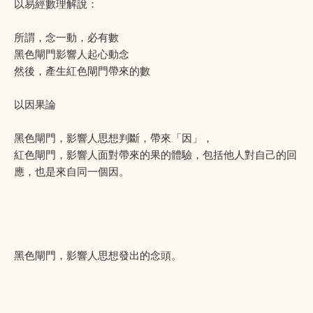
以易經數理解說：
所謂，念一動，必有數
黑色閘門影響人起心動念
然後，產生紅色閘門帶來的數
以因果論
黑色閘門，影響人思想判斷，帶來「因」，
紅色閘門，影響人面對帶來的果的體驗，包括他人對自己的回
應，也是來自同一個因。
黑色閘門，影響人思想發出的念頭。