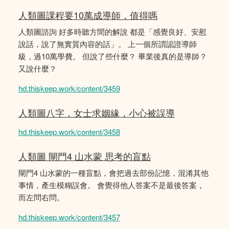
人類圖課程要10萬成導師，值得嗎
人類圖諮詢 好多時聽方間的解說 都是「感覺良好、安慰
說話，說了無實質內容的話」。 上一個所謂認證導師
級，過10萬學費。 但說了些什麼？ 畢業後真的是導師？
又說什麼？
hd.thiskeep.work/content/3459
人類圖八字，女士求姻緣，小心被誤導
hd.thiskeep.work/content/3458
人類圖 閘門4 山水蒙 思考的盲點
閘門4 山水蒙的一種盲點，會把過去部份記憶，混淆其他
事情，產生模糊誤會。 會覺得他人答案不是最後答案，
而左問右問。
hd.thiskeep.work/content/3457