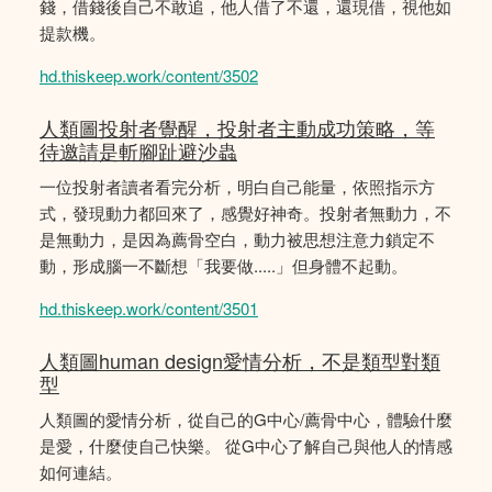
錢，借錢後自己不敢追，他人借了不還，還現借，視他如
提款機。
hd.thiskeep.work/content/3502
人類圖投射者覺醒，投射者主動成功策略，等
待邀請是斬腳趾避沙蟲
一位投射者讀者看完分析，明白自己能量，依照指示方
式，發現動力都回來了，感覺好神奇。投射者無動力，不
是無動力，是因為薦骨空白，動力被思想注意力鎖定不
動，形成腦一不斷想「我要做.....」但身體不起動。
hd.thiskeep.work/content/3501
人類圖human design愛情分析，不是類型對類
型
人類圖的愛情分析，從自己的G中心/薦骨中心，體驗什麼
是愛，什麼使自己快樂。 從G中心了解自己與他人的情感
如何連結。