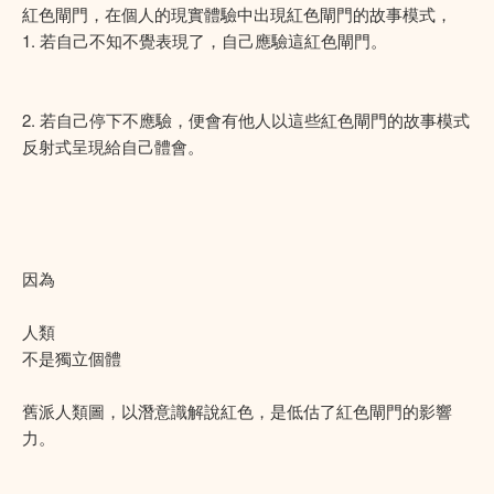
紅色閘門，在個人的現實體驗中出現紅色閘門的故事模式，
1. 若自己不知不覺表現了，自己應驗這紅色閘門。
2. 若自己停下不應驗，便會有他人以這些紅色閘門的故事模式
反射式呈現給自己體會。
因為
人類
不是獨立個體
舊派人類圖，以潛意識解說紅色，是低估了紅色閘門的影響
力。