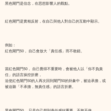
黑色閘門是信念，在思想影響人的觀點。
紅色閘門是實相反射，在自己與他人對自己的互動中顯示。
例如：
紅色閘門50， 自己會放大「責任感」而不敢錯。
當紅色閘門50， 自己覺得不重要時，會被他人以「你不負責
任」的語言操控折磨，
迫使紅色閘門50的人再次回到閘門50的卦象中，被迫承擔，或
被迫聽「不承擔，無責任感」的語言折磨。
黑色閘門50， 只是自己想到責任感好重要，不敢不做。