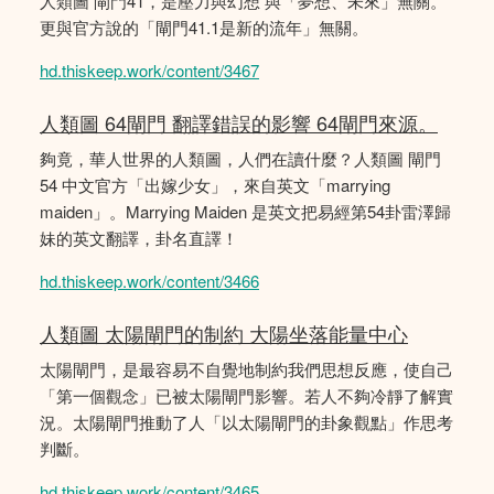
人類圖 閘門41，是壓力與幻想 與「夢想、未來」無關。
更與官方說的「閘門41.1是新的流年」無關。
hd.thiskeep.work/content/3467
人類圖 64閘門 翻譯錯誤的影響 64閘門來源。
夠竟，華人世界的人類圖，人們在讀什麼？人類圖 閘門
54 中文官方「出嫁少女」，來自英文「marrying
maiden」。Marrying Maiden 是英文把易經第54卦雷澤歸
妹的英文翻譯，卦名直譯！
hd.thiskeep.work/content/3466
人類圖 太陽閘門的制約 大陽坐落能量中心
太陽閘門，是最容易不自覺地制約我們思想反應，使自己
「第一個觀念」已被太陽閘門影響。若人不夠冷靜了解實
況。太陽閘門推動了人「以太陽閘門的卦象觀點」作思考
判斷。
hd.thiskeep.work/content/3465