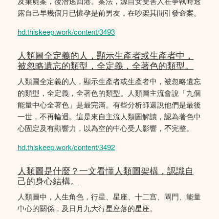
及棄屍案，後潛逃回港。案法，源自女受害人在爭執時透
露自己早幾個月已懷孕是前男友，在吵架其間引發命案。
hd.thiskeep.work/content/3493
人類圖全定義的人，顯示生產者或生產者中，
被忽略遺忘的類型，全定義，全著色的類型。
人類圖全定義的人，顯示生產者或生產者中，被忽略遺忘
的類型，全定義，全著色的類型。人類圖主流會說「九個
能量中心全著色」是最完滿。有些分析師還說他們是最後
一世，不再輪迴。這是來自主流人類圖解讀，認為著色中
心固定及有顯響力，以為空的中心受人影響，𣎴完整。
hd.thiskeep.work/content/3492
人類圖是什麼？一文看懂人類圖架構，認識自
己的身心結構。
人類圖中，人生角色，行星、星座、十二宫、閘門、能量
中心的關係，及日月九大行星座落的星座。