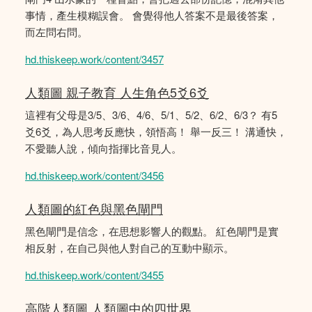
事情，產生模糊誤會。 會覺得他人答案不是最後答案，
而左問右問。
hd.thiskeep.work/content/3457
人類圖 親子教育 人生角色5爻6爻
這裡有父母是3/5、3/6、4/6、5/1、5/2、6/2、6/3？ 有5
爻6爻，為人思考反應快，領悟高！ 舉一反三！ 溝通快，
不愛聽人說，傾向指揮比音見人。
hd.thiskeep.work/content/3456
人類圖的紅色與黑色閘門
黑色閘門是信念，在思想影響人的觀點。 紅色閘門是實
相反射，在自己與他人對自己的互動中顯示。
hd.thiskeep.work/content/3455
高階人類圖 人類圖中的四世界