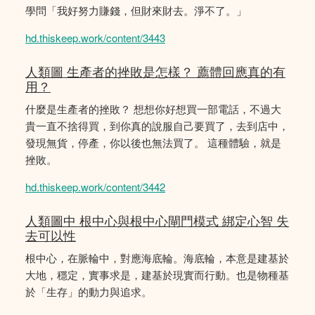
學問「我好努力賺錢，但財來財去。淨不了。」
hd.thiskeep.work/content/3443
人類圖 生產者的挫敗是怎樣？ 薦體回應真的有
用？
什麼是生產者的挫敗？ 想想你好想買一部電話，不過大
貴一直不捨得買，到你真的說服自己要買了，去到店中，
發現無貨，停產，你以後也無法買了。 這種體驗，就是
挫敗。
hd.thiskeep.work/content/3442
人類圖中 根中心與根中心閘門模式 綁定心智 失
去可以性
根中心，在脈輪中，對應海底輪。海底輪，本意是建基於
大地，穩定，實事求是，建基於現實而行動。也是物種基
於「生存」的動力與追求。