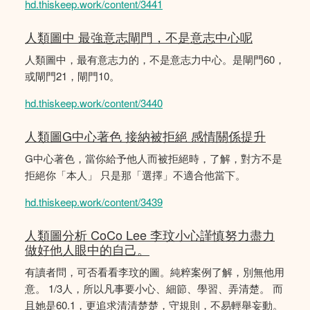
hd.thiskeep.work/content/3441
人類圖中 最強意志閘門，不是意志中心呢
人類圖中，最有意志力的，不是意志力中心。是閘門60，
或閘門21，閘門10。
hd.thiskeep.work/content/3440
人類圖G中心著色 接納被拒絕 感情關係提升
G中心著色，當你給予他人而被拒絕時，了解，對方不是
拒絕你「本人」 只是那「選擇」不適合他當下。
hd.thiskeep.work/content/3439
人類圖分析 CoCo Lee 李玟小心謹慎努力盡力
做好他人眼中的自己。
有讀者問，可否看看李玟的圖。純粹案例了解，別無他用
意。 1/3人，所以凡事要小心、細節、學習、弄清楚。 而
且她是60.1，更追求清清楚楚，守規則，不易輕舉妄動。