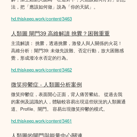
法，把「應該如何做」說為「你的天賦」。
hd.thiskeep.work/content/3463
人類圖 閘門39 高維解讀 挑釁？困難重重
主流解讀： 挑釁，透過挑釁，激發人與人關係的火花！
高維分析：閘門39: 未做先說難、否定行動，放大困難感
覺，形成潑冷水否定的行為。
hd.thiskeep.work/content/3462
微笑抑鬱症 - 人類圖分析案例
微笑抑鬱症，表面開心正面，背人痛苦鬰結。 從過去我
的案例及認識的人，體驗較容易出現這些狀況的人類圖通
道、Profile、閘門。 容易出現微笑抑鬱的模式。
hd.thiskeep.work/content/3461
人類圖的閘門與能量中心關連