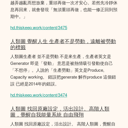
越弄越亂而想放棄，重頭再做一次才安心。若然先冷靜休
息再回來，就會發現「無須重頭再做，也能一修正回到預
期中。」
hd.thiskeep.work/content/3475
人類圖 覺醒人生 生產者不是勞動，遠離被勞動
的標籤
人類圖生產者 並不是勞動 不是來生產，生產者英文是
Generator 即是「發動」 意思是被熱情吸引發動使自己
「不想停」。人說的「生產勞動」英文是Produce,
Capacity working。 錯誤把generate 解作produce 這個錯
誤 已經是2014年的錯誤。
hd.thiskeep.work/content/3474
人類圖 找回原廠設定，活出設計。高階人類
圖，覺醒自我能量系統 自由飛翔
人類圖 找回原廠設定，活出設計。 高階人類圖，覺醒自