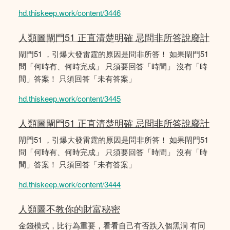
hd.thiskeep.work/content/3446
人類圖閘門51 正直清楚明確 忌問非所答說廢計
閘門51 ，引爆大發雷霆的原因是問非所答！ 如果閘門51
問「何時有、何時完成」 只須要回答「時間」 沒有「時
間」答案！ 只須回答「未有答案」
hd.thiskeep.work/content/3445
人類圖閘門51 正直清楚明確 忌問非所答說廢計
閘門51 ，引爆大發雷霆的原因是問非所答！ 如果閘門51
問「何時有、何時完成」 只須要回答「時間」 沒有「時
間」答案！ 只須回答「未有答案」
hd.thiskeep.work/content/3444
人類圖不教你的財富秘密
金錢模式，比行為重要，看看自己有否跌入個黑洞 有同