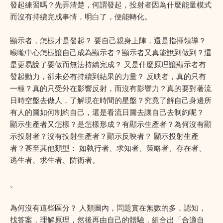
發起練習嗎？先弄清楚，何謂發起，投射者因為什麼能量模式
而沒有持續完成事情，明白了，便能轉化。
顯示者，怎樣才是發起？ 要自己親身上陣，還是指揮領導？
喉嚨中心怎樣讓自己成為顯示者？顯示者又真能說到做到？還
是更易說了要做而無法持續完成？ 又是什麼原理讓顯示者有
發起動力，卻未必有持續到結果的力量？ 反映者，真的只有
一種？真的只受外在影響反射，而沒有影響力？真的要對著流
日時空盤去做人，了解現在時間的星盤？究竟了解自己身邊所
有人的圖如何制約自己，還是看流日圖去讓自己去制約呢？
顯示生產者又怎樣？是怎樣形成？有顯示生產者？為何沒有顯
示投射者？沒有投射生產者？顯示反映者？ 顯示投射生產
者？甚至其他類型： 如執行者、求知者、策略者、存在者、
逃生者、求生者、防衛者。
。
為何沒有這些區分？ 人類圖內，問題實在無數的多，認知，
找答案，理解原理，然後再由自己的體驗，組合出「合適自