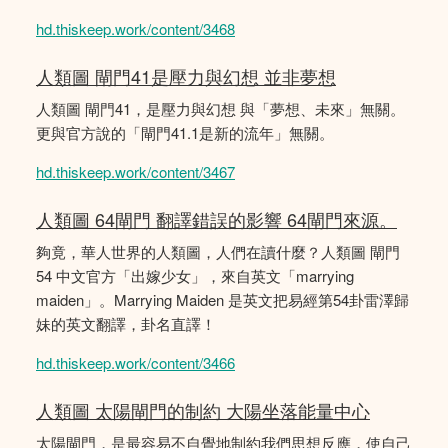
hd.thiskeep.work/content/3468
人類圖 閘門41是壓力與幻想 並非夢想
人類圖 閘門41，是壓力與幻想 與「夢想、未來」無關。
更與官方說的「閘門41.1是新的流年」無關。
hd.thiskeep.work/content/3467
人類圖 64閘門 翻譯錯誤的影響 64閘門來源。
夠竟，華人世界的人類圖，人們在讀什麼？人類圖 閘門
54 中文官方「出嫁少女」，來自英文「marrying
maiden」。Marrying Maiden 是英文把易經第54卦雷澤歸
妹的英文翻譯，卦名直譯！
hd.thiskeep.work/content/3466
人類圖 太陽閘門的制約 大陽坐落能量中心
太陽閘門，是最容易不自覺地制約我們思想反應，使自己