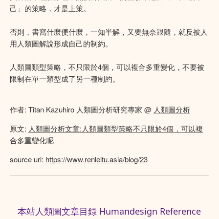
己」的策略，才是上策。
否則，書寫什麼便什麼，一知半解，又要無奈跟隨，就反被人
用人類圖解說形成自己的制約。
人類圖類型策略，不只限於4個，可以複合多重變化，不要被
限制在單一類型成了另一種制約。
作者: Titan Kazuhiro 人類圖分析研究專家 @
人類圖分析
原文:
人類圖分析文章:人類圖類型策略不只限於4個，可以複
合多重變化呢
source url:
https://www.renleitu.asia/blog/23
本站人類圖文章目録 Humandesign Reference