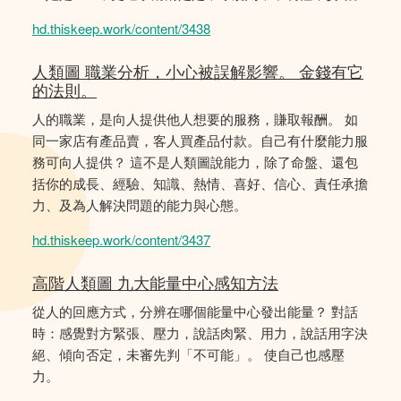
hd.thiskeep.work/content/3438
人類圖 職業分析，小心被誤解影響。 金錢有它
的法則。
人的職業，是向人提供他人想要的服務，賺取報酬。 如
同一家店有產品賣，客人買產品付款。自己有什麼能力服
務可向人提供？ 這不是人類圖說能力，除了命盤、還包
括你的成長、經驗、知識、熱情、喜好、信心、責任承擔
力、及為人解決問題的能力與心態。
hd.thiskeep.work/content/3437
高階人類圖 九大能量中心感知方法
從人的回應方式，分辨在哪個能量中心發出能量？ 對話
時：感覺對方緊張、壓力，說話肉緊、用力，說話用字決
絕、傾向否定，未審先判「不可能」。 使自己也感壓
力。