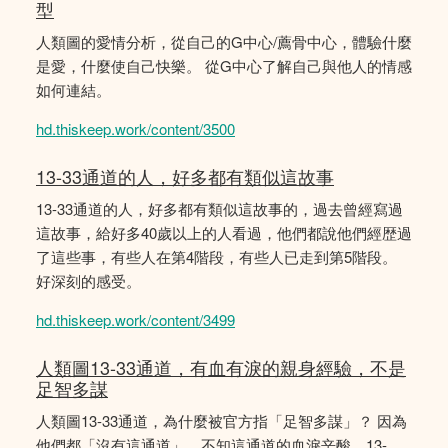
型
人類圖的愛情分析，從自己的G中心/薦骨中心，體驗什麼
是愛，什麼使自己快樂。 從G中心了解自己與他人的情感
如何連結。
hd.thiskeep.work/content/3500
13-33通道的人，好多都有類似這故事
13-33通道的人，好多都有類似這故事的，過去曾經寫過
這故事，給好多40歲以上的人看過，他們都說他們經歴過
了這些事，有些人在第4階段，有些人已走到第5階段。
好深刻的感受。
hd.thiskeep.work/content/3499
人類圖13-33通道，有血有淚的親身經驗，不是
足智多謀
人類圖13-33通道，為什麼被官方指「足智多謀」？ 因為
他們都「沒有這通道」，不知這通道的血淚辛酸。13-