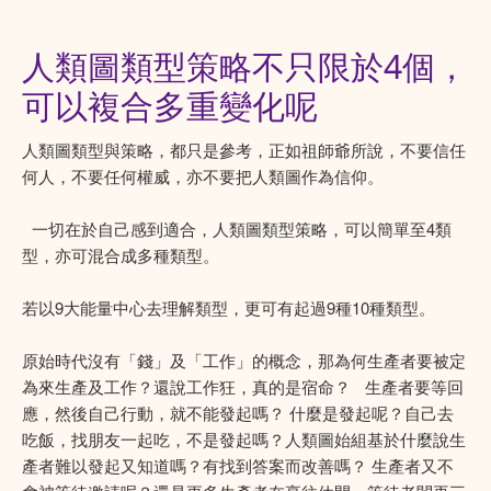
人類圖類型策略不只限於4個，
可以複合多重變化呢
人類圖類型與策略，都只是參考，正如祖師爺所說，不要信任
何人，不要任何權威，亦不要把人類圖作為信仰。
一切在於自己感到適合，人類圖類型策略，可以簡單至4類
型，亦可混合成多種類型。
若以9大能量中心去理解類型，更可有起過9種10種類型。
原始時代沒有「錢」及「工作」的概念，那為何生產者要被定
為來生產及工作？還說工作狂，真的是宿命？ 生產者要等回
應，然後自己行動，就不能發起嗎？ 什麼是發起呢？自己去
吃飯，找朋友一起吃，不是發起嗎？人類圖始組基於什麼說生
產者難以發起又知道嗎？有找到答案而改善嗎？ 生產者又不