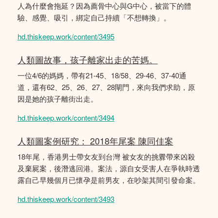
人為什麼會拖延？因為薦骨中心與G中心，被當下的體
驗、感覺、吸引，綁定自己持續「不想轉換」。
hd.thiskeep.work/content/3495
人類圖故事，孩子離家出走的苦媽。
一位4/6的媽媽，帶有21-45、18/58、29-46、37-40通
道，還有62、25、26、27、28閘門，來向我們求助，原
因是她的孩子離街出走。
hd.thiskeep.work/content/3494
人類圖案例研究： 2018年尾案 陳同佳案
18年尾，香港男士帶女友到台灣 被女友的挑釁帶來凶殺
及棄屍案，後潛逃回港。案法，源自女受害人在爭執時透
露自己早幾個月已懷孕是前男友，在吵架其間引發命案。
hd.thiskeep.work/content/3493