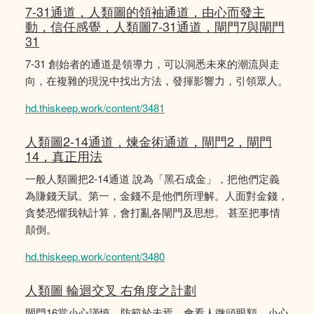
7-31通道，人類圖的領袖通道，由心而發主
動，信任感覺，人類圖7-31通道，閘門7與閘門
31
7-31 創始者的通道是領導力，可以洞悉未來的潮流與走
向，在複雜的現況中找出方法，發揮影響力，引領眾人。
hd.thiskeep.work/content/3481
人類圖2-14通道，煉金術通道，閘門2，閘門
14，真正用法
一般人類圖把2-14通道 說為「黑石成金」，把他們定義
為賺錢天賦。第一，金錢不是他們所理解。人面對金錢，
貪婪恐懼我執計算，會打亂各閘門及思想。 甚至把事情
顛倒。
hd.thiskeep.work/content/3480
人類圖 輪迴交叉 右角度之計劃
閘門16當小心謹慎，防範於未焉，會看人微頭眼額，小心