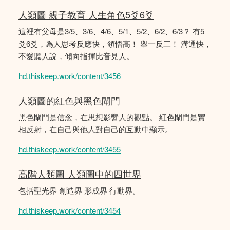
人類圖 親子教育 人生角色5爻6爻
這裡有父母是3/5、3/6、4/6、5/1、5/2、6/2、6/3？ 有5
爻6爻，為人思考反應快，領悟高！ 舉一反三！ 溝通快，
不愛聽人說，傾向指揮比音見人。
hd.thiskeep.work/content/3456
人類圖的紅色與黑色閘門
黑色閘門是信念，在思想影響人的觀點。 紅色閘門是實
相反射，在自己與他人對自己的互動中顯示。
hd.thiskeep.work/content/3455
高階人類圖 人類圖中的四世界
包括聖光界 創造界 形成界 行動界。
hd.thiskeep.work/content/3454