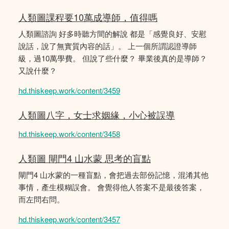
人類圖課程要10萬成導師，值得嗎
人類圖諮詢 好多時聽方間的解說 都是「感覺良好、安慰
說話，說了無實質內容的話」。 上一個所謂認證導師
級，過10萬學費。 但說了些什麼？ 畢業後真的是導師？
又說什麼？
hd.thiskeep.work/content/3459
人類圖八字，女士求姻緣，小心被誤導
hd.thiskeep.work/content/3458
人類圖 閘門4 山水蒙 思考的盲點
閘門4 山水蒙的一種盲點，會把過去部份記憶，混淆其他
事情，產生模糊誤會。 會覺得他人答案不是最後答案，
而左問右問。
hd.thiskeep.work/content/3457