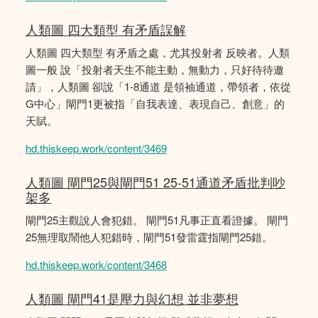
人類圖 四大類型 有矛盾誤解
人類圖 四大類型 有矛盾之處，尤其投射者 反映者。人類
圖一般 說「投射者天生不能主動，無動力，只好待待邀
請」，人類圖 卻說「1-8通道 是領袖通道，帶領者，依從
G中心」閘門1更被指「自我表達、表現自己、創意」的
天賦。
hd.thiskeep.work/content/3469
人類圖 閘門25與閘門51 25-51通道矛盾批判吵
架多
閘門25主觀說人會犯錯。 閘門51凡事正直看證據。 閘門
25無理取鬧他人犯錯時，閘門51發雷霆指閘門25錯。
hd.thiskeep.work/content/3468
人類圖 閘門41是壓力與幻想 並非夢想