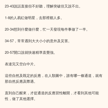
23-43說話直接但不好聽，理解突破但又說不出。
1-8的人易紅做明星，去那裡都人多。
20-34想到什麼做什麼，忙一天發現每件事做了一半。
34-57，常常遇到大大小小的意外及災害。
20-57開口說就快速精準直覺強。
表達完又空白中片。
這些自然及既定的反應，在人類圖中，誰有哪一條通道，就有
那自然反應及際遇。
直到自己醒來，才從通道的反應習性離開，才看到其他可能
性，做了其他選擇。