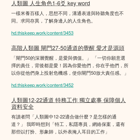
人類圖 人生角色1-6爻 key word
一樣米養百樣人，思想不同，溝通表達與聆聽角度也不
同。求同存異，了解身邊人的人生角色。
hd.thiskeep.work/content/3453
高階人類圖 閘門27-50通道的覺醒 愛才是源頭
「閘門50的深層覺醒，是愛與價值。」 「一切你願意選
擇的責任，背後都是愛！因為你愛他們，你在乎他們，所
以你從他們身上投射危機感，使你閘門50放大責任感。」
hd.thiskeep.work/content/3452
人類圖12-22通道 特務工作 獨立處事 保障個人
資料安全
有讀者問「人類圖中12-22適合做什麼？是怎樣的通
道？」 我即時想到「特工，私隱專員，網絡保案，還有
那些以打扮、形象師，以外表掩人耳目的工作」