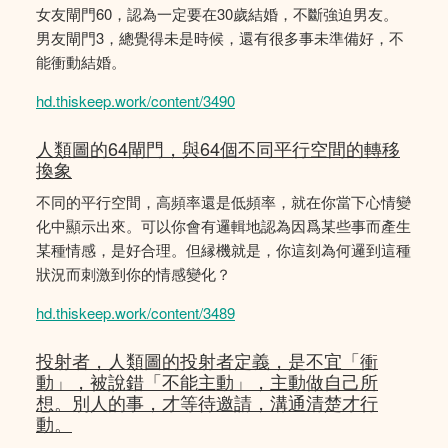
女友閘門60，認為一定要在30歲結婚，不斷強迫男友。
男友閘門3，總覺得未是時候，還有很多事未準備好，不
能衝動結婚。
hd.thiskeep.work/content/3490
人類圖的64閘門，與64個不同平行空間的轉移
換象
不同的平行空間，高頻率還是低頻率，就在你當下心情變
化中顯示出來。可以你會有邏輯地認為因爲某些事而產生
某種情感，是好合理。但縁機就是，你這刻為何邏到這種
狀況而刺激到你的情感變化？
hd.thiskeep.work/content/3489
投射者，人類圖的投射者定義，是不宜「衝
動」，被說錯「不能主動」，主動做自己所
想。別人的事，才等待邀請，溝通清楚才行
動。