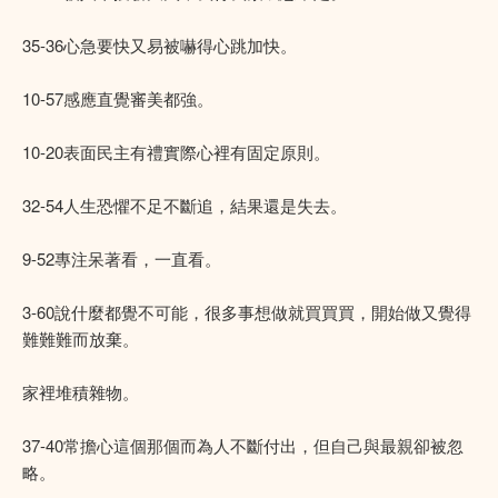
35-36心急要快又易被嚇得心跳加快。
10-57感應直覺審美都強。
10-20表面民主有禮實際心裡有固定原則。
32-54人生恐懼不足不斷追，結果還是失去。
9-52專注呆著看，一直看。
3-60說什麼都覺不可能，很多事想做就買買買，開始做又覺得
難難難而放棄。
家裡堆積雜物。
37-40常擔心這個那個而為人不斷付出，但自己與最親卻被忽
略。