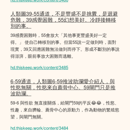
人類圖39-55通道，不是豐盛不是挑釁，是迴避
危難，39感覺困難，55幻想美好。冷靜後轉移
別的事。
39感覺困難時，55會放大「其他事更豐盛美好一定
得。」 使自己轉移別的事。但當55說一定做到時，面對
現實，39又回應困難無法做到而停下。形成不斷別的事說
得澎湃，眼前事放大困難而逃離。
hd.thiskeep.work/content/3485
6-59通道，人類圖6-59推波助瀾愛介紹人，與
性慾無關，性慾來自薦骨中心。59閘門只是推
波助瀾。
59-6 與性欲 無直接關係，給閘門59的平反😂😂，性慾、
性趣，來自臍輪、薦骨中心的原動力，作為動物的繁殖慾
望，與閘門無關。
hd.thiskeep.work/content/3484