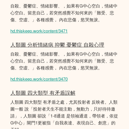
自殺、憂鬱症、情緒影響、，如果有G中心空白，情緒中
心空白。留意自己，若突然感覺不知何來的「難受、悲
傷、空虛、」各種感覺， 內在悲傷，慾哭無淚。
hd.thiskeep.work/content/3471
人類圖 分析情緒病 抑鬱 憂鬱症 自殺心理
自殺、憂鬱症、情緒影響、，如果有G中心空白，情緒中
心空白。留意自己，若突然感覺不知何來的「難受、悲
傷、空虛、」各種感覺， 內在悲傷，慾哭無淚。
hd.thiskeep.work/content/3470
人類圖 四大類型 有矛盾誤解
人類圖 四大類型 有矛盾之處，尤其投射者 反映者。人類
圖一般 說「投射者天生不能主動，無動力，只好待待邀
請」，人類圖 卻說「1-8通道 是領袖通道，帶領者，依從
G中心」閘門1更被指「自我表達、表現自己、創意」的