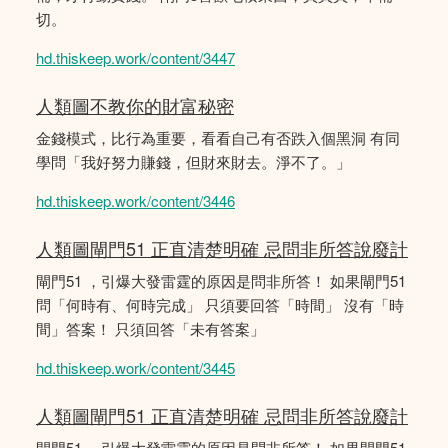
切。
hd.thiskeep.work/content/3447
人類圖不教你的財富秘密
金錢模式，比行為重要，看看自己有否跌入個黑洞 有同
學問「我好努力賺錢，但財來財去。淨不了。」
hd.thiskeep.work/content/3446
人類圖閘門51 正直清楚明確 忌問非所答說廢計
閘門51 ，引爆大發雷霆的原因是問非所答！ 如果閘門51
問「何時有、何時完成」 只須要回答「時間」 沒有「時
間」答案！ 只須回答「未有答案」
hd.thiskeep.work/content/3445
人類圖閘門51 正直清楚明確 忌問非所答說廢計
閘門51 ，引爆大發雷霆的原因是問非所答！ 如果閘門51