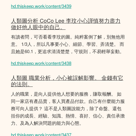
hd.thiskeep.work/content/3439
人類圖分析 CoCo Lee 李玟小心謹慎努力盡力
做好他人眼中的自己。
有讀者問，可否看看李玟的圖。純粹案例了解，別無他用
意。 1/3人，所以凡事要小心、細節、學習、弄清楚。 而
且她是60.1，更追求清清楚楚，守規則，不易輕舉妄動。
hd.thiskeep.work/content/3438
人類圖 職業分析，小心被誤解影響。 金錢有它
的法則。
人的職業，是向人提供他人想要的服務，賺取報酬。 如
同一家店有產品賣，客人買產品付款。自己有什麼能力服
務可向人提供？ 這不是人類圖說能力，除了命盤、還包
括你的成長、經驗、知識、熱情、喜好、信心、責任承擔
力、及為人解決問題的能力與心態。
hd.thiskeep.work/content/3437