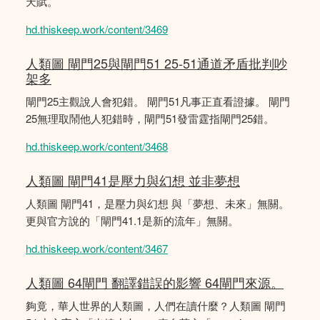
天賦。
hd.thiskeep.work/content/3469
人類圖 閘門25與閘門51 25-51通道矛盾批判吵
架多
閘門25主觀說人會犯錯。 閘門51凡事正直看證據。 閘門
25無理取鬧他人犯錯時，閘門51發雷霆指閘門25錯。
hd.thiskeep.work/content/3468
人類圖 閘門41是壓力與幻想 並非夢想
人類圖 閘門41，是壓力與幻想 與「夢想、未來」無關。
更與官方說的「閘門41.1是新的流年」無關。
hd.thiskeep.work/content/3467
人類圖 64閘門 翻譯錯誤的影響 64閘門來源。
夠竟，華人世界的人類圖，人們在讀什麼？人類圖 閘門