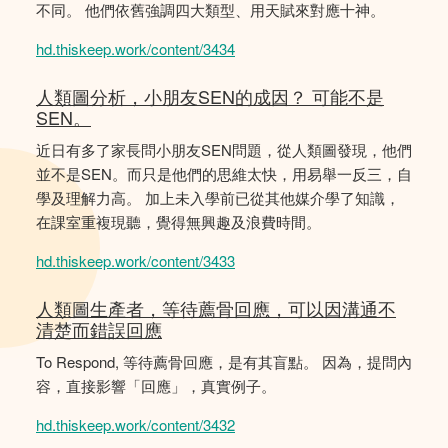
不同。 他們依舊強調四大類型、用天賦來對應十神。
hd.thiskeep.work/content/3434
人類圖分析，小朋友SEN的成因？ 可能不是
SEN。
近日有多了家長問小朋友SEN問題，從人類圖發現，他們
並不是SEN。而只是他們的思維太快，用易舉一反三，自
學及理解力高。 加上未入學前已從其他媒介學了知識，
在課室重複現聽，覺得無興趣及浪費時間。
hd.thiskeep.work/content/3433
人類圖生產者，等待薦骨回應，可以因溝通不
清楚而錯誤回應
To Respond, 等待薦骨回應，是有其盲點。 因為，提問內
容，直接影響「回應」，真實例子。
hd.thiskeep.work/content/3432