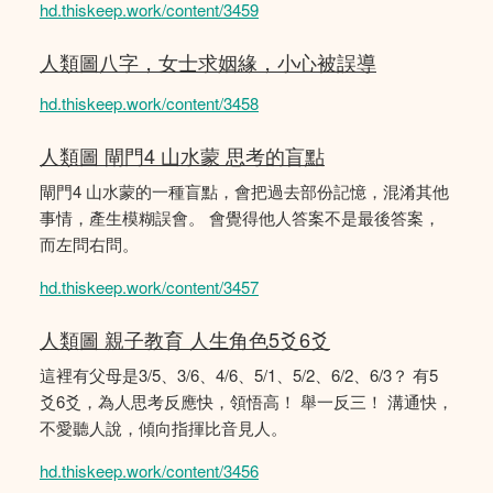
hd.thiskeep.work/content/3459
人類圖八字，女士求姻緣，小心被誤導
hd.thiskeep.work/content/3458
人類圖 閘門4 山水蒙 思考的盲點
閘門4 山水蒙的一種盲點，會把過去部份記憶，混淆其他
事情，產生模糊誤會。 會覺得他人答案不是最後答案，
而左問右問。
hd.thiskeep.work/content/3457
人類圖 親子教育 人生角色5爻6爻
這裡有父母是3/5、3/6、4/6、5/1、5/2、6/2、6/3？ 有5
爻6爻，為人思考反應快，領悟高！ 舉一反三！ 溝通快，
不愛聽人說，傾向指揮比音見人。
hd.thiskeep.work/content/3456