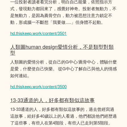
一位投射者讀者看完分析，明白自己能量，依照指示方
式，發現動力都回來了，感覺好神奇。投射者無動力，不
是無動力，是因為薦骨空白，動力被思想注意力鎖定不
動，形成腦一不斷想「我要做.....」但身體不起動。
hd.thiskeep.work/content/3501
人類圖human design愛情分析，不是類型對類
型
人類圖的愛情分析，從自己的G中心/薦骨中心，體驗什麼
是愛，什麼使自己快樂。 從G中心了解自己與他人的情感
如何連結。
hd.thiskeep.work/content/3500
13-33通道的人，好多都有類似這故事
13-33通道的人，好多都有類似這故事的，過去曾經寫過
這故事，給好多40歲以上的人看過，他們都說他們經歴過
了這些事，有些人在第4階段，有些人已走到第5階段。