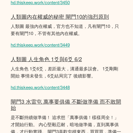
hd.thiskeep.work/content/3450
人類圖內在權威的秘密 閘門10的強烈原則
人類圖 最強內在權威，官方也不知道，凡有閘門10，只
要有閘門10，不管有其他內在權威。
hd.thiskeep.work/content/3449
人類圖 人生角色 1爻與6爻 6/2
人生角色 1爻6爻，差距最大，溝通最多誤會。 1爻剛剛
開始 事情未發生，6爻結局完了 後續影響。
hd.thiskeep.work/content/3448
閘門3 水雷屯 萬事要俱備 不斷做準備 而不敢開
始
是不斷持續做準備！ 追求想「萬事俱備！樣樣周全！」
才開始行動。 內心堅毅忍耐，暗地做準備，直到萬事俱
備，才行動實踐。 閘門3喜歡屯積東西，買買買，準備一