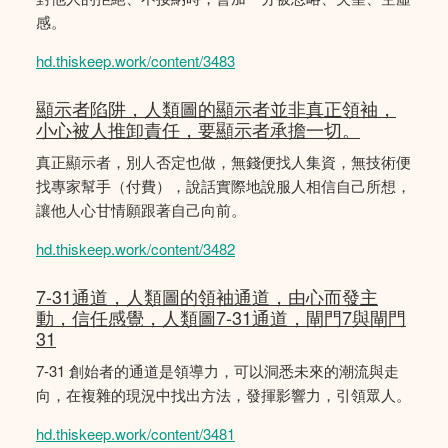
感。
hd.thiskeep.work/content/3483
顯示者陷阱，人類圖的顯示者並非真正領袖，
小心被人推卸責任，要顯示者承擔一切。
真正顯示者，別人否定也做，無錢便找人集資，無技術便
找專家幫手（付費），說話實際地說服人相信自己所想，
讓他人心甘情願跟著自己向前。
hd.thiskeep.work/content/3482
7-31通道，人類圖的領袖通道，由心而發主
動，信任感覺，人類圖7-31通道，閘門7與閘門
31
7-31 創始者的通道是領導力，可以洞悉未來的潮流與走
向，在複雜的現況中找出方法，發揮影響力，引領眾人。
hd.thiskeep.work/content/3481