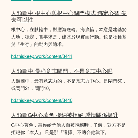
人類圖中 根中心與根中心閘門模式 綁定心智 失
去可以性
根中心，在脈輪中，對應海底輪。海底輪，本意是建基於
大地，穩定，實事求是，建基於現實而行動。也是物種基
於「生存」的動力與追求。
hd.thiskeep.work/content/3441
人類圖中 最強意志閘門，不是意志中心呢
人類圖中，最有意志力的，不是意志力中心。是閘門60，
或閘門21，閘門10。
hd.thiskeep.work/content/3440
人類圖G中心著色 接納被拒絕 感情關係提升
G中心著色，當你給予他人而被拒絕時，了解，對方不是
拒絕你「本人」 只是那「選擇」不適合他當下。