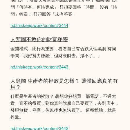
問「何時有、何時完成」 只須要回答「時間」 沒有「時
間」答案！ 只須回答「未有答案」
hd.thiskeep.work/content/3444
人類圖不教你的財富秘密
金錢模式，比行為重要，看看自己有否跌入個黑洞 有同
學問「我好努力賺錢，但財來財去。淨不了。」
hd.thiskeep.work/content/3443
人類圖 生產者的挫敗是怎樣？ 薦體回應真的有
用？
什麼是生產者的挫敗？ 想想你好想買一部電話，不過大
貴一直不捨得買，到你真的說服自己要買了，去到店中，
發現無貨，停產，你以後也無法買了。 這種體驗，就是
挫敗。
hd.thiskeep.work/content/3442