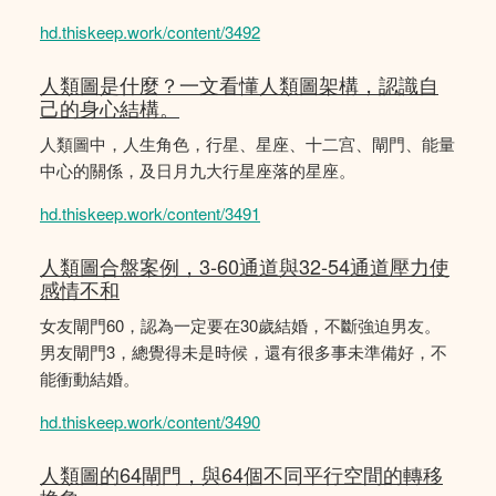
hd.thiskeep.work/content/3492
人類圖是什麼？一文看懂人類圖架構，認識自
己的身心結構。
人類圖中，人生角色，行星、星座、十二宫、閘門、能量
中心的關係，及日月九大行星座落的星座。
hd.thiskeep.work/content/3491
人類圖合盤案例，3-60通道與32-54通道壓力使
感情不和
女友閘門60，認為一定要在30歲結婚，不斷強迫男友。
男友閘門3，總覺得未是時候，還有很多事未準備好，不
能衝動結婚。
hd.thiskeep.work/content/3490
人類圖的64閘門，與64個不同平行空間的轉移