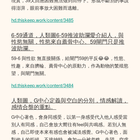
現實，39又回應困難無法做到而停下。形成不斷別的事說
得澎湃，眼前事放大困難而逃離。
hd.thiskeep.work/content/3485
6-59通道，人類圖6-59推波助瀾愛介紹人，與
性慾無關，性慾來自薦骨中心。59閘門只是推
波助瀾。
59-6 與性欲 無直接關係，給閘門59的平反😂😂，性慾、
性趣，來自臍輪、薦骨中心的原動力，作為動物的繁殖慾
望，與閘門無關。
hd.thiskeep.work/content/3484
人類圖，G中心定義與空白的分別，情感解讀，
感情合盤的重點。
G中心著色，會身同感受，以第一身感受代入他人感受當
別人有同感，自己會放大嚮往有feel與共鳴感。若別人無
感，自己即使本來有感也會被減淡感覺。G中心著色，面
對他人的拒絕、不接納時，會加一分被忽略、失望、空虛