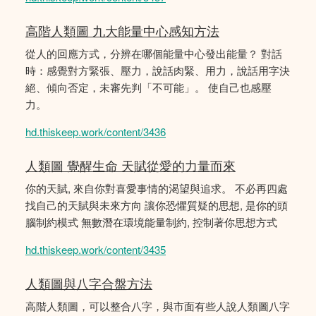
高階人類圖 九大能量中心感知方法
從人的回應方式，分辨在哪個能量中心發出能量？ 對話
時：感覺對方緊張、壓力，說話肉緊、用力，說話用字決
絕、傾向否定，未審先判「不可能」。 使自己也感壓
力。
hd.thiskeep.work/content/3436
人類圖 覺醒生命 天賦從愛的力量而來
你的天賦, 來自你對喜愛事情的渴望與追求。 不必再四處
找自己的天賦與未來方向 讓你恐懼質疑的思想, 是你的頭
腦制約模式 無數潛在環境能量制約, 控制著你思想方式
hd.thiskeep.work/content/3435
人類圖與八字合盤方法
高階人類圖，可以整合八字，與市面有些人說人類圖八字