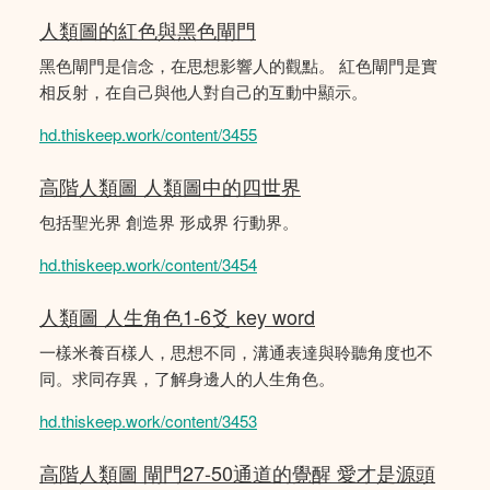
人類圖的紅色與黑色閘門
黑色閘門是信念，在思想影響人的觀點。 紅色閘門是實
相反射，在自己與他人對自己的互動中顯示。
hd.thiskeep.work/content/3455
高階人類圖 人類圖中的四世界
包括聖光界 創造界 形成界 行動界。
hd.thiskeep.work/content/3454
人類圖 人生角色1-6爻 key word
一樣米養百樣人，思想不同，溝通表達與聆聽角度也不
同。求同存異，了解身邊人的人生角色。
hd.thiskeep.work/content/3453
高階人類圖 閘門27-50通道的覺醒 愛才是源頭