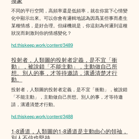
換象
不同的平行空間，高頻率還是低頻率，就在你當下心情變
化中顯示出來。可以你會有邏輯地認為因爲某些事而產生
某種情感，是好合理。但縁機就是，你這刻為何邏到這種
狀況而刺激到你的情感變化？
hd.thiskeep.work/content/3489
投射者，人類圖的投射者定義，是不宜「衝
動」，被說錯「不能主動」，主動做自己所
想。別人的事，才等待邀請，溝通清楚才行
動。
投射者，人類圖的投射者定義，是不宜「衝動」，被說錯
「不能主動」，主動做自己所想。別人的事，才等待邀
請，溝通清楚才行動。
hd.thiskeep.work/content/3488
1-8通道，人類圖的1-8通道是主動由心的領䄂，
別人不信也堅持。