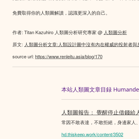
免費取得你的人類圖解讀，認識更深入的自己。
作者: Titan Kazuhiro 人類圖分析研究專家 @
人類圖分析
原文:
人類圖分析文章:人類設計圖中沒有內在權威的投射者與
source url:
https://www.renleitu.asia/blog/170
本站人類圖文章目録 Humandesig
人類圖報告： 覺醒停止借錢給
常因不敢表達，不敢拒絕，身邊家人
hd.thiskeep.work/content/3502