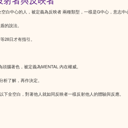
投射者與反映者
全空白中心的人，被定義為反映者 兩種類型，一樣是G中心，意志
矛盾的說法。
等28日才有指引。
頭腦著色，被定義為MENTAL 內在權威。
分析了解，再作決定。
心以下全空白，對著他人就如同反映者一樣反射他人的體驗與反應。