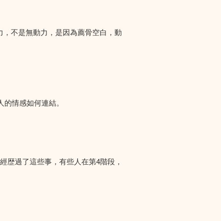
力，不是無動力，是因為薦骨空白，動
人的情感如何連結。
們經歴過了這些事，有些人在第4階段，