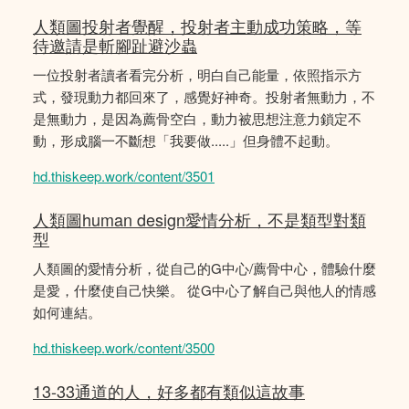
人類圖投射者覺醒，投射者主動成功策略，等
待邀請是斬腳趾避沙蟲
一位投射者讀者看完分析，明白自己能量，依照指示方
式，發現動力都回來了，感覺好神奇。投射者無動力，不
是無動力，是因為薦骨空白，動力被思想注意力鎖定不
動，形成腦一不斷想「我要做.....」但身體不起動。
hd.thiskeep.work/content/3501
人類圖human design愛情分析，不是類型對類
型
人類圖的愛情分析，從自己的G中心/薦骨中心，體驗什麼
是愛，什麼使自己快樂。 從G中心了解自己與他人的情感
如何連結。
hd.thiskeep.work/content/3500
13-33通道的人，好多都有類似這故事