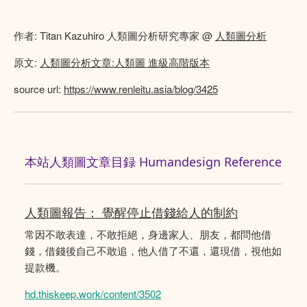
作者: Titan Kazuhiro 人類圖分析研究專家 @
人類圖分析
原文:
人類圖分析文章:人類圖 進級高階版本
source url:
https://www.renleitu.asia/blog/3425
本站人類圖文章目録 Humandesign Reference
人類圖報告： 覺醒停止借錢給人的制約
常因不敢表達，不敢拒絕，身邊家人、朋友，都問他借
錢，借錢後自己不敢追，他人借了不還，還現借，視他如
提款機。
hd.thiskeep.work/content/3502