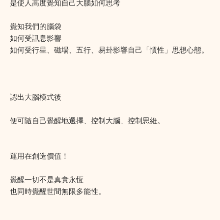
是使人高度覺知自己大腦如何思考
覺知我們的腦袋
如何受訊息影響
如何受行星、磁場、五行、易卦影響自己「慣性」思想心態。
認出大腦模式後
便可隨自己覺醒地選擇、控制大腦、控制思維。
運用在創造價值！
覺醒一切不是真實永恆
也同時覺醒世間無限多能性。