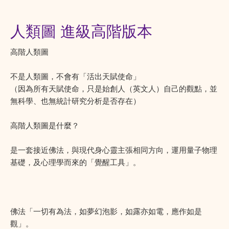
人類圖 進級高階版本
高階人類圖
不是人類圖，不會有「活出天賦使命」
（因為所有天賦使命，只是始創人（英文人）自己的觀點，並
無科學、也無統計研究分析是否存在）
高階人類圖是什麼？
是一套接近佛法，與現代身心靈主張相同方向，運用量子物理
基礎，及心理學而來的「覺醒工具」。
佛法「一切有為法，如夢幻泡影，如露亦如電，應作如是
觀」。