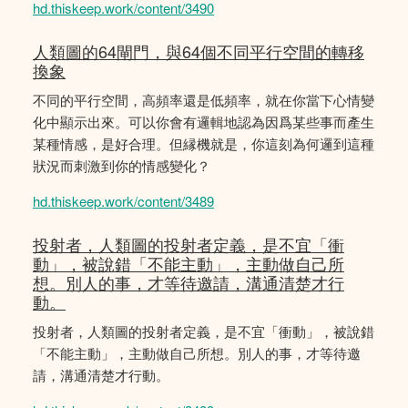
hd.thiskeep.work/content/3490
人類圖的64閘門，與64個不同平行空間的轉移
換象
不同的平行空間，高頻率還是低頻率，就在你當下心情變
化中顯示出來。可以你會有邏輯地認為因爲某些事而產生
某種情感，是好合理。但縁機就是，你這刻為何邏到這種
狀況而刺激到你的情感變化？
hd.thiskeep.work/content/3489
投射者，人類圖的投射者定義，是不宜「衝
動」，被說錯「不能主動」，主動做自己所
想。別人的事，才等待邀請，溝通清楚才行
動。
投射者，人類圖的投射者定義，是不宜「衝動」，被說錯
「不能主動」，主動做自己所想。別人的事，才等待邀
請，溝通清楚才行動。