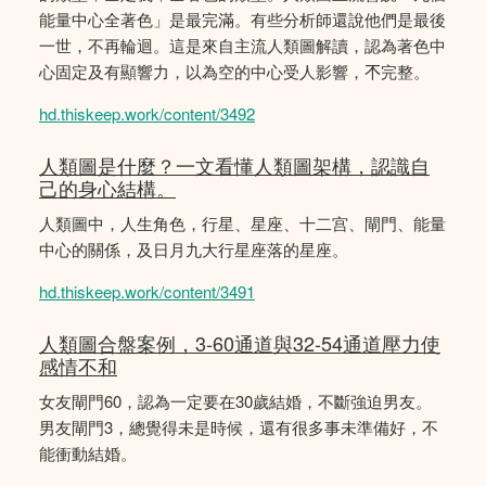
能量中心全著色」是最完滿。有些分析師還說他們是最後
一世，不再輪迴。這是來自主流人類圖解讀，認為著色中
心固定及有顯響力，以為空的中心受人影響，𣎴完整。
hd.thiskeep.work/content/3492
人類圖是什麼？一文看懂人類圖架構，認識自
己的身心結構。
人類圖中，人生角色，行星、星座、十二宫、閘門、能量
中心的關係，及日月九大行星座落的星座。
hd.thiskeep.work/content/3491
人類圖合盤案例，3-60通道與32-54通道壓力使
感情不和
女友閘門60，認為一定要在30歲結婚，不斷強迫男友。
男友閘門3，總覺得未是時候，還有很多事未準備好，不
能衝動結婚。