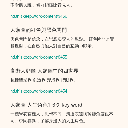
不愛聽人說，傾向指揮比音見人。
hd.thiskeep.work/content/3456
人類圖的紅色與黑色閘門
黑色閘門是信念，在思想影響人的觀點。 紅色閘門是實
相反射，在自己與他人對自己的互動中顯示。
hd.thiskeep.work/content/3455
高階人類圖 人類圖中的四世界
包括聖光界 創造界 形成界 行動界。
hd.thiskeep.work/content/3454
人類圖 人生角色1-6爻 key word
一樣米養百樣人，思想不同，溝通表達與聆聽角度也不
同。求同存異，了解身邊人的人生角色。