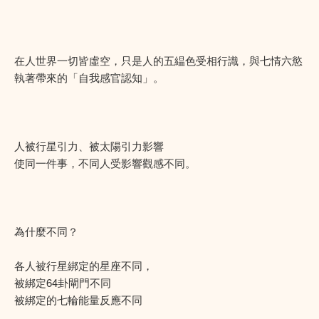
在人世界一切皆虛空，只是人的五緼色受相行識，與七情六慾
執著帶來的「自我感官認知」。
人被行星引力、被太陽引力影響
使同一件事，不同人受影響觀感不同。
為什麼不同？
各人被行星綁定的星座不同，
被綁定64卦閘門不同
被綁定的七輪能量反應不同