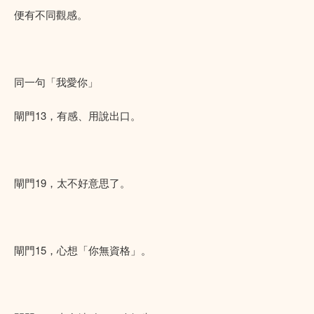
便有不同觀感。
同一句「我愛你」
閘門13，有感、用說出口。
閘門19，太不好意思了。
閘門15，心想「你無資格」。