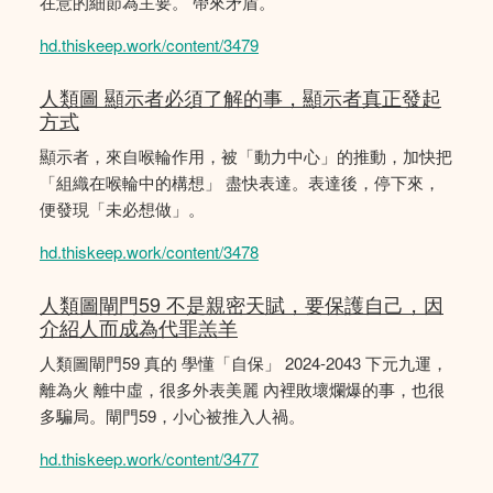
在意的細節為主要。 帶來矛盾。
hd.thiskeep.work/content/3479
人類圖 顯示者必須了解的事，顯示者真正發起
方式
顯示者，來自喉輪作用，被「動力中心」的推動，加快把
「組織在喉輪中的構想」 盡快表達。表達後，停下來，
便發現「未必想做」。
hd.thiskeep.work/content/3478
人類圖閘門59 不是親密天賦，要保護自己，因
介紹人而成為代罪羔羊
人類圖閘門59 真的 學懂「自保」 2024-2043 下元九運，
離為火 離中虛，很多外表美麗 內裡敗壞爛爆的事，也很
多騙局。閘門59，小心被推入人禍。
hd.thiskeep.work/content/3477