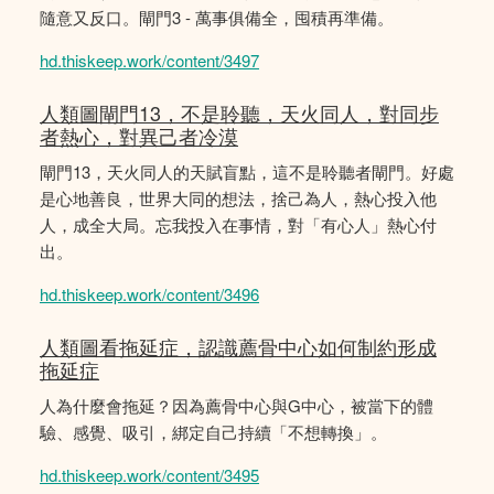
隨意又反口。閘門3 - 萬事俱備全，囤積再準備。
hd.thiskeep.work/content/3497
人類圖閘門13，不是聆聽，天火同人，對同步
者熱心，對異己者冷漠
閘門13，天火同人的天賦盲點，這不是聆聽者閘門。好處
是心地善良，世界大同的想法，捨己為人，熱心投入他
人，成全大局。忘我投入在事情，對「有心人」熱心付
出。
hd.thiskeep.work/content/3496
人類圖看拖延症，認識薦骨中心如何制約形成
拖延症
人為什麼會拖延？因為薦骨中心與G中心，被當下的體
驗、感覺、吸引，綁定自己持續「不想轉換」。
hd.thiskeep.work/content/3495