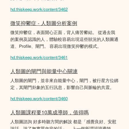
hd.thiskeep.work/content/3462
微笑抑鬱症 - 人類圖分析案例
微笑抑鬱症，表面開心正面，背人痛苦鬰結。 從過去我
的案例及認識的人，體驗較容易出現這些狀況的人類圖通
道、Profile、閘門。 容易出現微笑抑鬱的模式。
hd.thiskeep.work/content/3461
人類圖的閘門與能量中心關連
人類圖的閘門，並非來自能量中心，閘門，被行星方位綁
定，其閘門卦象的五行訊息，影響自己與脈輪的共震。
hd.thiskeep.work/content/3460
人類圖課程要10萬成導師，值得嗎
人類圖諮詢 好多時聽方間的解說 都是「感覺良好、安慰
說話，說了無實質內容的話」。 上一個所謂認證導師