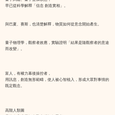
早已從科學解釋「信念 創造實相」。
與巴夏、賽斯，也清楚解釋，物質如何從意念開始產生。
量子物理學，觀察者效應，實驗證明「結果是隨觀察者的意途
而改變」。
富人，有權力幕後操控者，
用訊息，創造無形範疇，使人被心智植入，形成大眾對事情的
既定觀念。
高階人類圖