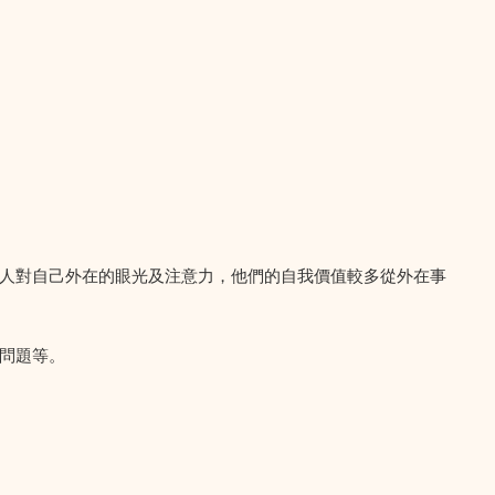
人對自己外在的眼光及注意力，他們的自我價值較多從外在事
問題等。