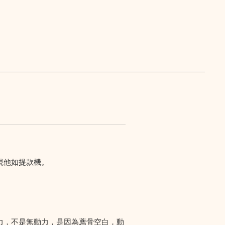
視他如提款機。
力，不是無動力，是因為薦骨空白，動