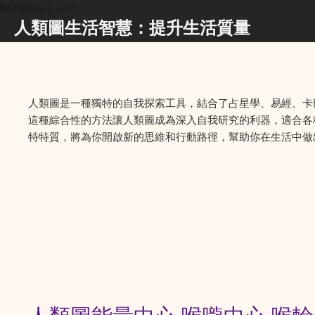
hd.thiskeep.work
人類圖生活智慧：提升生活質量
人類圖是一種獨特的自我探索工具，結合了占星學、易經、卡
這種綜合性的方法讓人類圖成為深入自我研究的利器，適合各
特特質，將為你開啟新的思維和行動路徑，幫助你在生活中做