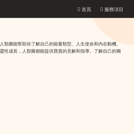
首頁
服務項目
人類圖能幫助你了解自己的能量類型、人生使命和內在動機。
靈性成長，人類圖都能提供寶貴的見解和指導。了解自己的獨