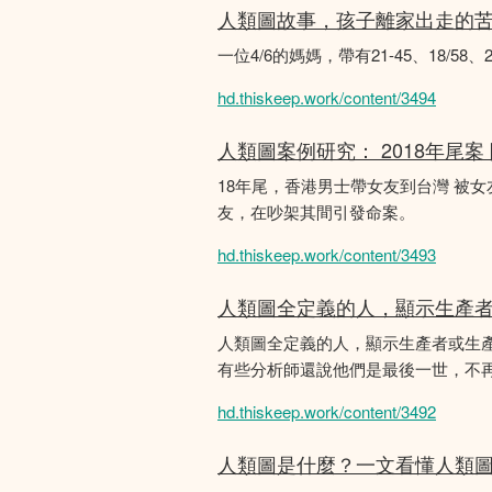
人類圖故事，孩子離家出走的
一位4/6的媽媽，帶有21-45、18/5
hd.thiskeep.work/content/3494
人類圖案例研究： 2018年尾案
18年尾，香港男士帶女友到台灣 被
友，在吵架其間引發命案。
hd.thiskeep.work/content/3493
人類圖全定義的人，顯示生產
人類圖全定義的人，顯示生產者或生
有些分析師還說他們是最後一世，不
hd.thiskeep.work/content/3492
人類圖是什麼？一文看懂人類