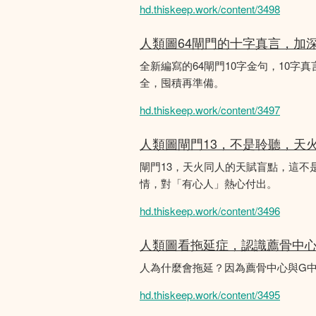
hd.thiskeep.work/content/3498
人類圖64閘門的十字真言，加
全新編寫的64閘門10字金句，10字真
全，囤積再準備。
hd.thiskeep.work/content/3497
人類圖閘門13，不是聆聽，天
閘門13，天火同人的天賦盲點，這
情，對「有心人」熱心付出。
hd.thiskeep.work/content/3496
人類圖看拖延症，認識薦骨中
人為什麼會拖延？因為薦骨中心與G
hd.thiskeep.work/content/3495