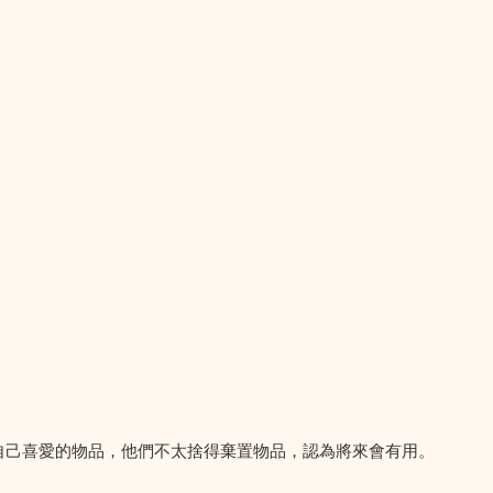
積自己喜愛的物品，他們不太捨得棄置物品，認為將來會有用。