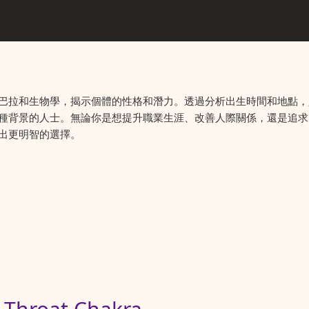
巴拉和生物學，揭示個體的性格和潛力。透過分析出生時間和地點，
種背景的人士。無論你是想提升職業生涯、改善人際關係，還是追求
出更明智的選擇。