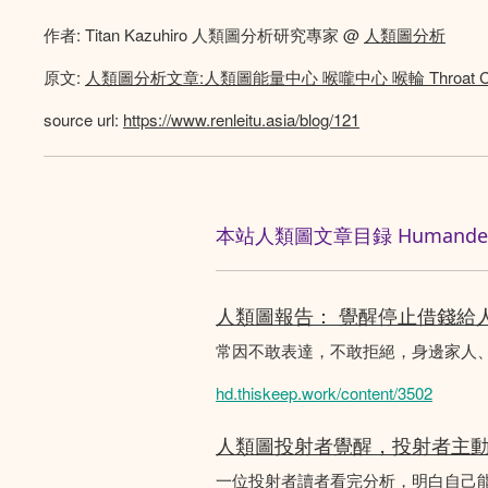
作者: Titan Kazuhiro 人類圖分析研究專家 @
人類圖分析
原文:
人類圖分析文章:人類圖能量中心 喉嚨中心 喉輪 Throat Ch
source url:
https://www.renleitu.asia/blog/121
本站人類圖文章目録 Humandesig
人類圖報告： 覺醒停止借錢給
常因不敢表達，不敢拒絕，身邊家人
hd.thiskeep.work/content/3502
人類圖投射者覺醒，投射者主
一位投射者讀者看完分析，明白自己