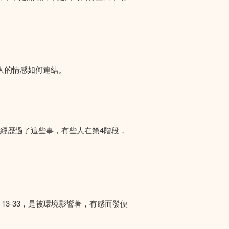
人的情感如何連結。
們經歴過了這些事，有些人在第4階段，
13-33，是被環境影響著，有感而發便