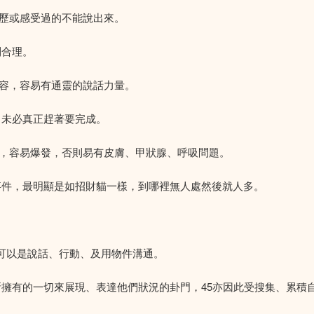
經歷或感受過的不能說出來。
到合理。
人容，容易有通靈的說話力量。
，未必真正趕著要完成。
時，容易爆發，否則易有皮膚、甲狀腺、呼吸問題。
事件，最明顯是如招財貓一樣，到哪裡無人處然後就人多。
樣可以是說話、行動、及用物件溝通。
所擁有的一切來展現、表達他們狀況的卦門，45亦因此受搜集、累