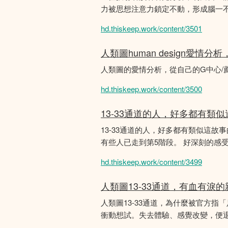
力被思想注意力鎖定不動，形成腦一不斷
hd.thiskeep.work/content/3501
人類圖human design愛情
人類圖的愛情分析，從自己的G中心/
hd.thiskeep.work/content/3500
13-33通道的人，好多都有類
13-33通道的人，好多都有類似這
有些人已走到第5階段。 好深刻的感
hd.thiskeep.work/content/3499
人類圖13-33通道，有血有淚
人類圖13-33通道，為什麼被官方指
衝動想試。失去體驗、感覺改變，便