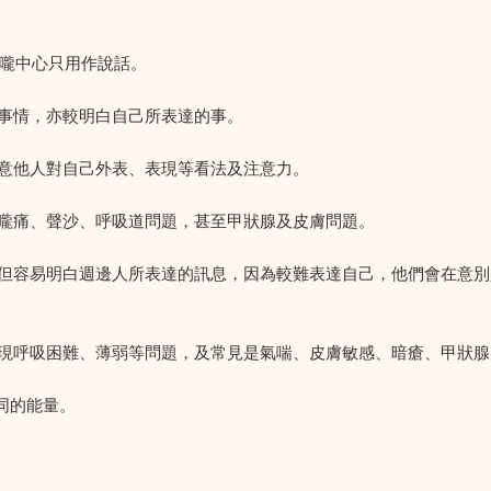
喉嚨中心只用作說話。
事情，亦較明白自己所表達的事。
意他人對自己外表、表現等看法及注意力。
嚨痛、聲沙、呼吸道問題，甚至甲狀腺及皮膚問題。
但容易明白週邊人所表達的訊息，因為較難表達自己，他們會在意別
現呼吸困難、薄弱等問題，及常見是氣喘、皮膚敏感、暗瘡、甲狀腺
同的能量。