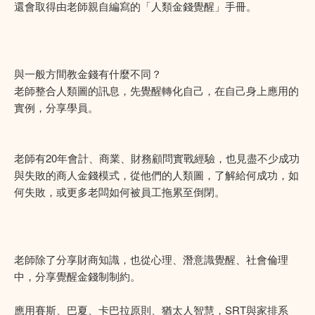
還會取得由老師親自編寫的「人類金錢覺醒」手冊。
與一般方間教金錢有什麼不同？
老師整合人類圖的訊息，先覺醒轉化自己，在自己身上應用的
實例，分享學員。
老師有20年會計、商業、財務顧問實戰經驗，也見盡不少成功
與失敗的商人金錢模式，從他們的人類圖，了解給何成功，如
何失敗，或更多老闆如何被員工拖累至倒閉。
老師除了分享財商知識，也從心理、潛意識覺醒、社會倫理
中，分享覺醒金錢制制約。
應用賽斯、巴夏、卡巴拉原則、猶太人智慧，SRT與家排系