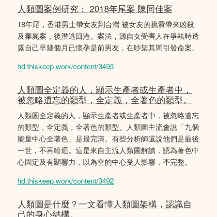
人類圖案例研究： 2018年尾案 陳同佳案
18年尾，香港男士帶女友到台灣 被女友的挑釁帶來凶殺
及棄屍案，後潛逃回港。案法，源自女受害人在爭執時透
露自己早幾個月已懷孕是前男友，在吵架其間引發命案。
hd.thiskeep.work/content/3493
人類圖全定義的人，顯示生產者或生產者中，
被忽略遺忘的類型，全定義，全著色的類型。
人類圖全定義的人，顯示生產者或生產者中，被忽略遺忘
的類型，全定義，全著色的類型。人類圖主流會說「九個
能量中心全著色」是最完滿。有些分析師還說他們是最後
一世，不再輪迴。這是來自主流人類圖解讀，認為著色中
心固定及有顯響力，以為空的中心受人影響，𣎴完整。
hd.thiskeep.work/content/3492
人類圖是什麼？一文看懂人類圖架構，認識自
己的身心結構。