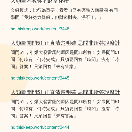
人類圖不教你的財富秘密
金錢模式，比行為重要，看看自己有否跌入個黑洞 有同
學問「我好努力賺錢，但財來財去。淨不了。」
hd.thiskeep.work/content/3446
人類圖閘門51 正直清楚明確 忌問非所答說廢計
閘門51 ，引爆大發雷霆的原因是問非所答！ 如果閘門51
問「何時有、何時完成」 只須要回答「時間」 沒有「時
間」答案！ 只須回答「未有答案」
hd.thiskeep.work/content/3445
人類圖閘門51 正直清楚明確 忌問非所答說廢計
閘門51 ，引爆大發雷霆的原因是問非所答！ 如果閘門51
問「何時有、何時完成」 只須要回答「時間」 沒有「時
間」答案！ 只須回答「未有答案」
hd.thiskeep.work/content/3444