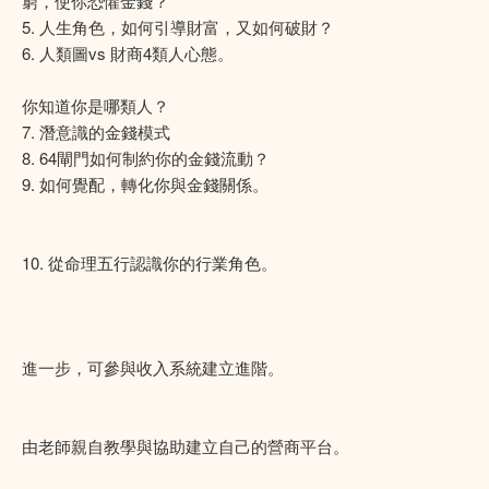
窮，使你恐懼金錢？
5. 人生角色，如何引導財富，又如何破財？
6. 人類圖vs 財商4類人心態。
你知道你是哪類人？
7. 潛意識的金錢模式
8. 64閘門如何制約你的金錢流動？
9. 如何覺配，轉化你與金錢關係。
10. 從命理五行認識你的行業角色。
進一步，可參與收入系統建立進階。
由老師親自教學與協助建立自己的營商平台。