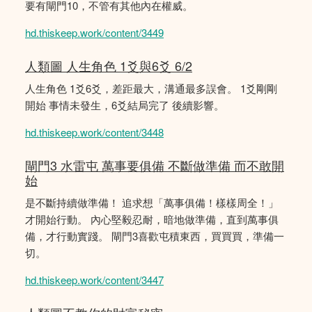
要有閘門10，不管有其他內在權威。
hd.thiskeep.work/content/3449
人類圖 人生角色 1爻與6爻 6/2
人生角色 1爻6爻，差距最大，溝通最多誤會。 1爻剛剛
開始 事情未發生，6爻結局完了 後續影響。
hd.thiskeep.work/content/3448
閘門3 水雷屯 萬事要俱備 不斷做準備 而不敢開
始
是不斷持續做準備！ 追求想「萬事俱備！樣樣周全！」
才開始行動。 內心堅毅忍耐，暗地做準備，直到萬事俱
備，才行動實踐。 閘門3喜歡屯積東西，買買買，準備一
切。
hd.thiskeep.work/content/3447