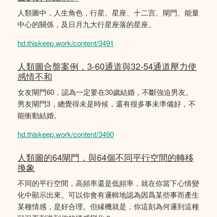
人類圖中，人生角色，行星、星座、十二宫、閘門、能量
中心的關係，及日月九大行星座落的星座。
hd.thiskeep.work/content/3491
人類圖合盤案例，3-60通道與32-54通道壓力使
感情不和
女友閘門60，認為一定要在30歲結婚，不斷強迫男友。
男友閘門3，總覺得未是時候，還有很多事未準備好，不
能衝動結婚。
hd.thiskeep.work/content/3490
人類圖的64閘門，與64個不同平行空間的轉移
換象
不同的平行空間，高頻率還是低頻率，就在你當下心情變
化中顯示出來。可以你會有邏輯地認為因爲某些事而產生
某種情感，是好合理。但縁機就是，你這刻為何邏到這種