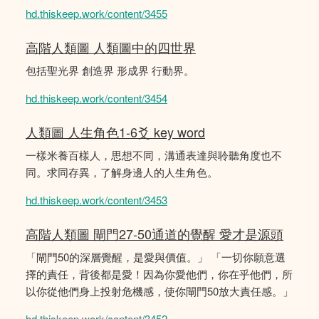
hd.thiskeep.work/content/3455
高階人類圖 人類圖中的四世界
包括聖光界 創造界 形成界 行動界。
hd.thiskeep.work/content/3454
人類圖 人生角色1-6爻 key word
一樣米養百樣人，思想不同，溝通表達與聆聽角度也不
同。求同存異，了解身邊人的人生角色。
hd.thiskeep.work/content/3453
高階人類圖 閘門27-50通道的覺醒 愛才是源頭
「閘門50的深層覺醒，是愛與價值。」 「一切你願意選
擇的責任，背後都是愛！因為你愛他們，你在乎他們，所
以你從他們身上投射危機感，使你閘門50放大責任感。」
hd.thiskeep.work/content/3452