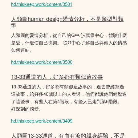
hd.thiskeep.work/content/3501
人類圖human design愛情分析，不是類型對類
型
人類圖的愛情分析，從自己的G中心/薦骨中心，體驗什麼
是愛，什麼使自己快樂。 從G中心了解自己與他人的情感
如何連結。
hd.thiskeep.work/content/3500
13-33通道的人，好多都有類似這故事
13-33通道的人，好多都有類似這故事的，過去曾經寫過
這故事，給好多40歲以上的人看過，他們都說他們經歴過
了這些事，有些人在第4階段，有些人已走到第5階段。
好深刻的感受。
hd.thiskeep.work/content/3499
人類圖13-33通道，有血有淚的親身經驗，不是