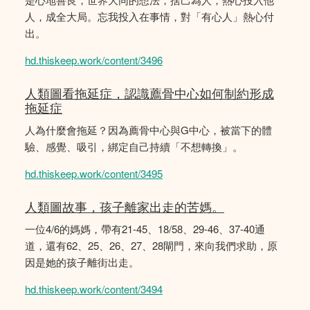
人，成全大局。忘我投入在事情，對「有心人」熱心付
出。
hd.thiskeep.work/content/3496
人類圖看拖延症，認識薦骨中心如何制約形成
拖延症
人為什麼會拖延？因為薦骨中心與G中心，被當下的體
驗、感覺、吸引，綁定自己持續「不想轉換」。
hd.thiskeep.work/content/3495
人類圖故事，孩子離家出走的苦媽。
一位4/6的媽媽，帶有21-45、18/58、29-46、37-40通
道，還有62、25、26、27、28閘門，來向我們求助，原
因是她的孩子離街出走。
hd.thiskeep.work/content/3494