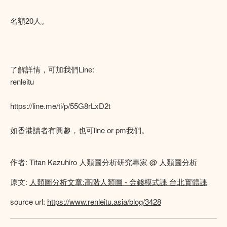
名額20人。
了解詳情，可加我們Line:
renleitu
https://line.me/ti/p/55G8rLxD2t
如香港讀者有興趣，也可line or pm我們。
作者: Titan Kazuhiro 人類圖分析研究專家 @
人類圖分析
原文:
人類圖分析文章:高階人類圖 - 金錢模式課 台北實體課
source url:
https://www.renleitu.asia/blog/3428