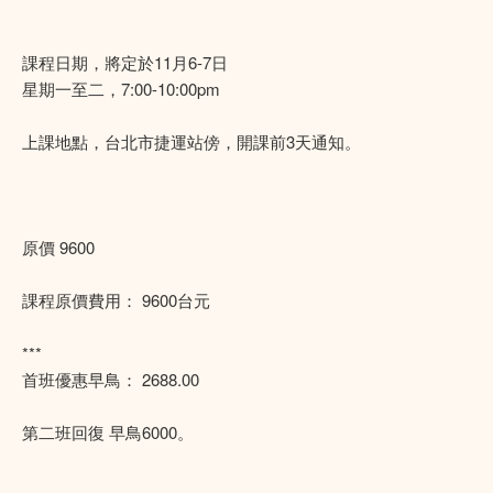
課程日期，將定於11月6-7日
星期一至二，7:00-10:00pm
上課地點，台北市捷運站傍，開課前3天通知。
原價 9600
課程原價費用： 9600台元
***
首班優惠早鳥： 2688.00
第二班回復 早鳥6000。