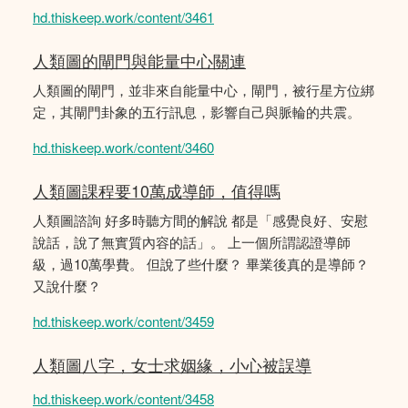
hd.thiskeep.work/content/3461
人類圖的閘門與能量中心關連
人類圖的閘門，並非來自能量中心，閘門，被行星方位綁
定，其閘門卦象的五行訊息，影響自己與脈輪的共震。
hd.thiskeep.work/content/3460
人類圖課程要10萬成導師，值得嗎
人類圖諮詢 好多時聽方間的解說 都是「感覺良好、安慰
說話，說了無實質內容的話」。 上一個所謂認證導師
級，過10萬學費。 但說了些什麼？ 畢業後真的是導師？
又說什麼？
hd.thiskeep.work/content/3459
人類圖八字，女士求姻緣，小心被誤導
hd.thiskeep.work/content/3458