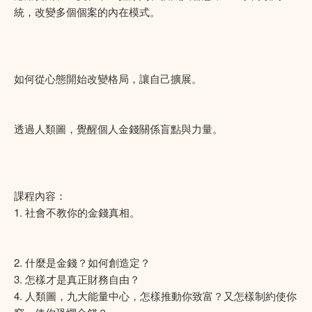
統，改變多個個案的內在模式。
如何從心態開始改變格局，讓自己擴展。
透過人類圖，覺醒個人金錢關係盲點與力量。
課程內容：
1. 社會不教你的金錢真相。
2. 什麼是金錢？如何創造定？
3. 怎樣才是真正財務自由？
4. 人類圖，九大能量中心，怎樣推動你致富？又怎樣制約使你