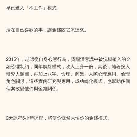
早已進入「不工作」模式。
活在自己喜歡的事，讓金錢随它流進來。
2015年，老師從自身心態行為，覺醒潛意識中被洗腦植入的金
錢恐懼制約，同年解除模式，收入上升一倍，其後，隨著投入
研究人類圖，再加上八字、命理、商業、人際心理應用、倫理
角色關係，這些實例研究與應用，成功轉化模式，也幫助多個
個案改變他們與金錢關係。
2天課程6小時課程，將使你恍然大悟你的金錢模式。